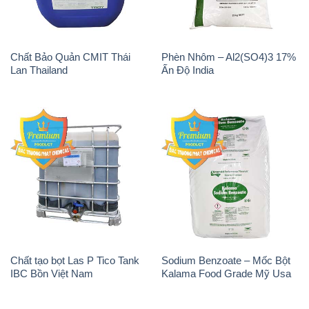
Chất Bảo Quản CMIT Thái
Phèn Nhôm – Al2(SO4)3 17%
Lan Thailand
Ấn Độ India
Chất tạo bọt Las P Tico Tank
Sodium Benzoate – Mốc Bột
IBC Bồn Việt Nam
Kalama Food Grade Mỹ Usa