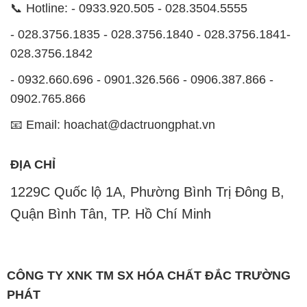
📞 Hotline: - 0933.920.505 - 028.3504.5555
- 028.3756.1835 - 028.3756.1840 - 028.3756.1841-
028.3756.1842
- 0932.660.696 - 0901.326.566 - 0906.387.866 -
0902.765.866
📧 Email: hoachat@dactruongphat.vn
ĐỊA CHỈ
1229C Quốc lộ 1A, Phường Bình Trị Đông B,
Quận Bình Tân, TP. Hồ Chí Minh
CÔNG TY XNK TM SX HÓA CHẤT ĐẮC TRƯỜNG
PHÁT