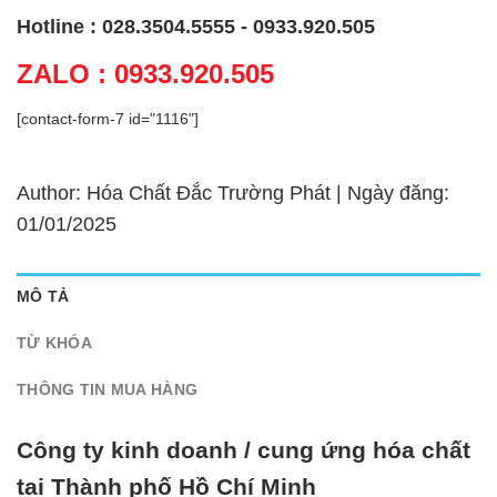
Hotline : 028.3504.5555 - 0933.920.505
ZALO : 0933.920.505
[contact-form-7 id="1116"]
Author: Hóa Chất Đắc Trường Phát | Ngày đăng:
01/01/2025
MÔ TẢ
TỪ KHÓA
THÔNG TIN MUA HÀNG
Công ty kinh doanh / cung ứng hóa chất
tại Thành phố Hồ Chí Minh