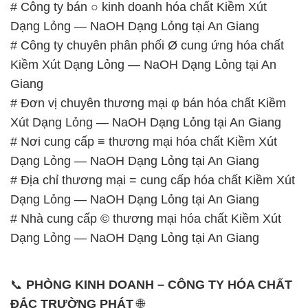
# Công ty bán ○ kinh doanh hóa chất Kiềm Xút
Dạng Lỏng — NaOH Dạng Lỏng tại An Giang
# Công ty chuyên phân phối Ø cung ứng hóa chất
Kiềm Xút Dạng Lỏng — NaOH Dạng Lỏng tại An
Giang
# Đơn vị chuyên thương mại φ bán hóa chất Kiềm
Xút Dạng Lỏng — NaOH Dạng Lỏng tại An Giang
# Nơi cung cấp ≡ thương mại hóa chất Kiềm Xút
Dạng Lỏng — NaOH Dạng Lỏng tại An Giang
# Địa chỉ thương mại = cung cấp hóa chất Kiềm Xút
Dạng Lỏng — NaOH Dạng Lỏng tại An Giang
# Nhà cung cấp © thương mại hóa chất Kiềm Xút
Dạng Lỏng — NaOH Dạng Lỏng tại An Giang
📞
PHÒNG KINH DOANH – CÔNG TY HÓA CHẤT
ĐẮC TRƯỜNG PHÁT
🌐