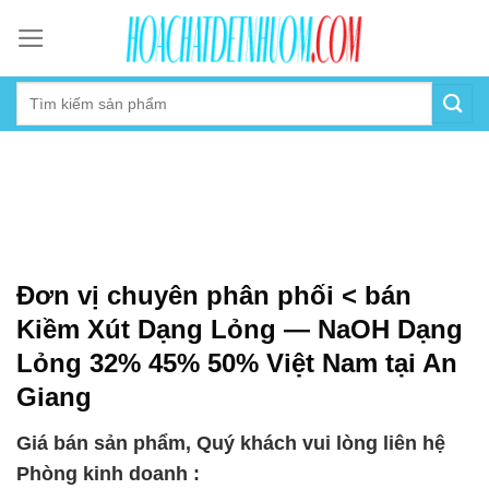
Skip
to
content
Đơn vị chuyên phân phối < bán
Kiềm Xút Dạng Lỏng — NaOH Dạng
Lỏng 32% 45% 50% Việt Nam tại An
Giang
Giá bán sản phẩm, Quý khách vui lòng liên hệ
Phòng kinh doanh :