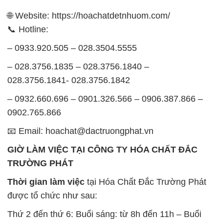
🌐 Website: https://hoachatdetnhuom.com/
📞 Hotline:
– 0933.920.505 – 028.3504.5555
– 028.3756.1835 – 028.3756.1840 –
028.3756.1841- 028.3756.1842
– 0932.660.696 – 0901.326.566 – 0906.387.866 –
0902.765.866
📧 Email: hoachat@dactruongphat.vn
GIỜ LÀM VIỆC TẠI CÔNG TY HÓA CHẤT ĐẮC
TRƯỜNG PHÁT
Thời gian làm việc
tại Hóa Chất Đắc Trường Phát
được tổ chức như sau:
Thứ 2 đến thứ 6: Buổi sáng: từ 8h đến 11h – Buổi