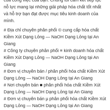
nỗ lực mang lại những giải pháp hóa chất tốt nhất
và hỗ trợ bạn đạt được mục tiêu kinh doanh của
mình.
# Địa chỉ chuyên phân phối © cung cấp hóa chất
Kiềm Xút Dạng Lỏng — NaOH Dạng Lỏng tại An
Giang
# Công ty chuyên phân phối ≡ kinh doanh hóa chất
Kiềm Xút Dạng Lỏng — NaOH Dạng Lỏng tại An
Giang
# Đơn vị chuyên bán / phân phối hóa chất Kiềm Xút
Dạng Lỏng — NaOH Dạng Lỏng tại An Giang
# Nơi chuyên bán ■ phân phối hóa chất Kiềm Xút
Dạng Lỏng — NaOH Dạng Lỏng tại An Giang
# Đơn vị chuyên bán µ phân phối hóa chất Kiềm Xút
Dạng Lỏng — NaOH Dạng Lỏng tại An Giang