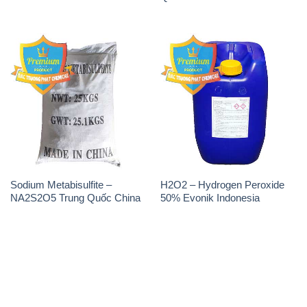
Sodium Metabisulfite –
H2O2 – Hydrogen Peroxide
NA2S2O5 Trung Quốc China
50% Evonik Indonesia