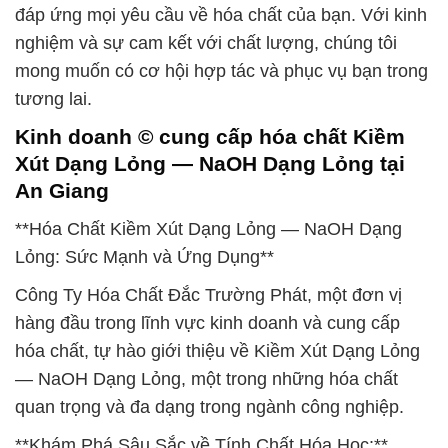
đáp ứng mọi yêu cầu về hóa chất của bạn. Với kinh
nghiệm và sự cam kết với chất lượng, chúng tôi
mong muốn có cơ hội hợp tác và phục vụ bạn trong
tương lai.
Kinh doanh © cung cấp hóa chất Kiềm
Xút Dạng Lỏng — NaOH Dạng Lỏng tại
An Giang
**Hóa Chất Kiềm Xút Dạng Lỏng — NaOH Dạng
Lỏng: Sức Mạnh và Ứng Dụng**
Công Ty Hóa Chất Đắc Trường Phát, một đơn vị
hàng đầu trong lĩnh vực kinh doanh và cung cấp
hóa chất, tự hào giới thiệu về Kiềm Xút Dạng Lỏng
— NaOH Dạng Lỏng, một trong những hóa chất
quan trọng và đa dạng trong ngành công nghiệp.
**Khám Phá Sâu Sắc về Tính Chất Hóa Học:**