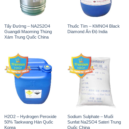
Tẩy Đường – NA2S2O4
Thuốc Tím – KMNO4 Black
Guangdi Maoming Thùng
Diamond Ấn Độ India
Xám Trung Quốc China
H2O2 – Hydrogen Peroxide
Sodium Sulphate – Muối
50% Taekwang Hàn Quốc
Sunfat Na2SO4 Sateri Trung
Korea
Quốc China