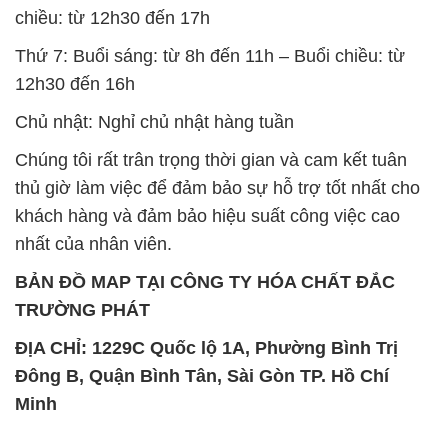
chiều: từ 12h30 đến 17h
Thứ 7: Buổi sáng: từ 8h đến 11h – Buổi chiều: từ
12h30 đến 16h
Chủ nhật: Nghỉ chủ nhật hàng tuần
Chúng tôi rất trân trọng thời gian và cam kết tuân
thủ giờ làm việc để đảm bảo sự hỗ trợ tốt nhất cho
khách hàng và đảm bảo hiệu suất công việc cao
nhất của nhân viên.
BẢN ĐỒ MAP TẠI CÔNG TY HÓA CHẤT ĐẮC
TRƯỜNG PHÁT
ĐỊA CHỈ: 1229C Quốc lộ 1A, Phường Bình Trị
Đông B, Quận Bình Tân, Sài Gòn TP. Hồ Chí
Minh