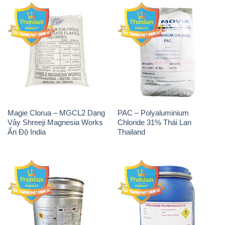
Magie Clorua – MGCL2 Dạng
PAC – Polyaluminium
Vảy Shreeji Magnesia Works
Chloride 31% Thái Lan
Ấn Độ India
Thailand