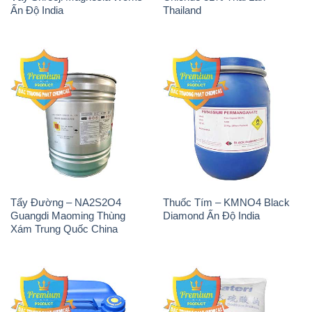
Ấn Độ India
Thailand
Tẩy Đường – NA2S2O4
Thuốc Tím – KMNO4 Black
Guangdi Maoming Thùng
Diamond Ấn Độ India
Xám Trung Quốc China