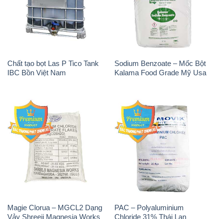
Chất tạo bọt Las P Tico Tank
Sodium Benzoate – Mốc Bột
IBC Bồn Việt Nam
Kalama Food Grade Mỹ Usa
Magie Clorua – MGCL2 Dạng
PAC – Polyaluminium
Vảy Shreeji Magnesia Works
Chloride 31% Thái Lan