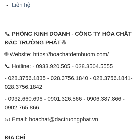
Liên hệ
📞
PHÒNG KINH DOANH - CÔNG TY HÓA CHẤT
ĐẮC TRƯỜNG PHÁT
🌐
🌐 Website: https://hoachatdetnhuom.com/
📞 Hotline: - 0933.920.505 - 028.3504.5555
- 028.3756.1835 - 028.3756.1840 - 028.3756.1841-
028.3756.1842
- 0932.660.696 - 0901.326.566 - 0906.387.866 -
0902.765.866
📧 Email: hoachat@dactruongphat.vn
ĐỊA CHỈ