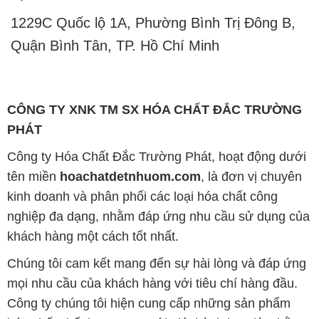
1229C Quốc lộ 1A, Phường Bình Trị Đông B,
Quận Bình Tân, TP. Hồ Chí Minh
CÔNG TY XNK TM SX HÓA CHẤT ĐẮC TRƯỜNG
PHÁT
Công ty Hóa Chất Đắc Trường Phát, hoạt động dưới
tên miền
hoachatdetnhuom.com
, là đơn vị chuyên
kinh doanh và phân phối các loại hóa chất công
nghiệp đa dạng, nhằm đáp ứng nhu cầu sử dụng của
khách hàng một cách tốt nhất.
Chúng tôi cam kết mang đến sự hài lòng và đáp ứng
mọi nhu cầu của khách hàng với tiêu chí hàng đầu.
Công ty chúng tôi hiện cung cấp những sản phẩm