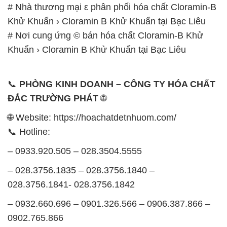
# Nhà thương mại ε phân phối hóa chất Cloramin-B
Khử Khuẩn › Cloramin B Khử Khuẩn tại Bạc Liêu
# Nơi cung ứng © bán hóa chất Cloramin-B Khử
Khuẩn › Cloramin B Khử Khuẩn tại Bạc Liêu
📞
PHÒNG KINH DOANH – CÔNG TY HÓA CHẤT
ĐẮC TRƯỜNG PHÁT
🌐
🌐 Website: https://hoachatdetnhuom.com/
📞 Hotline:
– 0933.920.505 – 028.3504.5555
– 028.3756.1835 – 028.3756.1840 –
028.3756.1841- 028.3756.1842
– 0932.660.696 – 0901.326.566 – 0906.387.866 –
0902.765.866