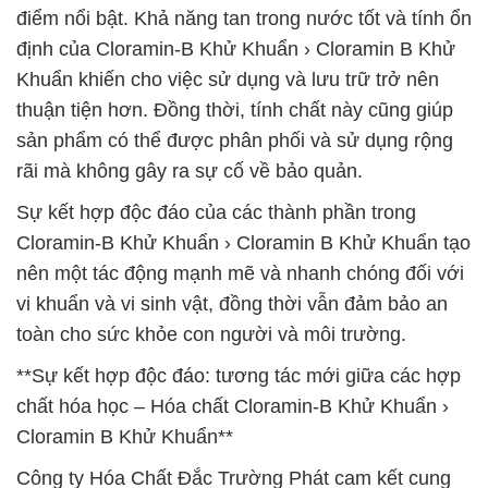
điểm nổi bật. Khả năng tan trong nước tốt và tính ổn
định của Cloramin-B Khử Khuẩn › Cloramin B Khử
Khuẩn khiến cho việc sử dụng và lưu trữ trở nên
thuận tiện hơn. Đồng thời, tính chất này cũng giúp
sản phẩm có thể được phân phối và sử dụng rộng
rãi mà không gây ra sự cố về bảo quản.
Sự kết hợp độc đáo của các thành phần trong
Cloramin-B Khử Khuẩn › Cloramin B Khử Khuẩn tạo
nên một tác động mạnh mẽ và nhanh chóng đối với
vi khuẩn và vi sinh vật, đồng thời vẫn đảm bảo an
toàn cho sức khỏe con người và môi trường.
**Sự kết hợp độc đáo: tương tác mới giữa các hợp
chất hóa học – Hóa chất Cloramin-B Khử Khuẩn ›
Cloramin B Khử Khuẩn**
Công ty Hóa Chất Đắc Trường Phát cam kết cung