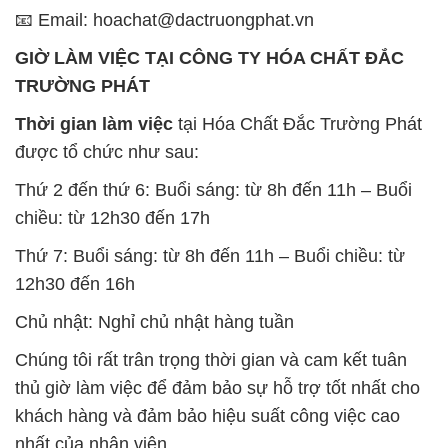
📧 Email: hoachat@dactruongphat.vn
GIỜ LÀM VIỆC TẠI CÔNG TY HÓA CHẤT ĐẮC
TRƯỜNG PHÁT
Thời gian làm việc
tại Hóa Chất Đắc Trường Phát
được tổ chức như sau:
Thứ 2 đến thứ 6: Buổi sáng: từ 8h đến 11h – Buổi
chiều: từ 12h30 đến 17h
Thứ 7: Buổi sáng: từ 8h đến 11h – Buổi chiều: từ
12h30 đến 16h
Chủ nhật: Nghỉ chủ nhật hàng tuần
Chúng tôi rất trân trọng thời gian và cam kết tuân
thủ giờ làm việc để đảm bảo sự hỗ trợ tốt nhất cho
khách hàng và đảm bảo hiệu suất công việc cao
nhất của nhân viên.