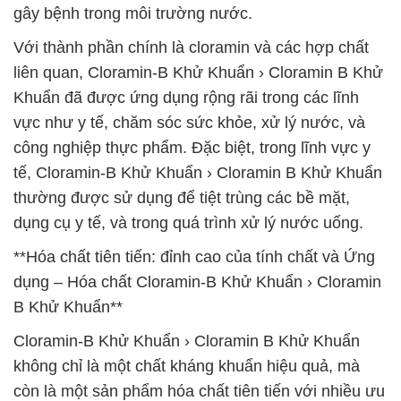
gây bệnh trong môi trường nước.
Với thành phần chính là cloramin và các hợp chất
liên quan, Cloramin-B Khử Khuẩn › Cloramin B Khử
Khuẩn đã được ứng dụng rộng rãi trong các lĩnh
vực như y tế, chăm sóc sức khỏe, xử lý nước, và
công nghiệp thực phẩm. Đặc biệt, trong lĩnh vực y
tế, Cloramin-B Khử Khuẩn › Cloramin B Khử Khuẩn
thường được sử dụng để tiệt trùng các bề mặt,
dụng cụ y tế, và trong quá trình xử lý nước uống.
**Hóa chất tiên tiến: đỉnh cao của tính chất và Ứng
dụng – Hóa chất Cloramin-B Khử Khuẩn › Cloramin
B Khử Khuẩn**
Cloramin-B Khử Khuẩn › Cloramin B Khử Khuẩn
không chỉ là một chất kháng khuẩn hiệu quả, mà
còn là một sản phẩm hóa chất tiên tiến với nhiều ưu