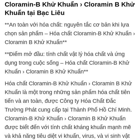
Cloramin-B Khử Khuẩn › Cloramin B Khử
Khuẩn tại Bạc Liêu
**An toàn với hóa chất: nguyên tắc cơ bản khi lựa
chọn sản phẩm – Hóa chất Cloramin-B Khử Khuẩn ›
Cloramin B Khử Khuẩn**
**Điểm mở đầu: tính chất vật lý hóa chất và ứng
dụng trong cuộc sống – Hóa chất Cloramin-B Khử
Khuẩn › Cloramin B Khử Khuẩn**
Hóa chất Cloramin-B Khử Khuẩn › Cloramin B Khử
Khuẩn là một trong những sản phẩm hóa chất tiên
tiến và an toàn, được Công ty Hóa Chất Đắc
Trường Phát cung cấp tại Thành Phố Hồ Chí Minh.
Cloramin-B Khử Khuẩn › Cloramin B Khử Khuẩn
được biết đến với tính chất kháng khuẩn mạnh mẽ
và khả năng tiêu diệt vi khuẩn, virus, và vi sinh vật