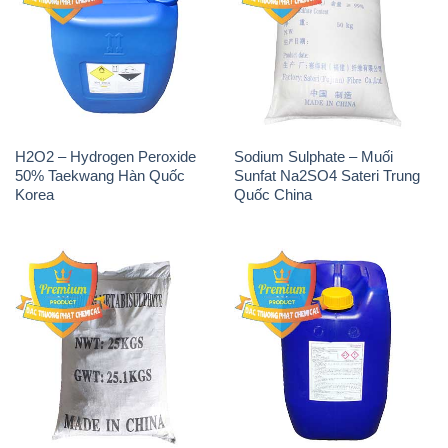
H2O2 – Hydrogen Peroxide
Sodium Sulphate – Muối
50% Taekwang Hàn Quốc
Sunfat Na2SO4 Sateri Trung
Korea
Quốc China