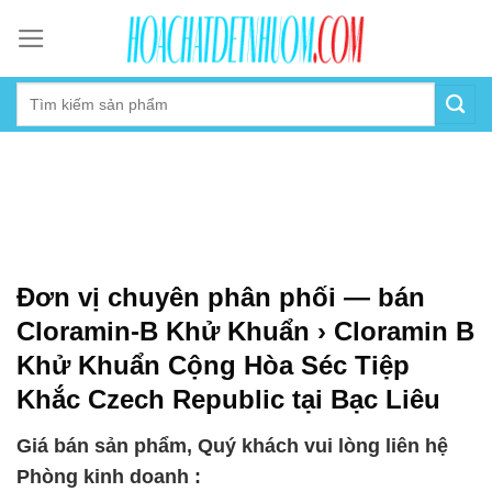
Skip
to
content
Đơn vị chuyên phân phối — bán
Cloramin-B Khử Khuẩn › Cloramin B
Khử Khuẩn Cộng Hòa Séc Tiệp
Khắc Czech Republic tại Bạc Liêu
Giá bán sản phẩm, Quý khách vui lòng liên hệ
Phòng kinh doanh :