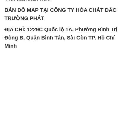
BẢN ĐỒ MAP TẠI CÔNG TY HÓA CHẤT ĐẮC
TRƯỜNG PHÁT
ĐỊA CHỈ: 1229C Quốc lộ 1A, Phường Bình Trị
Đông B, Quận Bình Tân, Sài Gòn TP. Hồ Chí
Minh