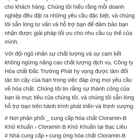
cho khách hàng. Chúng tôi hiểu rằng mỗi doanh
nghiệp đều đặt ra những yêu cầu đặc biệt, và chúng
tôi sẵn lòng tư vấn và hỗ trợ bạn để đảm bảo bạn
nhận được giải pháp tối ưu cho nhu cầu cụ thể của
mình.
Với đội ngũ nhân sự chất lượng và sự cam kết
không ngừng nâng cao chất lượng dịch vụ, Công ty
Hóa chất Đắc Trường Phát hy vọng được làm đối
tác tin cậy của bạn trong việc đáp ứng mọi yêu cầu
về hóa chất. Chúng tôi tin rằng sự thành công của
bạn là mục tiêu của chúng tôi, và chúng tôi sẵn lòng
hỗ trợ bạn trên hành trình phát triển và thịnh vượng.
# Nơi phân phối _ cung cấp hóa chất Cloramin-B
Khử Khuẩn › Cloramin B Khử Khuẩn tại Bạc Liêu
# Nhà cung cấp • cung ứng hóa chất Cloramin-B