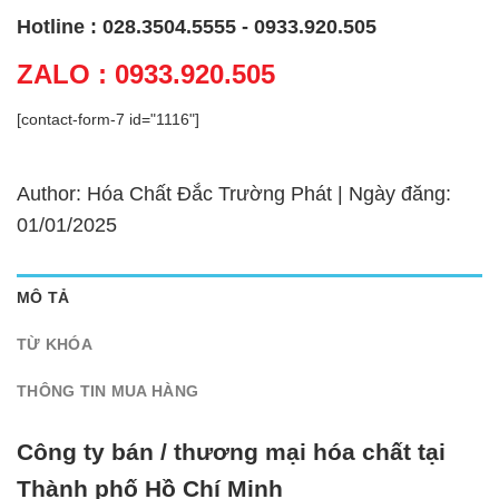
Hotline : 028.3504.5555 - 0933.920.505
ZALO : 0933.920.505
[contact-form-7 id="1116"]
Author: Hóa Chất Đắc Trường Phát | Ngày đăng:
01/01/2025
MÔ TẢ
TỪ KHÓA
THÔNG TIN MUA HÀNG
Công ty bán / thương mại hóa chất tại
Thành phố Hồ Chí Minh