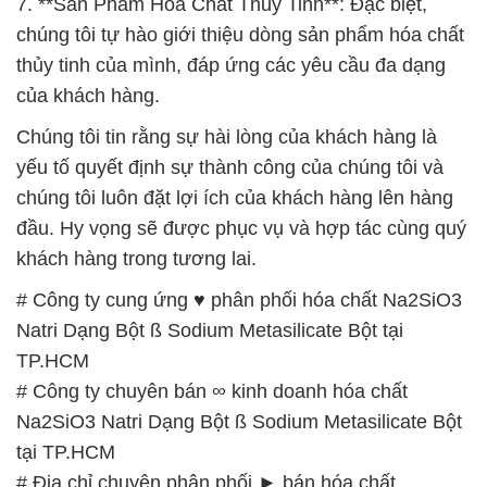
7. **Sản Phẩm Hóa Chất Thủy Tinh**: Đặc biệt,
chúng tôi tự hào giới thiệu dòng sản phẩm hóa chất
thủy tinh của mình, đáp ứng các yêu cầu đa dạng
của khách hàng.
Chúng tôi tin rằng sự hài lòng của khách hàng là
yếu tố quyết định sự thành công của chúng tôi và
chúng tôi luôn đặt lợi ích của khách hàng lên hàng
đầu. Hy vọng sẽ được phục vụ và hợp tác cùng quý
khách hàng trong tương lai.
# Công ty cung ứng ♥ phân phối hóa chất Na2SiO3
Natri Dạng Bột ß Sodium Metasilicate Bột tại
TP.HCM
# Công ty chuyên bán ∞ kinh doanh hóa chất
Na2SiO3 Natri Dạng Bột ß Sodium Metasilicate Bột
tại TP.HCM
# Địa chỉ chuyên phân phối ► bán hóa chất