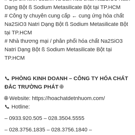
Dạng Bột ß Sodium Metasilicate Bột tại TP.HCM
# Công ty chuyên cung cấp ← cung ứng hóa chất
Na2SiO3 Natri Dạng Bột ß Sodium Metasilicate Bột
tại TP.HCM
# Nhà thương mại / phân phối hóa chất Na2SiO3
Natri Dạng Bột ß Sodium Metasilicate Bột tại
TP.HCM
📞
PHÒNG KINH DOANH – CÔNG TY HÓA CHẤT
ĐẮC TRƯỜNG PHÁT
🌐
🌐 Website: https://hoachatdetnhuom.com/
📞 Hotline:
– 0933.920.505 – 028.3504.5555
– 028.3756.1835 – 028.3756.1840 –