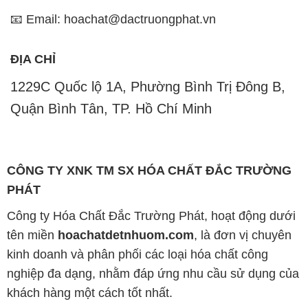
📧 Email: hoachat@dactruongphat.vn
ĐỊA CHỈ
1229C Quốc lộ 1A, Phường Bình Trị Đông B,
Quận Bình Tân, TP. Hồ Chí Minh
CÔNG TY XNK TM SX HÓA CHẤT ĐẮC TRƯỜNG
PHÁT
Công ty Hóa Chất Đắc Trường Phát, hoạt động dưới
tên miền
hoachatdetnhuom.com
, là đơn vị chuyên
kinh doanh và phân phối các loại hóa chất công
nghiệp đa dạng, nhằm đáp ứng nhu cầu sử dụng của
khách hàng một cách tốt nhất.