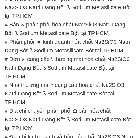
Na2SiO3 Natri Dạng Bột ß Sodium Metasilicate Bột
tại TP.HCM
# Bán ∞ phân phối hóa chất Na2SiO3 Natri Dạng
Bột ß Sodium Metasilicate Bột tại TP.HCM
# Phân phối ◄ kinh doanh hóa chất Na2SiO3 Natri
Dạng Bột ß Sodium Metasilicate Bột tại TP.HCM
# Đơn vị cung cấp \ thương mại hóa chất Na2SiO3
Natri Dạng Bột ß Sodium Metasilicate Bột tại
TP.HCM
# Nhà thương mại * cung cấp hóa chất Na2SiO3
Natri Dạng Bột ß Sodium Metasilicate Bột tại
TP.HCM
# Địa chỉ chuyên phân phối Ω bán hóa chất
Na2SiO3 Natri Dạng Bột ß Sodium Metasilicate Bột
tại TP.HCM
# Địa chỉ kinh doanh và bán hóa chất Na2SiO3 Natri