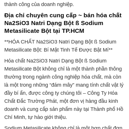
thành công của doanh nghiệp.
Địa chỉ chuyên cung cấp ~ bán hóa chất
Na2SiO3 Natri Dạng Bột ß Sodium
Metasilicate Bột tại TP.HCM
**HÓA CHẤT Na2SiO3 Natri Dạng Bột ß Sodium
Metasilicate Bột: Bí Mật Tinh Tế Được Bật Mí**
Hóa chất Na2SiO3 Natri Dạng Bột ß Sodium
Metasilicate Bột không chỉ là một thành phần thông
thường trong ngành công nghiệp hóa chất, mà còn
là một trong những “đám mây” mang tính chất vật lý
đầy bí ẩn, được công ty chúng tôi – Công Ty Hóa
Chất Đắc Trường Phát, một đơn vị hàng đầu kinh
doanh và cung cấp sản phẩm này tại Thành phố Hồ
Chí Minh, tự hào giới thiệu.
Sodium Metasilicate không chỉ là một hợp chất đơn