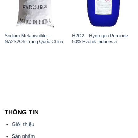
Sodium Metabisulfite –
H2O2 – Hydrogen Peroxide
NA2S2O5 Trung Quốc China
50% Evonik Indonesia
THÔNG TIN
Giới thiệu
Sản phẩm