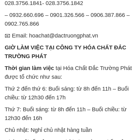
028.3756.1841- 028.3756.1842
– 0932.660.696 – 0901.326.566 – 0906.387.866 –
0902.765.866
📧 Email: hoachat@dactruongphat.vn
GIỜ LÀM VIỆC TẠI CÔNG TY HÓA CHẤT ĐẮC
TRƯỜNG PHÁT
Thời gian làm việc
tại Hóa Chất Đắc Trường Phát
được tổ chức như sau:
Thứ 2 đến thứ 6: Buổi sáng: từ 8h đến 11h – Buổi
chiều: từ 12h30 đến 17h
Thứ 7: Buổi sáng: từ 8h đến 11h – Buổi chiều: từ
12h30 đến 16h
Chủ nhật: Nghỉ chủ nhật hàng tuần