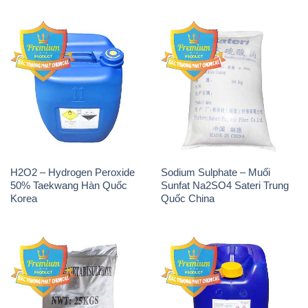
H2O2 – Hydrogen Peroxide
Sodium Sulphate – Muối
50% Taekwang Hàn Quốc
Sunfat Na2SO4 Sateri Trung
Korea
Quốc China