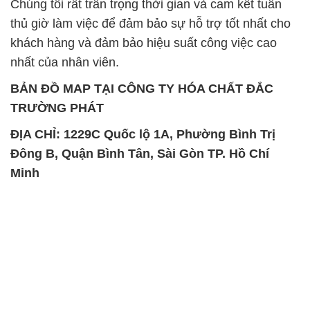
Chúng tôi rất trân trọng thời gian và cam kết tuân
thủ giờ làm việc để đảm bảo sự hỗ trợ tốt nhất cho
khách hàng và đảm bảo hiệu suất công việc cao
nhất của nhân viên.
BẢN ĐỒ MAP TẠI CÔNG TY HÓA CHẤT ĐẮC
TRƯỜNG PHÁT
ĐỊA CHỈ: 1229C Quốc lộ 1A, Phường Bình Trị
Đông B, Quận Bình Tân, Sài Gòn TP. Hồ Chí
Minh