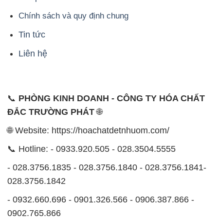
Chính sách và quy định chung
Tin tức
Liên hệ
📞
PHÒNG KINH DOANH - CÔNG TY HÓA CHẤT
ĐẮC TRƯỜNG PHÁT
🌐
🌐 Website: https://hoachatdetnhuom.com/
📞 Hotline: - 0933.920.505 - 028.3504.5555
- 028.3756.1835 - 028.3756.1840 - 028.3756.1841-
028.3756.1842
- 0932.660.696 - 0901.326.566 - 0906.387.866 -
0902.765.866