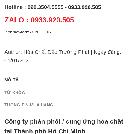
Hotline : 028.3504.5555 - 0933.920.505
ZALO : 0933.920.505
[contact-form-7 id="1116"]
Author: Hóa Chất Đắc Trường Phát | Ngày đăng:
01/01/2025
MÔ TẢ
TỪ KHÓA
THÔNG TIN MUA HÀNG
Công ty phân phối / cung ứng hóa chất
tại Thành phố Hồ Chí Minh