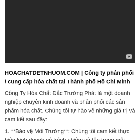
HOACHATDETNHUOM.COM | Công ty phân phối
/ cung cấp hóa chất tại Thành phố Hồ Chí Minh
Công Ty Hóa Chất Đắc Trường Phát là một doanh
nghiệp chuyên kinh doanh và phân phối các sản
phẩm hóa chất. Chúng tôi tự hào về những giá trị và
cam kết sau đây:
1. **Bảo vệ Môi Trường**: Chúng tôi cam kết thực
hiện kinh doanh có trách nhiệm và tôn trọng môi