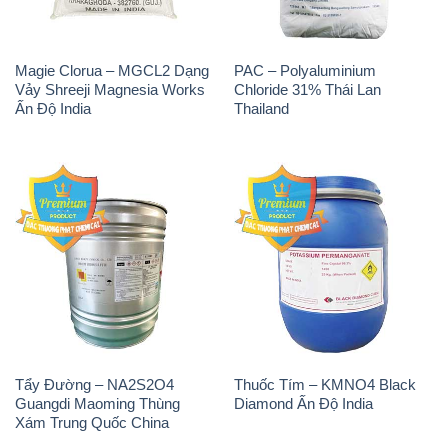
Magie Clorua – MGCL2 Dạng
PAC – Polyaluminium
Vảy Shreeji Magnesia Works
Chloride 31% Thái Lan
Ấn Độ India
Thailand
Tẩy Đường – NA2S2O4
Thuốc Tím – KMNO4 Black
Guangdi Maoming Thùng
Diamond Ấn Độ India
Xám Trung Quốc China