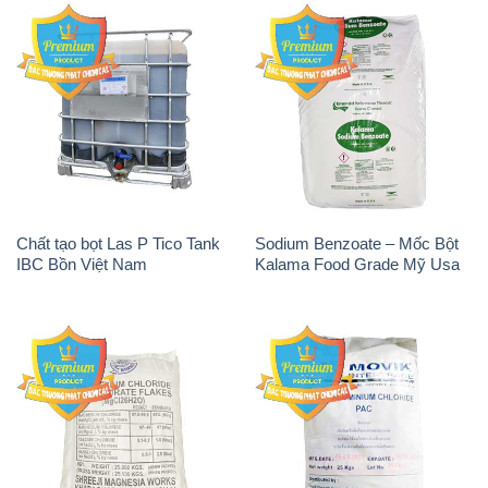
Chất tạo bọt Las P Tico Tank
Sodium Benzoate – Mốc Bột
IBC Bồn Việt Nam
Kalama Food Grade Mỹ Usa