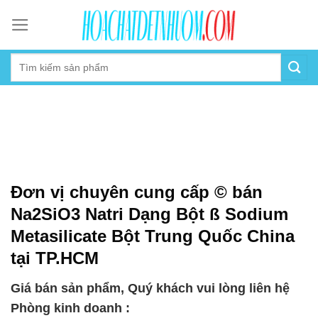
Skip
to
content
Đơn vị chuyên cung cấp © bán
Na2SiO3 Natri Dạng Bột ß Sodium
Metasilicate Bột Trung Quốc China
tại TP.HCM
Giá bán sản phẩm, Quý khách vui lòng liên hệ
Phòng kinh doanh :