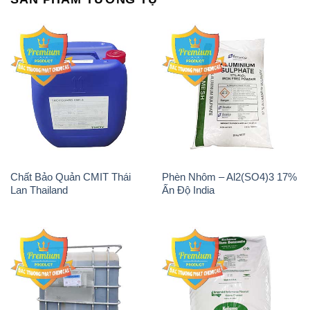
Chất Bảo Quản CMIT Thái
Phèn Nhôm – Al2(SO4)3 17%
Lan Thailand
Ấn Độ India