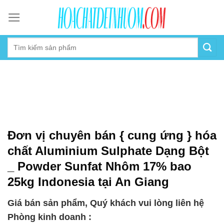
Skip
to
content
Đơn vị chuyên bán { cung ứng } hóa
chất Aluminium Sulphate Dạng Bột
_ Powder Sunfat Nhôm 17% bao
25kg Indonesia tại An Giang
Giá bán sản phẩm, Quý khách vui lòng liên hệ
Phòng kinh doanh :