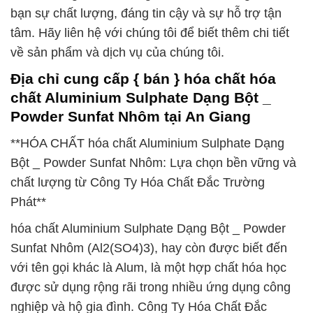
bạn sự chất lượng, đáng tin cậy và sự hỗ trợ tận
tâm. Hãy liên hệ với chúng tôi để biết thêm chi tiết
về sản phẩm và dịch vụ của chúng tôi.
Địa chỉ cung cấp { bán } hóa chất hóa
chất Aluminium Sulphate Dạng Bột _
Powder Sunfat Nhôm tại An Giang
**HÓA CHẤT hóa chất Aluminium Sulphate Dạng
Bột _ Powder Sunfat Nhôm: Lựa chọn bền vững và
chất lượng từ Công Ty Hóa Chất Đắc Trường
Phát**
hóa chất Aluminium Sulphate Dạng Bột _ Powder
Sunfat Nhôm (Al2(SO4)3), hay còn được biết đến
với tên gọi khác là Alum, là một hợp chất hóa học
được sử dụng rộng rãi trong nhiều ứng dụng công
nghiệp và hộ gia đình. Công Ty Hóa Chất Đắc