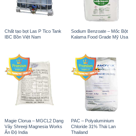
Chất tạo bọt Las P Tico Tank
Sodium Benzoate – Mốc Bột
IBC Bồn Việt Nam
Kalama Food Grade Mỹ Usa
Magie Clorua – MGCL2 Dạng
PAC – Polyaluminium
Vảy Shreeji Magnesia Works
Chloride 31% Thái Lan
Ấn Độ India
Thailand