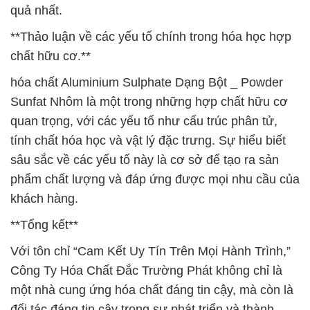
quả nhất.
**Thảo luận về các yếu tố chính trong hóa học hợp
chất hữu cơ.**
hóa chất Aluminium Sulphate Dạng Bột _ Powder
Sunfat Nhôm là một trong những hợp chất hữu cơ
quan trọng, với các yếu tố như cấu trúc phân tử,
tính chất hóa học và vật lý đặc trưng. Sự hiểu biết
sâu sắc về các yếu tố này là cơ sở để tạo ra sản
phẩm chất lượng và đáp ứng được mọi nhu cầu của
khách hàng.
**Tổng kết**
Với tôn chỉ “Cam Kết Uy Tín Trên Mọi Hành Trình,”
Công Ty Hóa Chất Đắc Trường Phát không chỉ là
một nhà cung ứng hóa chất đáng tin cậy, mà còn là
đối tác đáng tin cậy trong sự phát triển và thành