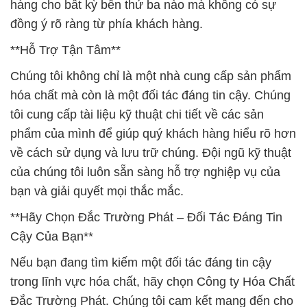
hàng cho bất kỳ bên thứ ba nào mà không có sự
đồng ý rõ ràng từ phía khách hàng.
**Hỗ Trợ Tận Tâm**
Chúng tôi không chỉ là một nhà cung cấp sản phẩm
hóa chất mà còn là một đối tác đáng tin cậy. Chúng
tôi cung cấp tài liệu kỹ thuật chi tiết về các sản
phẩm của mình để giúp quý khách hàng hiểu rõ hơn
về cách sử dụng và lưu trữ chúng. Đội ngũ kỹ thuật
của chúng tôi luôn sẵn sàng hỗ trợ nghiệp vụ của
bạn và giải quyết mọi thắc mắc.
**Hãy Chọn Đắc Trường Phát – Đối Tác Đáng Tin
Cậy Của Bạn**
Nếu bạn đang tìm kiếm một đối tác đáng tin cậy
trong lĩnh vực hóa chất, hãy chọn Công ty Hóa Chất
Đắc Trường Phát. Chúng tôi cam kết mang đến cho