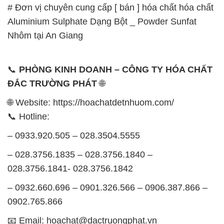
# Đơn vị chuyên cung cấp [ bán ] hóa chất hóa chất
Aluminium Sulphate Dạng Bột _ Powder Sunfat
Nhôm tại An Giang
📞
PHÒNG KINH DOANH – CÔNG TY HÓA CHẤT
ĐẮC TRƯỜNG PHÁT
🌐
🌐 Website: https://hoachatdetnhuom.com/
📞 Hotline:
– 0933.920.505 – 028.3504.5555
– 028.3756.1835 – 028.3756.1840 –
028.3756.1841- 028.3756.1842
– 0932.660.696 – 0901.326.566 – 0906.387.866 –
0902.765.866
📧 Email: hoachat@dactruongphat.vn