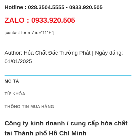
Hotline : 028.3504.5555 - 0933.920.505
ZALO : 0933.920.505
[contact-form-7 id="1116"]
Author: Hóa Chất Đắc Trường Phát | Ngày đăng:
01/01/2025
MÔ TẢ
TỪ KHÓA
THÔNG TIN MUA HÀNG
Công ty kinh doanh / cung cấp hóa chất
tại Thành phố Hồ Chí Minh