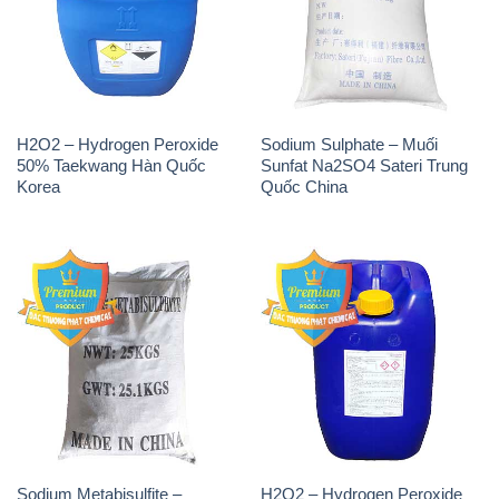
H2O2 – Hydrogen Peroxide
Sodium Sulphate – Muối
50% Taekwang Hàn Quốc
Sunfat Na2SO4 Sateri Trung
Korea
Quốc China
Sodium Metabisulfite –
H2O2 – Hydrogen Peroxide