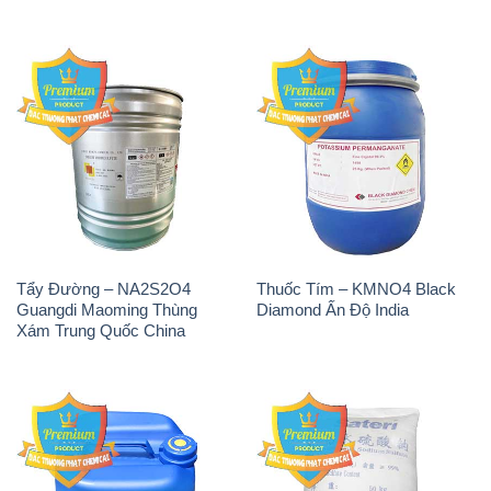
Tẩy Đường – NA2S2O4
Thuốc Tím – KMNO4 Black
Guangdi Maoming Thùng
Diamond Ấn Độ India
Xám Trung Quốc China