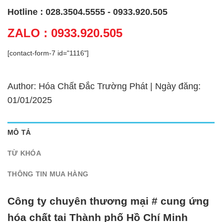
Hotline : 028.3504.5555 - 0933.920.505
ZALO : 0933.920.505
[contact-form-7 id="1116"]
Author: Hóa Chất Đắc Trường Phát | Ngày đăng:
01/01/2025
MÔ TẢ
TỪ KHÓA
THÔNG TIN MUA HÀNG
Công ty chuyên thương mại # cung ứng
hóa chất tại Thành phố Hồ Chí Minh