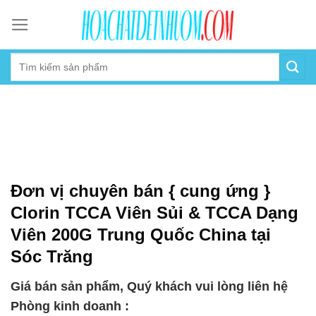
Skip
to
content
Đơn vị chuyên bán { cung ứng }
Clorin TCCA Viên Sủi & TCCA Dạng
Viên 200G Trung Quốc China tại
Sóc Trăng
Giá bán sản phẩm, Quý khách vui lòng liên hệ
Phòng kinh doanh :