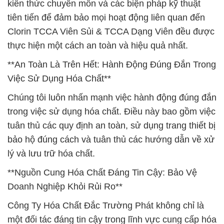
kiến thức chuyên môn và các biện pháp kỹ thuật
tiên tiến để đảm bảo mọi hoạt động liên quan đến
Clorin TCCA Viên Sủi & TCCA Dạng Viên đều được
thực hiện một cách an toàn và hiệu quả nhất.
**An Toàn Là Trên Hết: Hành Động Đúng Đắn Trong
Việc Sử Dụng Hóa Chất**
Chúng tôi luôn nhấn mạnh việc hành động đúng đắn
trong việc sử dụng hóa chất. Điều này bao gồm việc
tuân thủ các quy định an toàn, sử dụng trang thiết bị
bảo hộ đúng cách và tuân thủ các hướng dẫn về xử
lý và lưu trữ hóa chất.
**Nguồn Cung Hóa Chất Đáng Tin Cậy: Bảo Vệ
Doanh Nghiệp Khỏi Rủi Ro**
Công Ty Hóa Chất Đắc Trường Phát không chỉ là
một đối tác đáng tin cậy trong lĩnh vực cung cấp hóa