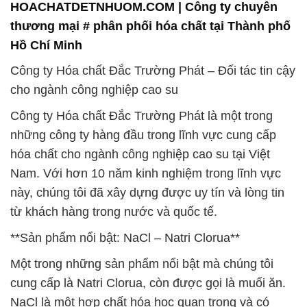
Chúng tôi luôn sẵn sàng hỗ trợ bạn trong mọi khía
cạnh của ngành công nghiệp cao su.
# Đơn vị phân phối ◄ cung ứng hóa chất Clorin
TCCA Viên Sủi & TCCA Dạng Viên tại Sóc Trăng
# Nơi chuyên phân phối > kinh doanh hóa chất
Clorin TCCA Viên Sủi & TCCA Dạng Viên tại Sóc
Trăng
# Nơi phân phối ► cung ứng hóa chất Clorin TCCA
Viên Sủi & TCCA Dạng Viên tại Sóc Trăng
# Cty chuyên cung cấp ≥ bán hóa chất Clorin TCCA
Viên Sủi & TCCA Dạng Viên tại Sóc Trăng
# Công ty chuyên kinh doanh • cung cấp hóa chất
Clorin TCCA Viên Sủi & TCCA Dạng Viên tại Sóc
Trăng
# Đơn vị chuyên cung cấp ¬ bán hóa chất Clorin