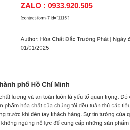
ZALO : 0933.920.505
[contact-form-7 id="1116"]
Author: Hóa Chất Đắc Trường Phát | Ngày 
01/01/2025
 Thành phố Hồ Chí Minh
chất lượng và an toàn luôn là yếu tố quan trọng. Đó 
ản phẩm hóa chất của chúng tôi đều tuân thủ các ti
ng trước khi đến tay khách hàng. Sự tin tưởng của 
ôi không ngừng nỗ lực để cung cấp những sản phẩm 