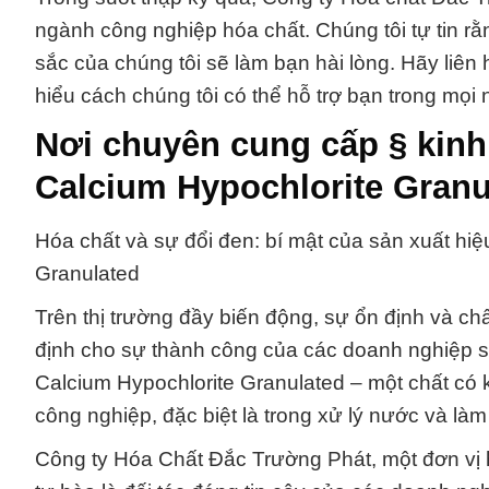
ngành công nghiệp hóa chất. Chúng tôi tự tin r
sắc của chúng tôi sẽ làm bạn hài lòng. Hãy liên 
hiểu cách chúng tôi có thể hỗ trợ bạn trong mọi
Nơi chuyên cung cấp § kinh
Calcium Hypochlorite Granu
Hóa chất và sự đổi đen: bí mật của sản xuất hiệ
Granulated
Trên thị trường đầy biến động, sự ổn định và ch
định cho sự thành công của các doanh nghiệp sả
Calcium Hypochlorite Granulated – một chất có 
công nghiệp, đặc biệt là trong xử lý nước và làm
Công ty Hóa Chất Đắc Trường Phát, một đơn vị 