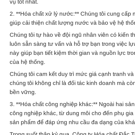
vụ tốt nhất.
2. **Hóa chất xử lý nước:** Chúng tôi cung cấp
giúp cải thiện chất lượng nước và bảo vệ hệ th
Chúng tôi tự hào về đội ngũ nhân viên có kiến t
luôn sẵn sàng tư vấn và hỗ trợ bạn trong việc 
này giúp bạn tiết kiệm thời gian và nguồn lực t
của hệ thống.
Chúng tôi cam kết duy trì mức giá cạnh tranh v
chúng tôi không chỉ là đối tác kinh doanh mà cò
bền vững.
3. **Hóa chất công nghiệp khác:** Ngoài hai sản
công nghiệp khác, từ dung môi cho đến phụ gia
sản phẩm để đáp ứng nhu cầu đa dạng của khá
Trong suốt thập kỷ qua, Công ty Hóa chất Đắc 