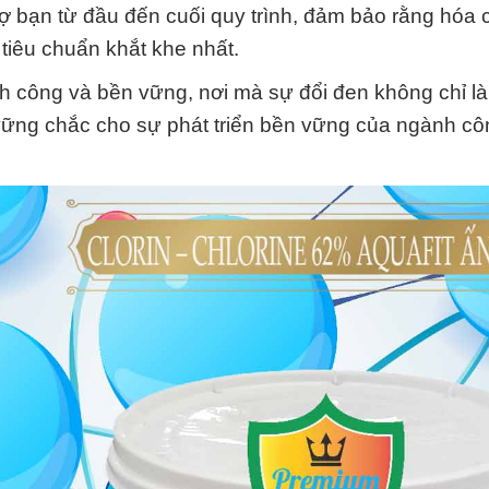
rợ bạn từ đầu đến cuối quy trình, đảm bảo rằng hóa 
tiêu chuẩn khắt khe nhất.
h công và bền vững, nơi mà sự đổi đen không chỉ là
 vững chắc cho sự phát triển bền vững của ngành cô