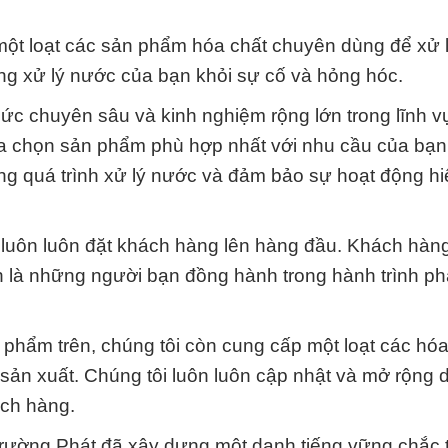
 một loạt các sản phẩm hóa chất chuyên dùng để xử 
ống xử lý nước của bạn khỏi sự cố và hỏng hóc.
hức chuyên sâu và kinh nghiệm rộng lớn trong lĩnh v
lựa chọn sản phẩm phù hợp nhất với nhu cầu của bạn
rong quá trình xử lý nước và đảm bảo sự hoạt động h
à luôn luôn đặt khách hàng lên hàng đầu. Khách hàn
n là những người bạn đồng hành trong hành trình phá
 phẩm trên, chúng tôi còn cung cấp một loạt các hóa
 sản xuất. Chúng tôi luôn luôn cập nhật và mở rộng
ch hàng.
Trường Phát đã xây dựng một danh tiếng vững chắc 