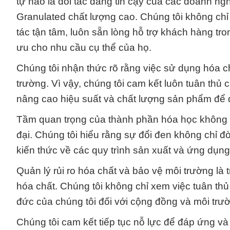
tự hào là đối tác đáng tin cậy của các doanh ng
Granulated chất lượng cao. Chúng tôi không ch
tác tận tâm, luôn sẵn lòng hỗ trợ khách hàng tr
ưu cho nhu cầu cụ thể của họ.
Chúng tôi nhận thức rõ rằng việc sử dụng hóa c
trường. Vì vậy, chúng tôi cam kết luôn tuân thủ
nâng cao hiệu suất và chất lượng sản phẩm để
Tầm quan trọng của thành phần hóa học không 
đại. Chúng tôi hiểu rằng sự đổi đen không chỉ đò
kiến thức về các quy trình sản xuất và ứng dụng 
Quản lý rủi ro hóa chất và bảo vệ môi trường l
hóa chất. Chúng tôi không chỉ xem việc tuân thủ
đức của chúng tôi đối với cộng đồng và môi trư
Chúng tôi cam kết tiếp tục nỗ lực để đáp ứng v