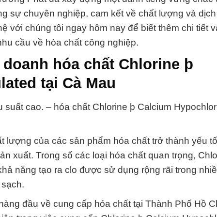
ằng sự chuyên nghiệp, cam kết về chất lượng và dịch
hệ với chúng tôi ngay hôm nay để biết thêm chi tiết v
 nhu cầu về hóa chất công nghiệp.
 doanh hóa chất Chlorine þ
lated tại Cà Mau
u suất cao. – hóa chất Chlorine þ Calcium Hypochlor
ất lượng của các sản phẩm hóa chất trở thành yếu t
n xuất. Trong số các loại hóa chất quan trọng, Chlo
khả năng tạo ra clo được sử dụng rộng rãi trong nhi
 sạch.
hàng đầu về cung cấp hóa chất tại Thành Phố Hồ C