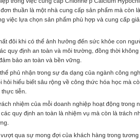
hiệp trong việc cung cấp Chlorine þ Calcium Hypochl
ỉ đơn thuần là một nhà cung cấp sản phẩm mà còn là
ong việc lựa chọn sản phẩm phù hợp và cung cấp giải
hất đôi khi có thể ảnh hưởng đến sức khỏe con ngư
 các quy định an toàn và môi trường, đồng thời khôn
 đảm bảo an toàn và bền vững.
thể phủ nhận trong sự đa dạng của ngành công ngh
i hỏi hiểu biết sâu rộng về công thức hóa học mà cò
thực tiễn.
à trách nhiệm của mỗi doanh nghiệp hoạt động trong 
 các quy định an toàn là nhiệm vụ mà còn là trách 
ờng.
à vượt qua sự mong đợi của khách hàng trong tương l