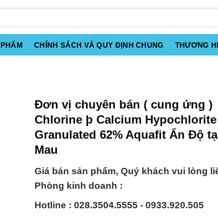
 PHẨM
CHÍNH SÁCH VÀ QUY ĐỊNH CHUNG
THƯƠNG H
Đơn vị chuyên bán ( cung ứng )
Chlorine þ Calcium Hypochlorite
Granulated 62% Aquafit Ấn Độ tạ
Mau
Giá bán sản phẩm, Quý khách vui lòng li
Phòng kinh doanh :
Hotline : 028.3504.5555 - 0933.920.505