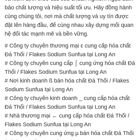
# Nơi kinh doanh ß bán hóa chất Đá Thối / Flakes
Sodium Sunfua tại Long An
# Công ty chuyên kinh doanh _ cung cấp hóa chất
Đá Thối / Flakes Sodium Sunfua tại Long An
# Nhà thương mại ← cung cấp hóa chất Đá Thối /
Flakes Sodium Sunfua tại Long An
# Công ty chuyên cung ứng µ bán hóa chất Đá Thối
/ Flakes Sodium Sunfua tại Long An
# Địa chỉ chuyên cung ứng # phân phối hóa chất Đá
Thối / Flakes Sodium Sunfua tại Long An
# Công ty chuyên thương mại > bán hóa chất Đá
Thối / Flakes Sodium Sunfua tại Long An
# Cty cung cấp » kinh doanh hóa chất Đá Thối /
Flakes Sodium Sunfua tại Long An
# Thương mại Ω bán hóa chất Đá Thối / Flakes
Sodium Sunfua tại Long An