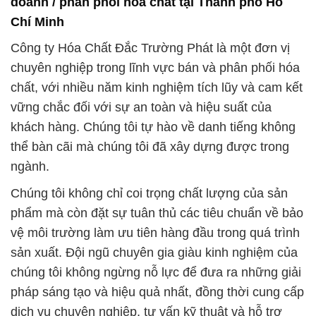
Chúng tôi không chỉ coi trọng chất lượng của sản
phẩm mà còn đặt sự tuân thủ các tiêu chuẩn về bảo
vệ môi trường làm ưu tiên hàng đầu trong quá trình
sản xuất. Đội ngũ chuyên gia giàu kinh nghiệm của
chúng tôi không ngừng nỗ lực để đưa ra những giải
pháp sáng tạo và hiệu quả nhất, đồng thời cung cấp
dịch vụ chuyên nghiệp, tư vấn kỹ thuật và hỗ trợ
sau bán hàng đảm bảo rằng khách hàng luôn hài
lòng.
Tại Đắc Trường Phát, chúng tôi coi trọng chất lượng
như một điểm mấu chốt của mọi hoạt động kinh
doanh. Chương trình đào tạo của chúng tôi không
chỉ tập trung vào khía cạnh chất lượng sản phẩm
mà còn bao gồm khóa học về quy trình sản xuất,
quản lý chất lượng và an toàn.