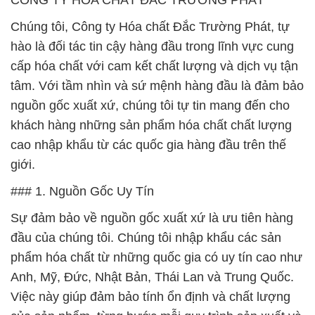
CÔNG TY HÓA CHẤT ĐẮC TRƯỜNG PHÁT
Chúng tôi, Công ty Hóa chất Đắc Trường Phát, tự
hào là đối tác tin cậy hàng đầu trong lĩnh vực cung
cấp hóa chất với cam kết chất lượng và dịch vụ tận
tâm. Với tầm nhìn và sứ mệnh hàng đầu là đảm bảo
nguồn gốc xuất xứ, chúng tôi tự tin mang đến cho
khách hàng những sản phẩm hóa chất chất lượng
cao nhập khẩu từ các quốc gia hàng đầu trên thế
giới.
### 1. Nguồn Gốc Uy Tín
Sự đảm bảo về nguồn gốc xuất xứ là ưu tiên hàng
đầu của chúng tôi. Chúng tôi nhập khẩu các sản
phẩm hóa chất từ những quốc gia có uy tín cao như
Anh, Mỹ, Đức, Nhật Bản, Thái Lan và Trung Quốc.
Việc này giúp đảm bảo tính ổn định và chất lượng