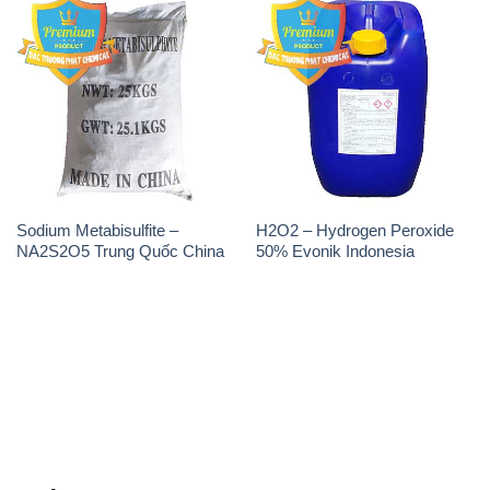
THÔNG TIN
Giới thiệu
Sản phẩm
Chính sách và quy định chung
Tin tức
Liên hệ