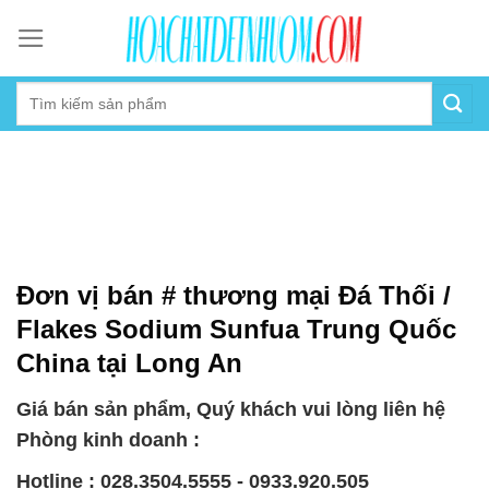
Skip
to
content
Đơn vị bán # thương mại Đá Thối /
Flakes Sodium Sunfua Trung Quốc
China tại Long An
Giá bán sản phẩm, Quý khách vui lòng liên hệ
Phòng kinh doanh :
Hotline : 028.3504.5555 - 0933.920.505