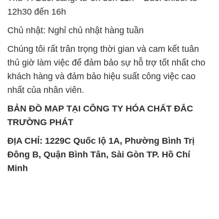
TRƯỜNG PHÁT
ĐỊA CHỈ: 1229C Quốc lộ 1A, Phường Bình Trị
Đông B, Quận Bình Tân, Sài Gòn TP. Hồ Chí
Minh
SẢN PHẨM TƯƠNG TỰ