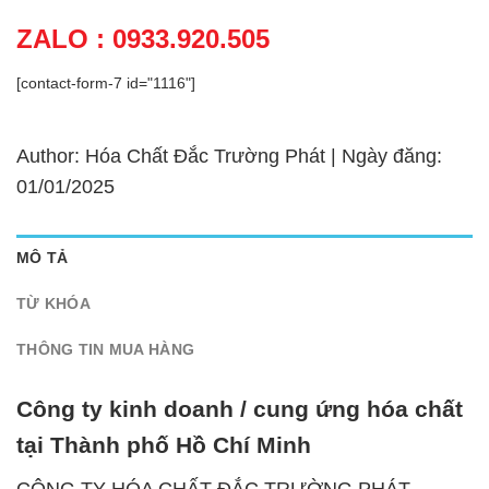
ZALO : 0933.920.505
[contact-form-7 id="1116"]
Author: Hóa Chất Đắc Trường Phát | Ngày đăng:
01/01/2025
MÔ TẢ
TỪ KHÓA
THÔNG TIN MUA HÀNG
Công ty kinh doanh / cung ứng hóa chất
tại Thành phố Hồ Chí Minh