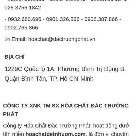
028.3756.1842
- 0932.660.696 - 0901.326.566 - 0906.387.866 -
0902.765.866
📧 Email: hoachat@dactruongphat.vn
ĐỊA CHỈ
1229C Quốc lộ 1A, Phường Bình Trị Đông B,
Quận Bình Tân, TP. Hồ Chí Minh
CÔNG TY XNK TM SX HÓA CHẤT ĐẮC TRƯỜNG
PHÁT
Công ty Hóa Chất Đắc Trường Phát, hoạt động dưới
tên miền
hoachatdetnhuom.com
, là đơn vị chuyên