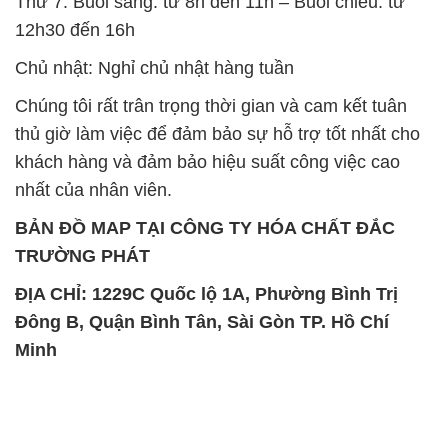
Thứ 7: Buổi sáng: từ 8h đến 11h – Buổi chiều: từ
12h30 đến 16h
Chủ nhật: Nghỉ chủ nhật hàng tuần
Chúng tôi rất trân trọng thời gian và cam kết tuân
thủ giờ làm việc để đảm bảo sự hỗ trợ tốt nhất cho
khách hàng và đảm bảo hiệu suất công việc cao
nhất của nhân viên.
BẢN ĐỒ MAP TẠI CÔNG TY HÓA CHẤT ĐẮC
TRƯỜNG PHÁT
ĐỊA CHỈ: 1229C Quốc lộ 1A, Phường Bình Trị
Đông B, Quận Bình Tân, Sài Gòn TP. Hồ Chí
Minh