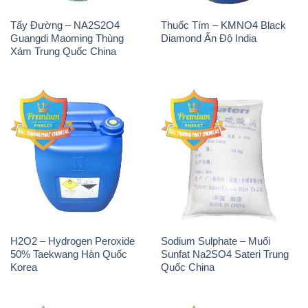
Tẩy Đường – NA2S2O4
Thuốc Tím – KMNO4 Black
Guangdi Maoming Thùng
Diamond Ấn Độ India
Xám Trung Quốc China
H2O2 – Hydrogen Peroxide
Sodium Sulphate – Muối
50% Taekwang Hàn Quốc
Sunfat Na2SO4 Sateri Trung
Korea
Quốc China