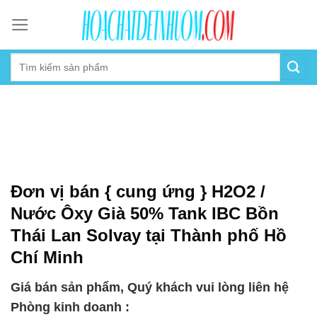
Skip
to
content
Đơn vị bán { cung ứng } H2O2 /
Nước Ôxy Già 50% Tank IBC Bồn
Thái Lan Solvay tại Thành phố Hồ
Chí Minh
Giá bán sản phẩm, Quý khách vui lòng liên hệ
Phòng kinh doanh :