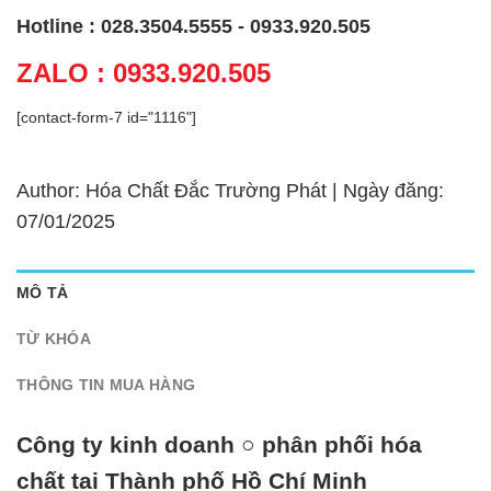
Hotline : 028.3504.5555 - 0933.920.505
ZALO : 0933.920.505
[contact-form-7 id="1116"]
Author: Hóa Chất Đắc Trường Phát | Ngày đăng:
07/01/2025
MÔ TẢ
TỪ KHÓA
THÔNG TIN MUA HÀNG
Công ty kinh doanh ○ phân phối hóa
chất tại Thành phố Hồ Chí Minh