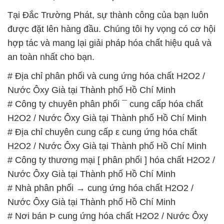
Tại Đắc Trường Phát, sự thành công của bạn luôn
được đặt lên hàng đầu. Chúng tôi hy vọng có cơ hội
hợp tác và mang lại giải pháp hóa chất hiệu quả và
an toàn nhất cho bạn.
# Địa chỉ phân phối và cung ứng hóa chất H2O2 /
Nước Ôxy Già tại Thành phố Hồ Chí Minh
# Công ty chuyên phân phối ¯ cung cấp hóa chất
H2O2 / Nước Ôxy Già tại Thành phố Hồ Chí Minh
# Địa chỉ chuyên cung cấp ε cung ứng hóa chất
H2O2 / Nước Ôxy Già tại Thành phố Hồ Chí Minh
# Công ty thương mại [ phân phối ] hóa chất H2O2 /
Nước Ôxy Già tại Thành phố Hồ Chí Minh
# Nhà phân phối → cung ứng hóa chất H2O2 /
Nước Ôxy Già tại Thành phố Hồ Chí Minh
# Nơi bán Þ cung ứng hóa chất H2O2 / Nước Ôxy