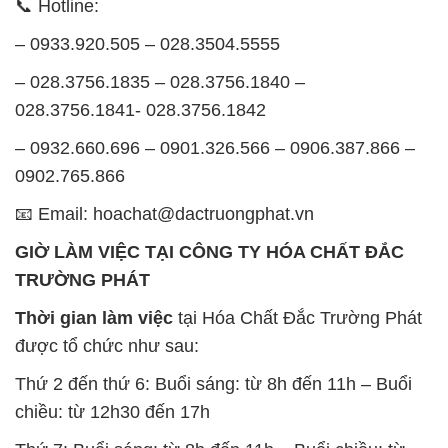
📞 Hotline:
– 0933.920.505 – 028.3504.5555
– 028.3756.1835 – 028.3756.1840 –
028.3756.1841- 028.3756.1842
– 0932.660.696 – 0901.326.566 – 0906.387.866 –
0902.765.866
📧 Email: hoachat@dactruongphat.vn
GIỜ LÀM VIỆC TẠI CÔNG TY HÓA CHẤT ĐẮC
TRƯỜNG PHÁT
Thời gian làm việc
tại Hóa Chất Đắc Trường Phát
được tổ chức như sau:
Thứ 2 đến thứ 6: Buổi sáng: từ 8h đến 11h – Buổi
chiều: từ 12h30 đến 17h