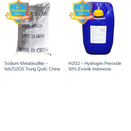
Sodium Metabisulfite –
H2O2 – Hydrogen Peroxide
NA2S2O5 Trung Quốc China
50% Evonik Indonesia