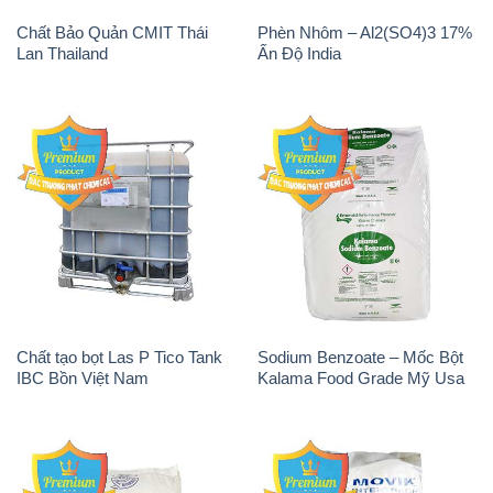
Chất Bảo Quản CMIT Thái
Phèn Nhôm – Al2(SO4)3 17%
Lan Thailand
Ấn Độ India
Chất tạo bọt Las P Tico Tank
Sodium Benzoate – Mốc Bột
IBC Bồn Việt Nam
Kalama Food Grade Mỹ Usa