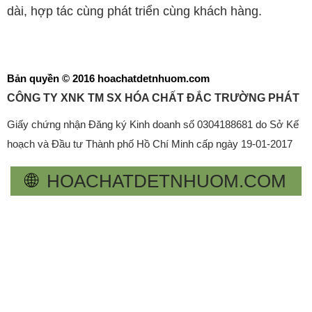
dài, hợp tác cùng phát triển cùng khách hàng.
Bản quyền © 2016 hoachatdetnhuom.com
CÔNG TY XNK TM SX HÓA CHẤT ĐẮC TRƯỜNG PHÁT
Giấy chứng nhận Đăng ký Kinh doanh số 0304188681 do Sở Kế
hoạch và Đầu tư Thành phố Hồ Chí Minh cấp ngày 19-01-2017
🌐
HOACHATDETNHUOM.COM