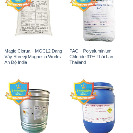
Magie Clorua – MGCL2 Dạng
PAC – Polyaluminium
Vảy Shreeji Magnesia Works
Chloride 31% Thái Lan
Ấn Độ India
Thailand