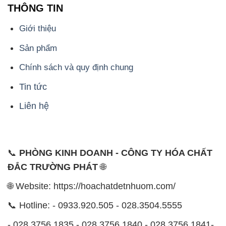
THÔNG TIN
Giới thiệu
Sản phẩm
Chính sách và quy định chung
Tin tức
Liên hệ
📞
PHÒNG KINH DOANH - CÔNG TY HÓA CHẤT
ĐẮC TRƯỜNG PHÁT
🌐
🌐 Website: https://hoachatdetnhuom.com/
📞 Hotline: - 0933.920.505 - 028.3504.5555
- 028.3756.1835 - 028.3756.1840 - 028.3756.1841-