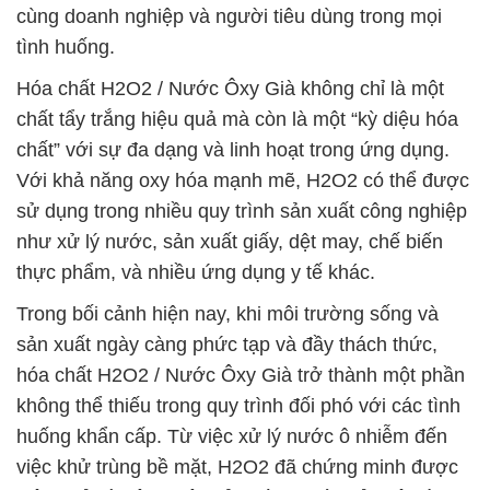
cùng doanh nghiệp và người tiêu dùng trong mọi
tình huống.
Hóa chất H2O2 / Nước Ôxy Già không chỉ là một
chất tẩy trắng hiệu quả mà còn là một “kỳ diệu hóa
chất” với sự đa dạng và linh hoạt trong ứng dụng.
Với khả năng oxy hóa mạnh mẽ, H2O2 có thể được
sử dụng trong nhiều quy trình sản xuất công nghiệp
như xử lý nước, sản xuất giấy, dệt may, chế biến
thực phẩm, và nhiều ứng dụng y tế khác.
Trong bối cảnh hiện nay, khi môi trường sống và
sản xuất ngày càng phức tạp và đầy thách thức,
hóa chất H2O2 / Nước Ôxy Già trở thành một phần
không thể thiếu trong quy trình đối phó với các tình
huống khẩn cấp. Từ việc xử lý nước ô nhiễm đến
việc khử trùng bề mặt, H2O2 đã chứng minh được