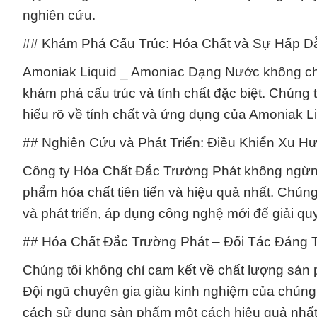
nghiên cứu.
## Khám Phá Cấu Trúc: Hóa Chất và Sự Hấp D
Amoniak Liquid _ Amoniac Dạng Nước không chỉ
khám phá cấu trúc và tính chất đặc biệt. Chúng
hiểu rõ về tính chất và ứng dụng của Amoniak 
## Nghiên Cứu và Phát Triển: Điều Khiển Xu 
Công ty Hóa Chất Đắc Trường Phát không ngừng
phẩm hóa chất tiên tiến và hiệu quả nhất. Chún
và phát triển, áp dụng công nghệ mới để giải q
## Hóa Chất Đắc Trường Phát – Đối Tác Đáng 
Chúng tôi không chỉ cam kết về chất lượng sản
Đội ngũ chuyên gia giàu kinh nghiệm của chúng
cách sử dụng sản phẩm một cách hiệu quả nhất