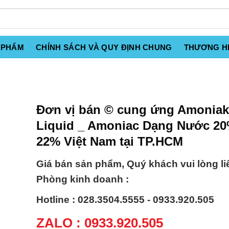
 PHẨM
CHÍNH SÁCH VÀ QUY ĐỊNH CHUNG
THƯƠNG H
Đơn vị bán © cung ứng Amoniak
Liquid _ Amoniac Dạng Nước 20
22% Việt Nam tại TP.HCM
Giá bán sản phẩm, Quý khách vui lòng li
Phòng kinh doanh :
Hotline : 028.3504.5555 - 0933.920.505
ZALO : 0933.920.505