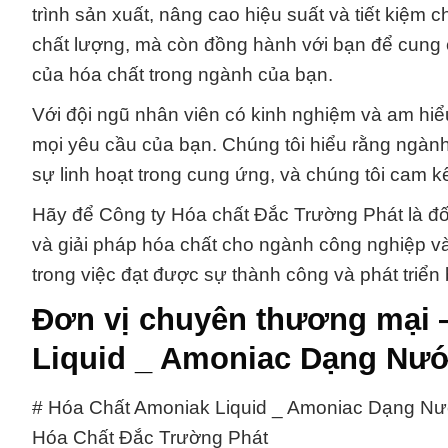
trình sản xuất, nâng cao hiệu suất và tiết kiệm
chất lượng, mà còn đồng hành với bạn để cung 
của hóa chất trong ngành của bạn.
Với đội ngũ nhân viên có kinh nghiệm và am hiể
mọi yêu cầu của bạn. Chúng tôi hiểu rằng ngành
sự linh hoạt trong cung ứng, và chúng tôi cam k
Hãy để Công ty Hóa chất Đắc Trường Phát là đối
và giải pháp hóa chất cho ngành công nghiệp và
trong việc đạt được sự thành công và phát triển
Đơn vị chuyên thương mại 
Liquid _ Amoniac Dạng Nướ
# Hóa Chất Amoniak Liquid _ Amoniac Dạng N
Hóa Chất Đắc Trường Phát