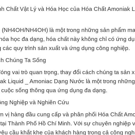
h Chất Vật Lý và Hóa Học của Hóa Chất Amoniak L
 (NH4OH/NH4OH) là một trong những sản phẩm mang
à hóa học đa dạng, hóa chất này không chỉ có ứng dụ
g các quy trình sản xuất và ứng dụng công nghiệp.
ch Chúng Ta Sống
óng vai trò quan trọng, thay đổi cách chúng ta sản x
iak Liquid _ Amoniac Dạng Nước là một trong những
ng cuộc sống thông qua ứng dụng đa dạng.
ông Nghiệp và Nghiên Cứu
ơn vị hàng đầu cung cấp và phân phối Hóa Chất Am
i Thành Phố Hồ Chí Minh. Với sự chuyên nghiệp và
êu cầu khắt khe của khách hàng trong cả công ngh