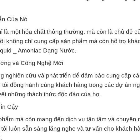
ẫn Của Nó
 là một hóa chất thông thường, mà còn là chủ đề c
 tôi không chỉ cung cấp sản phẩm mà còn hỗ trợ khá
Liquid _ Amoniac Dạng Nước.
Hướng và Công Nghệ Mới
 nghiên cứu và phát triển để đảm bảo cung cấp cá
g tôi đồng hành cùng khách hàng trong các dự án n
uyết những thách thức độc đáo của họ.
Tin Cậy
 phẩm mà còn mang đến dịch vụ tận tâm và chuyên 
 tôi luôn sẵn sàng lắng nghe và tư vấn cho khách h
.