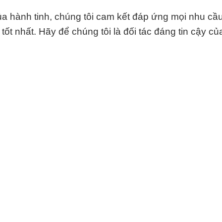
ủa hành tinh, chúng tôi cam kết đáp ứng mọi nhu cầ
ốt nhất. Hãy để chúng tôi là đối tác đáng tin cậy củ