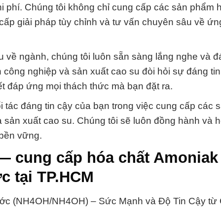
 chi phí. Chúng tôi không chỉ cung cấp các sản phẩm 
cấp giải pháp tùy chỉnh và tư vấn chuyên sâu về ứ
u về ngành, chúng tôi luôn sẵn sàng lắng nghe và 
 công nghiệp và sản xuất cao su đòi hỏi sự đáng tin
ết đáp ứng mọi thách thức mà bạn đặt ra.
 tác đáng tin cậy của bạn trong việc cung cấp các
 sản xuất cao su. Chúng tôi sẽ luôn đồng hành và h
 bền vững.
— cung cấp hóa chất Amoniak
c tại TP.HCM
ước (NH4OH/NH4OH) – Sức Mạnh và Độ Tin Cậy từ