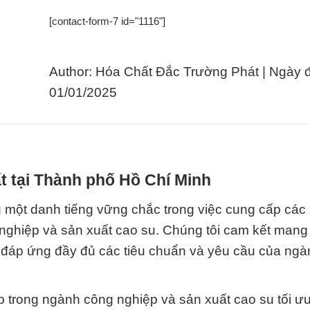
[contact-form-7 id="1116"]
Author: Hóa Chất Đắc Trường Phát | Ngày 
01/01/2025
t tại Thành phố Hồ Chí Minh
một danh tiếng vững chắc trong việc cung cấp các
nghiệp và sản xuất cao su. Chúng tôi cam kết mang
 đáp ứng đầy đủ các tiêu chuẩn và yêu cầu của ng
p trong ngành công nghiệp và sản xuất cao su tối ư