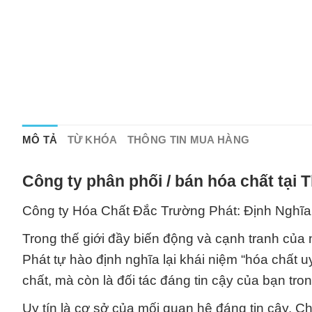
MÔ TẢ
TỪ KHÓA
THÔNG TIN MUA HÀNG
Công ty phân phối / bán hóa chất tại
Công ty Hóa Chất Đắc Trường Phát: Định Nghĩa
Trong thế giới đầy biến động và cạnh tranh củ
Phát tự hào định nghĩa lại khái niệm “hóa chất 
chất, mà còn là đối tác đáng tin cậy của bạn tro
Uy tín là cơ sở của mối quan hệ đáng tin cậy. Ch