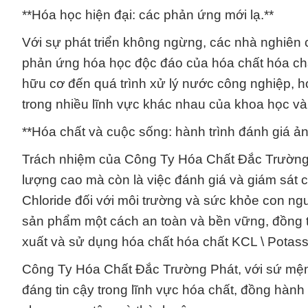
**Hóa học hiện đại: các phản ứng mới lạ.**
Với sự phát triển không ngừng, các nhà nghiên 
phản ứng hóa học độc đáo của hóa chất hóa chấ
hữu cơ đến quá trình xử lý nước công nghiệp, h
trong nhiều lĩnh vực khác nhau của khoa học v
**Hóa chất và cuộc sống: hành trình đánh giá ả
Trách nhiệm của Công Ty Hóa Chất Đắc Trường 
lượng cao mà còn là việc đánh giá và giám sát
Chloride đối với môi trường và sức khỏe con ng
sản phẩm một cách an toàn và bền vững, đồng 
xuất và sử dụng hóa chất hóa chất KCL \ Potass
Công Ty Hóa Chất Đắc Trường Phát, với sứ mệnh 
đáng tin cậy trong lĩnh vực hóa chất, đồng hành