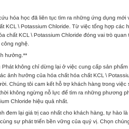
cứu hóa học đã liên tục tìm ra những ứng dụng mới 
t KCL \ Potassium Chloride. Từ việc tổng hợp các 
óa chất KCL \ Potassium Chloride đóng vai trò quan 
à công nghệ.
nh hưởng.**
Phát không chỉ dừng lại ở việc cung cấp sản phẩm
 các ảnh hưởng của hóa chất hóa chất KCL \ Potass
ười. Chúng tôi cam kết hỗ trợ khách hàng trong việc
thời không ngừng nỗ lực để tìm ra những phương p
ium Chloride hiệu quả nhất.
đem lại giá trị cao nhất cho khách hàng, tự hào là 
 cùng sự phát triển bền vững của quý vị. Chọn chúng 