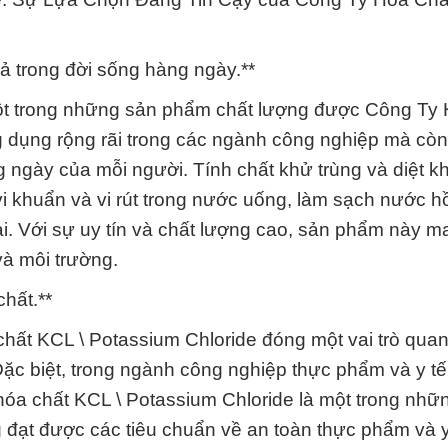
ả trong đời sống hàng ngày.**
một trong những sản phẩm chất lượng được Công Ty
 dụng rộng rãi trong các ngành công nghiệp mà còn
 ngày của mỗi người. Tính chất khử trùng và diệt k
vi khuẩn và vi rút trong nước uống, làm sạch nước hồ
i. Với sự uy tín và chất lượng cao, sản phẩm này ma
và môi trường.
chất.**
 chất KCL \ Potassium Chloride đóng một vai trò quan
 Đặc biệt, trong ngành công nghiệp thực phẩm và y t
. hóa chất KCL \ Potassium Chloride là một trong nhữ
ạt được các tiêu chuẩn về an toàn thực phẩm và y