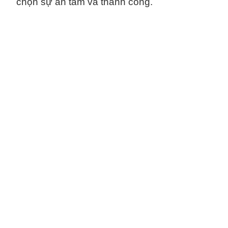
chọn sự an tâm và thành công.