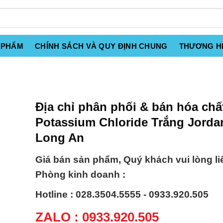
 PHẨM
CHÍNH SÁCH VÀ QUY ĐỊNH CHUNG
THƯƠNG H
Địa chỉ phân phối & bán hóa chấ
Potassium Chloride Trắng Jordan
Long An
Giá bán sản phẩm, Quý khách vui lòng li
Phòng kinh doanh :
Hotline : 028.3504.5555 - 0933.920.505
ZALO : 0933.920.505