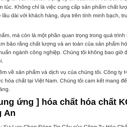
 túc. Không chỉ là việc cung cấp sản phẩm chất lư
ệ lâu dài với khách hàng, dựa trên tính minh bạch, t
hẩm, mà còn là một phần quan trọng trong quá trình
đảm bảo rằng chất lượng và an toàn của sản phẩm hó
huẩn ngành công nghiệp. Chúng tôi không bao giờ đặ
i.
thêm về sản phẩm và dịch vụ của chúng tôi. Công ty 
ực hóa chất tại Việt Nam. Chúng tôi cam kết mang đ
áng.
ung ứng ] hóa chất hóa chất K
g An
e: Sự Lựa Chọn Đáng Tin Cậy của Công Ty Hóa Chấ