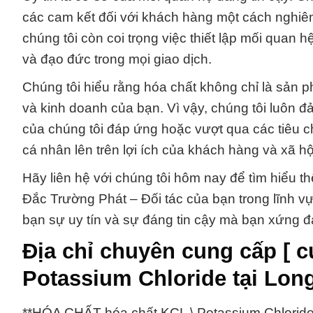
các cam kết đối với khách hàng một cách nghiêm
chúng tôi còn coi trọng việc thiết lập mối quan h
và đạo đức trong mọi giao dịch.
Chúng tôi hiểu rằng hóa chất không chỉ là sản p
và kinh doanh của bạn. Vì vậy, chúng tôi luôn 
của chúng tôi đáp ứng hoặc vượt qua các tiêu c
cá nhân lên trên lợi ích của khách hàng và xã hộ
Hãy liên hệ với chúng tôi hôm nay để tìm hiểu 
Đắc Trường Phát – Đối tác của bạn trong lĩnh v
bạn sự uy tín và sự đáng tin cậy mà bạn xứng đ
Địa chỉ chuyên cung cấp [ c
Potassium Chloride tại Lon
**HÓA CHẤT hóa chất KCL \ Potassium Chlorid