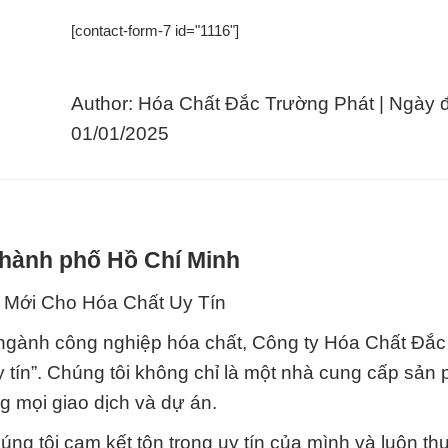
[contact-form-7 id="1116"]
Author: Hóa Chất Đắc Trường Phát | Ngày 
01/01/2025
 Thành phố Hồ Chí Minh
 Mới Cho Hóa Chất Uy Tín
a ngành công nghiệp hóa chất, Công ty Hóa Chất Đắ
uy tín”. Chúng tôi không chỉ là một nhà cung cấp sả
ng mọi giao dịch và dự án.
úng tôi cam kết tôn trọng uy tín của mình và luôn th