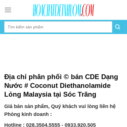
Skip
to
content
Địa chỉ phân phối © bán CDE Dạng
Nước # Coconut Diethanolamide
Lỏng Malaysia tại Sóc Trăng
Giá bán sản phẩm, Quý khách vui lòng liên hệ
Phòng kinh doanh :
Hotline : 028.3504.5555 - 0933.920.505