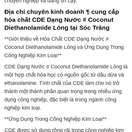
chuyên nghiệp và đáng tin cậy.
Địa chỉ chuyên kinh doanh ¶ cung cấp
hóa chất CDE Dạng Nước # Coconut
Diethanolamide Lỏng tại Sóc Trăng
**Giới thiệu về Hóa Chất CDE Dạng Nước #
Coconut Diethanolamide Lỏng và Ứng Dụng Trong
Công Nghiệp Kim Loại**
CDE Dạng Nước # Coconut Diethanolamide Lỏng là
một hợp chất hóa học có nguồn gốc từ dầu dừa và
ethanolamine. Tính chất của CDE làm cho nó trở
thành một thành phần quan trọng trong nhiều ứng
dụng công nghiệp, đặc biệt là trong ngành công
nghiệp kim loại.
**Ứng Dụng Trong Công Nghiệp Kim Loại**
CDE được sử dụng rộng rãi trong công nghiệp kim