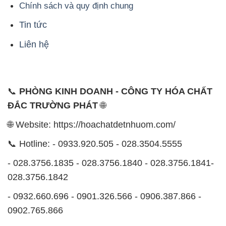
Chính sách và quy định chung
Tin tức
Liên hệ
📞
PHÒNG KINH DOANH - CÔNG TY HÓA CHẤT
ĐẮC TRƯỜNG PHÁT
🌐
🌐 Website: https://hoachatdetnhuom.com/
📞 Hotline: - 0933.920.505 - 028.3504.5555
- 028.3756.1835 - 028.3756.1840 - 028.3756.1841-
028.3756.1842
- 0932.660.696 - 0901.326.566 - 0906.387.866 -
0902.765.866