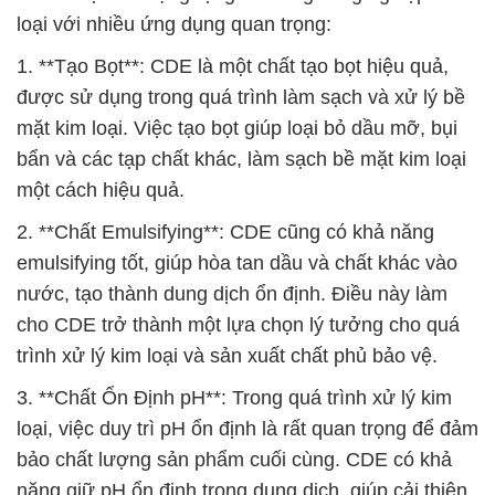
loại với nhiều ứng dụng quan trọng:
1. **Tạo Bọt**: CDE là một chất tạo bọt hiệu quả,
được sử dụng trong quá trình làm sạch và xử lý bề
mặt kim loại. Việc tạo bọt giúp loại bỏ dầu mỡ, bụi
bẩn và các tạp chất khác, làm sạch bề mặt kim loại
một cách hiệu quả.
2. **Chất Emulsifying**: CDE cũng có khả năng
emulsifying tốt, giúp hòa tan dầu và chất khác vào
nước, tạo thành dung dịch ổn định. Điều này làm
cho CDE trở thành một lựa chọn lý tưởng cho quá
trình xử lý kim loại và sản xuất chất phủ bảo vệ.
3. **Chất Ổn Định pH**: Trong quá trình xử lý kim
loại, việc duy trì pH ổn định là rất quan trọng để đảm
bảo chất lượng sản phẩm cuối cùng. CDE có khả
năng giữ pH ổn định trong dung dịch, giúp cải thiện