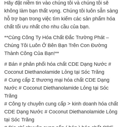
Hãy đặt niềm tin vào chúng tôi và chúng tôi sẽ
không làm bạn thất vọng. Chúng tôi luôn sẵn sàng
hỗ trợ bạn trong việc tìm kiếm các sản phẩm hóa
chất tối ưu nhất cho nhu cầu của bạn.
**Cùng Công Ty Hóa Chất Đắc Trường Phát –
Chúng Tôi Luôn Ở Bên Bạn Trên Con Đường
Thành Công Của Bạn!**
# Bán # phân phối hóa chất CDE Dạng Nước #
Coconut Diethanolamide Lỏng tại Sóc Trăng
# Cung cấp Σ thương mại hóa chất CDE Dạng
Nước # Coconut Diethanolamide Lỏng tại Sóc
Trăng
# Công ty chuyên cung cấp > kinh doanh hóa chất
CDE Dạng Nước # Coconut Diethanolamide Lỏng
tại Sóc Trăng