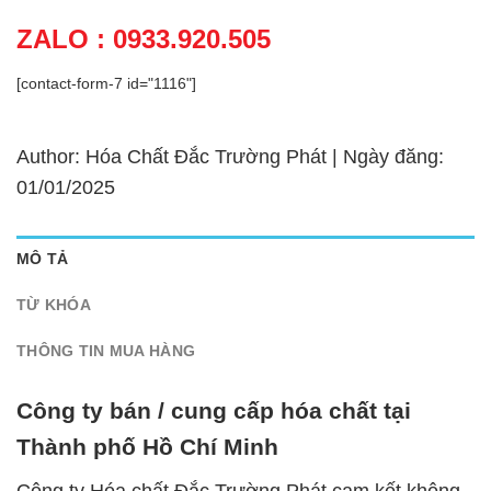
ZALO : 0933.920.505
[contact-form-7 id="1116"]
Author: Hóa Chất Đắc Trường Phát | Ngày đăng:
01/01/2025
MÔ TẢ
TỪ KHÓA
THÔNG TIN MUA HÀNG
Công ty bán / cung cấp hóa chất tại
Thành phố Hồ Chí Minh