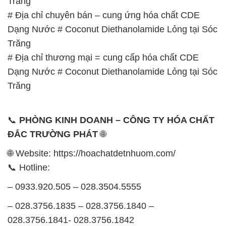
Trăng
# Địa chỉ chuyên bán – cung ứng hóa chất CDE
Dạng Nước # Coconut Diethanolamide Lỏng tại Sóc
Trăng
# Địa chỉ thương mại = cung cấp hóa chất CDE
Dạng Nước # Coconut Diethanolamide Lỏng tại Sóc
Trăng
📞
PHÒNG KINH DOANH – CÔNG TY HÓA CHẤT
ĐẮC TRƯỜNG PHÁT
🌐
🌐 Website: https://hoachatdetnhuom.com/
📞 Hotline:
– 0933.920.505 – 028.3504.5555
– 028.3756.1835 – 028.3756.1840 –
028.3756.1841- 028.3756.1842