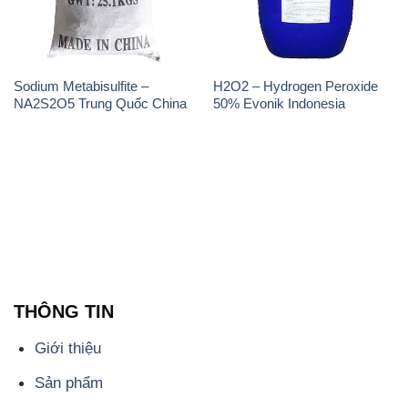
Sodium Metabisulfite –
H2O2 – Hydrogen Peroxide
NA2S2O5 Trung Quốc China
50% Evonik Indonesia
THÔNG TIN
Giới thiệu
Sản phẩm