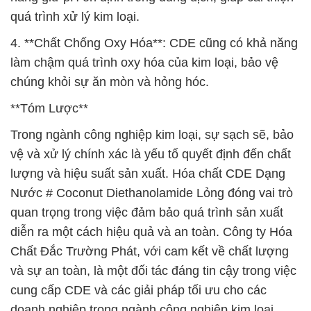
quá trình xử lý kim loại.
4. **Chất Chống Oxy Hóa**: CDE cũng có khả năng
làm chậm quá trình oxy hóa của kim loại, bảo vệ
chúng khỏi sự ăn mòn và hỏng hóc.
**Tóm Lược**
Trong ngành công nghiệp kim loại, sự sạch sẽ, bảo
vệ và xử lý chính xác là yếu tố quyết định đến chất
lượng và hiệu suất sản xuất. Hóa chất CDE Dạng
Nước # Coconut Diethanolamide Lỏng đóng vai trò
quan trọng trong việc đảm bảo quá trình sản xuất
diễn ra một cách hiệu quả và an toàn. Công ty Hóa
Chất Đắc Trường Phát, với cam kết về chất lượng
và sự an toàn, là một đối tác đáng tin cậy trong việc
cung cấp CDE và các giải pháp tối ưu cho các
doanh nghiệp trong ngành công nghiệp kim loại.