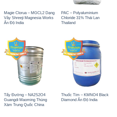
Magie Clorua – MGCL2 Dạng
PAC – Polyaluminium
Vảy Shreeji Magnesia Works
Chloride 31% Thái Lan
Ấn Độ India
Thailand
Tẩy Đường – NA2S2O4
Thuốc Tím – KMNO4 Black
Guangdi Maoming Thùng
Diamond Ấn Độ India
Xám Trung Quốc China