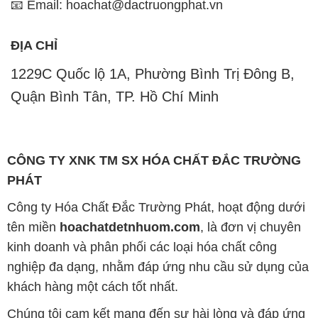
📧 Email: hoachat@dactruongphat.vn
ĐỊA CHỈ
1229C Quốc lộ 1A, Phường Bình Trị Đông B,
Quận Bình Tân, TP. Hồ Chí Minh
CÔNG TY XNK TM SX HÓA CHẤT ĐẮC TRƯỜNG
PHÁT
Công ty Hóa Chất Đắc Trường Phát, hoạt động dưới
tên miền
hoachatdetnhuom.com
, là đơn vị chuyên
kinh doanh và phân phối các loại hóa chất công
nghiệp đa dạng, nhằm đáp ứng nhu cầu sử dụng của
khách hàng một cách tốt nhất.
Chúng tôi cam kết mang đến sự hài lòng và đáp ứng