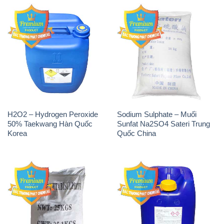
H2O2 – Hydrogen Peroxide
Sodium Sulphate – Muối
50% Taekwang Hàn Quốc
Sunfat Na2SO4 Sateri Trung
Korea
Quốc China