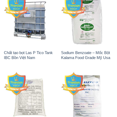
Chất tạo bọt Las P Tico Tank
Sodium Benzoate – Mốc Bột
IBC Bồn Việt Nam
Kalama Food Grade Mỹ Usa