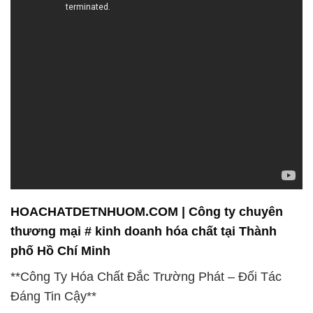
HOACHATDETNHUOM.COM | Công ty chuyên
thương mại # kinh doanh hóa chất tại Thành
phố Hồ Chí Minh
**Công Ty Hóa Chất Đắc Trường Phát – Đối Tác
Đáng Tin Cậy**