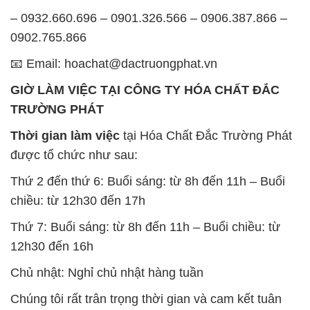
– 0932.660.696 – 0901.326.566 – 0906.387.866 –
0902.765.866
📧 Email: hoachat@dactruongphat.vn
GIỜ LÀM VIỆC TẠI CÔNG TY HÓA CHẤT ĐẮC
TRƯỜNG PHÁT
Thời gian làm việc
tại Hóa Chất Đắc Trường Phát
được tổ chức như sau:
Thứ 2 đến thứ 6: Buổi sáng: từ 8h đến 11h – Buổi
chiều: từ 12h30 đến 17h
Thứ 7: Buổi sáng: từ 8h đến 11h – Buổi chiều: từ
12h30 đến 16h
Chủ nhật: Nghỉ chủ nhật hàng tuần
Chúng tôi rất trân trọng thời gian và cam kết tuân