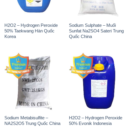
Sodium Metabisulfite –
H2O2 – Hydrogen Peroxide
NA2S2O5 Trung Quốc China
50% Evonik Indonesia
THÔNG TIN
Giới thiệu