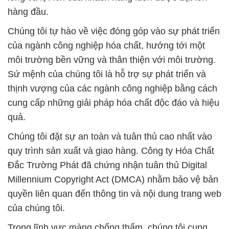
Chúng tôi đặt sự an toàn và tuân thủ cao nhất vào
quy trình sản xuất và giao hàng. Công ty Hóa Chất
Đắc Trường Phát đã chứng nhận tuân thủ Digital
Millennium Copyright Act (DMCA) nhằm bảo vệ bản
quyền liên quan đến thông tin và nội dung trang web
của chúng tôi.
Trong lĩnh vực màng chống thấm, chúng tôi cung
cấp các giải pháp đáng tin cậy để bảo vệ các công
trình khỏi sự xâm nhập của nước. Chúng tôi cam
kết mang đến cho khách hàng những sản phẩm hóa
chất với chất lượng vượt trội, tận dụng kiến thức
chuyên sâu và kinh nghiệm lâu năm trong ngành.
Chúng tôi không chỉ là nhà cung cấp mà còn là đối
tác đáng tin cậy, đồng hành cùng sự phát triển bền
vững của khách hàng. Sự cam kết của chúng tôi