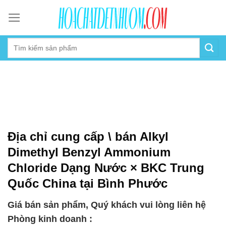
Skip
to
content
Địa chỉ cung cấp \ bán Alkyl
Dimethyl Benzyl Ammonium
Chloride Dạng Nước × BKC Trung
Quốc China tại Bình Phước
Giá bán sản phẩm, Quý khách vui lòng liên hệ
Phòng kinh doanh :