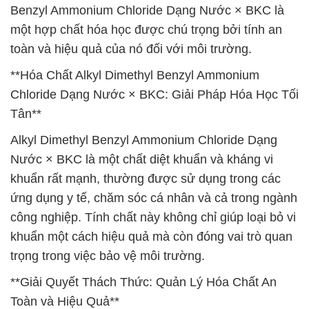
Benzyl Ammonium Chloride Dạng Nước × BKC là
một hợp chất hóa học được chú trọng bởi tính an
toàn và hiệu quả của nó đối với môi trường.
**Hóa Chất Alkyl Dimethyl Benzyl Ammonium
Chloride Dạng Nước × BKC: Giải Pháp Hóa Học Tối
Tân**
Alkyl Dimethyl Benzyl Ammonium Chloride Dạng
Nước × BKC là một chất diệt khuẩn và kháng vi
khuẩn rất mạnh, thường được sử dụng trong các
ứng dụng y tế, chăm sóc cá nhân và cả trong ngành
công nghiệp. Tính chất này không chỉ giúp loại bỏ vi
khuẩn một cách hiệu quả mà còn đóng vai trò quan
trọng trong việc bảo vệ môi trường.
**Giải Quyết Thách Thức: Quản Lý Hóa Chất An
Toàn và Hiệu Quả**