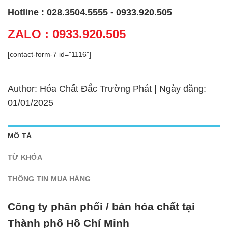
Hotline : 028.3504.5555 - 0933.920.505
ZALO : 0933.920.505
[contact-form-7 id="1116"]
Author: Hóa Chất Đắc Trường Phát | Ngày đăng:
01/01/2025
MÔ TẢ
TỪ KHÓA
THÔNG TIN MUA HÀNG
Công ty phân phối / bán hóa chất tại
Thành phố Hồ Chí Minh