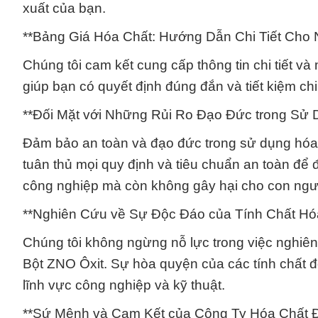
xuất của bạn.
**Bảng Giá Hóa Chất: Hướng Dẫn Chi Tiết Cho 
Chúng tôi cam kết cung cấp thông tin chi tiết v
giúp bạn có quyết định đúng đắn và tiết kiệm ch
**Đối Mặt với Những Rủi Ro Đạo Đức trong Sử 
Đảm bảo an toàn và đạo đức trong sử dụng hóa c
tuân thủ mọi quy định và tiêu chuẩn an toàn đ
công nghiệp mà còn không gây hại cho con ngườ
**Nghiên Cứu về Sự Độc Đáo của Tính Chất Hó
Chúng tôi không ngừng nỗ lực trong việc nghiên 
Bột ZNO Ôxit. Sự hòa quyện của các tính chất đ
lĩnh vực công nghiệp và kỹ thuật.
**Sứ Mệnh và Cam Kết của Công Ty Hóa Chất Đ