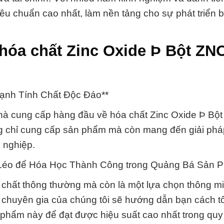
iêu chuẩn cao nhất, làm nền tảng cho sự phát triển
hóa chất Zinc Oxide Þ Bột ZNO
ạnh Tính Chất Độc Đáo**
hà cung cấp hàng đầu về hóa chất Zinc Oxide Þ Bộ
ng chỉ cung cấp sản phẩm mà còn mang đến giải phá
 nghiệp.
 Léo để Hóa Học Thành Công trong Quảng Bá Sản 
 chất thông thường mà còn là một lựa chọn thông mi
 chuyên gia của chúng tôi sẽ hướng dẫn bạn cách t
 phẩm này để đạt được hiệu suất cao nhất trong quy 