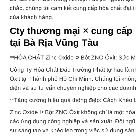
chắc, chúng tôi cam kết cung cấp hóa chất đạt t
của khách hàng.
Cty thương mại × cung cấp 
tại Bà Rịa Vũng Tàu
**HÓA CHẤT Zinc Oxide Þ Bột ZNO Ôxit: Sức M
Công Ty Hóa Chất Đắc Trường Phát tự hào là n
Ôxit tại Thành phố Hồ Chí Minh. Chúng tôi khô
diện và sự tư vấn chuyên nghiệp cho các doanh
**Tăng cường hiệu quả thông điệp: Cách Khéo
Zinc Oxide Þ Bột ZNO Ôxit không chỉ là một hóa
các ứng dụng công nghiệp và sản xuất. Đội ngũ
sự sáng tạo và khéo léo trong việc sử dụng sản