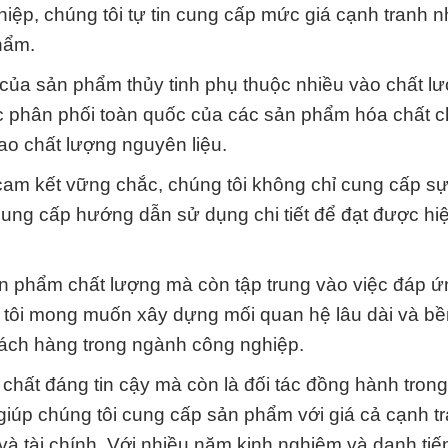
ệp, chúng tôi tự tin cung cấp mức giá cạnh tranh nh
hẩm.
t của sản phẩm thủy tinh phụ thuộc nhiều vào chất l
tác phân phối toàn quốc của các sản phẩm hóa chất c
ao chất lượng nguyên liệu.
cam kết vững chắc, chúng tôi không chỉ cung cấp sự
ng cấp hướng dẫn sử dụng chi tiết để đạt được hiệu
ản phẩm chất lượng mà còn tập trung vào việc đáp ứn
g tôi mong muốn xây dựng mối quan hệ lâu dài và b
 khách hàng trong ngành công nghiệp.
 chất đáng tin cậy mà còn là đối tác đồng hành tron
giúp chúng tôi cung cấp sản phẩm với giá cả cạnh tr
 và tài chính. Với nhiều năm kinh nghiệm và danh ti