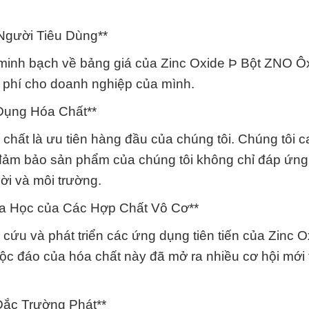
Người Tiêu Dùng**
à minh bạch về bảng giá của Zinc Oxide Þ Bột ZNO Ôx
i phí cho doanh nghiệp của mình.
Dụng Hóa Chất**
hất là ưu tiên hàng đầu của chúng tôi. Chúng tôi c
ể đảm bảo sản phẩm của chúng tôi không chỉ đáp ứn
i và môi trường.
a Học của Các Hợp Chất Vô Cơ**
cứu và phát triển các ứng dụng tiên tiến của Zinc O
ộc đáo của hóa chất này đã mở ra nhiều cơ hội mới 
ắc Trường Phát**