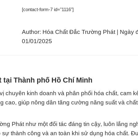
[contact-form-7 id="1116"]
Author: Hóa Chất Đắc Trường Phát | Ngày 
01/01/2025
t tại Thành phố Hồ Chí Minh
vị chuyên kinh doanh và phân phối hóa chất, cam k
 cao, giúp nông dân tăng cường năng suất và chất
ng Phát như một đối tác đáng tin cậy, luôn lắng ng
 sự thành công và an toàn khi sử dụng hóa chất. Đ