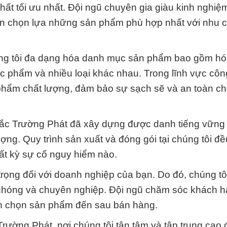
ất tối ưu nhất. Đội ngũ chuyên gia giàu kinh nghiệ
 bạn chọn lựa những sản phẩm phù hợp nhất với nhu 
húng tôi đa dạng hóa danh mục sản phẩm bao gồm hó
c phẩm và nhiều loại khác nhau. Trong lĩnh vực côn
phẩm chất lượng, đảm bảo sự sạch sẽ và an toàn c
Đắc Trường Phát đã xây dựng được danh tiếng vững
ợng. Quy trình sản xuất và đóng gói tại chúng tôi đ
ất kỳ sự cố nguy hiểm nào.
 trọng đối với doanh nghiệp của bạn. Do đó, chúng tô
chóng và chuyên nghiệp. Đội ngũ chăm sóc khách 
vấn chọn sản phẩm đến sau bán hàng.
ường Phát, nơi chúng tôi tận tâm và tập trung cao 