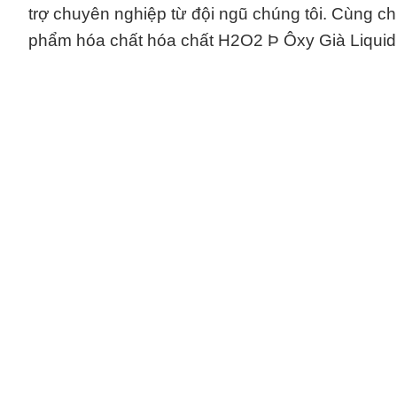
trợ chuyên nghiệp từ đội ngũ chúng tôi. Cùng ch
phẩm hóa chất hóa chất H2O2 Þ Ôxy Già Liquid