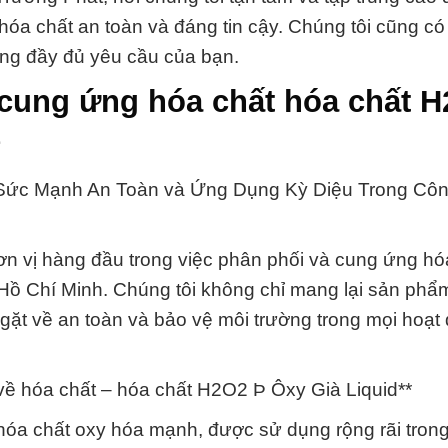
a chất an toàn và đáng tin cậy. Chúng tôi cũng có
ứng đầy đủ yêu cầu của bạn.
 cung ứng hóa chất hóa chất 
e
 Sức Mạnh An Toàn và Ứng Dụng Kỳ Diệu Trong Cô
n vị hàng đầu trong việc phân phối và cung ứng hó
Hồ Chí Minh. Chúng tôi không chỉ mang lại sản phẩ
gặt về an toàn và bảo vệ môi trường trong mọi hoạt
về hóa chất – hóa chất H2O2 Þ Ôxy Già Liquid**
hóa chất oxy hóa mạnh, được sử dụng rộng rãi tron