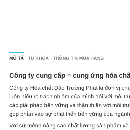
MÔ TẢ
TỪ KHÓA
THÔNG TIN MUA HÀNG
Công ty cung cấp ○ cung ứng hóa chấ
Công ty Hóa chất Đắc Trường Phát là đơn vị chu
luôn hiểu rõ trách nhiệm của mình đối với môi t
các giải pháp bền vững và thân thiện với môi t
góp phần vào sự phát triển bền vững của ngành
Với sứ mệnh nâng cao chất lượng sản phẩm và gi