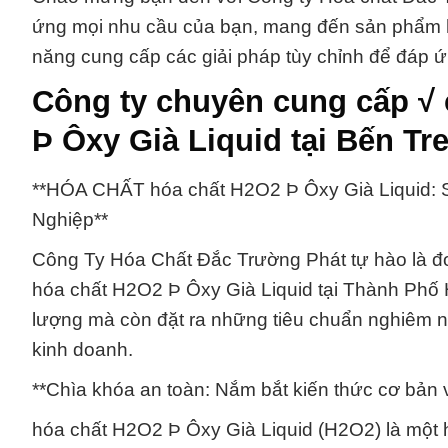
ứng mọi nhu cầu của bạn, mang đến sản phẩm hó
năng cung cấp các giải pháp tùy chỉnh để đáp 
Công ty chuyên cung cấp √
Þ Ôxy Già Liquid tại Bến Tr
**HÓA CHẤT hóa chất H2O2 Þ Ôxy Già Liquid:
Nghiệp**
Công Ty Hóa Chất Đắc Trường Phát tự hào là đơ
hóa chất H2O2 Þ Ôxy Già Liquid tại Thành Phố 
lượng mà còn đặt ra những tiêu chuẩn nghiêm n
kinh doanh.
**Chìa khóa an toàn: Nắm bắt kiến thức cơ bản 
hóa chất H2O2 Þ Ôxy Già Liquid (H2O2) là một 