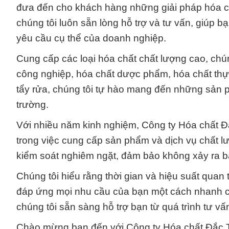
đưa đến cho khách hàng những giải pháp hóa ch
chúng tôi luôn sẵn lòng hỗ trợ và tư vấn, giúp
yêu cầu cụ thể của doanh nghiệp.
Cung cấp các loại hóa chất chất lượng cao, c
công nghiệp, hóa chất dược phẩm, hóa chất thự
tẩy rửa, chúng tôi tự hào mang đến những sản 
trường.
Với nhiều năm kinh nghiệm, Công ty Hóa chất 
trong việc cung cấp sản phẩm và dịch vụ chất lư
kiểm soát nghiêm ngặt, đảm bảo không xảy ra b
Chúng tôi hiểu rằng thời gian và hiệu suất quan
đáp ứng mọi nhu cầu của bạn một cách nhanh 
chúng tôi sẵn sàng hỗ trợ bạn từ quá trình tư 
Chào mừng bạn đến với Công ty Hóa chất Đắc Tr