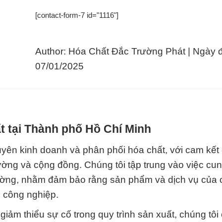
[contact-form-7 id="1116"]
Author: Hóa Chất Đắc Trường Phát | Ngày 
07/01/2025
t tại Thành phố Hồ Chí Minh
yên kinh doanh và phân phối hóa chất, với cam kết 
rường và cộng đồng. Chúng tôi tập trung vào việc cu
rường, nhằm đảm bảo rằng sản phẩm và dịch vụ của 
 công nghiệp.
ảm thiểu sự cố trong quy trình sản xuất, chúng tôi