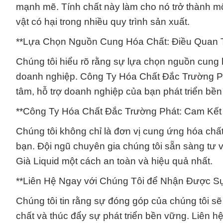
mạnh mẽ. Tính chất này làm cho nó trở thành một
vật có hại trong nhiều quy trình sản xuất.
**Lựa Chọn Nguồn Cung Hóa Chất: Điều Quan T
Chúng tôi hiểu rõ rằng sự lựa chọn nguồn cung 
doanh nghiệp. Công Ty Hóa Chất Đắc Trường Ph
tâm, hỗ trợ doanh nghiệp của bạn phát triển bền
**Công Ty Hóa Chất Đắc Trường Phát: Cam Kết
Chúng tôi không chỉ là đơn vị cung ứng hóa chất
bạn. Đội ngũ chuyên gia chúng tôi sẵn sàng tư 
Già Liquid một cách an toàn và hiệu quả nhất.
**Liên Hệ Ngay với Chúng Tôi để Nhận Được S
Chúng tôi tin rằng sự đóng góp của chúng tôi s
chất và thúc đẩy sự phát triển bền vững. Liên hệ