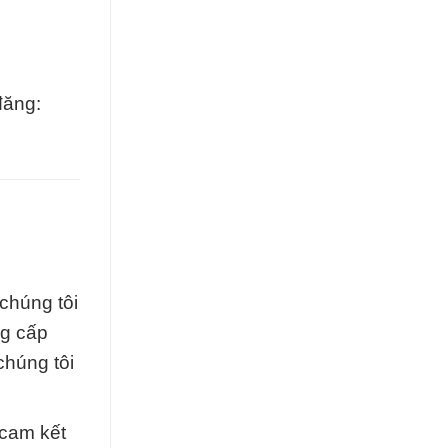
đăng:
chúng tôi
ng cấp
chúng tôi
 cam kết