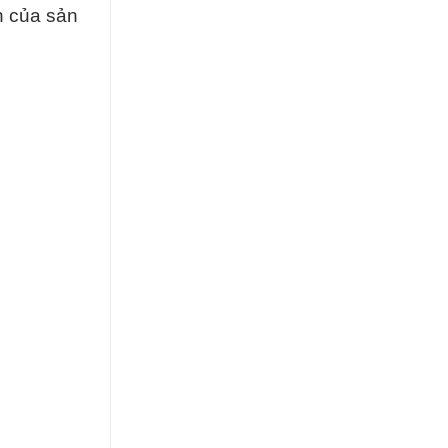
n của sản