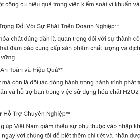
 công cụ hiệu quả trong việc kiểm soát vi khuẩn và 
rọng Đối Với Sự Phát Triển Doanh Nghiệp**
hóa chất đúng đắn là quan trọng đối với sự thành c
át đảm bảo cung cấp sản phẩm chất lượng và dịch
 vững.
 An Toàn và Hiệu Quả**
 mà còn là đối tác đồng hành trong hành trình phát t
vấn và hỗ trợ bạn trong việc sử dụng hóa chất H2O2
ự Hỗ Trợ Chuyên Nghiệp**
ẽ giúp Việt Nam giảm thiểu sự phụ thuộc vào nhập k
 ngay với chúng tôi để biết thêm chi tiết và nhận đư