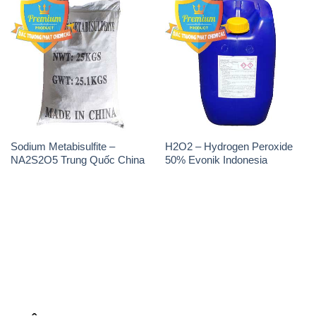
Sodium Metabisulfite –
H2O2 – Hydrogen Peroxide
NA2S2O5 Trung Quốc China
50% Evonik Indonesia