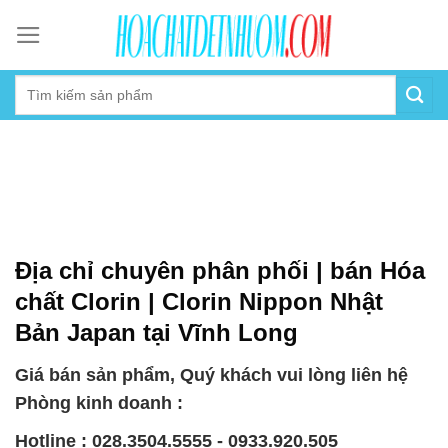
Skip
to
content
Địa chỉ chuyên phân phối | bán Hóa
chất Clorin | Clorin Nippon Nhật
Bản Japan tại Vĩnh Long
Giá bán sản phẩm, Quý khách vui lòng liên hệ
Phòng kinh doanh :
Hotline : 028.3504.5555 - 0933.920.505