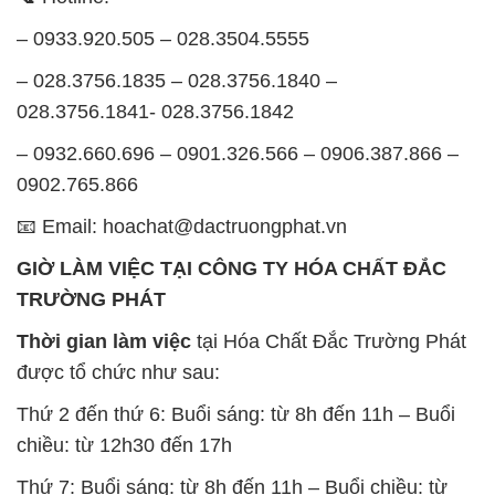
– 0933.920.505 – 028.3504.5555
– 028.3756.1835 – 028.3756.1840 –
028.3756.1841- 028.3756.1842
– 0932.660.696 – 0901.326.566 – 0906.387.866 –
0902.765.866
📧 Email: hoachat@dactruongphat.vn
GIỜ LÀM VIỆC TẠI CÔNG TY HÓA CHẤT ĐẮC
TRƯỜNG PHÁT
Thời gian làm việc
tại Hóa Chất Đắc Trường Phát
được tổ chức như sau:
Thứ 2 đến thứ 6: Buổi sáng: từ 8h đến 11h – Buổi
chiều: từ 12h30 đến 17h
Thứ 7: Buổi sáng: từ 8h đến 11h – Buổi chiều: từ