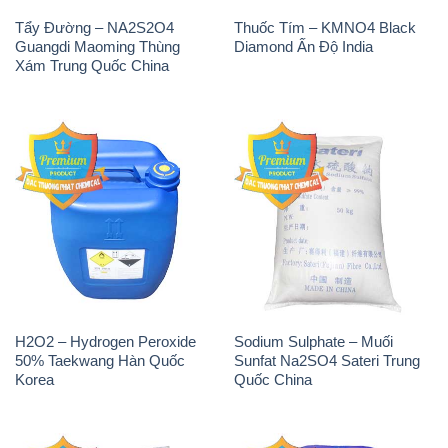
Tẩy Đường – NA2S2O4
Thuốc Tím – KMNO4 Black
Guangdi Maoming Thùng
Diamond Ấn Độ India
Xám Trung Quốc China
H2O2 – Hydrogen Peroxide
Sodium Sulphate – Muối
50% Taekwang Hàn Quốc
Sunfat Na2SO4 Sateri Trung
Korea
Quốc China