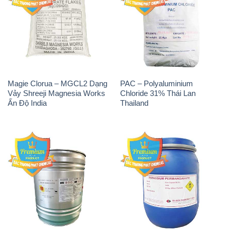
Magie Clorua – MGCL2 Dạng
PAC – Polyaluminium
Vảy Shreeji Magnesia Works
Chloride 31% Thái Lan
Ấn Độ India
Thailand