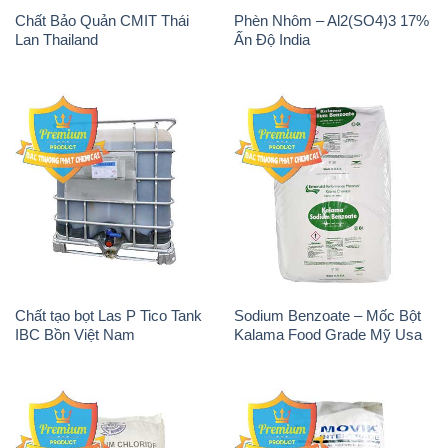
Chất Bảo Quản CMIT Thái
Phèn Nhôm – Al2(SO4)3 17%
Lan Thailand
Ấn Độ India
Chất tạo bọt Las P Tico Tank
Sodium Benzoate – Mốc Bột
IBC Bồn Việt Nam
Kalama Food Grade Mỹ Usa