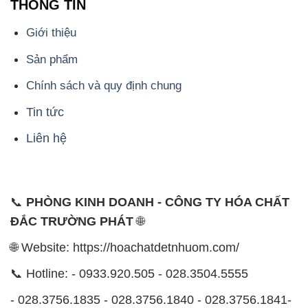
THÔNG TIN
Giới thiệu
Sản phẩm
Chính sách và quy định chung
Tin tức
Liên hệ
📞
PHÒNG KINH DOANH - CÔNG TY HÓA CHẤT
ĐẮC TRƯỜNG PHÁT
🌐
🌐 Website: https://hoachatdetnhuom.com/
📞 Hotline: - 0933.920.505 - 028.3504.5555
- 028.3756.1835 - 028.3756.1840 - 028.3756.1841-