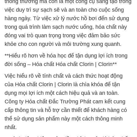
thông thường mà còn là một công cụ sáng tạo trong
việc duy trì sự sạch sẽ và an toàn cho cuộc sống
hàng ngày. Từ việc xử lý nước hồ bơi đến sử dụng
trong quá trình làm sạch nước uống, hóa chất này
đóng vai trò quan trọng trong việc đảm bảo sức
khỏe cho con người và môi trường xung quanh.
**Hiểu rõ hơn về hóa học để tận dụng lợi ích trong
đời sống – Hóa chất Hóa chất Clorin | Clorin**
Việc hiểu rõ về tính chất và cách thức hoạt động
của Hóa chất Clorin | Clorin là chìa khóa để tận
dụng mọi lợi ích một cách hiệu quả và an toàn.
Công ty Hóa chất Đắc Trường Phát cam kết cung
cấp thông tin và hỗ trợ cần thiết để khách hàng có
thể sử dụng sản phẩm này một cách thông minh
nhất.