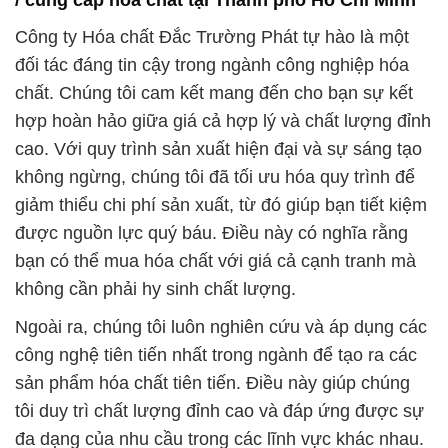
/ cung cấp hóa chất tại Thành phố Hồ Chí Minh
Công ty Hóa chất Đắc Trường Phát tự hào là một
đối tác đáng tin cậy trong ngành công nghiệp hóa
chất. Chúng tôi cam kết mang đến cho bạn sự kết
hợp hoàn hảo giữa giá cả hợp lý và chất lượng đỉnh
cao. Với quy trình sản xuất hiện đại và sự sáng tạo
không ngừng, chúng tôi đã tối ưu hóa quy trình để
giảm thiểu chi phí sản xuất, từ đó giúp bạn tiết kiệm
được nguồn lực quý báu. Điều này có nghĩa rằng
bạn có thể mua hóa chất với giá cả cạnh tranh mà
không cần phải hy sinh chất lượng.
Ngoài ra, chúng tôi luôn nghiên cứu và áp dụng các
công nghệ tiên tiến nhất trong ngành để tạo ra các
sản phẩm hóa chất tiên tiến. Điều này giúp chúng
tôi duy trì chất lượng đỉnh cao và đáp ứng được sự
đa dạng của nhu cầu trong các lĩnh vực khác nhau.