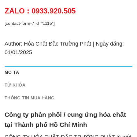
ZALO : 0933.920.505
[contact-form-7 id="1116"]
Author: Hóa Chất Đắc Trường Phát | Ngày đăng:
01/01/2025
MÔ TẢ
TỪ KHÓA
THÔNG TIN MUA HÀNG
Công ty phân phối / cung ứng hóa chất
tại Thành phố Hồ Chí Minh