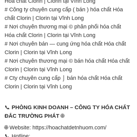
Hóa chất Clorin | Clorin tại Vĩnh Long
# Công ty chuyên cung cấp ( bán ) hóa chất Hóa
chất Clorin | Clorin tại Vĩnh Long
# Nơi chuyên thương mại © phân phối hóa chất
Hóa chất Clorin | Clorin tại Vĩnh Long
# Nơi chuyên bán — cung ứng hóa chất Hóa chất
Clorin | Clorin tại Vĩnh Long
# Nơi chuyên thương mại © bán hóa chất Hóa chất
Clorin | Clorin tại Vĩnh Long
# Cty chuyên cung cấp ⌡ bán hóa chất Hóa chất
Clorin | Clorin tại Vĩnh Long
📞
PHÒNG KINH DOANH – CÔNG TY HÓA CHẤT
ĐẮC TRƯỜNG PHÁT
🌐
🌐 Website: https://hoachatdetnhuom.com/
📞 Hotline: