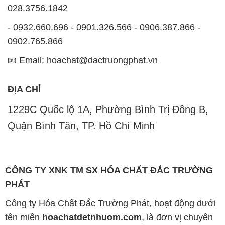
028.3756.1842
- 0932.660.696 - 0901.326.566 - 0906.387.866 -
0902.765.866
📧 Email: hoachat@dactruongphat.vn
ĐỊA CHỈ
1229C Quốc lộ 1A, Phường Bình Trị Đông B,
Quận Bình Tân, TP. Hồ Chí Minh
CÔNG TY XNK TM SX HÓA CHẤT ĐẮC TRƯỜNG
PHÁT
Công ty Hóa Chất Đắc Trường Phát, hoạt động dưới
tên miền
hoachatdetnhuom.com
, là đơn vị chuyên