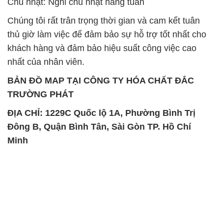
Chủ nhật: Nghỉ chủ nhật hàng tuần
Chúng tôi rất trân trọng thời gian và cam kết tuân
thủ giờ làm việc để đảm bảo sự hỗ trợ tốt nhất cho
khách hàng và đảm bảo hiệu suất công việc cao
nhất của nhân viên.
BẢN ĐỒ MAP TẠI CÔNG TY HÓA CHẤT ĐẮC
TRƯỜNG PHÁT
ĐỊA CHỈ: 1229C Quốc lộ 1A, Phường Bình Trị
Đông B, Quận Bình Tân, Sài Gòn TP. Hồ Chí
Minh