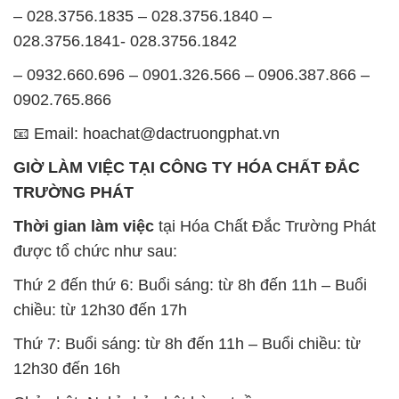
– 028.3756.1835 – 028.3756.1840 –
028.3756.1841- 028.3756.1842
– 0932.660.696 – 0901.326.566 – 0906.387.866 –
0902.765.866
📧 Email: hoachat@dactruongphat.vn
GIỜ LÀM VIỆC TẠI CÔNG TY HÓA CHẤT ĐẮC
TRƯỜNG PHÁT
Thời gian làm việc
tại Hóa Chất Đắc Trường Phát
được tổ chức như sau:
Thứ 2 đến thứ 6: Buổi sáng: từ 8h đến 11h – Buổi
chiều: từ 12h30 đến 17h
Thứ 7: Buổi sáng: từ 8h đến 11h – Buổi chiều: từ
12h30 đến 16h