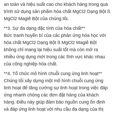
an toàn và hiệu suất cao cho khách hàng trong quá
trình sử dụng sản phẩm hóa chất MgCl2 Dạng Bột ß
MgCl2 Magiê Bột của chúng tôi.
**3. Sự đa dạng đặc tính của hóa chất**
Bức tranh huyền bí của các phản ứng hóa học với
hóa chất MgCl2 Dạng Bột ß MgCl2 Magiê Bột
không chỉ mang lại hiệu suất tốt mà còn mở ra
nhiều ứng dụng mới trong các lĩnh vực khác nhau
của công nghiệp hóa chất.
**4. Tổ chức mô hình chuỗi cung ứng linh hoạt**
Chúng tôi xây dựng một mô hình chuỗi cung ứng
linh hoạt để tăng cường sự linh hoạt trong việc đáp
ứng nhanh chóng các đơn đặt hàng của khách
hàng. Điều này giúp đảm bảo nguồn cung ổn định
và đáp ứng linh hoạt với nhu cầu đa dạng của thị