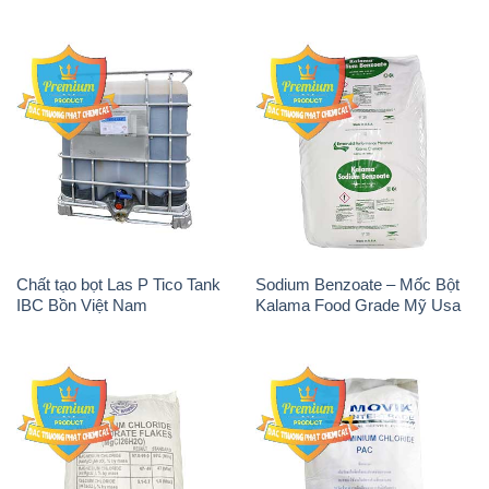
Chất tạo bọt Las P Tico Tank
Sodium Benzoate – Mốc Bột
IBC Bồn Việt Nam
Kalama Food Grade Mỹ Usa