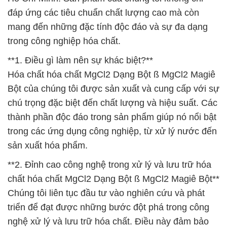
đáp ứng các tiêu chuẩn chất lượng cao mà còn
mang đến những đặc tính độc đáo và sự đa dạng
trong công nghiệp hóa chất.
**1. Điều gì làm nên sự khác biệt?**
Hóa chất hóa chất MgCl2 Dạng Bột ß MgCl2 Magiê
Bột của chúng tôi được sản xuất và cung cấp với sự
chú trọng đặc biệt đến chất lượng và hiệu suất. Các
thành phần độc đáo trong sản phẩm giúp nó nổi bật
trong các ứng dụng công nghiệp, từ xử lý nước đến
sản xuất hóa phẩm.
**2. Đỉnh cao công nghệ trong xử lý và lưu trữ hóa
chất hóa chất MgCl2 Dạng Bột ß MgCl2 Magiê Bột**
Chúng tôi liên tục đầu tư vào nghiên cứu và phát
triển để đạt được những bước đột phá trong công
nghệ xử lý và lưu trữ hóa chất. Điều này đảm bảo