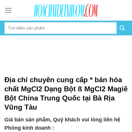
Skip
to
content
Địa chỉ chuyên cung cấp * bán hóa
chất MgCl2 Dạng Bột ß MgCl2 Magiê
Bột China Trung Quốc tại Bà Rịa
Vũng Tàu
Giá bán sản phẩm, Quý khách vui lòng liên hệ
Phòng kinh doanh :