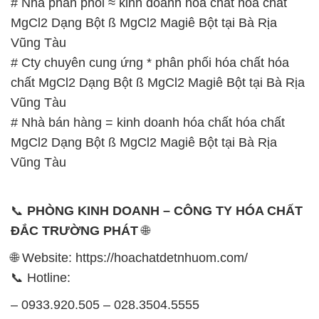
# Nhà phân phối ≈ kinh doanh hóa chất hóa chất
MgCl2 Dạng Bột ß MgCl2 Magiê Bột tại Bà Rịa
Vũng Tàu
# Cty chuyên cung ứng * phân phối hóa chất hóa
chất MgCl2 Dạng Bột ß MgCl2 Magiê Bột tại Bà Rịa
Vũng Tàu
# Nhà bán hàng = kinh doanh hóa chất hóa chất
MgCl2 Dạng Bột ß MgCl2 Magiê Bột tại Bà Rịa
Vũng Tàu
📞
PHÒNG KINH DOANH – CÔNG TY HÓA CHẤT
ĐẮC TRƯỜNG PHÁT
🌐
🌐 Website: https://hoachatdetnhuom.com/
📞 Hotline:
– 0933.920.505 – 028.3504.5555