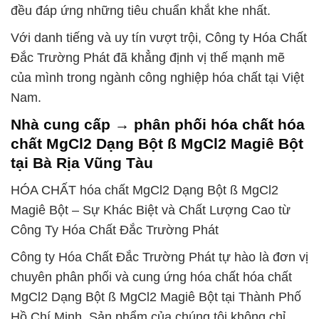
đều đáp ứng những tiêu chuẩn khắt khe nhất.
Với danh tiếng và uy tín vượt trội, Công ty Hóa Chất
Đắc Trường Phát đã khẳng định vị thế mạnh mẽ
của mình trong ngành công nghiệp hóa chất tại Việt
Nam.
Nhà cung cấp → phân phối hóa chất hóa
chất MgCl2 Dạng Bột ß MgCl2 Magiê Bột
tại Bà Rịa Vũng Tàu
HÓA CHẤT hóa chất MgCl2 Dạng Bột ß MgCl2
Magiê Bột – Sự Khác Biệt và Chất Lượng Cao từ
Công Ty Hóa Chất Đắc Trường Phát
Công ty Hóa Chất Đắc Trường Phát tự hào là đơn vị
chuyên phân phối và cung ứng hóa chất hóa chất
MgCl2 Dạng Bột ß MgCl2 Magiê Bột tại Thành Phố
Hồ Chí Minh. Sản phẩm của chúng tôi không chỉ