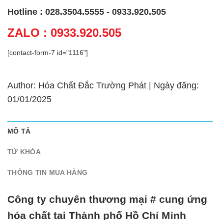
Hotline : 028.3504.5555 - 0933.920.505
ZALO : 0933.920.505
[contact-form-7 id="1116"]
Author: Hóa Chất Đắc Trường Phát | Ngày đăng:
01/01/2025
MÔ TẢ
TỪ KHÓA
THÔNG TIN MUA HÀNG
Công ty chuyên thương mại # cung ứng
hóa chất tại Thành phố Hồ Chí Minh