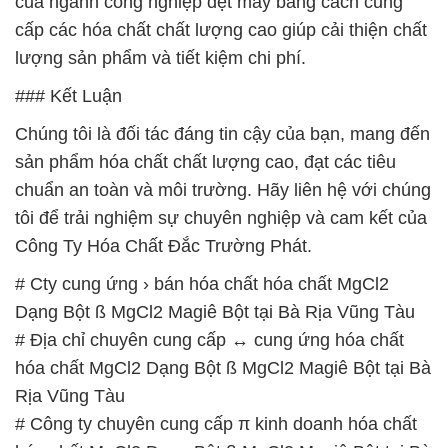
của ngành công nghiệp dệt may bằng cách cung
cấp các hóa chất chất lượng cao giúp cải thiện chất
lượng sản phẩm và tiết kiệm chi phí.
### Kết Luận
Chúng tôi là đối tác đáng tin cậy của bạn, mang đến
sản phẩm hóa chất chất lượng cao, đạt các tiêu
chuẩn an toàn và môi trường. Hãy liên hệ với chúng
tôi để trải nghiệm sự chuyên nghiệp và cam kết của
Công Ty Hóa Chất Đắc Trường Phát.
# Cty cung ứng › bán hóa chất hóa chất MgCl2
Dạng Bột ß MgCl2 Magiê Bột tại Bà Rịa Vũng Tàu
# Địa chỉ chuyên cung cấp ↔ cung ứng hóa chất
hóa chất MgCl2 Dạng Bột ß MgCl2 Magiê Bột tại Bà
Rịa Vũng Tàu
# Công ty chuyên cung cấp π kinh doanh hóa chất