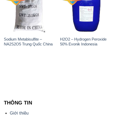
Sodium Metabisulfite –
H2O2 – Hydrogen Peroxide
NA2S2O5 Trung Quốc China
50% Evonik Indonesia
THÔNG TIN
Giới thiệu