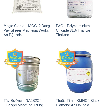
Magie Clorua – MGCL2 Dạng
PAC – Polyaluminium
Vảy Shreeji Magnesia Works
Chloride 31% Thái Lan
Ấn Độ India
Thailand
Tẩy Đường – NA2S2O4
Thuốc Tím – KMNO4 Black
Guangdi Maoming Thùng
Diamond Ấn Độ India