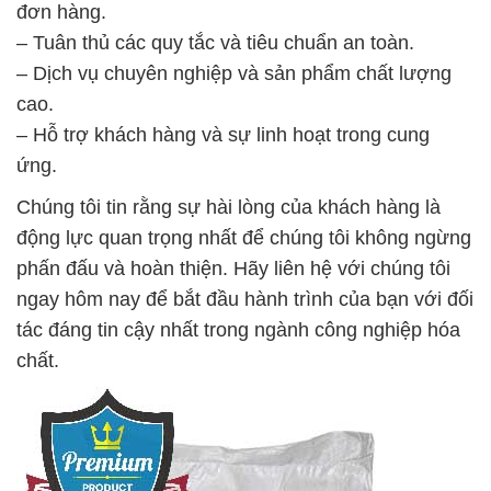
đơn hàng.
– Tuân thủ các quy tắc và tiêu chuẩn an toàn.
– Dịch vụ chuyên nghiệp và sản phẩm chất lượng
cao.
– Hỗ trợ khách hàng và sự linh hoạt trong cung
ứng.
Chúng tôi tin rằng sự hài lòng của khách hàng là
động lực quan trọng nhất để chúng tôi không ngừng
phấn đấu và hoàn thiện. Hãy liên hệ với chúng tôi
ngay hôm nay để bắt đầu hành trình của bạn với đối
tác đáng tin cậy nhất trong ngành công nghiệp hóa
chất.