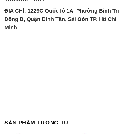
ĐỊA CHỈ: 1229C Quốc lộ 1A, Phường Bình Trị
Đông B, Quận Bình Tân, Sài Gòn TP. Hồ Chí
Minh
SẢN PHẨM TƯƠNG TỰ