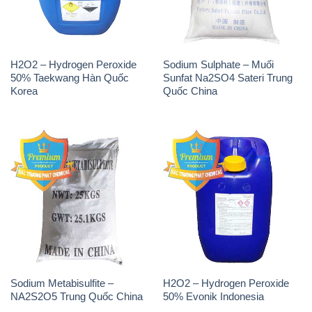
H2O2 – Hydrogen Peroxide
Sodium Sulphate – Muối
50% Taekwang Hàn Quốc
Sunfat Na2SO4 Sateri Trung
Korea
Quốc China
Sodium Metabisulfite –
H2O2 – Hydrogen Peroxide
NA2S2O5 Trung Quốc China
50% Evonik Indonesia