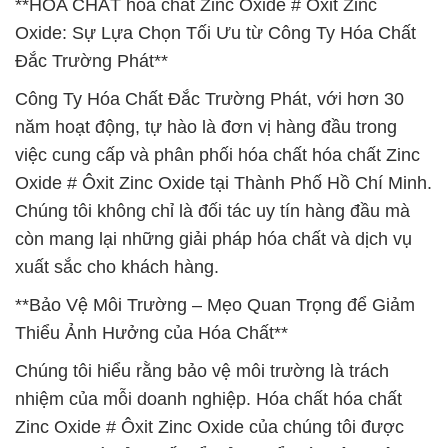
**HÓA CHẤT hóa chất Zinc Oxide # Ôxit Zinc
Oxide: Sự Lựa Chọn Tối Ưu từ Công Ty Hóa Chất
Đắc Trường Phát**
Công Ty Hóa Chất Đắc Trường Phát, với hơn 30
năm hoạt động, tự hào là đơn vị hàng đầu trong
việc cung cấp và phân phối hóa chất hóa chất Zinc
Oxide # Ôxit Zinc Oxide tại Thành Phố Hồ Chí Minh.
Chúng tôi không chỉ là đối tác uy tín hàng đầu mà
còn mang lại những giải pháp hóa chất và dịch vụ
xuất sắc cho khách hàng.
**Bảo Vệ Môi Trường – Mẹo Quan Trọng để Giảm
Thiểu Ảnh Hưởng của Hóa Chất**
Chúng tôi hiểu rằng bảo vệ môi trường là trách
nhiệm của mỗi doanh nghiệp. Hóa chất hóa chất
Zinc Oxide # Ôxit Zinc Oxide của chúng tôi được