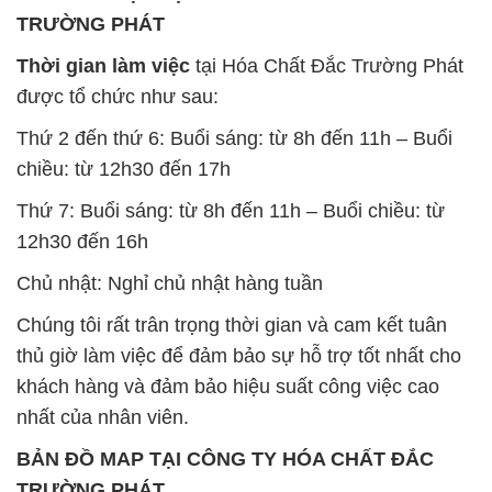
TRƯỜNG PHÁT
Thời gian làm việc
tại Hóa Chất Đắc Trường Phát
được tổ chức như sau:
Thứ 2 đến thứ 6: Buổi sáng: từ 8h đến 11h – Buổi
chiều: từ 12h30 đến 17h
Thứ 7: Buổi sáng: từ 8h đến 11h – Buổi chiều: từ
12h30 đến 16h
Chủ nhật: Nghỉ chủ nhật hàng tuần
Chúng tôi rất trân trọng thời gian và cam kết tuân
thủ giờ làm việc để đảm bảo sự hỗ trợ tốt nhất cho
khách hàng và đảm bảo hiệu suất công việc cao
nhất của nhân viên.
BẢN ĐỒ MAP TẠI CÔNG TY HÓA CHẤT ĐẮC
TRƯỜNG PHÁT