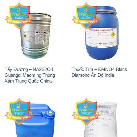
Tẩy Đường – NA2S2O4
Thuốc Tím – KMNO4 Black
Guangdi Maoming Thùng
Diamond Ấn Độ India
Xám Trung Quốc China