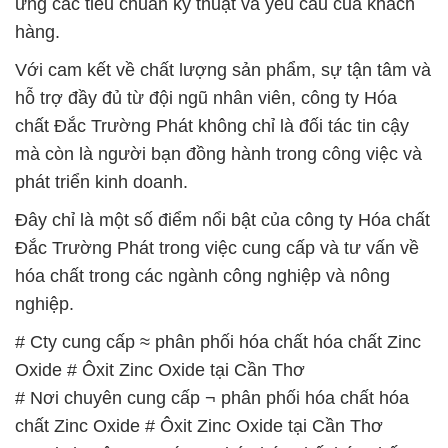
ứng các tiêu chuẩn kỹ thuật và yêu cầu của khách
hàng.
Với cam kết về chất lượng sản phẩm, sự tận tâm và
hỗ trợ đầy đủ từ đội ngũ nhân viên, công ty Hóa
chất Đắc Trường Phát không chỉ là đối tác tin cậy
mà còn là người bạn đồng hành trong công việc và
phát triển kinh doanh.
Đây chỉ là một số điểm nổi bật của công ty Hóa chất
Đắc Trường Phát trong việc cung cấp và tư vấn về
hóa chất trong các ngành công nghiệp và nông
nghiệp.
# Cty cung cấp ≈ phân phối hóa chất hóa chất Zinc
Oxide # Ôxit Zinc Oxide tại Cần Thơ
# Nơi chuyên cung cấp ¬ phân phối hóa chất hóa
chất Zinc Oxide # Ôxit Zinc Oxide tại Cần Thơ