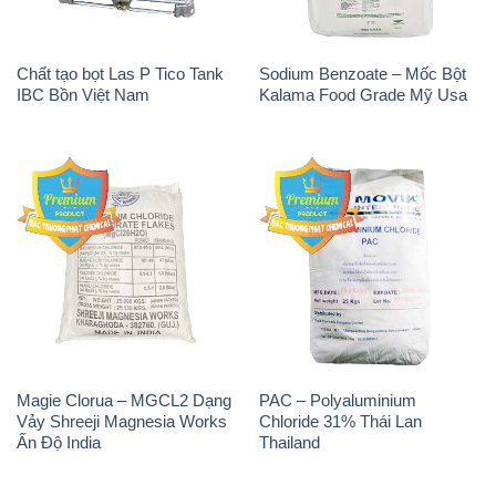
Chất tạo bọt Las P Tico Tank
Sodium Benzoate – Mốc Bột
IBC Bồn Việt Nam
Kalama Food Grade Mỹ Usa
Magie Clorua – MGCL2 Dạng
PAC – Polyaluminium
Vảy Shreeji Magnesia Works
Chloride 31% Thái Lan
Ấn Độ India
Thailand