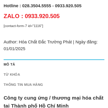
Hotline : 028.3504.5555 - 0933.920.505
ZALO : 0933.920.505
[contact-form-7 id="1116"]
Author: Hóa Chất Đắc Trường Phát | Ngày đăng:
01/01/2025
MÔ TẢ
TỪ KHÓA
THÔNG TIN MUA HÀNG
Công ty cung ứng / thương mại hóa chất
tại Thành phố Hồ Chí Minh