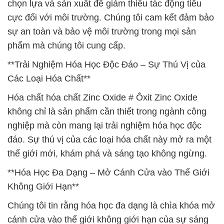
chọn lựa và sản xuất để giảm thiểu tác động tiêu
cực đối với môi trường. Chúng tôi cam kết đảm bảo
sự an toàn và bảo vệ môi trường trong mọi sản
phẩm mà chúng tôi cung cấp.
**Trải Nghiệm Hóa Học Độc Đáo – Sự Thú Vị của
Các Loại Hóa Chất**
Hóa chất hóa chất Zinc Oxide # Ôxit Zinc Oxide
không chỉ là sản phẩm cần thiết trong ngành công
nghiệp mà còn mang lại trải nghiệm hóa học độc
đáo. Sự thú vị của các loại hóa chất này mở ra một
thế giới mới, khám phá và sáng tạo không ngừng.
**Hóa Học Đa Dạng – Mở Cánh Cửa vào Thế Giới
Không Giới Hạn**
Chúng tôi tin rằng hóa học đa dạng là chìa khóa mở
cánh cửa vào thế giới không giới hạn của sự sáng