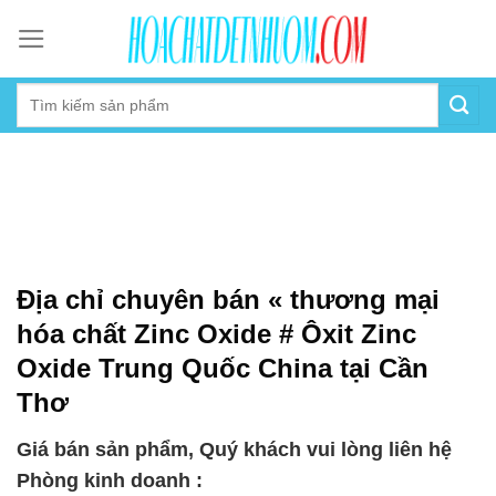
Skip
to
content
Địa chỉ chuyên bán « thương mại
hóa chất Zinc Oxide # Ôxit Zinc
Oxide Trung Quốc China tại Cần
Thơ
Giá bán sản phẩm, Quý khách vui lòng liên hệ
Phòng kinh doanh :