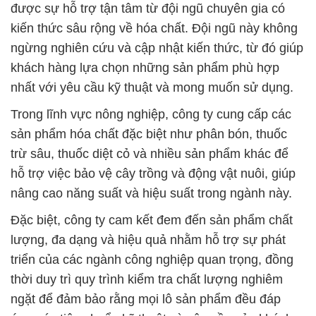
được sự hỗ trợ tận tâm từ đội ngũ chuyên gia có
kiến thức sâu rộng về hóa chất. Đội ngũ này không
ngừng nghiên cứu và cập nhật kiến thức, từ đó giúp
khách hàng lựa chọn những sản phẩm phù hợp
nhất với yêu cầu kỹ thuật và mong muốn sử dụng.
Trong lĩnh vực nông nghiệp, công ty cung cấp các
sản phẩm hóa chất đặc biệt như phân bón, thuốc
trừ sâu, thuốc diệt cỏ và nhiều sản phẩm khác để
hỗ trợ việc bảo vệ cây trồng và động vật nuôi, giúp
nâng cao năng suất và hiệu suất trong ngành này.
Đặc biệt, công ty cam kết đem đến sản phẩm chất
lượng, đa dạng và hiệu quả nhằm hỗ trợ sự phát
triển của các ngành công nghiệp quan trọng, đồng
thời duy trì quy trình kiểm tra chất lượng nghiêm
ngặt để đảm bảo rằng mọi lô sản phẩm đều đáp