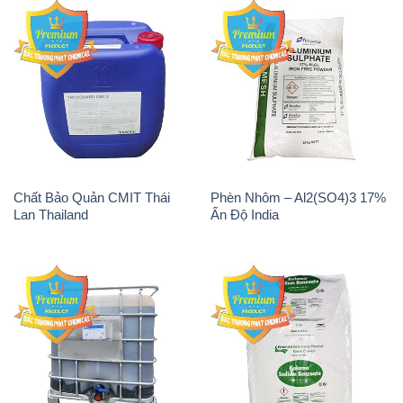
Chất Bảo Quản CMIT Thái
Phèn Nhôm – Al2(SO4)3 17%
Lan Thailand
Ấn Độ India