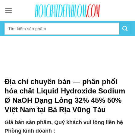
Skip
to
content
Địa chỉ chuyên bán — phân phối
hóa chất Liquid Hydroxide Sodium
Ø NaOH Dạng Lỏng 32% 45% 50%
Việt Nam tại Bà Rịa Vũng Tàu
Giá bán sản phẩm, Quý khách vui lòng liên hệ
Phòng kinh doanh :