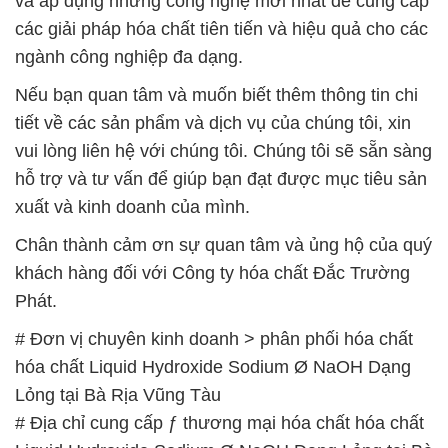
Lỏng tại Bà Rịa Vũng Tàu
# Địa chỉ cung cấp ƒ thương mại hóa chất hóa chất
Liquid Hydroxide Sodium Ø NaOH Dạng Lỏng tại Bà
Rịa Vũng Tàu
# Cty chuyên kinh doanh và cung cấp hóa chất hóa
chất Liquid Hydroxide Sodium Ø NaOH Dạng Lỏng
tại Bà Rịa Vũng Tàu
# Địa chỉ cung cấp │ bán hóa chất hóa chất Liquid
Hydroxide Sodium Ø NaOH Dạng Lỏng tại Bà Rịa
Vũng Tàu
# Nhà thương mại _ bán hóa chất hóa chất Liquid
Hydroxide Sodium Ø NaOH Dạng Lỏng tại Bà Rịa
Vũng Tàu
# Địa chỉ cung cấp ¬ kinh doanh hóa chất hóa chất
Liquid Hydroxide Sodium Ø NaOH Dạng Lỏng tại Bà
Rịa Vũng Tàu