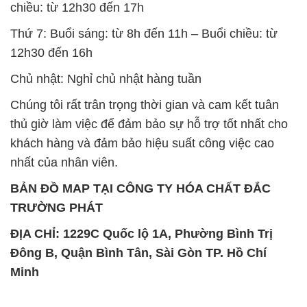
Đông B, Quận Bình Tân, Sài Gòn TP. Hồ Chí
Minh
SẢN PHẨM TƯƠNG TỰ