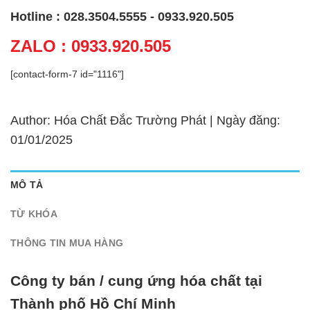
Hotline : 028.3504.5555 - 0933.920.505
ZALO : 0933.920.505
[contact-form-7 id="1116"]
Author: Hóa Chất Đắc Trường Phát | Ngày đăng:
01/01/2025
MÔ TẢ
TỪ KHÓA
THÔNG TIN MUA HÀNG
Công ty bán / cung ứng hóa chất tại
Thành phố Hồ Chí Minh