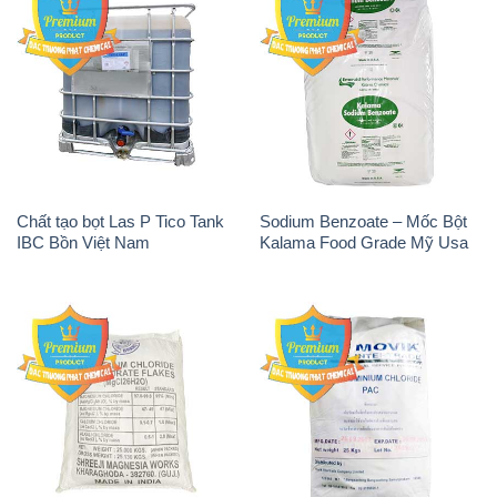
Chất tạo bọt Las P Tico Tank
Sodium Benzoate – Mốc Bột
IBC Bồn Việt Nam
Kalama Food Grade Mỹ Usa