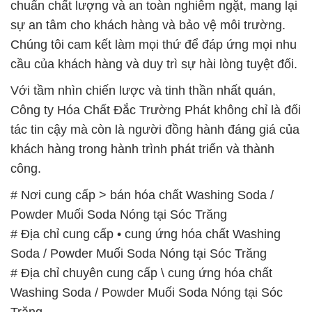
chuẩn chất lượng và an toàn nghiêm ngặt, mang lại
sự an tâm cho khách hàng và bảo vệ môi trường.
Chúng tôi cam kết làm mọi thứ để đáp ứng mọi nhu
cầu của khách hàng và duy trì sự hài lòng tuyệt đối.
Với tầm nhìn chiến lược và tinh thần nhất quán,
Công ty Hóa Chất Đắc Trường Phát không chỉ là đối
tác tin cậy mà còn là người đồng hành đáng giá của
khách hàng trong hành trình phát triển và thành
công.
# Nơi cung cấp > bán hóa chất Washing Soda /
Powder Muối Soda Nóng tại Sóc Trăng
# Địa chỉ cung cấp • cung ứng hóa chất Washing
Soda / Powder Muối Soda Nóng tại Sóc Trăng
# Địa chỉ chuyên cung cấp \ cung ứng hóa chất
Washing Soda / Powder Muối Soda Nóng tại Sóc
Trăng