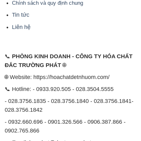
Chính sách và quy định chung
Tin tức
Liên hệ
📞
PHÒNG KINH DOANH - CÔNG TY HÓA CHẤT
ĐẮC TRƯỜNG PHÁT
🌐
🌐 Website: https://hoachatdetnhuom.com/
📞 Hotline: - 0933.920.505 - 028.3504.5555
- 028.3756.1835 - 028.3756.1840 - 028.3756.1841-
028.3756.1842
- 0932.660.696 - 0901.326.566 - 0906.387.866 -
0902.765.866