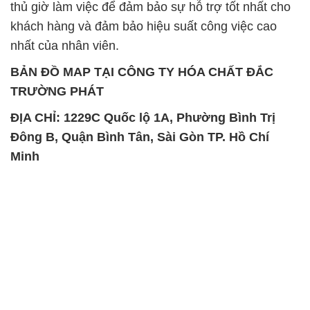
thủ giờ làm việc để đảm bảo sự hỗ trợ tốt nhất cho
khách hàng và đảm bảo hiệu suất công việc cao
nhất của nhân viên.
BẢN ĐỒ MAP TẠI CÔNG TY HÓA CHẤT ĐẮC
TRƯỜNG PHÁT
ĐỊA CHỈ: 1229C Quốc lộ 1A, Phường Bình Trị
Đông B, Quận Bình Tân, Sài Gòn TP. Hồ Chí
Minh