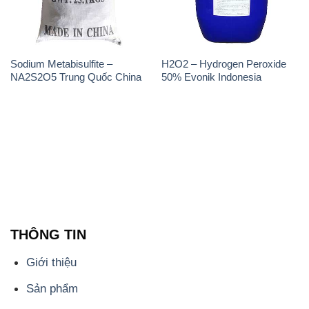
Sodium Metabisulfite –
H2O2 – Hydrogen Peroxide
NA2S2O5 Trung Quốc China
50% Evonik Indonesia
THÔNG TIN
Giới thiệu
Sản phẩm