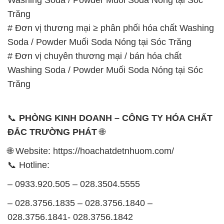
Trăng
# Đơn vị thương mại ≥ phân phối hóa chất Washing
Soda / Powder Muối Soda Nóng tại Sóc Trăng
# Đơn vị chuyên thương mại / bán hóa chất
Washing Soda / Powder Muối Soda Nóng tại Sóc
Trăng
📞
PHÒNG KINH DOANH – CÔNG TY HÓA CHẤT
ĐẮC TRƯỜNG PHÁT
🌐
🌐 Website: https://hoachatdetnhuom.com/
📞 Hotline:
– 0933.920.505 – 028.3504.5555
– 028.3756.1835 – 028.3756.1840 –
028.3756.1841- 028.3756.1842