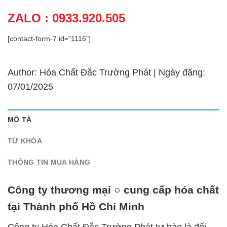
ZALO : 0933.920.505
[contact-form-7 id="1116"]
Author: Hóa Chất Đắc Trường Phát | Ngày đăng:
07/01/2025
MÔ TẢ
TỪ KHÓA
THÔNG TIN MUA HÀNG
Công ty thương mại ○ cung cấp hóa chất
tại Thành phố Hồ Chí Minh