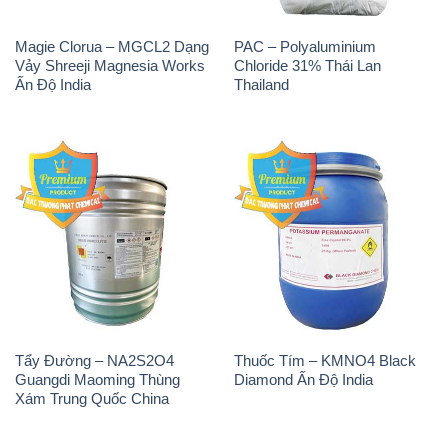
Magie Clorua – MGCL2 Dạng
PAC – Polyaluminium
Vảy Shreeji Magnesia Works
Chloride 31% Thái Lan
Ấn Độ India
Thailand
Tẩy Đường – NA2S2O4
Thuốc Tím – KMNO4 Black
Guangdi Maoming Thùng
Diamond Ấn Độ India
Xám Trung Quốc China