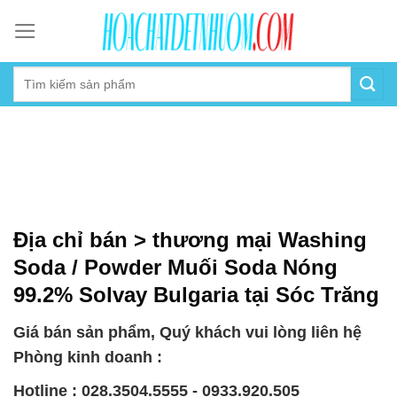
Skip
to
content
Địa chỉ bán > thương mại Washing
Soda / Powder Muối Soda Nóng
99.2% Solvay Bulgaria tại Sóc Trăng
Giá bán sản phẩm, Quý khách vui lòng liên hệ
Phòng kinh doanh :
Hotline : 028.3504.5555 - 0933.920.505