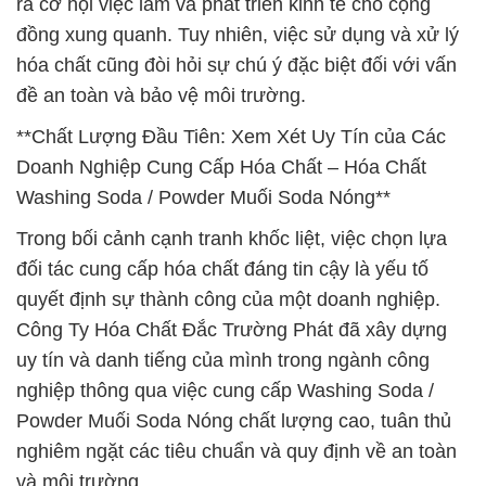
ra cơ hội việc làm và phát triển kinh tế cho cộng
đồng xung quanh. Tuy nhiên, việc sử dụng và xử lý
hóa chất cũng đòi hỏi sự chú ý đặc biệt đối với vấn
đề an toàn và bảo vệ môi trường.
**Chất Lượng Đầu Tiên: Xem Xét Uy Tín của Các
Doanh Nghiệp Cung Cấp Hóa Chất – Hóa Chất
Washing Soda / Powder Muối Soda Nóng**
Trong bối cảnh cạnh tranh khốc liệt, việc chọn lựa
đối tác cung cấp hóa chất đáng tin cậy là yếu tố
quyết định sự thành công của một doanh nghiệp.
Công Ty Hóa Chất Đắc Trường Phát đã xây dựng
uy tín và danh tiếng của mình trong ngành công
nghiệp thông qua việc cung cấp Washing Soda /
Powder Muối Soda Nóng chất lượng cao, tuân thủ
nghiêm ngặt các tiêu chuẩn và quy định về an toàn
và môi trường.