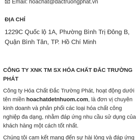
📧 Email: hoachat@dactruongphat.vn
ĐỊA CHỈ
1229C Quốc lộ 1A, Phường Bình Trị Đông B,
Quận Bình Tân, TP. Hồ Chí Minh
CÔNG TY XNK TM SX HÓA CHẤT ĐẮC TRƯỜNG
PHÁT
Công ty Hóa Chất Đắc Trường Phát, hoạt động dưới
tên miền
hoachatdetnhuom.com
, là đơn vị chuyên
kinh doanh và phân phối các loại hóa chất công
nghiệp đa dạng, nhằm đáp ứng nhu cầu sử dụng của
khách hàng một cách tốt nhất.
Chúng tôi cam kết mang đến sự hài lòng và đáp ứng