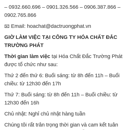
– 0932.660.696 – 0901.326.566 – 0906.387.866 –
0902.765.866
📧 Email: hoachat@dactruongphat.vn
GIỜ LÀM VIỆC TẠI CÔNG TY HÓA CHẤT ĐẮC
TRƯỜNG PHÁT
Thời gian làm việc
tại Hóa Chất Đắc Trường Phát
được tổ chức như sau:
Thứ 2 đến thứ 6: Buổi sáng: từ 8h đến 11h – Buổi
chiều: từ 12h30 đến 17h
Thứ 7: Buổi sáng: từ 8h đến 11h – Buổi chiều: từ
12h30 đến 16h
Chủ nhật: Nghỉ chủ nhật hàng tuần
Chúng tôi rất trân trọng thời gian và cam kết tuân