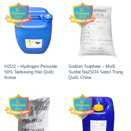
H2O2 – Hydrogen Peroxide
Sodium Sulphate – Muối
50% Taekwang Hàn Quốc
Sunfat Na2SO4 Sateri Trung
Korea
Quốc China