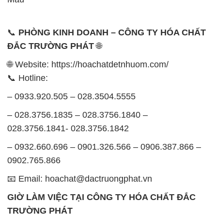
📞
PHÒNG KINH DOANH – CÔNG TY HÓA CHẤT
ĐẮC TRƯỜNG PHÁT
🌐
🌐 Website: https://hoachatdetnhuom.com/
📞 Hotline:
– 0933.920.505 – 028.3504.5555
– 028.3756.1835 – 028.3756.1840 –
028.3756.1841- 028.3756.1842
– 0932.660.696 – 0901.326.566 – 0906.387.866 –
0902.765.866
📧 Email: hoachat@dactruongphat.vn
GIỜ LÀM VIỆC TẠI CÔNG TY HÓA CHẤT ĐẮC
TRƯỜNG PHÁT