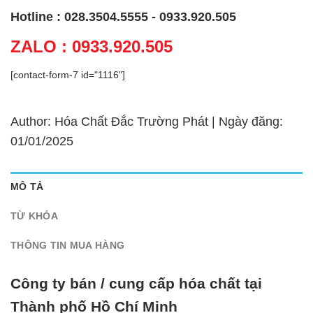
Hotline : 028.3504.5555 - 0933.920.505
ZALO : 0933.920.505
[contact-form-7 id="1116"]
Author: Hóa Chất Đắc Trường Phát | Ngày đăng:
01/01/2025
MÔ TẢ
TỪ KHÓA
THÔNG TIN MUA HÀNG
Công ty bán / cung cấp hóa chất tại
Thành phố Hồ Chí Minh