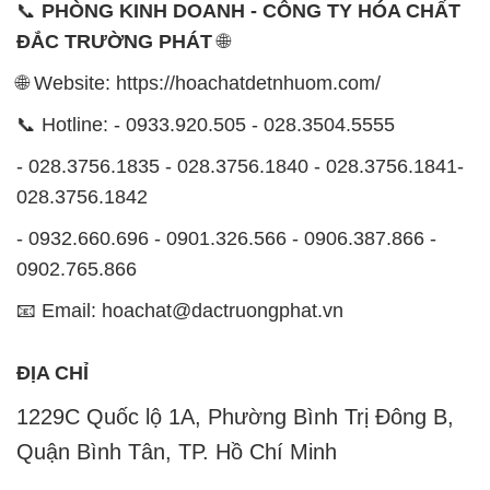
📞
PHÒNG KINH DOANH - CÔNG TY HÓA CHẤT
ĐẮC TRƯỜNG PHÁT
🌐
🌐 Website: https://hoachatdetnhuom.com/
📞 Hotline: - 0933.920.505 - 028.3504.5555
- 028.3756.1835 - 028.3756.1840 - 028.3756.1841-
028.3756.1842
- 0932.660.696 - 0901.326.566 - 0906.387.866 -
0902.765.866
📧 Email: hoachat@dactruongphat.vn
ĐỊA CHỈ
1229C Quốc lộ 1A, Phường Bình Trị Đông B,
Quận Bình Tân, TP. Hồ Chí Minh