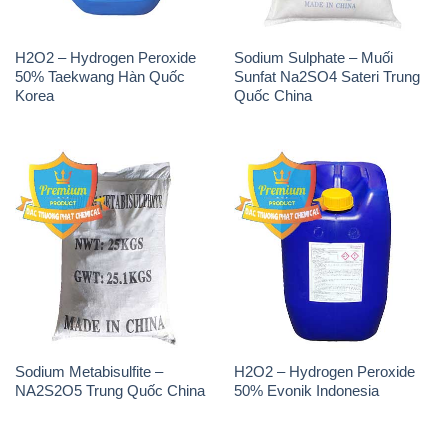
H2O2 – Hydrogen Peroxide
Sodium Sulphate – Muối
50% Taekwang Hàn Quốc
Sunfat Na2SO4 Sateri Trung
Korea
Quốc China
Sodium Metabisulfite –
H2O2 – Hydrogen Peroxide
NA2S2O5 Trung Quốc China
50% Evonik Indonesia