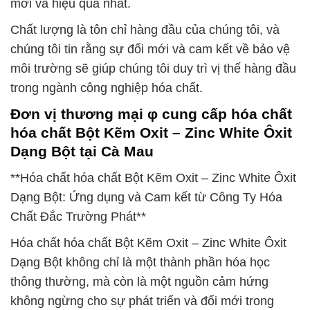
mới và hiệu quả nhất.
Chất lượng là tôn chỉ hàng đầu của chúng tôi, và
chúng tôi tin rằng sự đổi mới và cam kết về bảo vệ
môi trường sẽ giúp chúng tôi duy trì vị thế hàng đầu
trong ngành công nghiệp hóa chất.
Đơn vị thương mại φ cung cấp hóa chất
hóa chất Bột Kẽm Oxit – Zinc White Ôxit
Dạng Bột tại Cà Mau
**Hóa chất hóa chất Bột Kẽm Oxit – Zinc White Ôxit
Dạng Bột: Ứng dụng và Cam kết từ Công Ty Hóa
Chất Đắc Trường Phát**
Hóa chất hóa chất Bột Kẽm Oxit – Zinc White Ôxit
Dạng Bột không chỉ là một thành phần hóa học
thông thường, mà còn là một nguồn cảm hứng
không ngừng cho sự phát triển và đổi mới trong