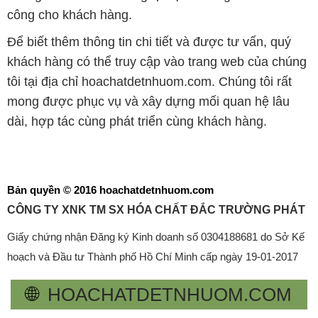
công cho khách hàng.
Để biết thêm thông tin chi tiết và được tư vấn, quý
khách hàng có thể truy cập vào trang web của chúng
tôi tại địa chỉ hoachatdetnhuom.com. Chúng tôi rất
mong được phục vụ và xây dựng mối quan hệ lâu
dài, hợp tác cùng phát triển cùng khách hàng.
Bản quyền © 2016 hoachatdetnhuom.com
CÔNG TY XNK TM SX HÓA CHẤT ĐẮC TRƯỜNG PHÁT
Giấy chứng nhận Đăng ký Kinh doanh số 0304188681 do Sở Kế
hoạch và Đầu tư Thành phố Hồ Chí Minh cấp ngày 19-01-2017
🌐
HOACHATDETNHUOM.COM