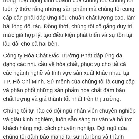
trong hoạt động kinh doanh của chúng tôi. Chúng tôi
luôn ý thức rằng những sản phẩm mà chúng tôi cung
cấp cần phải đáp ứng tiêu chuẩn chất lượng cao, làm
hài lòng đối tác. Đồng thời, chúng tôi cố gắng duy trì
mức giá hợp lý, tạo điều kiện phát triển và sự tồn tại
lâu dài cho cả hai bên.
Công ty Hóa Chất Đắc Trường Phát đáp ứng đa
dạng các nhu cầu về hóa chất, phục vụ cho tất cả
các ngành nghề và lĩnh vực sản xuất khác nhau tại
TP. Hồ Chí Minh. Sứ mệnh của chúng tôi là cung cấp
và phân phối những sản phẩm hóa chất đảm bảo
chất lượng và giá thành tốt nhất trên thị trường.
Chúng tôi tự hào có đội ngũ nhân viên chuyên nghiệp
và giàu kinh nghiệm, luôn sẵn sàng tư vấn và hỗ trợ
khách hàng một cách chuyên nghiệp. Đội ngũ của
chúng tôi đảm bảo mang lại sự hài lòng và thành