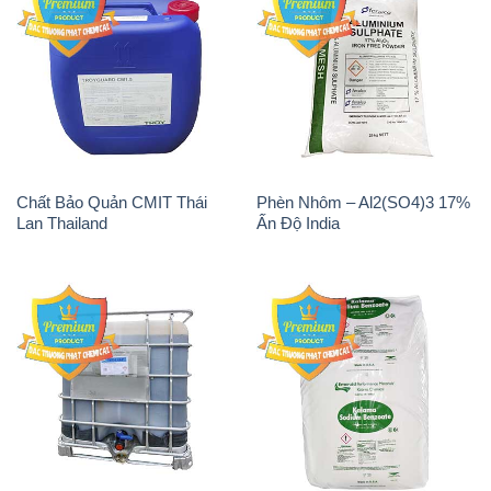
Chất Bảo Quản CMIT Thái
Phèn Nhôm – Al2(SO4)3 17%
Lan Thailand
Ấn Độ India