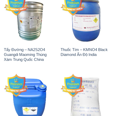
Tẩy Đường – NA2S2O4
Thuốc Tím – KMNO4 Black
Guangdi Maoming Thùng
Diamond Ấn Độ India
Xám Trung Quốc China