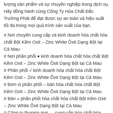
lượng sản phẩm và sự chuyên nghiệp trong dịch vụ.
Hãy đồng hành cùng Công Ty Hóa Chất Đắc
Trường Phát để đạt được sự an toàn và hiệu suất
tối đa trong mọi quá trình sản xuất của bạn.
# Nơi chuyên cung cấp và kinh doanh hóa chất hóa
chất Bột Kẽm Oxit – Zinc White Ôxit Dạng Bột tại
Cà Mau
# Nơi phân phối ♦ kinh doanh hóa chất hóa chất Bột
Kẽm Oxit – Zinc White Ôxit Dạng Bột tại Cà Mau
# Phân phối √ kinh doanh hóa chất hóa chất Bột
Kẽm Oxit – Zinc White Ôxit Dạng Bột tại Cà Mau
# Đơn vị phân phối – bán hóa chất hóa chất Bột
Kẽm Oxit – Zinc White Ôxit Dạng Bột tại Cà Mau
# Bán » phân phối hóa chất hóa chất Bột Kẽm Oxit
– Zinc White Ôxit Dạng Bột tại Cà Mau
# Công ty thương mại ↔ cung cấp hóa chất hóa