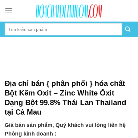
Skip
to
content
Địa chỉ bán { phân phối } hóa chất
Bột Kẽm Oxit – Zinc White Ôxit
Dạng Bột 99.8% Thái Lan Thailand
tại Cà Mau
Giá bán sản phẩm, Quý khách vui lòng liên hệ
Phòng kinh doanh :