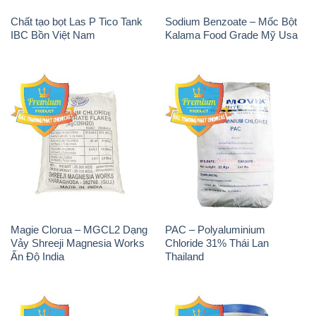
Chất tạo bọt Las P Tico Tank
Sodium Benzoate – Mốc Bột
IBC Bồn Việt Nam
Kalama Food Grade Mỹ Usa
Magie Clorua – MGCL2 Dạng
PAC – Polyaluminium
Vảy Shreeji Magnesia Works
Chloride 31% Thái Lan
Ấn Độ India
Thailand