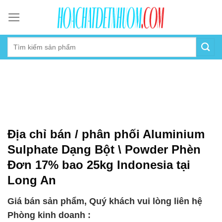
Skip
to
content
Địa chỉ bán / phân phối Aluminium
Sulphate Dạng Bột \ Powder Phèn
Đơn 17% bao 25kg Indonesia tại
Long An
Giá bán sản phẩm, Quý khách vui lòng liên hệ
Phòng kinh doanh :