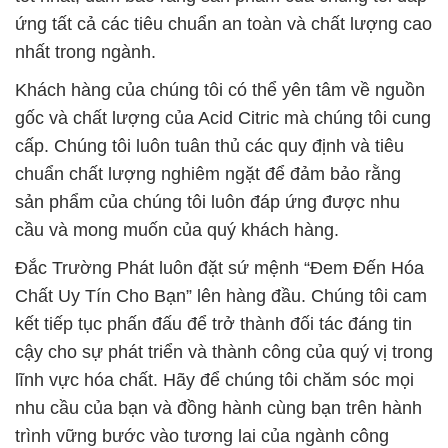
cấp. Chúng tôi luôn tuân thủ các quy định và tiêu
chuẩn chất lượng nghiêm ngặt để đảm bảo rằng
sản phẩm của chúng tôi luôn đáp ứng được nhu
cầu và mong muốn của quý khách hàng.
Đắc Trường Phát luôn đặt sứ mệnh “Đem Đến Hóa
Chất Uy Tín Cho Bạn” lên hàng đầu. Chúng tôi cam
kết tiếp tục phấn đấu để trở thành đối tác đáng tin
cậy cho sự phát triển và thành công của quý vị trong
lĩnh vực hóa chất. Hãy để chúng tôi chăm sóc mọi
nhu cầu của bạn và đồng hành cùng bạn trên hành
trình vững bước vào tương lai của ngành công
nghiệp này.
Với niềm đam mê và cam kết không ngừng nghỉ,
chúng tôi hy vọng được phục vụ và hợp tác với quý
khách hàng trong tương lai. Cảm ơn bạn đã luôn tin