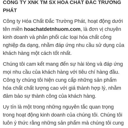
kinh doanh và phân phối các loại hóa chất công
nghiệp đa dạng, nhằm đáp ứng nhu cầu sử dụng của
khách hàng một cách tốt nhất.
Chúng tôi cam kết mang đến sự hài lòng và đáp ứng
mọi nhu cầu của khách hàng với tiêu chí hàng đầu.
Công ty chúng tôi hiện cung cấp những sản phẩm
hóa chất chất lượng cao với giá thành hợp lý, nhằm
đảm bảo sự thành công của khách hàng.
Uy tín là một trong những nguyên tắc quan trọng
trong hoạt động kinh doanh của chúng tôi. Chúng tôi
luôn ý thức rằng những sản phẩm mà chúng tôi cung
cấp cần phải đáp ứng tiêu chuẩn chất lượng cao, làm
hài lòng đối tác. Đồng thời, chúng tôi cố gắng duy trì
mức giá hợp lý, tạo điều kiện phát triển và sự tồn tại
lâu dài cho cả hai bên.