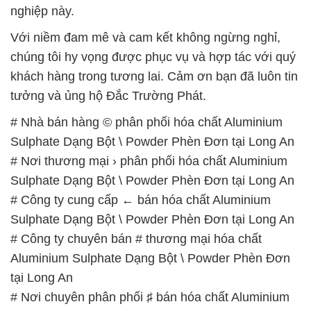
tưởng và ủng hộ Đắc Trường Phát.
# Nhà bán hàng © phân phối hóa chất Aluminium
Sulphate Dạng Bột \ Powder Phèn Đơn tại Long An
# Nơi thương mại › phân phối hóa chất Aluminium
Sulphate Dạng Bột \ Powder Phèn Đơn tại Long An
# Công ty cung cấp ← bán hóa chất Aluminium
Sulphate Dạng Bột \ Powder Phèn Đơn tại Long An
# Công ty chuyên bán # thương mại hóa chất
Aluminium Sulphate Dạng Bột \ Powder Phèn Đơn
tại Long An
# Nơi chuyên phân phối ♯ bán hóa chất Aluminium
Sulphate Dạng Bột \ Powder Phèn Đơn tại Long An
# Nơi chuyên phân phối [ cung ứng ] hóa chất
Aluminium Sulphate Dạng Bột \ Powder Phèn Đơn
tại Long An
# Nơi bán © kinh doanh hóa chất Aluminium