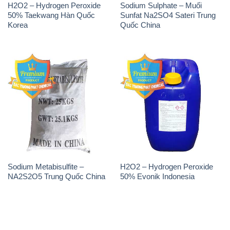
Sodium Metabisulfite –
H2O2 – Hydrogen Peroxide
NA2S2O5 Trung Quốc China
50% Evonik Indonesia