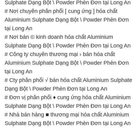
Sulphate Dạng Bột \ Powder Phèn Đơn tại Long An
# Công ty chuyên thương mại › bán hóa chất
Aluminium Sulphate Dạng Bột \ Powder Phèn Đơn
tại Long An
# Cty phân phối √ bán hóa chất Aluminium Sulphate
Dạng Bột \ Powder Phèn Đơn tại Long An
# Đơn vị phân phối ♦ cung ứng hóa chất Aluminium
Sulphate Dạng Bột \ Powder Phèn Đơn tại Long An
# Nhà bán hàng ■ thương mại hóa chất Aluminium
Sulphate Dạng Bột \ Powder Phèn Đơn tại Long An
📞
PHÒNG KINH DOANH – CÔNG TY HÓA CHẤT
ĐẮC TRƯỜNG PHÁT
🌐
🌐 Website: https://hoachatdetnhuom.com/
📞 Hotline: