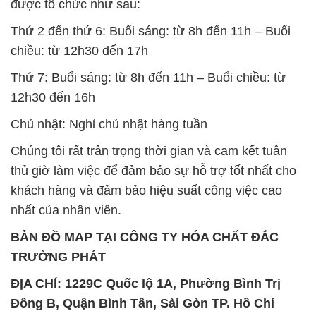
12h30 đến 16h
Chủ nhật: Nghỉ chủ nhật hàng tuần
Chúng tôi rất trân trọng thời gian và cam kết tuân
thủ giờ làm việc để đảm bảo sự hỗ trợ tốt nhất cho
khách hàng và đảm bảo hiệu suất công việc cao
nhất của nhân viên.
BẢN ĐỒ MAP TẠI CÔNG TY HÓA CHẤT ĐẮC
TRƯỜNG PHÁT
ĐỊA CHỈ: 1229C Quốc lộ 1A, Phường Bình Trị
Đông B, Quận Bình Tân, Sài Gòn TP. Hồ Chí
Minh