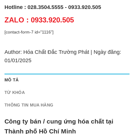
Hotline : 028.3504.5555 - 0933.920.505
ZALO : 0933.920.505
[contact-form-7 id="1116"]
Author: Hóa Chất Đắc Trường Phát | Ngày đăng:
01/01/2025
MÔ TẢ
TỪ KHÓA
THÔNG TIN MUA HÀNG
Công ty bán / cung ứng hóa chất tại
Thành phố Hồ Chí Minh