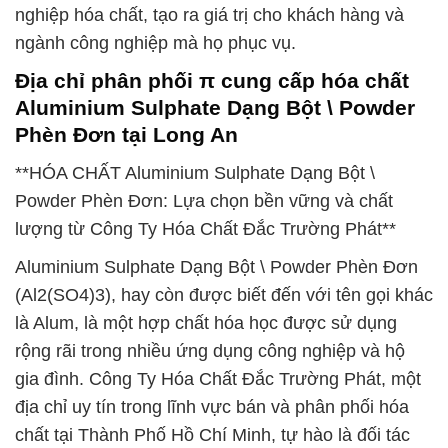
nghiệp hóa chất, tạo ra giá trị cho khách hàng và
ngành công nghiệp mà họ phục vụ.
Địa chỉ phân phối π cung cấp hóa chất
Aluminium Sulphate Dạng Bột \ Powder
Phèn Đơn tại Long An
**HÓA CHẤT Aluminium Sulphate Dạng Bột \
Powder Phèn Đơn: Lựa chọn bền vững và chất
lượng từ Công Ty Hóa Chất Đắc Trường Phát**
Aluminium Sulphate Dạng Bột \ Powder Phèn Đơn
(Al2(SO4)3), hay còn được biết đến với tên gọi khác
là Alum, là một hợp chất hóa học được sử dụng
rộng rãi trong nhiều ứng dụng công nghiệp và hộ
gia đình. Công Ty Hóa Chất Đắc Trường Phát, một
địa chỉ uy tín trong lĩnh vực bán và phân phối hóa
chất tại Thành Phố Hồ Chí Minh, tự hào là đối tác