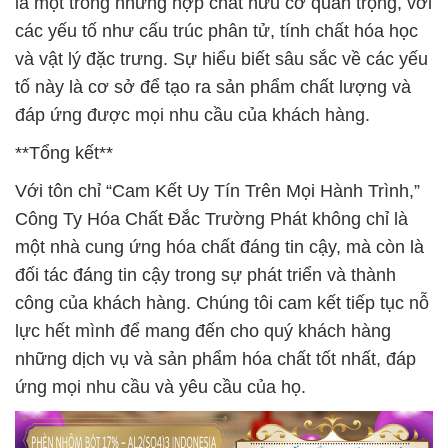
là một trong những hợp chất hữu cơ quan trọng, với
các yếu tố như cấu trúc phân tử, tính chất hóa học
và vật lý đặc trưng. Sự hiểu biết sâu sắc về các yếu
tố này là cơ sở để tạo ra sản phẩm chất lượng và
đáp ứng được mọi nhu cầu của khách hàng.
**Tổng kết**
Với tôn chỉ “Cam Kết Uy Tín Trên Mọi Hành Trình,”
Công Ty Hóa Chất Đắc Trường Phát không chỉ là
một nhà cung ứng hóa chất đáng tin cậy, mà còn là
đối tác đáng tin cậy trong sự phát triển và thành
công của khách hàng. Chúng tôi cam kết tiếp tục nỗ
lực hết mình để mang đến cho quý khách hàng
những dịch vụ và sản phẩm hóa chất tốt nhất, đáp
ứng mọi nhu cầu và yêu cầu của họ.