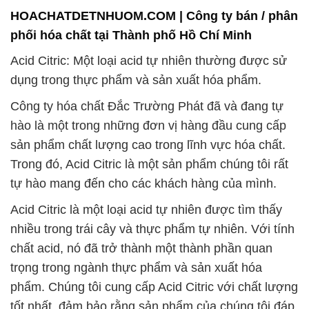
Công ty hóa chất Đắc Trường Phát đã và đang tự
hào là một trong những đơn vị hàng đầu cung cấp
sản phẩm chất lượng cao trong lĩnh vực hóa chất.
Trong đó, Acid Citric là một sản phẩm chúng tôi rất
tự hào mang đến cho các khách hàng của mình.
Acid Citric là một loại acid tự nhiên được tìm thấy
nhiều trong trái cây và thực phẩm tự nhiên. Với tính
chất acid, nó đã trở thành một thành phần quan
trọng trong ngành thực phẩm và sản xuất hóa
phẩm. Chúng tôi cung cấp Acid Citric với chất lượng
tốt nhất, đảm bảo rằng sản phẩm của chúng tôi đáp
ứng tất cả các tiêu chuẩn an toàn và chất lượng cao
nhất trong ngành.
Khách hàng của chúng tôi có thể yên tâm về nguồn
gốc và chất lượng của Acid Citric mà chúng tôi cung