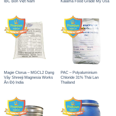
Magie Clorua – MGCL2 Dạng
PAC – Polyaluminium
Vảy Shreeji Magnesia Works
Chloride 31% Thái Lan
Ấn Độ India
Thailand