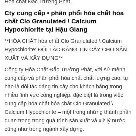
Hóa chất Đắc Trường Phát.
Cty cung cấp • phân phối hóa chất hóa
chất Clo Granulated \ Calcium
Hypochlorite tại Hậu Giang
**HÓA CHẤT hóa chất Clo Granulated \ Calcium
Hypochlorite: ĐỐI TÁC ĐÁNG TIN CẬY CHO SẢN
XUẤT VÀ XÂY DỰNG**
Công ty Hóa Chất Đắc Trường Phát, với sứ mệnh
cung cấp và phân phối hóa chất chất lượng cao, tự
hào là đối tác đáng tin cậy cho khách hàng trong
nhiều lĩnh vực công nghiệp, đặc biệt là trong việc
cung cấp hóa chất hóa chất Clo Granulated \
Calcium Hypochlorite – một trong những thành phần
quan trọng trong quá trình sản xuất và xử lý nước,
cũng như trong ngành xây dựng.