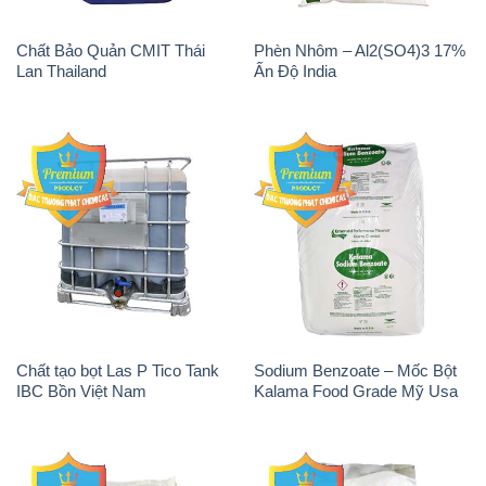
Chất Bảo Quản CMIT Thái
Phèn Nhôm – Al2(SO4)3 17%
Lan Thailand
Ấn Độ India
Chất tạo bọt Las P Tico Tank
Sodium Benzoate – Mốc Bột
IBC Bồn Việt Nam
Kalama Food Grade Mỹ Usa