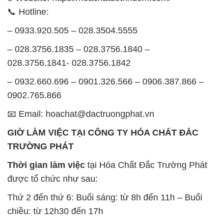
📞 Hotline:
– 0933.920.505 – 028.3504.5555
– 028.3756.1835 – 028.3756.1840 –
028.3756.1841- 028.3756.1842
– 0932.660.696 – 0901.326.566 – 0906.387.866 –
0902.765.866
📧 Email: hoachat@dactruongphat.vn
GIỜ LÀM VIỆC TẠI CÔNG TY HÓA CHẤT ĐẮC
TRƯỜNG PHÁT
Thời gian làm việc
tại Hóa Chất Đắc Trường Phát
được tổ chức như sau:
Thứ 2 đến thứ 6: Buổi sáng: từ 8h đến 11h – Buổi
chiều: từ 12h30 đến 17h