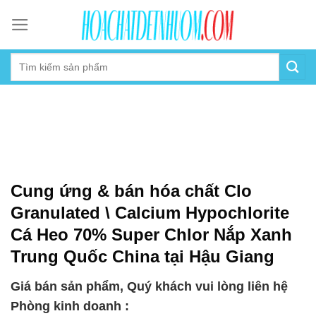
Skip
to
content
Cung ứng & bán hóa chất Clo
Granulated \ Calcium Hypochlorite
Cá Heo 70% Super Chlor Nắp Xanh
Trung Quốc China tại Hậu Giang
Giá bán sản phẩm, Quý khách vui lòng liên hệ
Phòng kinh doanh :