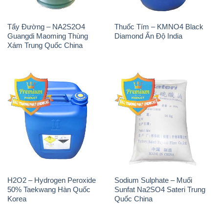
Tẩy Đường – NA2S2O4
Thuốc Tím – KMNO4 Black
Guangdi Maoming Thùng
Diamond Ấn Độ India
Xám Trung Quốc China
H2O2 – Hydrogen Peroxide
Sodium Sulphate – Muối
50% Taekwang Hàn Quốc
Sunfat Na2SO4 Sateri Trung
Korea
Quốc China