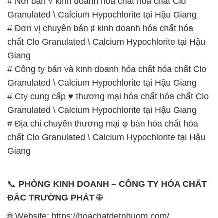
# Nơi bán √ kinh doanh hóa chất hóa chất Clo
Granulated \ Calcium Hypochlorite tại Hậu Giang
# Đơn vị chuyên bán ♯ kinh doanh hóa chất hóa
chất Clo Granulated \ Calcium Hypochlorite tại Hậu
Giang
# Công ty bán và kinh doanh hóa chất hóa chất Clo
Granulated \ Calcium Hypochlorite tại Hậu Giang
# Cty cung cấp ♥ thương mại hóa chất hóa chất Clo
Granulated \ Calcium Hypochlorite tại Hậu Giang
# Địa chỉ chuyên thương mại φ bán hóa chất hóa
chất Clo Granulated \ Calcium Hypochlorite tại Hậu
Giang
📞
PHÒNG KINH DOANH – CÔNG TY HÓA CHẤT
ĐẮC TRƯỜNG PHÁT
🌐
🌐 Website: https://hoachatdetnhuom.com/