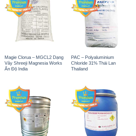
Magie Clorua – MGCL2 Dạng
PAC – Polyaluminium
Vảy Shreeji Magnesia Works
Chloride 31% Thái Lan
Ấn Độ India
Thailand