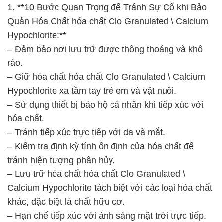
1. **10 Bước Quan Trọng để Tránh Sự Cố khi Bảo
Quản Hóa Chất hóa chất Clo Granulated \ Calcium
Hypochlorite:**
– Đảm bảo nơi lưu trữ được thông thoáng và khô
ráo.
– Giữ hóa chất hóa chất Clo Granulated \ Calcium
Hypochlorite xa tầm tay trẻ em và vật nuôi.
– Sử dụng thiết bị bảo hộ cá nhân khi tiếp xúc với
hóa chất.
– Tránh tiếp xúc trực tiếp với da và mắt.
– Kiểm tra định kỳ tính ổn định của hóa chất để
tránh hiện tượng phân hủy.
– Lưu trữ hóa chất hóa chất Clo Granulated \
Calcium Hypochlorite tách biệt với các loại hóa chất
khác, đặc biệt là chất hữu cơ.
– Hạn chế tiếp xúc với ánh sáng mặt trời trực tiếp.