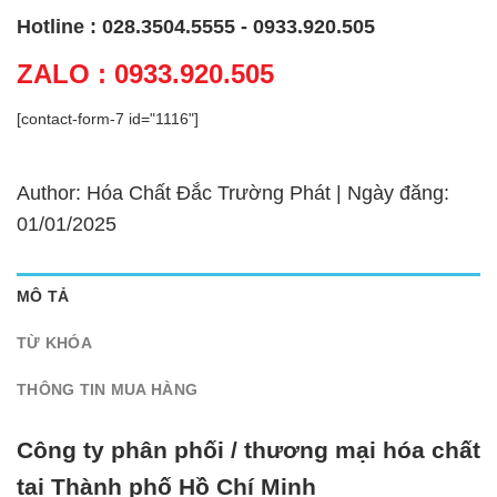
Hotline : 028.3504.5555 - 0933.920.505
ZALO : 0933.920.505
[contact-form-7 id="1116"]
Author: Hóa Chất Đắc Trường Phát | Ngày đăng:
01/01/2025
MÔ TẢ
TỪ KHÓA
THÔNG TIN MUA HÀNG
Công ty phân phối / thương mại hóa chất
tại Thành phố Hồ Chí Minh