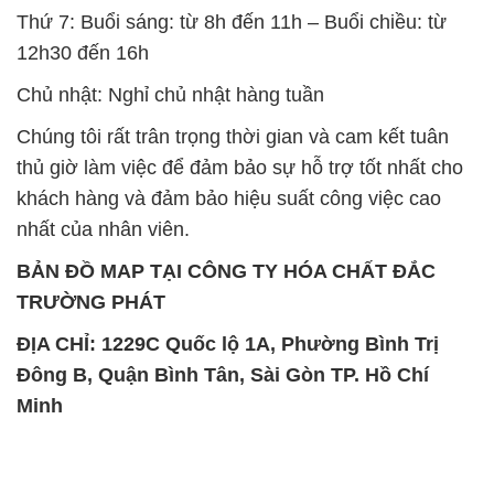
Thứ 7: Buổi sáng: từ 8h đến 11h – Buổi chiều: từ
12h30 đến 16h
Chủ nhật: Nghỉ chủ nhật hàng tuần
Chúng tôi rất trân trọng thời gian và cam kết tuân
thủ giờ làm việc để đảm bảo sự hỗ trợ tốt nhất cho
khách hàng và đảm bảo hiệu suất công việc cao
nhất của nhân viên.
BẢN ĐỒ MAP TẠI CÔNG TY HÓA CHẤT ĐẮC
TRƯỜNG PHÁT
ĐỊA CHỈ: 1229C Quốc lộ 1A, Phường Bình Trị
Đông B, Quận Bình Tân, Sài Gòn TP. Hồ Chí
Minh