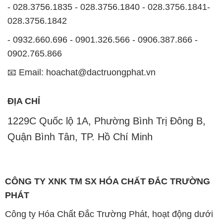
- 028.3756.1835 - 028.3756.1840 - 028.3756.1841-
028.3756.1842
- 0932.660.696 - 0901.326.566 - 0906.387.866 -
0902.765.866
📧 Email: hoachat@dactruongphat.vn
ĐỊA CHỈ
1229C Quốc lộ 1A, Phường Bình Trị Đông B,
Quận Bình Tân, TP. Hồ Chí Minh
CÔNG TY XNK TM SX HÓA CHẤT ĐẮC TRƯỜNG
PHÁT
Công ty Hóa Chất Đắc Trường Phát, hoạt động dưới