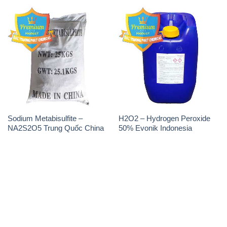
Sodium Metabisulfite –
H2O2 – Hydrogen Peroxide
NA2S2O5 Trung Quốc China
50% Evonik Indonesia