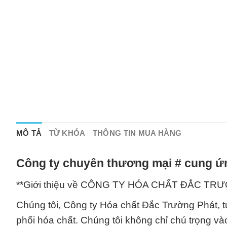
MÔ TẢ
TỪ KHÓA
THÔNG TIN MUA HÀNG
Công ty chuyên thương mại # cung ứn
**Giới thiệu về CÔNG TY HÓA CHẤT ĐẮC TR
Chúng tôi, Công ty Hóa chất Đắc Trường Phát, tự
phối hóa chất. Chúng tôi không chỉ chú trọng v