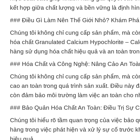
kết hợp giữa chất lượng và bền vững là định hìn
### Điều Gì Làm Nên Thế Giới Nhỏ? Khám Phá
Chúng tôi không chỉ cung cấp sản phẩm, mà còn
hóa chất Granulated Calcium Hypochlorite – Cal
hàng sử dụng hóa chất hiệu quả và an toàn trong
### Hóa Chất và Công Nghệ: Nâng Cảo An Toà
Chúng tôi không chỉ cung cấp sản phẩm, mà còn
cao an toàn trong quá trình sản xuất. Điều này
còn đảm bảo môi trường làm việc an toàn cho n
### Bảo Quản Hóa Chất An Toàn: Điều Trị Sự 
Chúng tôi hiểu rõ tầm quan trọng của việc bảo q
hàng trong việc phát hiện và xử lý sự cố trước k
hiệu quả.