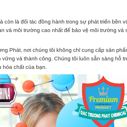
 còn là đối tác đồng hành trong sự phát triển bền v
oàn và môi trường cao nhất để bảo vệ môi trường và
ờng Phát, nơi chúng tôi không chỉ cung cấp sản phẩ
 vững và thành công. Chúng tôi luôn sẵn sàng hỗ tr
 hóa chất của bạn.