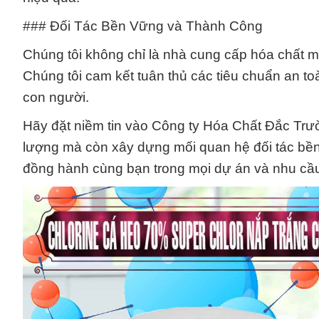
### Đối Tác Bền Vững và Thành Công
Chúng tôi không chỉ là nhà cung cấp hóa chất mà
Chúng tôi cam kết tuân thủ các tiêu chuẩn an t
con người.
Hãy đặt niềm tin vào Công ty Hóa Chất Đắc Trư
lượng mà còn xây dựng mối quan hệ đối tác bền
đồng hành cùng bạn trong mọi dự án và nhu cầu