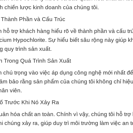
h chiến lược kinh doanh của chúng tôi.
 Thành Phần và Cấu Trúc
 hỗ trợ khách hàng hiểu rõ về thành phần và cấu tr
cium Hypochlorite. Sự hiểu biết sâu rộng này giúp 
 quy trình sản xuất.
n Trong Quá Trình Sản Xuất
 chú trọng vào việc áp dụng công nghệ mới nhất đ
 đảm bảo rằng sản phẩm của chúng tôi không chỉ hiệ
hân viên.
Cố Trước Khi Nó Xảy Ra
uản hóa chất an toàn. Chính vì vậy, chúng tôi hỗ trợ
hi chúng xảy ra, giúp duy trì môi trường làm việc an 