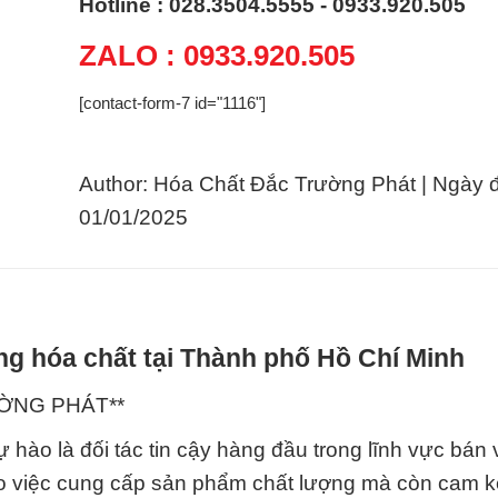
Hotline : 028.3504.5555 - 0933.920.505
ZALO : 0933.920.505
[contact-form-7 id="1116"]
Author: Hóa Chất Đắc Trường Phát | Ngày 
01/01/2025
g hóa chất tại Thành phố Hồ Chí Minh
ƯỜNG PHÁT**
 hào là đối tác tin cậy hàng đầu trong lĩnh vực bán
ào việc cung cấp sản phẩm chất lượng mà còn cam k