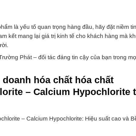
phẩm là yếu tố quan trọng hàng đầu, hãy đặt niềm ti
m kết mang lại giá trị kinh tế cho khách hàng mà k
ời.
rường Phát – đối tác đáng tin cậy của bạn trong mọi
 doanh hóa chất hóa chất
rite – Calcium Hypochlorite t
lorite – Calcium Hypochlorite: Hiệu suất cao và 