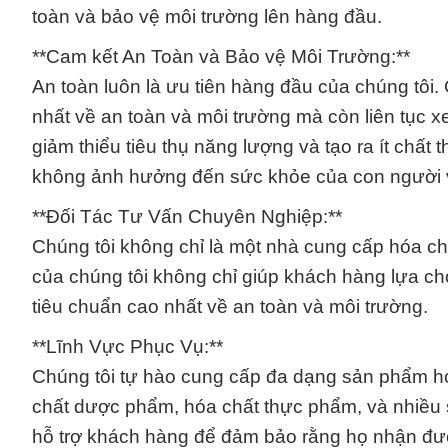
toàn và bảo vệ môi trường lên hàng đầu.
**Cam kết An Toàn và Bảo vệ Môi Trường:**
An toàn luôn là ưu tiên hàng đầu của chúng tôi.
nhất về an toàn và môi trường mà còn liên tục xem
giảm thiểu tiêu thụ năng lượng và tạo ra ít chấ
không ảnh hưởng đến sức khỏe của con người 
**Đối Tác Tư Vấn Chuyên Nghiệp:**
Chúng tôi không chỉ là một nhà cung cấp hóa chấ
của chúng tôi không chỉ giúp khách hàng lựa c
tiêu chuẩn cao nhất về an toàn và môi trường.
**Lĩnh Vực Phục Vụ:**
Chúng tôi tự hào cung cấp đa dạng sản phẩm hó
chất dược phẩm, hóa chất thực phẩm, và nhiều 
hỗ trợ khách hàng để đảm bảo rằng họ nhận đư