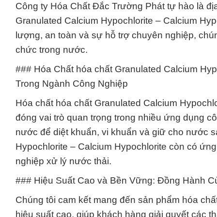
Công ty Hóa Chất Đắc Trường Phát tự hào là địa
Granulated Calcium Hypochlorite – Calcium Hypo
lượng, an toàn và sự hỗ trợ chuyên nghiệp, chúng
chức trong nước.
### Hóa Chất hóa chất Granulated Calcium Hypo
Trong Ngành Công Nghiệp
Hóa chất hóa chất Granulated Calcium Hypochlori
đóng vai trò quan trọng trong nhiều ứng dụng cô
nước để diệt khuẩn, vi khuẩn và giữ cho nước s
Hypochlorite – Calcium Hypochlorite còn có ứng
nghiệp xử lý nước thải.
### Hiệu Suất Cao và Bền Vững: Đồng Hành C
Chúng tôi cam kết mang đến sản phẩm hóa chất 
hiệu suất cao, giúp khách hàng giải quyết các 