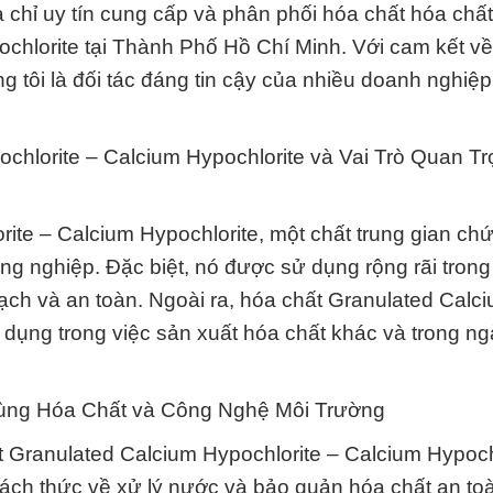
 chỉ uy tín cung cấp và phân phối hóa chất hóa chất
chlorite tại Thành Phố Hồ Chí Minh. Với cam kết về
 tôi là đối tác đáng tin cậy của nhiều doanh nghiệp
chlorite – Calcium Hypochlorite và Vai Trò Quan T
te – Calcium Hypochlorite, một chất trung gian chứa
ng nghiệp. Đặc biệt, nó được sử dụng rộng rãi trong
ạch và an toàn. Ngoài ra, hóa chất Granulated Calc
 dụng trong việc sản xuất hóa chất khác và trong n
ùng Hóa Chất và Công Nghệ Môi Trường
Granulated Calcium Hypochlorite – Calcium Hypochl
thách thức về xử lý nước và bảo quản hóa chất an to