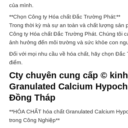
của mình.
**Chọn Công ty Hóa chất Đắc Trường Phát:**
Trong thời kỳ mà sự an toàn và chất lượng sản 
Công ty Hóa chất Đắc Trường Phát. Chúng tôi ca
ảnh hưởng đến môi trường và sức khỏe con ngư
Đối với mọi nhu cầu về hóa chất, hãy chọn Đắc T
điểm.
Cty chuyên cung cấp © kinh
Granulated Calcium Hypochlo
Đồng Tháp
**HÓA CHẤT hóa chất Granulated Calcium Hypoch
trong Công Nghiệp**