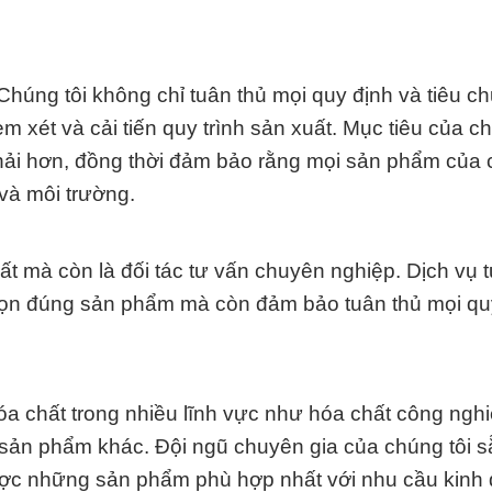
 Chúng tôi không chỉ tuân thủ mọi quy định và tiêu c
 xét và cải tiến quy trình sản xuất. Mục tiêu của ch
t thải hơn, đồng thời đảm bảo rằng mọi sản phẩm của 
và môi trường.
t mà còn là đối tác tư vấn chuyên nghiệp. Dịch vụ 
họn đúng sản phẩm mà còn đảm bảo tuân thủ mọi qu
a chất trong nhiều lĩnh vực như hóa chất công nghi
sản phẩm khác. Đội ngũ chuyên gia của chúng tôi 
ợc những sản phẩm phù hợp nhất với nhu cầu kinh