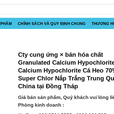
 PHẨM
CHÍNH SÁCH VÀ QUY ĐỊNH CHUNG
THƯƠNG H
Cty cung ứng × bán hóa chất
Granulated Calcium Hypochlorite
Calcium Hypochlorite Cá Heo 7
Super Chlor Nắp Trắng Trung Q
China tại Đồng Tháp
Giá bán sản phẩm, Quý khách vui lòng li
Phòng kinh doanh :