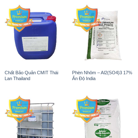
Chất Bảo Quản CMIT Thái
Phèn Nhôm – Al2(SO4)3 17%
Lan Thailand
Ấn Độ India