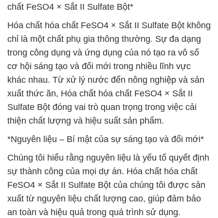
chất FeSO4 × Sắt II Sulfate Bột*
Hóa chất hóa chất FeSO4 × Sắt II Sulfate Bột không
chỉ là một chất phụ gia thông thường. Sự đa dạng
trong công dụng và ứng dụng của nó tạo ra vô số
cơ hội sáng tạo và đổi mới trong nhiều lĩnh vực
khác nhau. Từ xử lý nước đến nông nghiệp và sản
xuất thức ăn, Hóa chất hóa chất FeSO4 × Sắt II
Sulfate Bột đóng vai trò quan trọng trong việc cải
thiện chất lượng và hiệu suất sản phẩm.
*Nguyên liệu – Bí mật của sự sáng tạo và đổi mới*
Chúng tôi hiểu rằng nguyên liệu là yếu tố quyết định
sự thành công của mọi dự án. Hóa chất hóa chất
FeSO4 × Sắt II Sulfate Bột của chúng tôi được sản
xuất từ nguyên liệu chất lượng cao, giúp đảm bảo
an toàn và hiệu quả trong quá trình sử dụng.