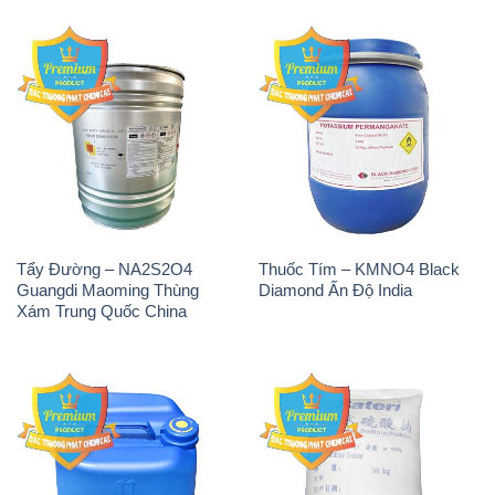
Tẩy Đường – NA2S2O4
Thuốc Tím – KMNO4 Black
Guangdi Maoming Thùng
Diamond Ấn Độ India
Xám Trung Quốc China