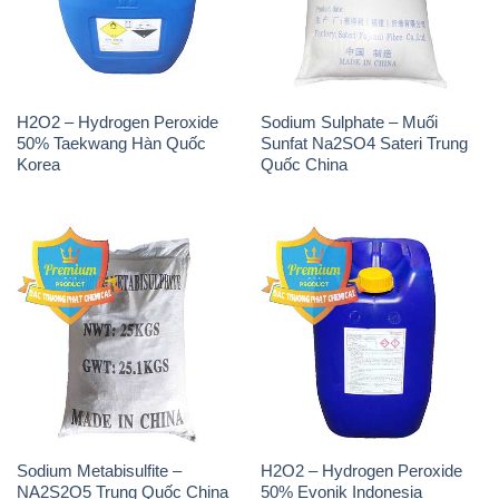
H2O2 – Hydrogen Peroxide
Sodium Sulphate – Muối
50% Taekwang Hàn Quốc
Sunfat Na2SO4 Sateri Trung
Korea
Quốc China
Sodium Metabisulfite –
H2O2 – Hydrogen Peroxide
NA2S2O5 Trung Quốc China
50% Evonik Indonesia