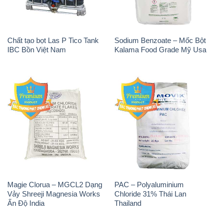
Chất tạo bọt Las P Tico Tank
Sodium Benzoate – Mốc Bột
IBC Bồn Việt Nam
Kalama Food Grade Mỹ Usa
Magie Clorua – MGCL2 Dạng
PAC – Polyaluminium
Vảy Shreeji Magnesia Works
Chloride 31% Thái Lan
Ấn Độ India
Thailand