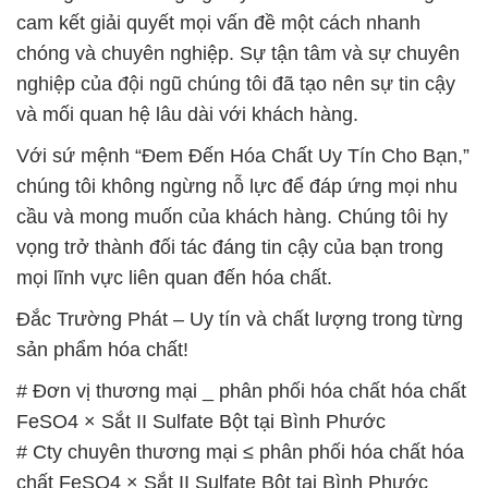
cam kết giải quyết mọi vấn đề một cách nhanh
chóng và chuyên nghiệp. Sự tận tâm và sự chuyên
nghiệp của đội ngũ chúng tôi đã tạo nên sự tin cậy
và mối quan hệ lâu dài với khách hàng.
Với sứ mệnh “Đem Đến Hóa Chất Uy Tín Cho Bạn,”
chúng tôi không ngừng nỗ lực để đáp ứng mọi nhu
cầu và mong muốn của khách hàng. Chúng tôi hy
vọng trở thành đối tác đáng tin cậy của bạn trong
mọi lĩnh vực liên quan đến hóa chất.
Đắc Trường Phát – Uy tín và chất lượng trong từng
sản phẩm hóa chất!
# Đơn vị thương mại _ phân phối hóa chất hóa chất
FeSO4 × Sắt II Sulfate Bột tại Bình Phước
# Cty chuyên thương mại ≤ phân phối hóa chất hóa
chất FeSO4 × Sắt II Sulfate Bột tại Bình Phước