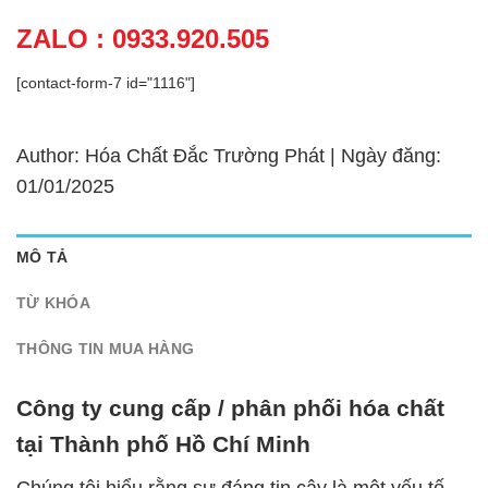
ZALO : 0933.920.505
[contact-form-7 id="1116"]
Author: Hóa Chất Đắc Trường Phát | Ngày đăng:
01/01/2025
MÔ TẢ
TỪ KHÓA
THÔNG TIN MUA HÀNG
Công ty cung cấp / phân phối hóa chất
tại Thành phố Hồ Chí Minh