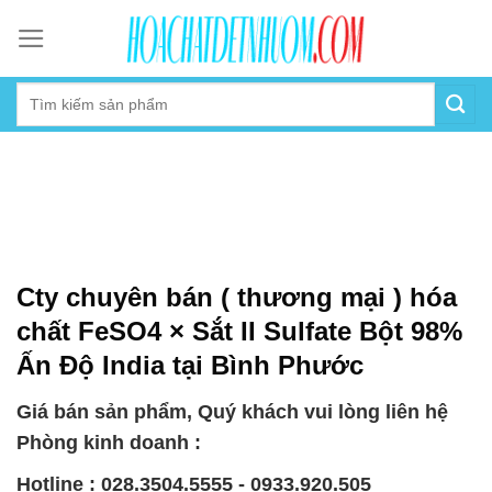
Skip
to
content
Cty chuyên bán ( thương mại ) hóa
chất FeSO4 × Sắt II Sulfate Bột 98%
Ấn Độ India tại Bình Phước
Giá bán sản phẩm, Quý khách vui lòng liên hệ
Phòng kinh doanh :
Hotline : 028.3504.5555 - 0933.920.505