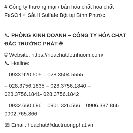
# Công ty thương mại / bán hóa chất hóa chất
FeSO4 × Sắt II Sulfate Bột tại Bình Phước
📞
PHÒNG KINH DOANH – CÔNG TY HÓA CHẤT
ĐẮC TRƯỜNG PHÁT
🌐
🌐 Website: https://hoachatdetnhuom.com/
📞 Hotline:
– 0933.920.505 – 028.3504.5555
– 028.3756.1835 – 028.3756.1840 –
028.3756.1841- 028.3756.1842
– 0932.660.696 – 0901.326.566 – 0906.387.866 –
0902.765.866
📧 Email: hoachat@dactruongphat.vn