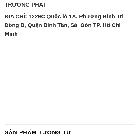
TRƯỜNG PHÁT
ĐỊA CHỈ: 1229C Quốc lộ 1A, Phường Bình Trị
Đông B, Quận Bình Tân, Sài Gòn TP. Hồ Chí
Minh
SẢN PHẨM TƯƠNG TỰ