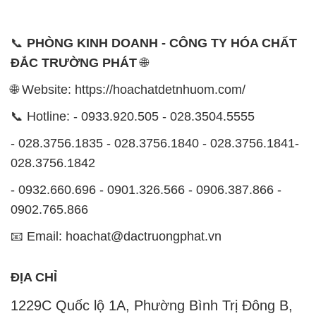
📞
PHÒNG KINH DOANH - CÔNG TY HÓA CHẤT
ĐẮC TRƯỜNG PHÁT
🌐
🌐 Website: https://hoachatdetnhuom.com/
📞 Hotline: - 0933.920.505 - 028.3504.5555
- 028.3756.1835 - 028.3756.1840 - 028.3756.1841-
028.3756.1842
- 0932.660.696 - 0901.326.566 - 0906.387.866 -
0902.765.866
📧 Email: hoachat@dactruongphat.vn
ĐỊA CHỈ
1229C Quốc lộ 1A, Phường Bình Trị Đông B,