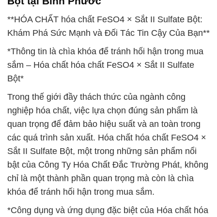
Bột tại Bình Phước
**HÓA CHẤT hóa chất FeSO4 × Sắt II Sulfate Bột:
Khám Phá Sức Mạnh và Đối Tác Tin Cậy Của Bạn**
*Thông tin là chìa khóa để tránh hối hận trong mua
sắm – Hóa chất hóa chất FeSO4 × Sắt II Sulfate
Bột*
Trong thế giới đầy thách thức của ngành công
nghiệp hóa chất, việc lựa chọn đúng sản phẩm là
quan trọng để đảm bảo hiệu suất và an toàn trong
các quá trình sản xuất. Hóa chất hóa chất FeSO4 ×
Sắt II Sulfate Bột, một trong những sản phẩm nổi
bật của Công Ty Hóa Chất Đắc Trường Phát, không
chỉ là một thành phần quan trọng mà còn là chìa
khóa để tránh hối hận trong mua sắm.
*Công dụng và ứng dụng đặc biệt của Hóa chất hóa