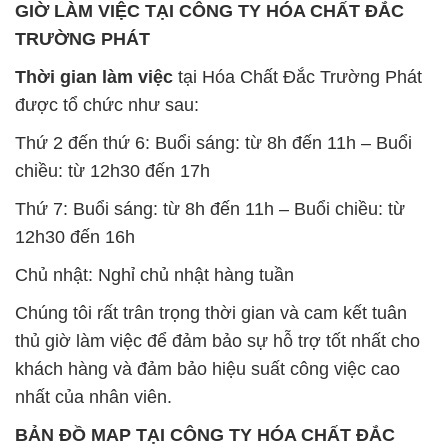
GIỜ LÀM VIỆC TẠI CÔNG TY HÓA CHẤT ĐẮC
TRƯỜNG PHÁT
Thời gian làm việc
tại Hóa Chất Đắc Trường Phát
được tổ chức như sau:
Thứ 2 đến thứ 6: Buổi sáng: từ 8h đến 11h – Buổi
chiều: từ 12h30 đến 17h
Thứ 7: Buổi sáng: từ 8h đến 11h – Buổi chiều: từ
12h30 đến 16h
Chủ nhật: Nghỉ chủ nhật hàng tuần
Chúng tôi rất trân trọng thời gian và cam kết tuân
thủ giờ làm việc để đảm bảo sự hỗ trợ tốt nhất cho
khách hàng và đảm bảo hiệu suất công việc cao
nhất của nhân viên.
BẢN ĐỒ MAP TẠI CÔNG TY HÓA CHẤT ĐẮC