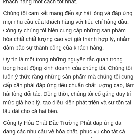
luôn ý thức rằng những sản phẩm mà chúng tôi cung
cấp cần phải đáp ứng tiêu chuẩn chất lượng cao, làm
hài lòng đối tác. Đồng thời, chúng tôi cố gắng duy trì
mức giá hợp lý, tạo điều kiện phát triển và sự tồn tại
lâu dài cho cả hai bên.
Công ty Hóa Chất Đắc Trường Phát đáp ứng đa
dạng các nhu cầu về hóa chất, phục vụ cho tất cả
các ngành nghề và lĩnh vực sản xuất khác nhau tại
TP. Hồ Chí Minh. Sứ mệnh của chúng tôi là cung cấp
và phân phối những sản phẩm hóa chất đảm bảo
chất lượng và giá thành tốt nhất trên thị trường.
Chúng tôi tự hào có đội ngũ nhân viên chuyên nghiệp
và giàu kinh nghiệm, luôn sẵn sàng tư vấn và hỗ trợ
khách hàng một cách chuyên nghiệp. Đội ngũ của
chúng tôi đảm bảo mang lại sự hài lòng và thành
công cho khách hàng.