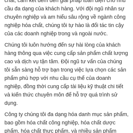
phẩm phù hợp với nhu cầu cụ thể của doanh
nghiệp, đồng thời cung cấp tài liệu kỹ thuật chi tiết
và kiến thức chuyên môn để hỗ trợ quá trình sử
dụng.
Công ty chúng tôi đa dạng hóa danh mục sản phẩm,
bao gồm hóa chất công nghiệp, hóa chất dược
phẩm, hóa chất thực phẩm, và nhiều sản phẩm
khác, nhằm đáp ứng nhu cầu đa dạng của các
ngành công nghiệp khác nhau. Đặc biệt, chúng tôi
cam kết bảo vệ môi trường và đóng góp tích cực
vào sự phát triển bền vững của ngành nông nghiệp
và ngành thực phẩm.
Chúng tôi không chỉ là nhà cung cấp sản phẩm, mà
còn là đối tác đồng hành của doanh nghiệp. Chúng
tôi nỗ lực không ngừng để giúp bạn tiết kiệm chi