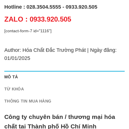
Hotline : 028.3504.5555 - 0933.920.505
ZALO : 0933.920.505
[contact-form-7 id="1116"]
Author: Hóa Chất Đắc Trường Phát | Ngày đăng:
01/01/2025
MÔ TẢ
TỪ KHÓA
THÔNG TIN MUA HÀNG
Công ty chuyên bán / thương mại hóa
chất tại Thành phố Hồ Chí Minh