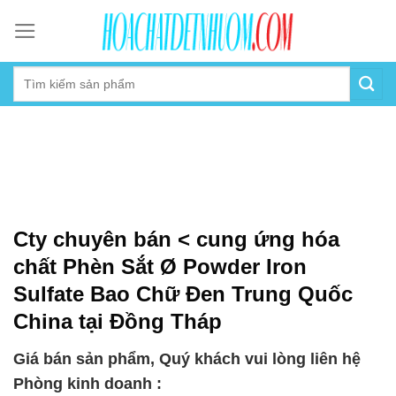
Skip
to
content
Cty chuyên bán < cung ứng hóa
chất Phèn Sắt Ø Powder Iron
Sulfate Bao Chữ Đen Trung Quốc
China tại Đồng Tháp
Giá bán sản phẩm, Quý khách vui lòng liên hệ
Phòng kinh doanh :