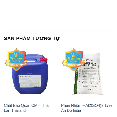
Chất Bảo Quản CMIT Thái
Phèn Nhôm – Al2(SO4)3 17%
Lan Thailand
Ấn Độ India