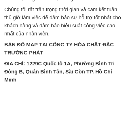
Đông B, Quận Bình Tân, Sài Gòn TP. Hồ Chí
Minh
SẢN PHẨM TƯƠNG TỰ