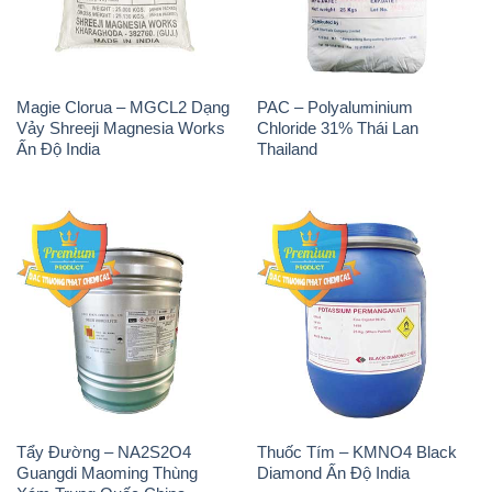
Tẩy Đường – NA2S2O4
Thuốc Tím – KMNO4 Black
Guangdi Maoming Thùng
Diamond Ấn Độ India
Xám Trung Quốc China