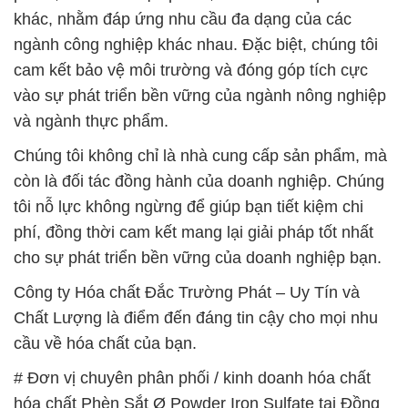
phí, đồng thời cam kết mang lại giải pháp tốt nhất
cho sự phát triển bền vững của doanh nghiệp bạn.
Công ty Hóa chất Đắc Trường Phát – Uy Tín và
Chất Lượng là điểm đến đáng tin cậy cho mọi nhu
cầu về hóa chất của bạn.
# Đơn vị chuyên phân phối / kinh doanh hóa chất
hóa chất Phèn Sắt Ø Powder Iron Sulfate tại Đồng
Tháp
# Địa chỉ bán ~ cung ứng hóa chất hóa chất Phèn
Sắt Ø Powder Iron Sulfate tại Đồng Tháp
# Đơn vị chuyên phân phối ═ thương mại hóa chất
hóa chất Phèn Sắt Ø Powder Iron Sulfate tại Đồng
Tháp
# Đơn vị chuyên phân phối ∞ thương mại hóa chất
hóa chất Phèn Sắt Ø Powder Iron Sulfate tại Đồng