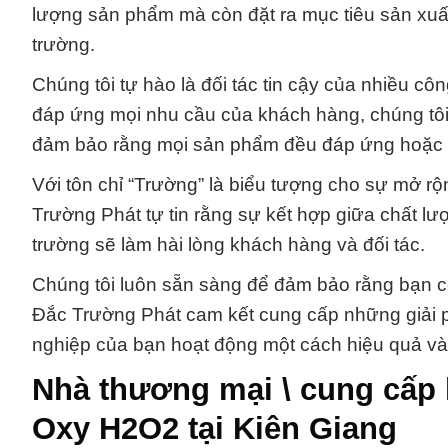
lượng sản phẩm mà còn đặt ra mục tiêu sản xuất
trường.
Chúng tôi tự hào là đối tác tin cậy của nhiều cô
đáp ứng mọi nhu cầu của khách hàng, chúng tôi 
đảm bảo rằng mọi sản phẩm đều đáp ứng hoặc v
Với tôn chỉ “Trường” là biểu tượng cho sự mở r
Trường Phát tự tin rằng sự kết hợp giữa chất l
trường sẽ làm hài lòng khách hàng và đối tác.
Chúng tôi luôn sẵn sàng để đảm bảo rằng bạn c
Đắc Trường Phát cam kết cung cấp những giải ph
nghiệp của bạn hoạt động một cách hiệu quả v
Nhà thương mại \ cung cấp 
Oxy H2O2 tại Kiên Giang