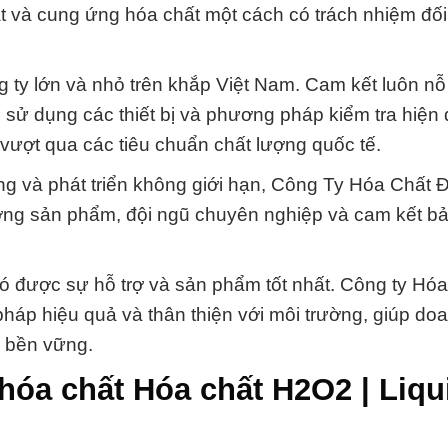
 và cung ứng hóa chất một cách có trách nhiệm đối
ng ty lớn và nhỏ trên khắp Việt Nam. Cam kết luôn nỗ
sử dụng các thiết bị và phương pháp kiểm tra hiện 
ượt qua các tiêu chuẩn chất lượng quốc tế.
ộng và phát triển không giới hạn, Công Ty Hóa Chất 
ượng sản phẩm, đội ngũ chuyên nghiệp và cam kết b
ó được sự hỗ trợ và sản phẩm tốt nhất. Công ty Hó
áp hiệu quả và thân thiện với môi trường, giúp do
à bền vững.
hóa chất Hóa chất H2O2 | Liqu