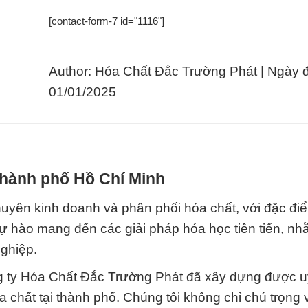
[contact-form-7 id="1116"]
Author: Hóa Chất Đắc Trường Phát | Ngày 
01/01/2025
 Thành phố Hồ Chí Minh
uyên kinh doanh và phân phối hóa chất, với đặc điể
 tự hào mang đến các giải pháp hóa học tiên tiến, n
nghiệp.
g ty Hóa Chất Đắc Trường Phát đã xây dựng được uy
a chất tại thành phố. Chúng tôi không chỉ chú trọng 