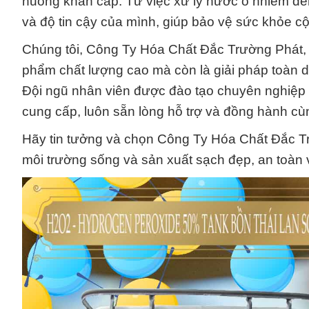
huống khẩn cấp. Từ việc xử lý nước ô nhiễm đ
và độ tin cậy của mình, giúp bảo vệ sức khỏe c
Chúng tôi, Công Ty Hóa Chất Đắc Trường Phát,
phẩm chất lượng cao mà còn là giải pháp toàn d
Đội ngũ nhân viên được đào tạo chuyên nghiệp
cung cấp, luôn sẵn lòng hỗ trợ và đồng hành cù
Hãy tin tưởng và chọn Công Ty Hóa Chất Đắc T
môi trường sống và sản xuất sạch đẹp, an toàn 