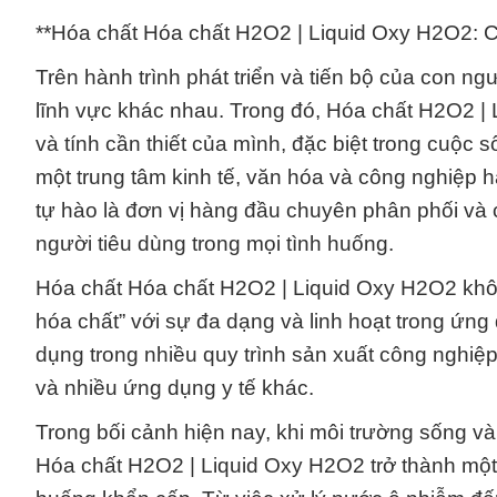
**Hóa chất Hóa chất H2O2 | Liquid Oxy H2O2: Cu
Trên hành trình phát triển và tiến bộ của con ng
lĩnh vực khác nhau. Trong đó, Hóa chất H2O2 
và tính cần thiết của mình, đặc biệt trong cuộc 
một trung tâm kinh tế, văn hóa và công nghiệp
tự hào là đơn vị hàng đầu chuyên phân phối và
người tiêu dùng trong mọi tình huống.
Hóa chất Hóa chất H2O2 | Liquid Oxy H2O2 không
hóa chất” với sự đa dạng và linh hoạt trong ứ
dụng trong nhiều quy trình sản xuất công nghiệp
và nhiều ứng dụng y tế khác.
Trong bối cảnh hiện nay, khi môi trường sống v
Hóa chất H2O2 | Liquid Oxy H2O2 trở thành một p