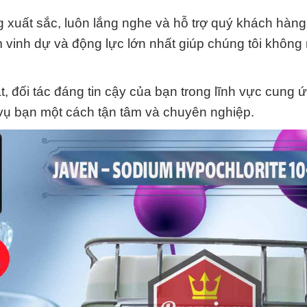
xuất sắc, luôn lắng nghe và hỗ trợ quý khách hàng 
m vinh dự và động lực lớn nhất giúp chúng tôi khôn
 đối tác đáng tin cậy của bạn trong lĩnh vực cung 
 vụ bạn một cách tận tâm và chuyên nghiệp.