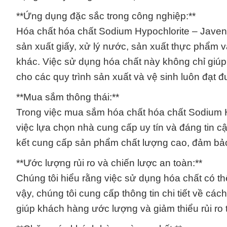
**Ứng dụng đặc sắc trong công nghiệp:**
Hóa chất hóa chất Sodium Hypochlorite – Javen
sản xuất giấy, xử lý nước, sản xuất thực phẩm 
khác. Việc sử dụng hóa chất này không chỉ giúp 
cho các quy trình sản xuất và vệ sinh luôn đạt 
**Mua sắm thông thái:**
Trong việc mua sắm hóa chất hóa chất Sodium H
việc lựa chọn nhà cung cấp uy tín và đáng tin
kết cung cấp sản phẩm chất lượng cao, đảm bảo 
**Ước lượng rủi ro và chiến lược an toàn:**
Chúng tôi hiểu rằng việc sử dụng hóa chất có th
vậy, chúng tôi cung cấp thông tin chi tiết về cá
giúp khách hàng ước lượng và giảm thiểu rủi ro 