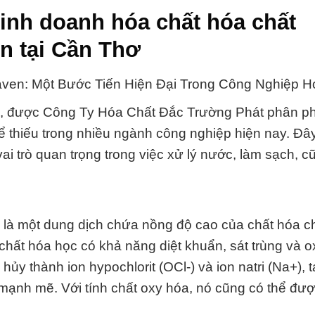
kinh doanh hóa chất hóa chất
n tại Cần Thơ
ven: Một Bước Tiến Hiện Đại Trong Công Nghiệp H
n, được Công Ty Hóa Chất Đắc Trường Phát phân phố
 thiếu trong nhiều ngành công nghiệp hiện nay. Đây
ai trò quan trọng trong việc xử lý nước, làm sạch, 
 là một dung dịch chứa nồng độ cao của chất hóa c
hất hóa học có khả năng diệt khuẩn, sát trùng và o
y thành ion hypochlorit (OCl-) và ion natri (Na+), 
 mạnh mẽ. Với tính chất oxy hóa, nó cũng có thể đư