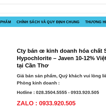
 PHẨM
CHÍNH SÁCH VÀ QUY ĐỊNH CHUNG
THƯƠNG H
Cty bán œ kinh doanh hóa chất
Hypochlorite – Javen 10-12% Vi
tại Cần Thơ
Giá bán sản phẩm, Quý khách vui lòng li
Phòng kinh doanh :
Hotline : 028.3504.5555 - 0933.920.505
ZALO : 0933.920.505