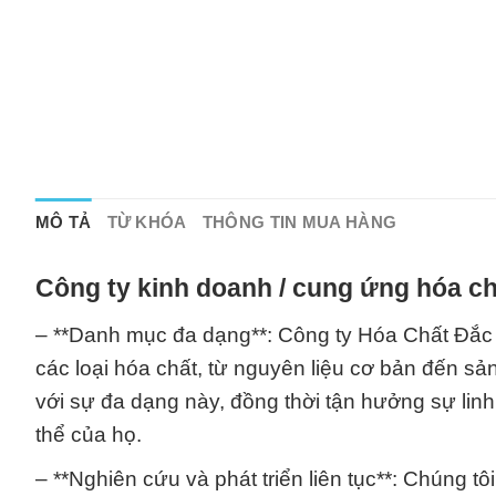
MÔ TẢ
TỪ KHÓA
THÔNG TIN MUA HÀNG
Công ty kinh doanh / cung ứng hóa ch
– **Danh mục đa dạng**: Công ty Hóa Chất Đắc
các loại hóa chất, từ nguyên liệu cơ bản đến s
với sự đa dạng này, đồng thời tận hưởng sự lin
thể của họ.
– **Nghiên cứu và phát triển liên tục**: Chúng 