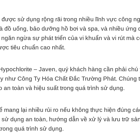
 được sử dụng rộng rãi trong nhiều lĩnh vực công n
và đồ uống, bảo dưỡng hồ bơi và spa, và nhiều ứng
ngăn ngừa sự phát triển của vi khuẩn và vi rút mà 
được tiêu chuẩn cao nhất.
ypochlorite – Javen, quý khách hàng cần phải chú
 cậy như Công Ty Hóa Chất Đắc Trường Phát. Chúng 
an toàn và hiệu suất trong quá trình sử dụng.
ể mang lại nhiều rủi ro nếu không thực hiện đúng cá
ch sử dụng an toàn, hướng dẫn về xử lý và lưu trữ s
trong quá trình sử dụng.