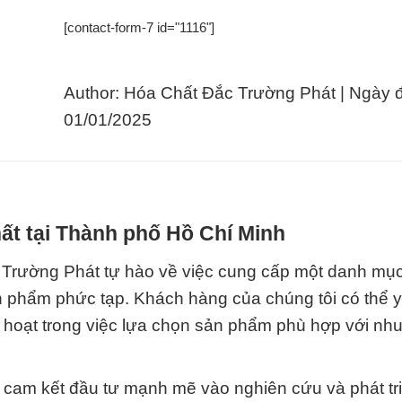
[contact-form-7 id="1116"]
Author: Hóa Chất Đắc Trường Phát | Ngày 
01/01/2025
ất tại Thành phố Hồ Chí Minh
 Trường Phát tự hào về việc cung cấp một danh mụ
ản phẩm phức tạp. Khách hàng của chúng tôi có thể 
h hoạt trong việc lựa chọn sản phẩm phù hợp với nh
tôi cam kết đầu tư mạnh mẽ vào nghiên cứu và phát tr