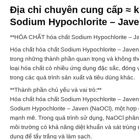
Địa chỉ chuyên cung cấp ≈ 
Sodium Hypochlorite – Jave
**HÓA CHẤT hóa chất Sodium Hypochlorite – Ja
Hóa chất hóa chất Sodium Hypochlorite – Jave
trong những thành phần quan trọng và không thể
loại hóa chất có nhiều ứng dụng đặc sắc, đóng v
trong các quá trình sản xuất và tiêu dùng khác.
**Thành phần chủ yếu và vai trò:**
Hóa chất hóa chất Sodium Hypochlorite – Javen
Sodium Hypochlorite – Javen (NaOCl), một hợp c
mạnh mẽ. Trong quá trình sử dụng, NaOCl phân hủ
môi trường có khả năng diệt khuẩn và sát trùng
dụng để tẩy trắng và làm sạch.