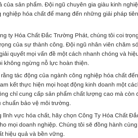
uả của sản phẩm. Đội ngũ chuyên gia giàu kinh nghi
nghiệp hóa chất để mang đến những giải pháp tiên 
ng ty Hóa Chất Đắc Trường Phát, chúng tôi coi trọn
trọng của sự thành công. Đội ngũ nhân viên chăm s
 giải quyết mọi vấn đề một cách nhanh chóng và hiệ
ôi không ngừng nỗ lực hoàn thiện.
u rằng tác động của ngành công nghiệp hóa chất đế
 cam kết thực hiện mọi hoạt động kinh doanh một cá
không chỉ cung cấp sản phẩm chất lượng cao mà còn
êu chuẩn bảo vệ môi trường.
ng lĩnh vực hóa chất, hãy chọn Công Ty Hóa Chất Đ
 cho mọi doanh nghiệp. Chúng tôi sẽ đồng hành cùng
ất hiệu quả và bền vững.