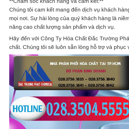
**Chăm sóc khách hàng và cam kết:**
Chúng tôi cam kết mang đến dịch vụ khách hàng 
mọi nơi. Sự hài lòng của quý khách hàng là niề
nâng cao chất lượng sản phẩm và dịch vụ.
Hãy đến với Công Ty Hóa Chất Đắc Trường Phát,
chất. Chúng tôi sẽ luôn sẵn lòng hỗ trợ và phục