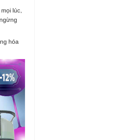
mọi lúc,
g ngừng
ứng hóa