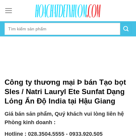
Skip
to
content
Công ty thương mại Þ bán Tạo bọt
Sles / Natri Lauryl Ete Sunfat Dạng
Lỏng Ấn Độ India tại Hậu Giang
Giá bán sản phẩm, Quý khách vui lòng liên hệ
Phòng kinh doanh :
Hotline : 028.3504.5555 - 0933.920.505