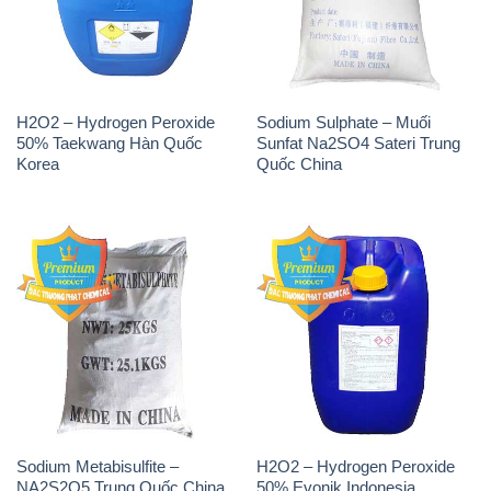
H2O2 – Hydrogen Peroxide
Sodium Sulphate – Muối
50% Taekwang Hàn Quốc
Sunfat Na2SO4 Sateri Trung
Korea
Quốc China
Sodium Metabisulfite –
H2O2 – Hydrogen Peroxide
NA2S2O5 Trung Quốc China
50% Evonik Indonesia