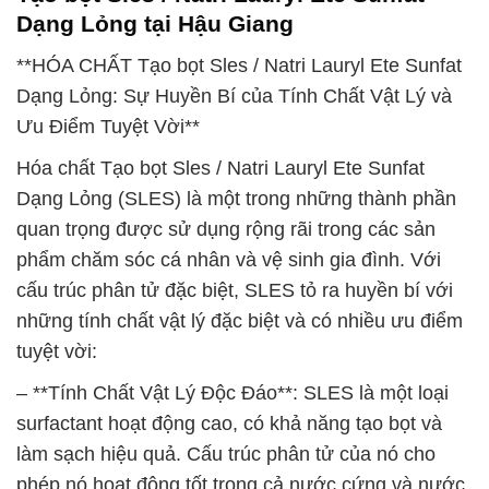
Dạng Lỏng tại Hậu Giang
**HÓA CHẤT Tạo bọt Sles / Natri Lauryl Ete Sunfat
Dạng Lỏng: Sự Huyền Bí của Tính Chất Vật Lý và
Ưu Điểm Tuyệt Vời**
Hóa chất Tạo bọt Sles / Natri Lauryl Ete Sunfat
Dạng Lỏng (SLES) là một trong những thành phần
quan trọng được sử dụng rộng rãi trong các sản
phẩm chăm sóc cá nhân và vệ sinh gia đình. Với
cấu trúc phân tử đặc biệt, SLES tỏ ra huyền bí với
những tính chất vật lý đặc biệt và có nhiều ưu điểm
tuyệt vời:
– **Tính Chất Vật Lý Độc Đáo**: SLES là một loại
surfactant hoạt động cao, có khả năng tạo bọt và
làm sạch hiệu quả. Cấu trúc phân tử của nó cho
phép nó hoạt động tốt trong cả nước cứng và nước