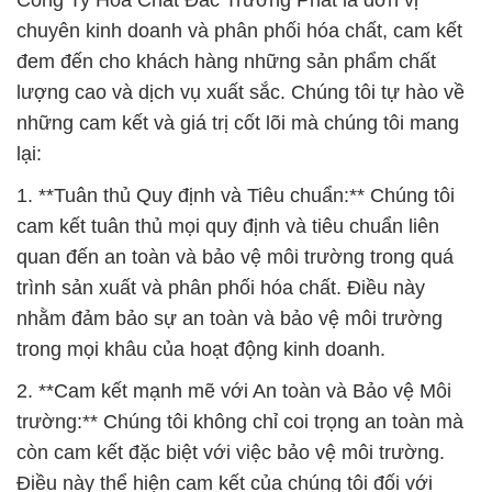
Công Ty Hóa Chất Đắc Trường Phát là đơn vị
chuyên kinh doanh và phân phối hóa chất, cam kết
đem đến cho khách hàng những sản phẩm chất
lượng cao và dịch vụ xuất sắc. Chúng tôi tự hào về
những cam kết và giá trị cốt lõi mà chúng tôi mang
lại:
1. **Tuân thủ Quy định và Tiêu chuẩn:** Chúng tôi
cam kết tuân thủ mọi quy định và tiêu chuẩn liên
quan đến an toàn và bảo vệ môi trường trong quá
trình sản xuất và phân phối hóa chất. Điều này
nhằm đảm bảo sự an toàn và bảo vệ môi trường
trong mọi khâu của hoạt động kinh doanh.
2. **Cam kết mạnh mẽ với An toàn và Bảo vệ Môi
trường:** Chúng tôi không chỉ coi trọng an toàn mà
còn cam kết đặc biệt với việc bảo vệ môi trường.
Điều này thể hiện cam kết của chúng tôi đối với