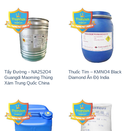
Tẩy Đường – NA2S2O4
Thuốc Tím – KMNO4 Black
Guangdi Maoming Thùng
Diamond Ấn Độ India
Xám Trung Quốc China