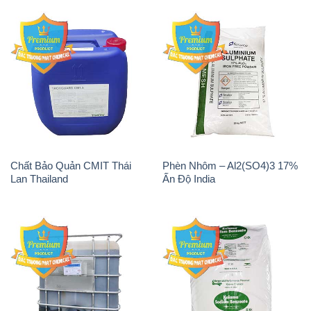
Chất Bảo Quản CMIT Thái
Phèn Nhôm – Al2(SO4)3 17%
Lan Thailand
Ấn Độ India