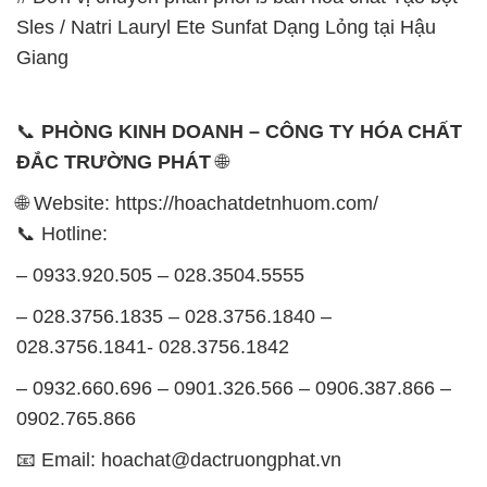
Sles / Natri Lauryl Ete Sunfat Dạng Lỏng tại Hậu
Giang
📞
PHÒNG KINH DOANH – CÔNG TY HÓA CHẤT
ĐẮC TRƯỜNG PHÁT
🌐
🌐 Website: https://hoachatdetnhuom.com/
📞 Hotline:
– 0933.920.505 – 028.3504.5555
– 028.3756.1835 – 028.3756.1840 –
028.3756.1841- 028.3756.1842
– 0932.660.696 – 0901.326.566 – 0906.387.866 –
0902.765.866
📧 Email: hoachat@dactruongphat.vn