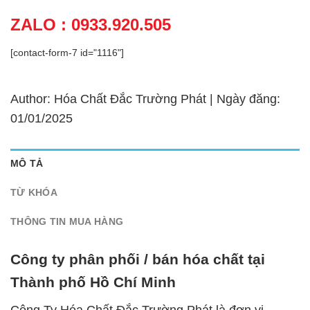
ZALO : 0933.920.505
[contact-form-7 id="1116"]
Author: Hóa Chất Đắc Trường Phát | Ngày đăng:
01/01/2025
MÔ TẢ
TỪ KHÓA
THÔNG TIN MUA HÀNG
Công ty phân phối / bán hóa chất tại
Thành phố Hồ Chí Minh