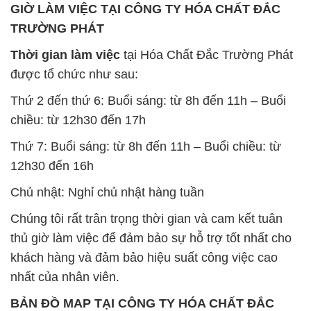
GIỜ LÀM VIỆC TẠI CÔNG TY HÓA CHẤT ĐẮC
TRƯỜNG PHÁT
Thời gian làm việc
tại Hóa Chất Đắc Trường Phát
được tổ chức như sau:
Thứ 2 đến thứ 6: Buổi sáng: từ 8h đến 11h – Buổi
chiều: từ 12h30 đến 17h
Thứ 7: Buổi sáng: từ 8h đến 11h – Buổi chiều: từ
12h30 đến 16h
Chủ nhật: Nghỉ chủ nhật hàng tuần
Chúng tôi rất trân trọng thời gian và cam kết tuân
thủ giờ làm việc để đảm bảo sự hỗ trợ tốt nhất cho
khách hàng và đảm bảo hiệu suất công việc cao
nhất của nhân viên.
BẢN ĐỒ MAP TẠI CÔNG TY HÓA CHẤT ĐẮC