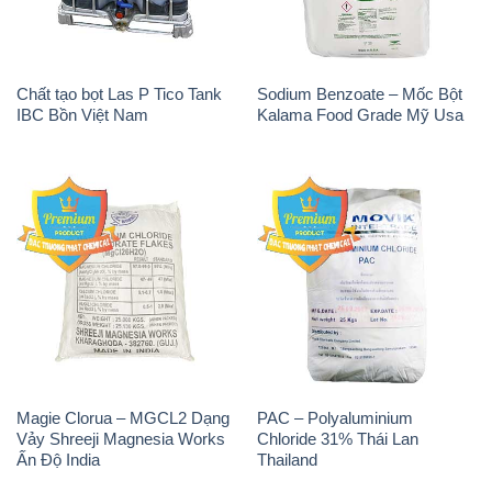
Chất tạo bọt Las P Tico Tank
Sodium Benzoate – Mốc Bột
IBC Bồn Việt Nam
Kalama Food Grade Mỹ Usa
Magie Clorua – MGCL2 Dạng
PAC – Polyaluminium
Vảy Shreeji Magnesia Works
Chloride 31% Thái Lan
Ấn Độ India
Thailand