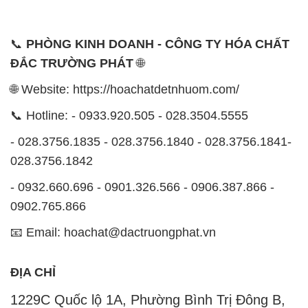
📞
PHÒNG KINH DOANH - CÔNG TY HÓA CHẤT
ĐẮC TRƯỜNG PHÁT
🌐
🌐 Website: https://hoachatdetnhuom.com/
📞 Hotline: - 0933.920.505 - 028.3504.5555
- 028.3756.1835 - 028.3756.1840 - 028.3756.1841-
028.3756.1842
- 0932.660.696 - 0901.326.566 - 0906.387.866 -
0902.765.866
📧 Email: hoachat@dactruongphat.vn
ĐỊA CHỈ
1229C Quốc lộ 1A, Phường Bình Trị Đông B,