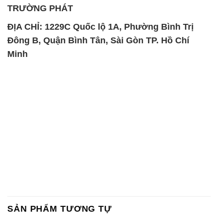
TRƯỜNG PHÁT
ĐỊA CHỈ: 1229C Quốc lộ 1A, Phường Bình Trị
Đông B, Quận Bình Tân, Sài Gòn TP. Hồ Chí
Minh
SẢN PHẨM TƯƠNG TỰ