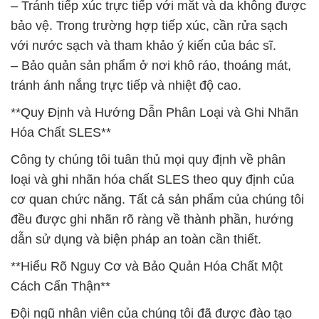
– Tránh tiếp xúc trực tiếp với mắt và da không được
bảo vệ. Trong trường hợp tiếp xúc, cần rửa sạch
với nước sạch và tham khảo ý kiến của bác sĩ.
– Bảo quản sản phẩm ở nơi khô ráo, thoáng mát,
tránh ánh nắng trực tiếp và nhiệt độ cao.
**Quy Định và Hướng Dẫn Phân Loại và Ghi Nhãn
Hóa Chất SLES**
Công ty chúng tôi tuân thủ mọi quy định về phân
loại và ghi nhãn hóa chất SLES theo quy định của
cơ quan chức năng. Tất cả sản phẩm của chúng tôi
đều được ghi nhãn rõ ràng về thành phần, hướng
dẫn sử dụng và biện pháp an toàn cần thiết.
**Hiểu Rõ Nguy Cơ và Bảo Quản Hóa Chất Một
Cách Cẩn Thận**
Đội ngũ nhân viên của chúng tôi đã được đào tạo