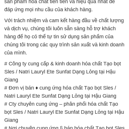
sản phẩm hóa chất tiên tiến và hiệu quả nhất để
đáp ứng mọi nhu cầu của khách hàng.
Với trách nhiệm và cam kết hàng đầu về chất lượng
và dịch vụ, chúng tôi luôn sẵn sàng hỗ trợ khách
hàng để họ có thể tự tin sử dụng sản phẩm của
chúng tôi trong các quy trình sản xuất và kinh doanh
của mình.
# Công ty cung cấp & kinh doanh hóa chất Tạo bọt
Sles / Natri Lauryl Ete Sunfat Dạng Lỏng tại Hậu
Giang
# Đơn vị bán ♦ cung ứng hóa chất Tạo bọt Sles /
Natri Lauryl Ete Sunfat Dạng Lỏng tại Hậu Giang
# Cty chuyên cung ứng – phân phối hóa chất Tạo
bọt Sles / Natri Lauryl Ete Sunfat Dạng Lỏng tại Hậu
Giang
# Nơi chuyên cung ứng § bán hóa chất Tạo bọt Sles