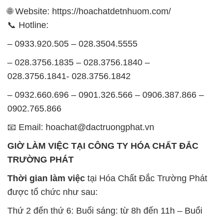
🌐 Website: https://hoachatdetnhuom.com/
📞 Hotline:
– 0933.920.505 – 028.3504.5555
– 028.3756.1835 – 028.3756.1840 –
028.3756.1841- 028.3756.1842
– 0932.660.696 – 0901.326.566 – 0906.387.866 –
0902.765.866
📧 Email: hoachat@dactruongphat.vn
GIỜ LÀM VIỆC TẠI CÔNG TY HÓA CHẤT ĐẮC
TRƯỜNG PHÁT
Thời gian làm việc
tại Hóa Chất Đắc Trường Phát
được tổ chức như sau:
Thứ 2 đến thứ 6: Buổi sáng: từ 8h đến 11h – Buổi