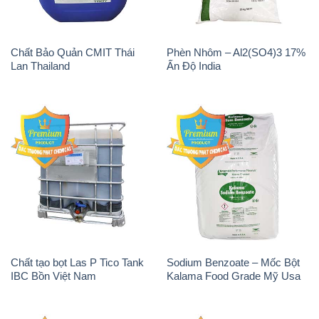
Chất Bảo Quản CMIT Thái
Phèn Nhôm – Al2(SO4)3 17%
Lan Thailand
Ấn Độ India
Chất tạo bọt Las P Tico Tank
Sodium Benzoate – Mốc Bột
IBC Bồn Việt Nam
Kalama Food Grade Mỹ Usa