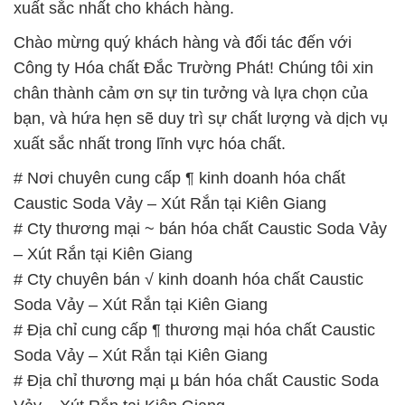
xuất sắc nhất cho khách hàng.
Chào mừng quý khách hàng và đối tác đến với
Công ty Hóa chất Đắc Trường Phát! Chúng tôi xin
chân thành cảm ơn sự tin tưởng và lựa chọn của
bạn, và hứa hẹn sẽ duy trì sự chất lượng và dịch vụ
xuất sắc nhất trong lĩnh vực hóa chất.
# Nơi chuyên cung cấp ¶ kinh doanh hóa chất
Caustic Soda Vảy – Xút Rắn tại Kiên Giang
# Cty thương mại ~ bán hóa chất Caustic Soda Vảy
– Xút Rắn tại Kiên Giang
# Cty chuyên bán √ kinh doanh hóa chất Caustic
Soda Vảy – Xút Rắn tại Kiên Giang
# Địa chỉ cung cấp ¶ thương mại hóa chất Caustic
Soda Vảy – Xút Rắn tại Kiên Giang
# Địa chỉ thương mại µ bán hóa chất Caustic Soda