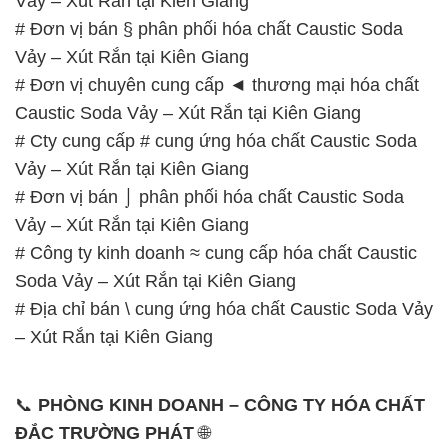
Vảy – Xút Rắn tại Kiên Giang
# Đơn vị bán § phân phối hóa chất Caustic Soda
Vảy – Xút Rắn tại Kiên Giang
# Đơn vị chuyên cung cấp ◄ thương mại hóa chất
Caustic Soda Vảy – Xút Rắn tại Kiên Giang
# Cty cung cấp # cung ứng hóa chất Caustic Soda
Vảy – Xút Rắn tại Kiên Giang
# Đơn vị bán ⌡ phân phối hóa chất Caustic Soda
Vảy – Xút Rắn tại Kiên Giang
# Công ty kinh doanh ≈ cung cấp hóa chất Caustic
Soda Vảy – Xút Rắn tại Kiên Giang
# Địa chỉ bán \ cung ứng hóa chất Caustic Soda Vảy
– Xút Rắn tại Kiên Giang
📞
PHÒNG KINH DOANH – CÔNG TY HÓA CHẤT
ĐẮC TRƯỜNG PHÁT
🌐