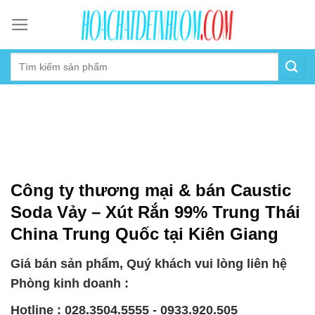
Skip
to
content
Công ty thương mại & bán Caustic
Soda Vảy – Xút Rắn 99% Trung Thái
China Trung Quốc tại Kiên Giang
Giá bán sản phẩm, Quý khách vui lòng liên hệ
Phòng kinh doanh :
Hotline : 028.3504.5555 - 0933.920.505