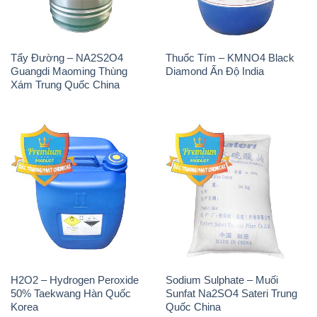
Tẩy Đường – NA2S2O4
Thuốc Tím – KMNO4 Black
Guangdi Maoming Thùng
Diamond Ấn Độ India
Xám Trung Quốc China
H2O2 – Hydrogen Peroxide
Sodium Sulphate – Muối
50% Taekwang Hàn Quốc
Sunfat Na2SO4 Sateri Trung
Korea
Quốc China