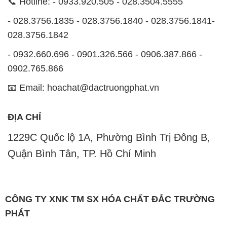
📞 Hotline: - 0933.920.505 - 028.3504.5555
- 028.3756.1835 - 028.3756.1840 - 028.3756.1841-
028.3756.1842
- 0932.660.696 - 0901.326.566 - 0906.387.866 -
0902.765.866
📧 Email: hoachat@dactruongphat.vn
ĐỊA CHỈ
1229C Quốc lộ 1A, Phường Bình Trị Đông B,
Quận Bình Tân, TP. Hồ Chí Minh
CÔNG TY XNK TM SX HÓA CHẤT ĐẮC TRƯỜNG
PHÁT