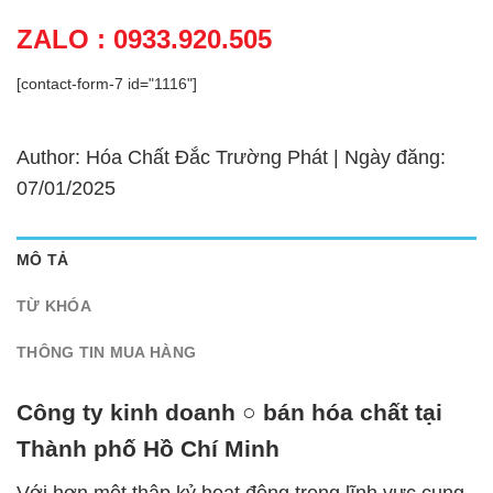
ZALO : 0933.920.505
[contact-form-7 id="1116"]
Author: Hóa Chất Đắc Trường Phát | Ngày đăng:
07/01/2025
MÔ TẢ
TỪ KHÓA
THÔNG TIN MUA HÀNG
Công ty kinh doanh ○ bán hóa chất tại
Thành phố Hồ Chí Minh