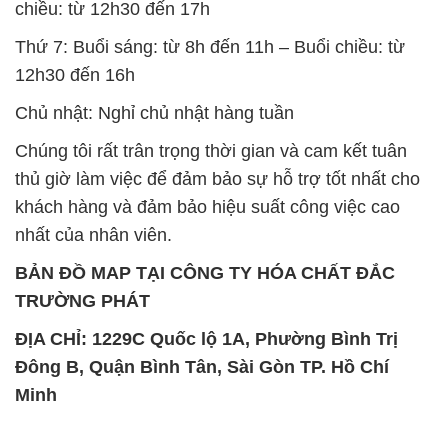
chiều: từ 12h30 đến 17h
Thứ 7: Buổi sáng: từ 8h đến 11h – Buổi chiều: từ
12h30 đến 16h
Chủ nhật: Nghỉ chủ nhật hàng tuần
Chúng tôi rất trân trọng thời gian và cam kết tuân
thủ giờ làm việc để đảm bảo sự hỗ trợ tốt nhất cho
khách hàng và đảm bảo hiệu suất công việc cao
nhất của nhân viên.
BẢN ĐỒ MAP TẠI CÔNG TY HÓA CHẤT ĐẮC
TRƯỜNG PHÁT
ĐỊA CHỈ: 1229C Quốc lộ 1A, Phường Bình Trị
Đông B, Quận Bình Tân, Sài Gòn TP. Hồ Chí
Minh