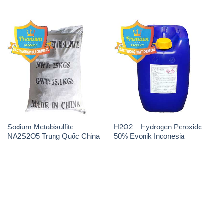
Sodium Metabisulfite –
H2O2 – Hydrogen Peroxide
NA2S2O5 Trung Quốc China
50% Evonik Indonesia