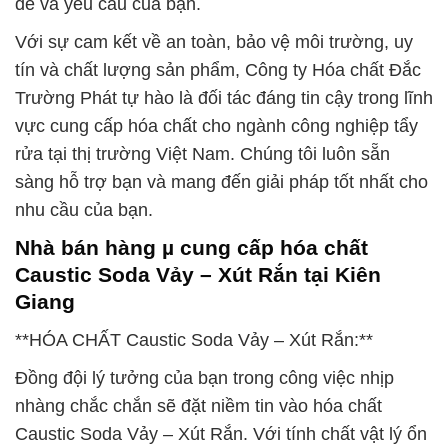
đề và yêu cầu của bạn.
Với sự cam kết về an toàn, bảo vệ môi trường, uy
tín và chất lượng sản phẩm, Công ty Hóa chất Đắc
Trường Phát tự hào là đối tác đáng tin cậy trong lĩnh
vực cung cấp hóa chất cho ngành công nghiệp tẩy
rửa tại thị trường Việt Nam. Chúng tôi luôn sẵn
sàng hỗ trợ bạn và mang đến giải pháp tốt nhất cho
nhu cầu của bạn.
Nhà bán hàng µ cung cấp hóa chất
Caustic Soda Vảy – Xút Rắn tại Kiên
Giang
**HÓA CHẤT Caustic Soda Vảy – Xút Rắn:**
Đồng đội lý tưởng của bạn trong công việc nhịp
nhàng chắc chắn sẽ đặt niềm tin vào hóa chất
Caustic Soda Vảy – Xút Rắn. Với tính chất vật lý ổn