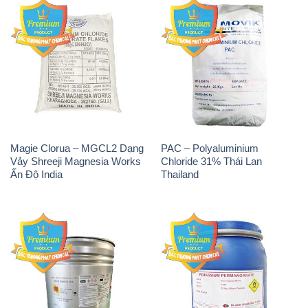
Magie Clorua – MGCL2 Dạng
PAC – Polyaluminium
Vảy Shreeji Magnesia Works
Chloride 31% Thái Lan
Ấn Độ India
Thailand