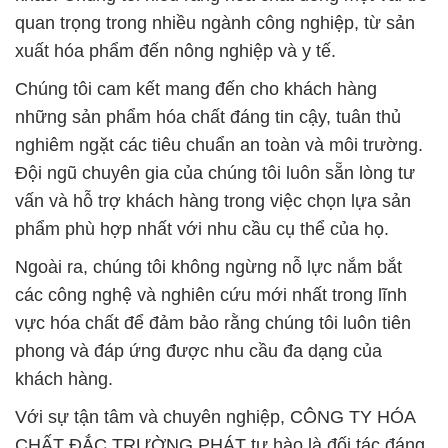
quan trọng trong nhiều ngành công nghiệp, từ sản
xuất hóa phẩm đến nông nghiệp và y tế.
Chúng tôi cam kết mang đến cho khách hàng
những sản phẩm hóa chất đáng tin cậy, tuân thủ
nghiêm ngặt các tiêu chuẩn an toàn và môi trường.
Đội ngũ chuyên gia của chúng tôi luôn sẵn lòng tư
vấn và hỗ trợ khách hàng trong việc chọn lựa sản
phẩm phù hợp nhất với nhu cầu cụ thể của họ.
Ngoài ra, chúng tôi không ngừng nỗ lực nắm bắt
các công nghệ và nghiên cứu mới nhất trong lĩnh
vực hóa chất để đảm bảo rằng chúng tôi luôn tiên
phong và đáp ứng được nhu cầu đa dạng của
khách hàng.
Với sự tận tâm và chuyên nghiệp, CÔNG TY HÓA
CHẤT ĐẮC TRƯỜNG PHÁT tự hào là đối tác đáng