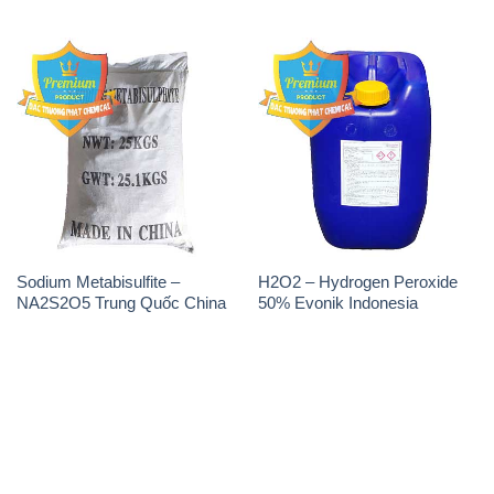
Sodium Metabisulfite –
H2O2 – Hydrogen Peroxide
NA2S2O5 Trung Quốc China
50% Evonik Indonesia
THÔNG TIN
Giới thiệu