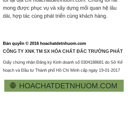
Bản quyền © 2016 hoachatdetnhuom.com
CÔNG TY XNK TM SX HÓA CHẤT ĐẮC TRƯỜNG PHÁT
Giấy chứng nhận Đăng ký Kinh doanh số 0304188681 do Sở Kế
hoạch và Đầu tư Thành phố Hồ Chí Minh cấp ngày 19-01-2017
🌐
HOACHATDETNHUOM.COM