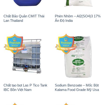
Chất tạo bọt Las P Tico Tank
Sodium Benzoate – Mốc Bột
IBC Bồn Việt Nam
Kalama Food Grade Mỹ Usa