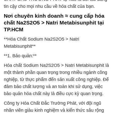
tin cậy cho mọi nhu cầu về hóa chất của bạn.
Nơi chuyên kinh doanh ≈ cung cấp hóa
chất Na2S2O5 > Natri Metabisunphit tại
TP.HCM
**Hóa Chất Sodium Na2S2O5 > Natri
Metabisunphit**
**1. Bảo quản:**
Hóa chất Sodium Na2S2O5 > Natri Metabisunphit là
một thành phần quan trọng trong nhiều ngành công
nghiệp, từ thực phẩm đến sản xuất công nghiệp. Để
đảm bảo chất lượng và an toàn khi sử dụng, việc
bảo quản hóa chất này là điều cực kỳ quan trọng.
Công ty Hóa Chất Đắc Trường Phát, với đội ngũ
nhân viên giàu kinh nghiệm và kiến thức sâu rộng