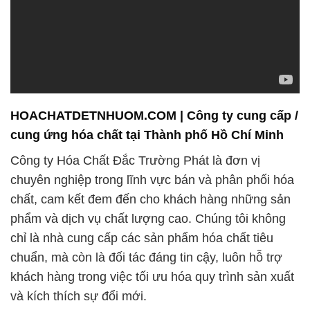
HOACHATDETNHUOM.COM | Công ty cung cấp /
cung ứng hóa chất tại Thành phố Hồ Chí Minh
Công ty Hóa Chất Đắc Trường Phát là đơn vị
chuyên nghiệp trong lĩnh vực bán và phân phối hóa
chất, cam kết đem đến cho khách hàng những sản
phẩm và dịch vụ chất lượng cao. Chúng tôi không
chỉ là nhà cung cấp các sản phẩm hóa chất tiêu
chuẩn, mà còn là đối tác đáng tin cậy, luôn hỗ trợ
khách hàng trong việc tối ưu hóa quy trình sản xuất
và kích thích sự đổi mới.
### Tầm Nhìn và Cam Kết:
1. **Đổi Mới và Phát Triển:** Chúng tôi không
ngừng nỗ lực để thúc đẩy sự đổi mới và phát triển
trong ngành hóa chất. Việc cung cấp giải pháp tùy