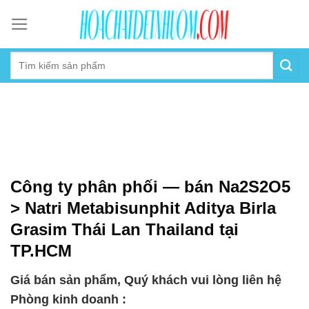
Skip
to
content
Công ty phân phối — bán Na2S2O5
> Natri Metabisunphit Aditya Birla
Grasim Thái Lan Thailand tại
TP.HCM
Giá bán sản phẩm, Quý khách vui lòng liên hệ
Phòng kinh doanh :