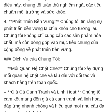
Chúng tôi không chỉ cung cấp các sản phẩm hóa
chất, mà còn đóng góp vào mục tiêu chung của
cộng đồng về phát triển bền vững.
### Dịch Vụ của Chúng Tôi:
– **Mối Quan Hệ Chặt Chẽ:** Chúng tôi xây dựng
mối quan hệ chặt chẽ và lâu dài với đối tác và
khách hàng trên toàn quốc.
– **Giá Cả Cạnh Tranh và Linh Hoạt:** Chúng tôi
cam kết mang đến giá cả cạnh tranh và linh hoạt,
đáp ứng nhanh chóng và hiệu quả mọi nhu cầu đa
dạng của khách hàng.
Với đội ngũ chuyên gia giàu kinh nghiệm, chúng tôi
hy vọng trở thành đối tác đáng tin cậy của mọi
doanh nghiệp trong lĩnh vực hóa chất. Hãy liên hệ