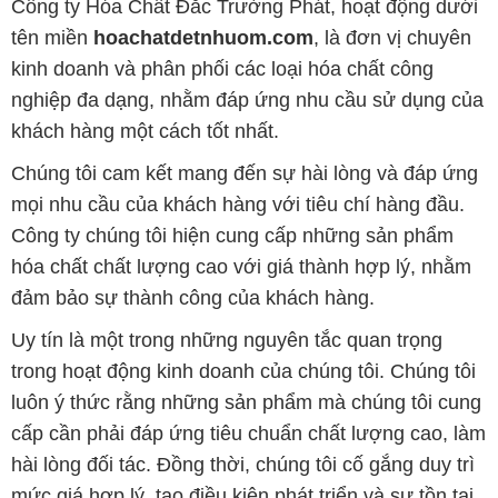
Chúng tôi cam kết mang đến sự hài lòng và đáp ứng
mọi nhu cầu của khách hàng với tiêu chí hàng đầu.
Công ty chúng tôi hiện cung cấp những sản phẩm
hóa chất chất lượng cao với giá thành hợp lý, nhằm
đảm bảo sự thành công của khách hàng.
Uy tín là một trong những nguyên tắc quan trọng
trong hoạt động kinh doanh của chúng tôi. Chúng tôi
luôn ý thức rằng những sản phẩm mà chúng tôi cung
cấp cần phải đáp ứng tiêu chuẩn chất lượng cao, làm
hài lòng đối tác. Đồng thời, chúng tôi cố gắng duy trì
mức giá hợp lý, tạo điều kiện phát triển và sự tồn tại
lâu dài cho cả hai bên.
Công ty Hóa Chất Đắc Trường Phát đáp ứng đa
dạng các nhu cầu về hóa chất, phục vụ cho tất cả
các ngành nghề và lĩnh vực sản xuất khác nhau tại