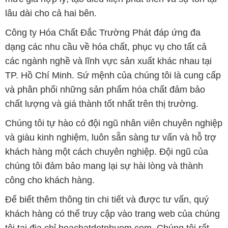
TP. Hồ Chí Minh. Sứ mệnh của chúng tôi là cung cấp
và phân phối những sản phẩm hóa chất đảm bảo
chất lượng và giá thành tốt nhất trên thị trường.
Chúng tôi tự hào có đội ngũ nhân viên chuyên nghiệp
và giàu kinh nghiệm, luôn sẵn sàng tư vấn và hỗ trợ
khách hàng một cách chuyên nghiệp. Đội ngũ của
chúng tôi đảm bảo mang lại sự hài lòng và thành
công cho khách hàng.
Để biết thêm thông tin chi tiết và được tư vấn, quý
khách hàng có thể truy cập vào trang web của chúng
tôi tại địa chỉ hoachatdetnhuom.com. Chúng tôi rất
mong được phục vụ và xây dựng mối quan hệ lâu
dài, hợp tác cùng phát triển cùng khách hàng.