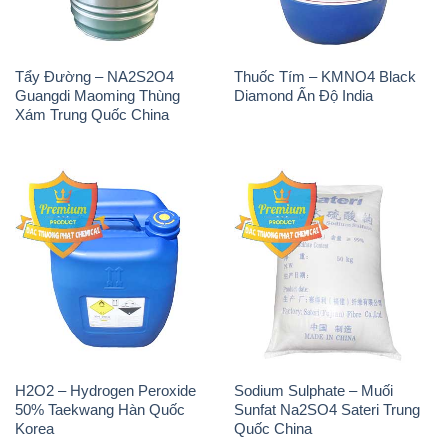
H2O2 – Hydrogen Peroxide
Sodium Sulphate – Muối
50% Taekwang Hàn Quốc
Sunfat Na2SO4 Sateri Trung
Korea
Quốc China