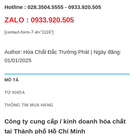
Hotline : 028.3504.5555 - 0933.920.505
ZALO : 0933.920.505
[contact-form-7 id="1116"]
Author: Hóa Chất Đắc Trường Phát | Ngày đăng:
01/01/2025
MÔ TẢ
TỪ KHÓA
THÔNG TIN MUA HÀNG
Công ty cung cấp / kinh doanh hóa chất
tại Thành phố Hồ Chí Minh