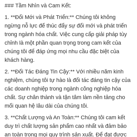
chỉnh là một phần quan trọng trong cam kết của
chúng tôi để đáp ứng mọi nhu cầu đặc biệt của
khách hàng.
2. **Đối Tác Đáng Tin Cậy:** Với nhiều năm kinh
nghiệm, chúng tôi tự hào là đối tác đáng tin cậy của
các doanh nghiệp trong ngành công nghiệp hóa
chất. Sự chân thành và tận tâm làm nền tảng cho
mối quan hệ lâu dài của chúng tôi.
3. **Chất Lượng và An Toàn:** Chúng tôi cam kết
duy trì chất lượng sản phẩm cao nhất và đảm bảo
an toàn trong mọi quy trình sản xuất. Để đạt được
điều này, chúng tôi tuân thủ nghiêm ngặt các tiêu
chuẩn môi trường và sức khỏe.
4. **Phát Triển Bền Vững:** Chúng tôi tin rằng sự
phát triển bền vững là chìa khóa cho tương lai.