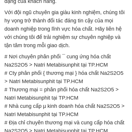
với chúng tôi để trải nghiệm sự chuyên nghiệp và
tận tâm trong mỗi giao dịch.
# Nơi chuyên phân phối ¯ cung ứng hóa chất
Na2S2O5 > Natri Metabisunphit tại TP.HCM
# Cty phân phối { thương mại } hóa chất Na2S2O5
> Natri Metabisunphit tại TP.HCM
# Thương mại = phân phối hóa chất Na2S2O5 >
Natri Metabisunphit tại TP.HCM
# Nhà cung cấp µ kinh doanh hóa chất Na2S2O5 >
Natri Metabisunphit tại TP.HCM
# Địa chỉ chuyên thương mại và cung cấp hóa chất
Na2S2O5 > Natri Metabisunphit tại TP.HCM
# Địa chỉ chuyên bán ♯ phân phối hóa chất
Na2S2O5 > Natri Metabisunphit tại TP.HCM
# Cty chuyên phân phối [ bán ] hóa chất Na2S2O5 >
Natri Metabisunphit tại TP.HCM