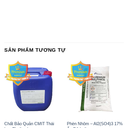
SẢN PHẨM TƯƠNG TỰ
Chất Bảo Quản CMIT Thái
Phèn Nhôm – Al2(SO4)3 17%