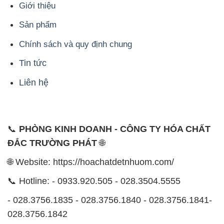
Giới thiệu
Sản phẩm
Chính sách và quy định chung
Tin tức
Liên hệ
📞
PHÒNG KINH DOANH - CÔNG TY HÓA CHẤT
ĐẮC TRƯỜNG PHÁT
🌐
🌐 Website: https://hoachatdetnhuom.com/
📞 Hotline: - 0933.920.505 - 028.3504.5555
- 028.3756.1835 - 028.3756.1840 - 028.3756.1841-
028.3756.1842