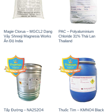
Magie Clorua – MGCL2 Dạng
PAC – Polyaluminium
Vảy Shreeji Magnesia Works
Chloride 31% Thái Lan
Ấn Độ India
Thailand
Tẩy Đường – NA2S2O4
Thuốc Tím – KMNO4 Black