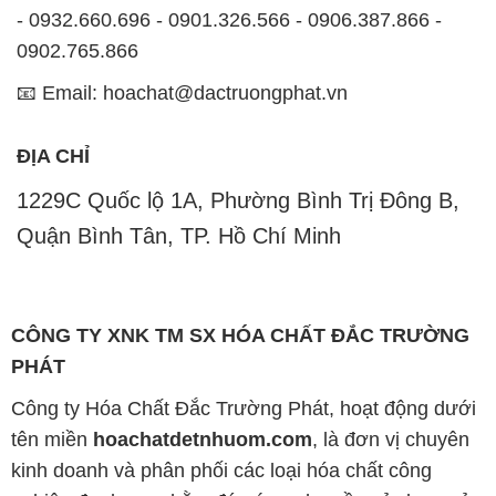
- 0932.660.696 - 0901.326.566 - 0906.387.866 -
0902.765.866
📧 Email: hoachat@dactruongphat.vn
ĐỊA CHỈ
1229C Quốc lộ 1A, Phường Bình Trị Đông B,
Quận Bình Tân, TP. Hồ Chí Minh
CÔNG TY XNK TM SX HÓA CHẤT ĐẮC TRƯỜNG
PHÁT
Công ty Hóa Chất Đắc Trường Phát, hoạt động dưới
tên miền
hoachatdetnhuom.com
, là đơn vị chuyên
kinh doanh và phân phối các loại hóa chất công