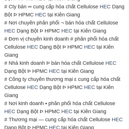
# Cty bán ═ cung cấp hóa chất Cellulose
HEC
Dạng
Bột Þ HPMC
HEC
tại Kiên Giang
# Nơi chuyên phân phối ¬ bán hóa chất Cellulose
HEC
Dạng Bột Þ HPMC
HEC
tại Kiên Giang
# Đơn vị chuyên kinh doanh # phân phối hóa chất
Cellulose
HEC
Dạng Bột Þ HPMC
HEC
tại Kiên
Giang
# Nhà kinh doanh Þ bán hóa chất Cellulose
HEC
Dạng Bột Þ HPMC
HEC
tại Kiên Giang
# Công ty chuyên thương mại ε cung cấp hóa chất
Cellulose
HEC
Dạng Bột Þ HPMC
HEC
tại Kiên
Giang
# Nơi kinh doanh • phân phối hóa chất Cellulose
HEC
Dạng Bột Þ HPMC
HEC
tại Kiên Giang
# Thương mại — cung cấp hóa chất Cellulose
HEC
Dạng Bột Þ HPMC
HEC
tại Kiên Giang