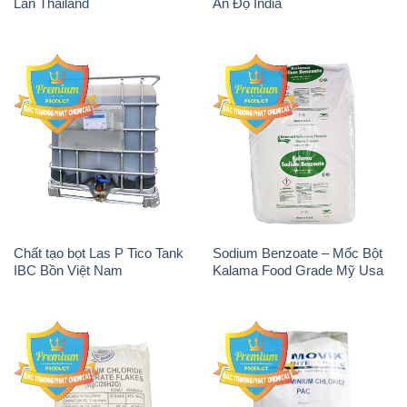
Lan Thailand
Ấn Độ India
Chất tạo bọt Las P Tico Tank
Sodium Benzoate – Mốc Bột
IBC Bồn Việt Nam
Kalama Food Grade Mỹ Usa