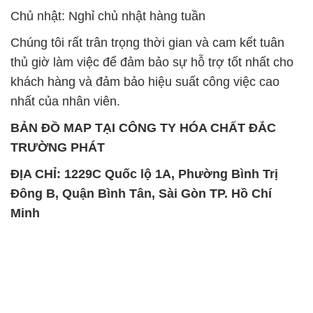
Chủ nhật: Nghỉ chủ nhật hàng tuần
Chúng tôi rất trân trọng thời gian và cam kết tuân
thủ giờ làm việc để đảm bảo sự hỗ trợ tốt nhất cho
khách hàng và đảm bảo hiệu suất công việc cao
nhất của nhân viên.
BẢN ĐỒ MAP TẠI CÔNG TY HÓA CHẤT ĐẮC
TRƯỜNG PHÁT
ĐỊA CHỈ: 1229C Quốc lộ 1A, Phường Bình Trị
Đông B, Quận Bình Tân, Sài Gòn TP. Hồ Chí
Minh