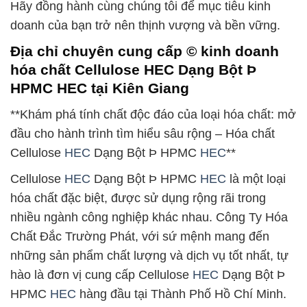
Hãy đồng hành cùng chúng tôi để mục tiêu kinh
doanh của bạn trở nên thịnh vượng và bền vững.
Địa chỉ chuyên cung cấp © kinh doanh
hóa chất Cellulose HEC Dạng Bột Þ
HPMC HEC tại Kiên Giang
**Khám phá tính chất độc đáo của loại hóa chất: mở
đầu cho hành trình tìm hiểu sâu rộng – Hóa chất
Cellulose
HEC
Dạng Bột Þ HPMC
HEC
**
Cellulose
HEC
Dạng Bột Þ HPMC
HEC
là một loại
hóa chất đặc biệt, được sử dụng rộng rãi trong
nhiều ngành công nghiệp khác nhau. Công Ty Hóa
Chất Đắc Trường Phát, với sứ mệnh mang đến
những sản phẩm chất lượng và dịch vụ tốt nhất, tự
hào là đơn vị cung cấp Cellulose
HEC
Dạng Bột Þ
HPMC
HEC
hàng đầu tại Thành Phố Hồ Chí Minh.