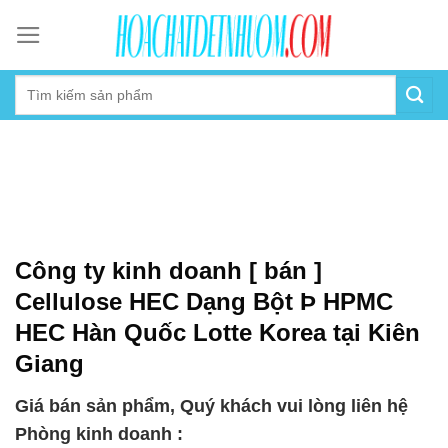
Skip
to
content
Công ty kinh doanh [ bán ]
Cellulose HEC Dạng Bột Þ HPMC
HEC Hàn Quốc Lotte Korea tại Kiên
Giang
Giá bán sản phẩm, Quý khách vui lòng liên hệ
Phòng kinh doanh :