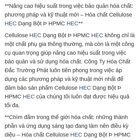
**Nâng cao hiệu suất trong việc bảo quản hóa chất:
phương pháp và kỹ thuật mới – Hóa chất Cellulose
HEC
Dạng Bột Þ HPMC
HEC
**
Cellulose
HEC
Dạng Bột Þ HPMC
HEC
không chỉ là
một chất phụ gia thông thường, mà còn là một công
cụ quan trọng giúp nâng cao hiệu suất trong việc
bảo quản và sử dụng hóa chất. Công Ty Hóa Chất
Đắc Trường Phát luôn tiên phong trong việc áp
dụng các phương pháp và kỹ thuật mới nhất để
đảm bảo sản phẩm Cellulose
HEC
Dạng Bột Þ
HPMC
HEC
của chúng tôi luôn đạt được hiệu quả
tối đa.
**Chìm đắm trong thế giới hóa chất: những thành
phần và ứng dụng sáng tạo đang làm nên điều kỳ
diệu – Hóa chất Cellulose
HEC
Dạng Bột Þ HPMC