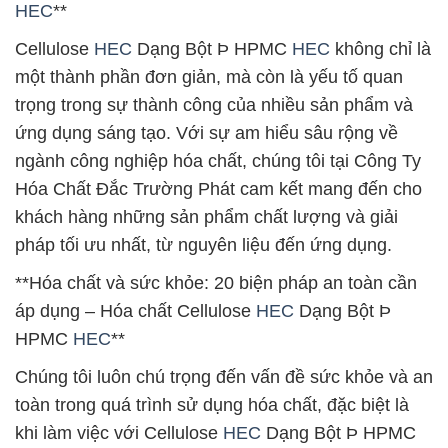
HEC
**
Cellulose
HEC
Dạng Bột Þ HPMC
HEC
không chỉ là
một thành phần đơn giản, mà còn là yếu tố quan
trọng trong sự thành công của nhiều sản phẩm và
ứng dụng sáng tạo. Với sự am hiểu sâu rộng về
ngành công nghiệp hóa chất, chúng tôi tại Công Ty
Hóa Chất Đắc Trường Phát cam kết mang đến cho
khách hàng những sản phẩm chất lượng và giải
pháp tối ưu nhất, từ nguyên liệu đến ứng dụng.
**Hóa chất và sức khỏe: 20 biện pháp an toàn cần
áp dụng – Hóa chất Cellulose
HEC
Dạng Bột Þ
HPMC
HEC
**
Chúng tôi luôn chú trọng đến vấn đề sức khỏe và an
toàn trong quá trình sử dụng hóa chất, đặc biệt là
khi làm việc với Cellulose
HEC
Dạng Bột Þ HPMC