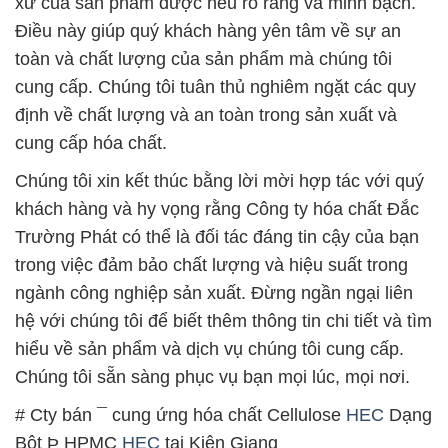
xứ của sản phẩm được nêu rõ ràng và minh bạch.
Điều này giúp quý khách hàng yên tâm về sự an
toàn và chất lượng của sản phẩm mà chúng tôi
cung cấp. Chúng tôi tuân thủ nghiêm ngặt các quy
định về chất lượng và an toàn trong sản xuất và
cung cấp hóa chất.
Chúng tôi xin kết thúc bằng lời mời hợp tác với quý
khách hàng và hy vọng rằng Công ty hóa chất Đắc
Trường Phát có thể là đối tác đáng tin cậy của bạn
trong việc đảm bảo chất lượng và hiệu suất trong
ngành công nghiệp sản xuất. Đừng ngần ngại liên
hệ với chúng tôi để biết thêm thông tin chi tiết và tìm
hiểu về sản phẩm và dịch vụ chúng tôi cung cấp.
Chúng tôi sẵn sàng phục vụ bạn mọi lúc, mọi nơi.
# Cty bán ¯ cung ứng hóa chất Cellulose
HEC
Dạng
Bột Þ HPMC
HEC
tại Kiên Giang