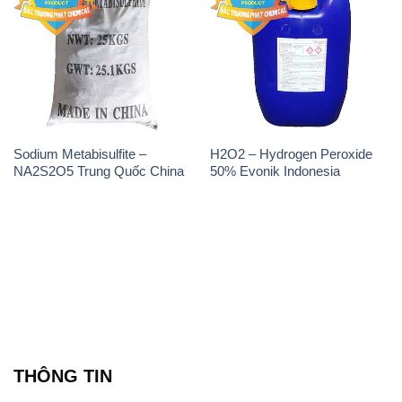
Sodium Metabisulfite –
H2O2 – Hydrogen Peroxide
NA2S2O5 Trung Quốc China
50% Evonik Indonesia
THÔNG TIN