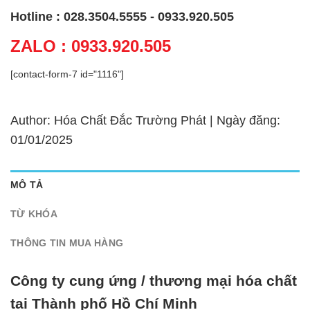
Hotline : 028.3504.5555 - 0933.920.505
ZALO : 0933.920.505
[contact-form-7 id="1116"]
Author: Hóa Chất Đắc Trường Phát | Ngày đăng:
01/01/2025
MÔ TẢ
TỪ KHÓA
THÔNG TIN MUA HÀNG
Công ty cung ứng / thương mại hóa chất
tại Thành phố Hồ Chí Minh