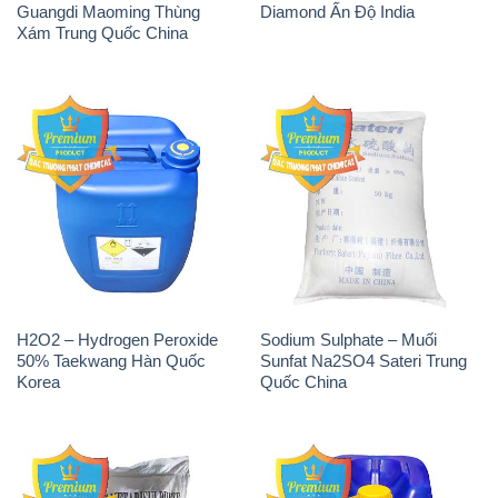
Guangdi Maoming Thùng
Diamond Ấn Độ India
Xám Trung Quốc China
H2O2 – Hydrogen Peroxide
Sodium Sulphate – Muối
50% Taekwang Hàn Quốc
Sunfat Na2SO4 Sateri Trung
Korea
Quốc China