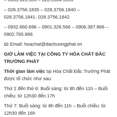
– 028.3756.1835 – 028.3756.1840 –
028.3756.1841- 028.3756.1842
– 0932.660.696 – 0901.326.566 – 0906.387.866 –
0902.765.866
📧 Email: hoachat@dactruongphat.vn
GIỜ LÀM VIỆC TẠI CÔNG TY HÓA CHẤT ĐẮC
TRƯỜNG PHÁT
Thời gian làm việc
tại Hóa Chất Đắc Trường Phát
được tổ chức như sau:
Thứ 2 đến thứ 6: Buổi sáng: từ 8h đến 11h – Buổi
chiều: từ 12h30 đến 17h
Thứ 7: Buổi sáng: từ 8h đến 11h – Buổi chiều: từ
12h30 đến 16h