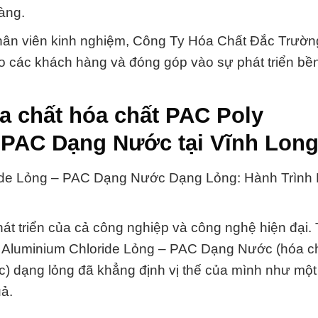
àng.
 nhân viên kinh nghiệm, Công Ty Hóa Chất Đắc Trườn
cho các khách hàng và đóng góp vào sự phát triển b
a chất hóa chất PAC Poly
 PAC Dạng Nước tại Vĩnh Lon
ride Lỏng – PAC Dạng Nước Dạng Lỏng: Hành Trình
hát triển của cả công nghiệp và công nghệ hiện đại.
y Aluminium Chloride Lỏng – PAC Dạng Nước (hóa c
 dạng lỏng đã khẳng định vị thế của mình như một
ả.