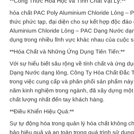
**Công Thức Hóa Học và Tính Chất Vật Lý:**
hóa chất PAC Poly Aluminium Chloride Lỏng – 
thức phức tạp, đại diện cho sự kết hợp độc đáo 
Aluminium Chloride Lỏng – PAC Dạng Nước dạng
dụng trong nhiều lĩnh vực khác nhau của cuộc 
**Hóa Chất và Những Ứng Dụng Tiên Tiến:**
Với sự hiểu biết sâu rộng về tính chất và ứng 
Dạng Nước dạng lỏng, Công Ty Hóa Chất Đắc Trư
trong việc cung cấp và phân phối sản phẩm này 
năm kinh nghiệm trong ngành, đã xây dựng một
chất lượng nhất đến tay khách hàng.
**Điều Khiển Hiệu Quả:**
Sự tự động hóa trong quản lý hóa chất không ch
bảo hiệu quả và an toàn trong quá trình sử dụ