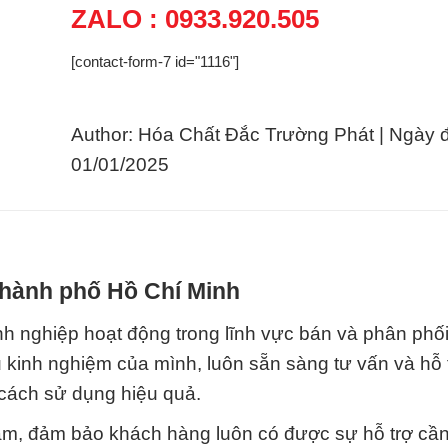
ZALO : 0933.920.505
[contact-form-7 id="1116"]
Author: Hóa Chất Đắc Trường Phát | Ngày 
01/01/2025
 Thành phố Hồ Chí Minh
 nghiệp hoạt động trong lĩnh vực bán và phân phố
u kinh nghiệm của mình, luôn sẵn sàng tư vấn và hỗ
cách sử dụng hiệu quả.
tâm, đảm bảo khách hàng luôn có được sự hỗ trợ cần 