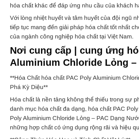
hóa chất khác để đáp ứng nhu cầu của khách h
Với lòng nhiệt huyết và tâm huyết của đội ngũ
tiếp tục mang đến giải pháp hóa chất tốt nhất 
của ngành công nghiệp hóa chất tại Việt Nam.
Nơi cung cấp | cung ứng hó
Aluminium Chloride Lỏng –
**Hóa Chất hóa chất PAC Poly Aluminium Chlo
Phá Kỳ Diệu**
Hóa chất là nền tảng không thể thiếu trong sự p
danh mục hóa chất đa dạng, hóa chất PAC Pol
Poly Aluminium Chloride Lỏng – PAC Dạng Nước)
những hợp chất có ứng dụng rộng rãi và hiệu qu