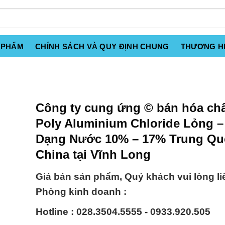
 PHẨM
CHÍNH SÁCH VÀ QUY ĐỊNH CHUNG
THƯƠNG H
Công ty cung ứng © bán hóa ch
Poly Aluminium Chloride Lỏng 
Dạng Nước 10% – 17% Trung Qu
China tại Vĩnh Long
Giá bán sản phẩm, Quý khách vui lòng li
Phòng kinh doanh :
Hotline : 028.3504.5555 - 0933.920.505