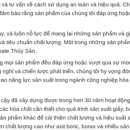
 và tư vấn về cách sử dụng an toàn và hiệu quả. Ch
 đảm bảo rằng sản phẩm của chúng tôi đáp ứng hoặ
 này, và luôn nỗ lực để mang lại những sản phẩm và g
và tiêu chuẩn chất lượng. Một trong những sản phẩ
nate Thủy Sản.
ằng mọi sản phẩm đều đáp ứng hoặc vượt qua sự mo
ghỉ và chiến lược phát triển, chúng tôi hy vọng đ
cao năng lực sản xuất trong ngành công nghiệp hóa 
in cậy đã xây dựng được trong hơn 30 năm hoạt động
các hóa chất cần thiết cho quá trình sản xuất giấy,
sản phẩm khác để cải thiện chất lượng và hiệu suất 
ẩm chất lượng cao như axit boric, borax và nhiều sả