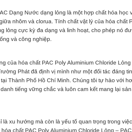
PAC Dạng Nước dạng lỏng là một hợp chất hóa học 
giữa nhôm và clorua. Tính chất vật lý của hóa chất
 lỏng cực kỳ đa dạng và linh hoạt, cho phép nó đ
sống và công nghiệp.
dụng của hóa chất PAC Poly Aluminium Chloride Lỏn
ờng Phát đã định vị mình như một đối tác đáng ti
tại Thành Phố Hồ Chí Minh. Chúng tôi tự hào với h
 danh tiếng vững chắc và luôn cam kết mang lại sả
ỉ là xu hướng mà còn là yếu tố quan trọng trong việ
ng hóa chất PAC Poly Aluminium Chloride Lỏng – PA