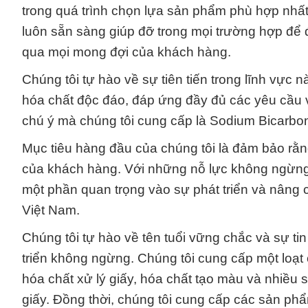
trong quá trình chọn lựa sản phẩm phù hợp nhất
luôn sẵn sàng giúp đỡ trong mọi trường hợp để
qua mọi mong đợi của khách hàng.
Chúng tôi tự hào về sự tiên tiến trong lĩnh vực
hóa chất độc đáo, đáp ứng đầy đủ các yêu cầu 
chú ý mà chúng tôi cung cấp là Sodium Bicarbo
Mục tiêu hàng đầu của chúng tôi là đảm bảo r
của khách hàng. Với những nỗ lực không ngừng n
một phần quan trọng vào sự phát triển và nâng 
Việt Nam.
Chúng tôi tự hào về tên tuổi vững chắc và sự t
triển không ngừng. Chúng tôi cung cấp một loạt 
hóa chất xử lý giấy, hóa chất tạo màu và nhiều 
giấy. Đồng thời, chúng tôi cung cấp các sản ph