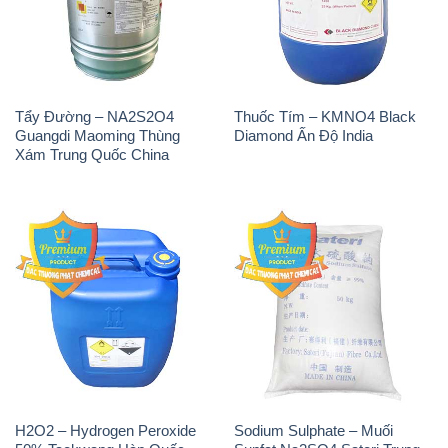
Tẩy Đường – NA2S2O4
Thuốc Tím – KMNO4 Black
Guangdi Maoming Thùng
Diamond Ấn Độ India
Xám Trung Quốc China
H2O2 – Hydrogen Peroxide
Sodium Sulphate – Muối