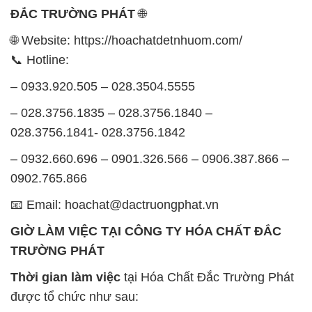
ĐẮC TRƯỜNG PHÁT
🌐
🌐 Website: https://hoachatdetnhuom.com/
📞 Hotline:
– 0933.920.505 – 028.3504.5555
– 028.3756.1835 – 028.3756.1840 –
028.3756.1841- 028.3756.1842
– 0932.660.696 – 0901.326.566 – 0906.387.866 –
0902.765.866
📧 Email: hoachat@dactruongphat.vn
GIỜ LÀM VIỆC TẠI CÔNG TY HÓA CHẤT ĐẮC
TRƯỜNG PHÁT
Thời gian làm việc
tại Hóa Chất Đắc Trường Phát
được tổ chức như sau: