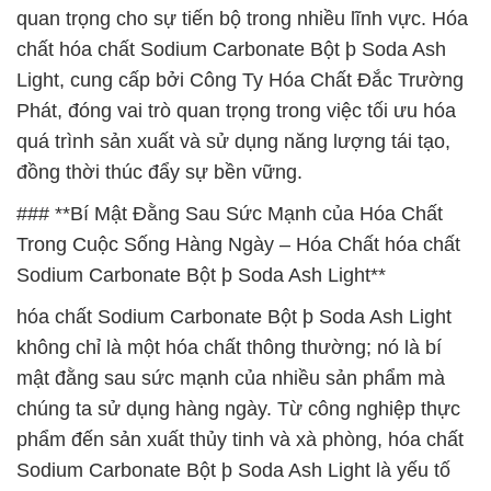
quan trọng cho sự tiến bộ trong nhiều lĩnh vực. Hóa
chất hóa chất Sodium Carbonate Bột þ Soda Ash
Light, cung cấp bởi Công Ty Hóa Chất Đắc Trường
Phát, đóng vai trò quan trọng trong việc tối ưu hóa
quá trình sản xuất và sử dụng năng lượng tái tạo,
đồng thời thúc đẩy sự bền vững.
### **Bí Mật Đằng Sau Sức Mạnh của Hóa Chất
Trong Cuộc Sống Hàng Ngày – Hóa Chất hóa chất
Sodium Carbonate Bột þ Soda Ash Light**
hóa chất Sodium Carbonate Bột þ Soda Ash Light
không chỉ là một hóa chất thông thường; nó là bí
mật đằng sau sức mạnh của nhiều sản phẩm mà
chúng ta sử dụng hàng ngày. Từ công nghiệp thực
phẩm đến sản xuất thủy tinh và xà phòng, hóa chất
Sodium Carbonate Bột þ Soda Ash Light là yếu tố