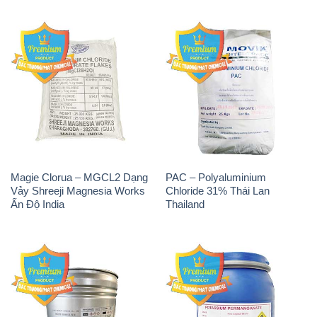
Magie Clorua – MGCL2 Dạng
PAC – Polyaluminium
Vảy Shreeji Magnesia Works
Chloride 31% Thái Lan
Ấn Độ India
Thailand