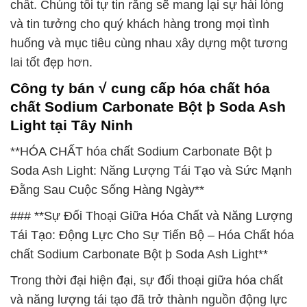
chất. Chúng tôi tự tin rằng sẽ mang lại sự hài lòng
và tin tưởng cho quý khách hàng trong mọi tình
huống và mục tiêu cùng nhau xây dựng một tương
lai tốt đẹp hơn.
Công ty bán √ cung cấp hóa chất hóa
chất Sodium Carbonate Bột þ Soda Ash
Light tại Tây Ninh
**HÓA CHẤT hóa chất Sodium Carbonate Bột þ
Soda Ash Light: Năng Lượng Tái Tạo và Sức Mạnh
Đằng Sau Cuộc Sống Hàng Ngày**
### **Sự Đối Thoại Giữa Hóa Chất và Năng Lượng
Tái Tạo: Động Lực Cho Sự Tiến Bộ – Hóa Chất hóa
chất Sodium Carbonate Bột þ Soda Ash Light**
Trong thời đại hiện đại, sự đối thoại giữa hóa chất
và năng lượng tái tạo đã trở thành nguồn động lực