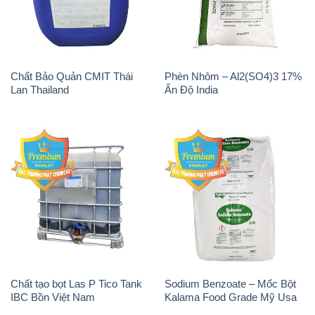
Chất Bảo Quản CMIT Thái
Phèn Nhôm – Al2(SO4)3 17%
Lan Thailand
Ấn Độ India
Chất tạo bọt Las P Tico Tank
Sodium Benzoate – Mốc Bột
IBC Bồn Việt Nam
Kalama Food Grade Mỹ Usa