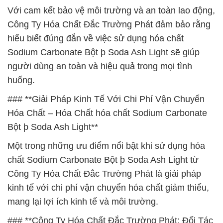
Với cam kết bảo vệ môi trường và an toàn lao động,
Công Ty Hóa Chất Đắc Trường Phát đảm bảo rằng
hiểu biết đúng đắn về việc sử dụng hóa chất
Sodium Carbonate Bột þ Soda Ash Light sẽ giúp
người dùng an toàn và hiệu quả trong mọi tình
huống.
### **Giải Pháp Kinh Tế Với Chi Phí Vận Chuyển
Hóa Chất – Hóa Chất hóa chất Sodium Carbonate
Bột þ Soda Ash Light**
Một trong những ưu điểm nổi bật khi sử dụng hóa
chất Sodium Carbonate Bột þ Soda Ash Light từ
Công Ty Hóa Chất Đắc Trường Phát là giải pháp
kinh tế với chi phí vận chuyển hóa chất giảm thiểu,
mang lại lợi ích kinh tế và môi trường.
### **Công Ty Hóa Chất Đắc Trường Phát: Đối Tác