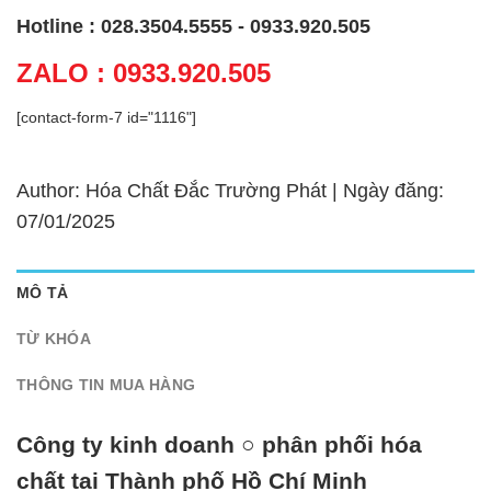
Hotline : 028.3504.5555 - 0933.920.505
ZALO : 0933.920.505
[contact-form-7 id="1116"]
Author: Hóa Chất Đắc Trường Phát | Ngày đăng:
07/01/2025
MÔ TẢ
TỪ KHÓA
THÔNG TIN MUA HÀNG
Công ty kinh doanh ○ phân phối hóa
chất tại Thành phố Hồ Chí Minh