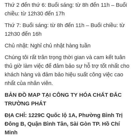
Thứ 2 đến thứ 6: Buổi sáng: từ 8h đến 11h – Buổi
chiều: từ 12h30 đến 17h
Thứ 7: Buổi sáng: từ 8h đến 11h – Buổi chiều: từ
12h30 đến 16h
Chủ nhật: Nghỉ chủ nhật hàng tuần
Chúng tôi rất trân trọng thời gian và cam kết tuân
thủ giờ làm việc để đảm bảo sự hỗ trợ tốt nhất cho
khách hàng và đảm bảo hiệu suất công việc cao
nhất của nhân viên.
BẢN ĐỒ MAP TẠI CÔNG TY HÓA CHẤT ĐẮC
TRƯỜNG PHÁT
ĐỊA CHỈ: 1229C Quốc lộ 1A, Phường Bình Trị
Đông B, Quận Bình Tân, Sài Gòn TP. Hồ Chí
Minh