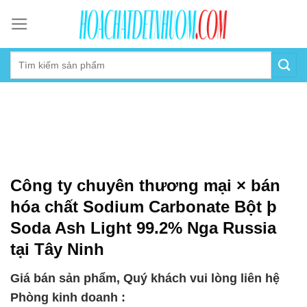
Skip
to
content
Công ty chuyên thương mại × bán
hóa chất Sodium Carbonate Bột þ
Soda Ash Light 99.2% Nga Russia
tại Tây Ninh
Giá bán sản phẩm, Quý khách vui lòng liên hệ
Phòng kinh doanh :