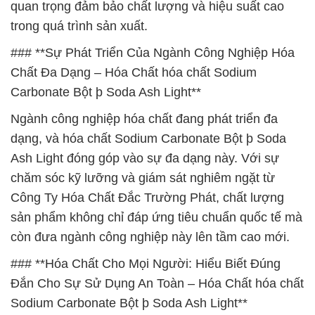
quan trọng đảm bảo chất lượng và hiệu suất cao
trong quá trình sản xuất.
### **Sự Phát Triển Của Ngành Công Nghiệp Hóa
Chất Đa Dạng – Hóa Chất hóa chất Sodium
Carbonate Bột þ Soda Ash Light**
Ngành công nghiệp hóa chất đang phát triển đa
dạng, và hóa chất Sodium Carbonate Bột þ Soda
Ash Light đóng góp vào sự đa dạng này. Với sự
chăm sóc kỹ lưỡng và giám sát nghiêm ngặt từ
Công Ty Hóa Chất Đắc Trường Phát, chất lượng
sản phẩm không chỉ đáp ứng tiêu chuẩn quốc tế mà
còn đưa ngành công nghiệp này lên tầm cao mới.
### **Hóa Chất Cho Mọi Người: Hiểu Biết Đúng
Đắn Cho Sự Sử Dụng An Toàn – Hóa Chất hóa chất
Sodium Carbonate Bột þ Soda Ash Light**