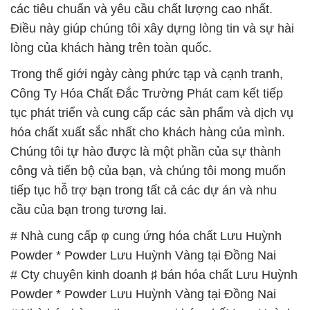
công và tiến bộ của bạn, và chúng tôi mong muốn
tiếp tục hỗ trợ bạn trong tất cả các dự án và nhu
cầu của bạn trong tương lai.
# Nhà cung cấp φ cung ứng hóa chất Lưu Huỳnh
Powder * Powder Lưu Huỳnh Vàng tại Đồng Nai
# Cty chuyên kinh doanh ♯ bán hóa chất Lưu Huỳnh
Powder * Powder Lưu Huỳnh Vàng tại Đồng Nai
# Nhà bán hàng ≡ thương mại hóa chất Lưu Huỳnh
Powder * Powder Lưu Huỳnh Vàng tại Đồng Nai
# Kinh doanh ═ cung cấp hóa chất Lưu Huỳnh
Powder * Powder Lưu Huỳnh Vàng tại Đồng Nai
# Nơi chuyên bán — kinh doanh hóa chất Lưu
Huỳnh Powder * Powder Lưu Huỳnh Vàng tại Đồng
Nai
# Địa chỉ chuyên cung cấp ¬ thương mại hóa chất
Lưu Huỳnh Powder * Powder Lưu Huỳnh Vàng tại