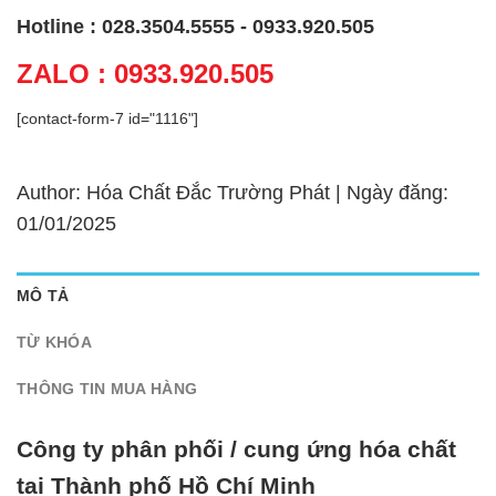
Hotline : 028.3504.5555 - 0933.920.505
ZALO : 0933.920.505
[contact-form-7 id="1116"]
Author: Hóa Chất Đắc Trường Phát | Ngày đăng:
01/01/2025
MÔ TẢ
TỪ KHÓA
THÔNG TIN MUA HÀNG
Công ty phân phối / cung ứng hóa chất
tại Thành phố Hồ Chí Minh