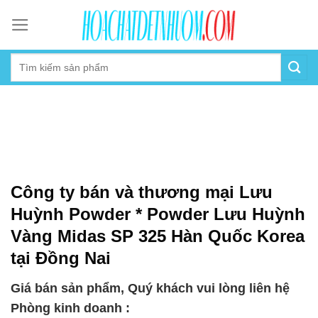
Skip
to
content
Công ty bán và thương mại Lưu
Huỳnh Powder * Powder Lưu Huỳnh
Vàng Midas SP 325 Hàn Quốc Korea
tại Đồng Nai
Giá bán sản phẩm, Quý khách vui lòng liên hệ
Phòng kinh doanh :