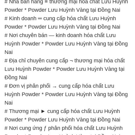
Đồng Nai
# Đơn vị phân phối → cung cấp hóa chất Lưu
Huỳnh Powder * Powder Lưu Huỳnh Vàng tại Đồng
Nai
# Thương mại ► cung cấp hóa chất Lưu Huỳnh
Powder * Powder Lưu Huỳnh Vàng tại Đồng Nai
# Nơi cung ứng ƒ phân phối hóa chất Lưu Huỳnh
Powder * Powder Lưu Huỳnh Vàng tại Đồng Nai
# Công ty bán ♥ thương mại hóa chất Lưu Huỳnh
Powder * Powder Lưu Huỳnh Vàng tại Đồng Nai
# Địa chỉ cung ứng φ bán hóa chất Lưu Huỳnh
Powder * Powder Lưu Huỳnh Vàng tại Đồng Nai
📞
PHÒNG KINH DOANH – CÔNG TY HÓA CHẤT
ĐẮC TRƯỜNG PHÁT
🌐