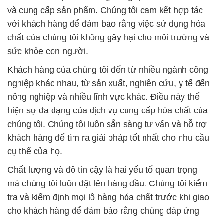
chúng tôi. Chúng tôi luôn sẵn sàng tư vấn và hỗ trợ
khách hàng để tìm ra giải pháp tốt nhất cho nhu cầu
cụ thể của họ.
Chất lượng và độ tin cậy là hai yếu tố quan trọng
mà chúng tôi luôn đặt lên hàng đầu. Chúng tôi kiểm
tra và kiểm định mọi lô hàng hóa chất trước khi giao
cho khách hàng để đảm bảo rằng chúng đáp ứng
các tiêu chuẩn và yêu cầu chất lượng cao nhất.
Điều này giúp chúng tôi xây dựng lòng tin và sự hài
lòng của khách hàng trên toàn quốc.
Trong thế giới ngày càng phức tạp và cạnh tranh,
Công Ty Hóa Chất Đắc Trường Phát cam kết tiếp
tục phát triển và cung cấp các sản phẩm và dịch vụ
hóa chất xuất sắc nhất cho khách hàng của mình.
Chúng tôi tự hào được là một phần của sự thành