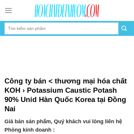
Skip
to
content
Công ty bán < thương mại hóa chất
KOH › Potassium Caustic Potash
90% Unid Hàn Quốc Korea tại Đồng
Nai
Giá bán sản phẩm, Quý khách vui lòng liên hệ
Phòng kinh doanh :