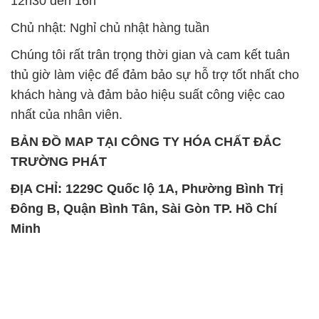
12h30 đến 16h
Chủ nhật: Nghỉ chủ nhật hàng tuần
Chúng tôi rất trân trọng thời gian và cam kết tuân
thủ giờ làm việc để đảm bảo sự hỗ trợ tốt nhất cho
khách hàng và đảm bảo hiệu suất công việc cao
nhất của nhân viên.
BẢN ĐỒ MAP TẠI CÔNG TY HÓA CHẤT ĐẮC
TRƯỜNG PHÁT
ĐỊA CHỈ: 1229C Quốc lộ 1A, Phường Bình Trị
Đông B, Quận Bình Tân, Sài Gòn TP. Hồ Chí
Minh