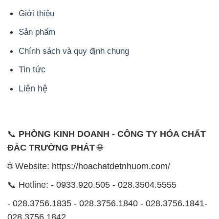
Giới thiệu
Sản phẩm
Chính sách và quy định chung
Tin tức
Liên hệ
📞
PHÒNG KINH DOANH - CÔNG TY HÓA CHẤT
ĐẮC TRƯỜNG PHÁT
🌐
🌐 Website: https://hoachatdetnhuom.com/
📞 Hotline: - 0933.920.505 - 028.3504.5555
- 028.3756.1835 - 028.3756.1840 - 028.3756.1841-
028.3756.1842