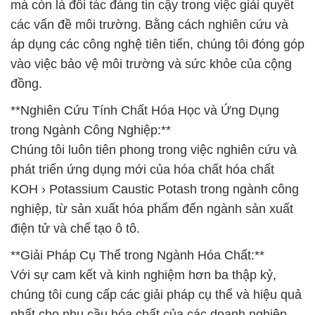
mà còn là đối tác đáng tin cậy trong việc giải quyết
các vấn đề môi trường. Bằng cách nghiên cứu và
áp dụng các công nghệ tiên tiến, chúng tôi đóng góp
vào việc bảo vệ môi trường và sức khỏe của cộng
đồng.
**Nghiên Cứu Tính Chất Hóa Học và Ứng Dụng
trong Ngành Công Nghiệp:**
Chúng tôi luôn tiên phong trong việc nghiên cứu và
phát triển ứng dụng mới của hóa chất hóa chất
KOH › Potassium Caustic Potash trong ngành công
nghiệp, từ sản xuất hóa phẩm đến ngành sản xuất
điện tử và chế tạo ô tô.
**Giải Pháp Cụ Thể trong Ngành Hóa Chất:**
Với sự cam kết và kinh nghiệm hơn ba thập kỷ,
chúng tôi cung cấp các giải pháp cụ thể và hiệu quả
nhất cho nhu cầu hóa chất của các doanh nghiệp