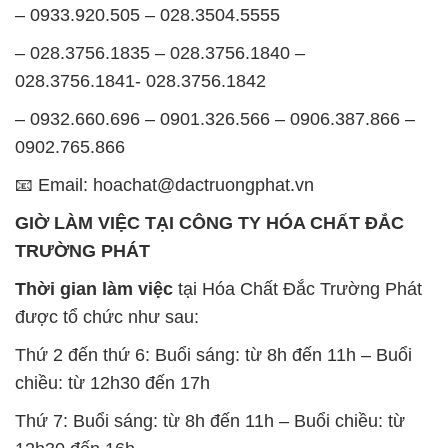
– 0933.920.505 – 028.3504.5555
– 028.3756.1835 – 028.3756.1840 –
028.3756.1841- 028.3756.1842
– 0932.660.696 – 0901.326.566 – 0906.387.866 –
0902.765.866
📧 Email: hoachat@dactruongphat.vn
GIỜ LÀM VIỆC TẠI CÔNG TY HÓA CHẤT ĐẮC
TRƯỜNG PHÁT
Thời gian làm việc
tại Hóa Chất Đắc Trường Phát
được tổ chức như sau:
Thứ 2 đến thứ 6: Buổi sáng: từ 8h đến 11h – Buổi
chiều: từ 12h30 đến 17h
Thứ 7: Buổi sáng: từ 8h đến 11h – Buổi chiều: từ