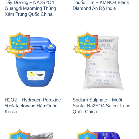
Tẩy Đường – NA2S2O4
Thuốc Tím – KMNO4 Black
Guangdi Maoming Thùng
Diamond Ấn Độ India
Xám Trung Quốc China
H2O2 – Hydrogen Peroxide
Sodium Sulphate – Muối
50% Taekwang Hàn Quốc
Sunfat Na2SO4 Sateri Trung
Korea
Quốc China