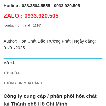
Hotline : 028.3504.5555 - 0933.920.505
ZALO : 0933.920.505
[contact-form-7 id="1116"]
Author: Hóa Chất Đắc Trường Phát | Ngày đăng:
01/01/2025
MÔ TẢ
TỪ KHÓA
THÔNG TIN MUA HÀNG
Công ty cung cấp / phân phối hóa chất
tại Thành phố Hồ Chí Minh