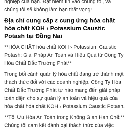
nghiệp của bạn. Đặt niềm tin vào chúng tôi, và
chúng tôi sẽ không làm bạn thất vọng!
Địa chỉ cung cấp ε cung ứng hóa chất
hóa chất KOH › Potassium Caustic
Potash tại Đồng Nai
**HÓA CHẤT hóa chất KOH › Potassium Caustic
Potash: Giải Pháp An Toàn và Hiệu Quả từ Công Ty
Hóa Chất Đắc Trường Phát**
Trong bối cảnh quản lý hóa chất đang trở thành một
thách thức đối với các doanh nghiệp, Công Ty Hóa
Chất Đắc Trường Phát tự hào mang đến giải pháp
toàn diện cho sự quản lý an toàn và hiệu quả của
hóa chất hóa chất KOH › Potassium Caustic Potash.
**Tối Ưu Hóa An Toàn trong Không Gian Hạn Chế:**
Chúng tôi cam kết đánh bại thách thức của việc