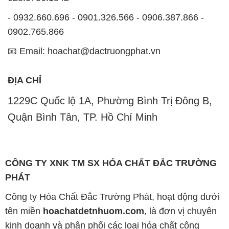
- 0932.660.696 - 0901.326.566 - 0906.387.866 -
0902.765.866
📧 Email: hoachat@dactruongphat.vn
ĐỊA CHỈ
1229C Quốc lộ 1A, Phường Bình Trị Đông B,
Quận Bình Tân, TP. Hồ Chí Minh
CÔNG TY XNK TM SX HÓA CHẤT ĐẮC TRƯỜNG
PHÁT
Công ty Hóa Chất Đắc Trường Phát, hoạt động dưới
tên miền
hoachatdetnhuom.com
, là đơn vị chuyên
kinh doanh và phân phối các loại hóa chất công