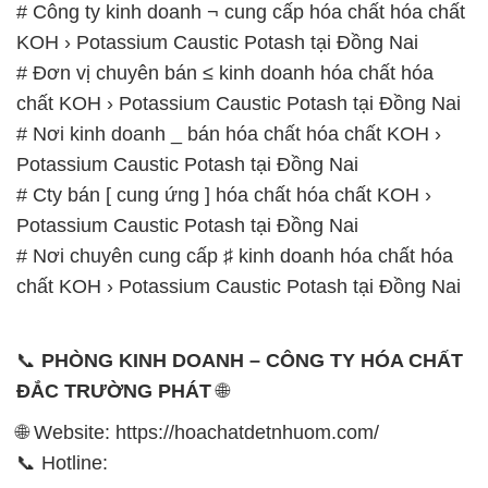
# Công ty kinh doanh ¬ cung cấp hóa chất hóa chất
KOH › Potassium Caustic Potash tại Đồng Nai
# Đơn vị chuyên bán ≤ kinh doanh hóa chất hóa
chất KOH › Potassium Caustic Potash tại Đồng Nai
# Nơi kinh doanh _ bán hóa chất hóa chất KOH ›
Potassium Caustic Potash tại Đồng Nai
# Cty bán [ cung ứng ] hóa chất hóa chất KOH ›
Potassium Caustic Potash tại Đồng Nai
# Nơi chuyên cung cấp ♯ kinh doanh hóa chất hóa
chất KOH › Potassium Caustic Potash tại Đồng Nai
📞
PHÒNG KINH DOANH – CÔNG TY HÓA CHẤT
ĐẮC TRƯỜNG PHÁT
🌐
🌐 Website: https://hoachatdetnhuom.com/
📞 Hotline: