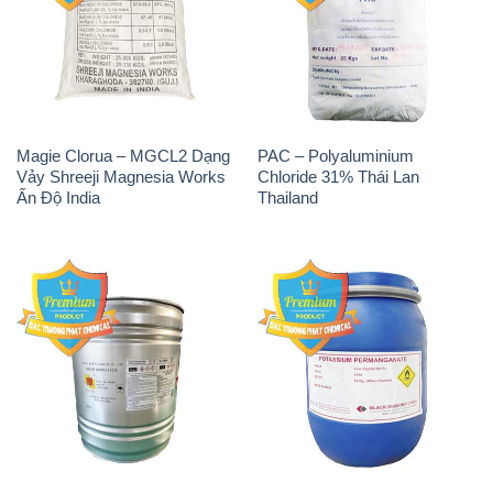
Magie Clorua – MGCL2 Dạng
PAC – Polyaluminium
Vảy Shreeji Magnesia Works
Chloride 31% Thái Lan
Ấn Độ India
Thailand