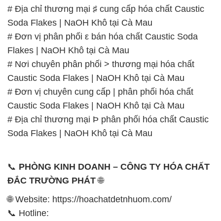
# Địa chỉ thương mại ♯ cung cấp hóa chất Caustic
Soda Flakes | NaOH Khô tại Cà Mau
# Đơn vị phân phối ε bán hóa chất Caustic Soda
Flakes | NaOH Khô tại Cà Mau
# Nơi chuyên phân phối > thương mại hóa chất
Caustic Soda Flakes | NaOH Khô tại Cà Mau
# Đơn vị chuyên cung cấp | phân phối hóa chất
Caustic Soda Flakes | NaOH Khô tại Cà Mau
# Địa chỉ thương mại Þ phân phối hóa chất Caustic
Soda Flakes | NaOH Khô tại Cà Mau
📞
PHÒNG KINH DOANH – CÔNG TY HÓA CHẤT
ĐẮC TRƯỜNG PHÁT
🌐
🌐 Website: https://hoachatdetnhuom.com/
📞 Hotline: