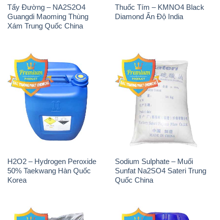
Tẩy Đường – NA2S2O4
Thuốc Tím – KMNO4 Black
Guangdi Maoming Thùng
Diamond Ấn Độ India
Xám Trung Quốc China
H2O2 – Hydrogen Peroxide
Sodium Sulphate – Muối
50% Taekwang Hàn Quốc
Sunfat Na2SO4 Sateri Trung
Korea
Quốc China