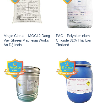
Magie Clorua – MGCL2 Dạng
PAC – Polyaluminium
Vảy Shreeji Magnesia Works
Chloride 31% Thái Lan
Ấn Độ India
Thailand