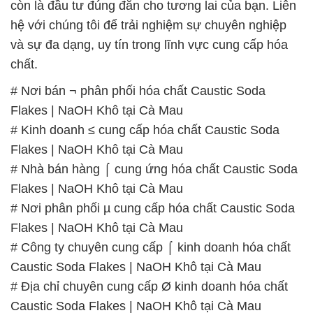
còn là đầu tư đúng đắn cho tương lai của bạn. Liên
hệ với chúng tôi để trải nghiệm sự chuyên nghiệp
và sự đa dạng, uy tín trong lĩnh vực cung cấp hóa
chất.
# Nơi bán ¬ phân phối hóa chất Caustic Soda
Flakes | NaOH Khô tại Cà Mau
# Kinh doanh ≤ cung cấp hóa chất Caustic Soda
Flakes | NaOH Khô tại Cà Mau
# Nhà bán hàng ⌠ cung ứng hóa chất Caustic Soda
Flakes | NaOH Khô tại Cà Mau
# Nơi phân phối µ cung cấp hóa chất Caustic Soda
Flakes | NaOH Khô tại Cà Mau
# Công ty chuyên cung cấp ⌠ kinh doanh hóa chất
Caustic Soda Flakes | NaOH Khô tại Cà Mau
# Địa chỉ chuyên cung cấp Ø kinh doanh hóa chất
Caustic Soda Flakes | NaOH Khô tại Cà Mau