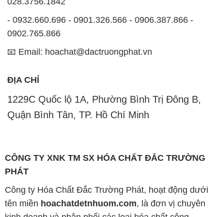
028.3756.1842
- 0932.660.696 - 0901.326.566 - 0906.387.866 -
0902.765.866
📧 Email: hoachat@dactruongphat.vn
ĐỊA CHỈ
1229C Quốc lộ 1A, Phường Bình Trị Đông B,
Quận Bình Tân, TP. Hồ Chí Minh
CÔNG TY XNK TM SX HÓA CHẤT ĐẮC TRƯỜNG
PHÁT
Công ty Hóa Chất Đắc Trường Phát, hoạt động dưới
tên miền
hoachatdetnhuom.com
, là đơn vị chuyên