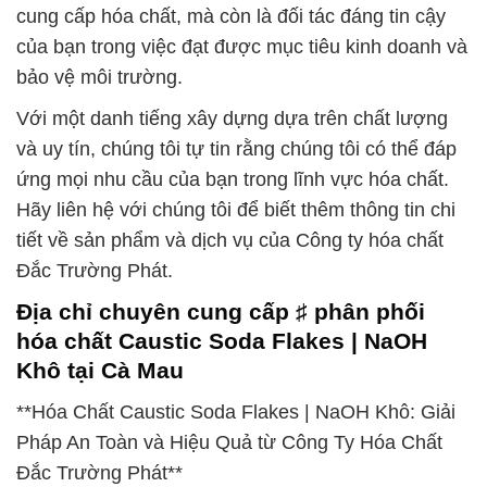
cung cấp hóa chất, mà còn là đối tác đáng tin cậy
của bạn trong việc đạt được mục tiêu kinh doanh và
bảo vệ môi trường.
Với một danh tiếng xây dựng dựa trên chất lượng
và uy tín, chúng tôi tự tin rằng chúng tôi có thể đáp
ứng mọi nhu cầu của bạn trong lĩnh vực hóa chất.
Hãy liên hệ với chúng tôi để biết thêm thông tin chi
tiết về sản phẩm và dịch vụ của Công ty hóa chất
Đắc Trường Phát.
Địa chỉ chuyên cung cấp ♯ phân phối
hóa chất Caustic Soda Flakes | NaOH
Khô tại Cà Mau
**Hóa Chất Caustic Soda Flakes | NaOH Khô: Giải
Pháp An Toàn và Hiệu Quả từ Công Ty Hóa Chất
Đắc Trường Phát**