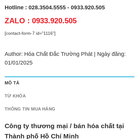
Hotline : 028.3504.5555 - 0933.920.505
ZALO : 0933.920.505
[contact-form-7 id="1116"]
Author: Hóa Chất Đắc Trường Phát | Ngày đăng:
01/01/2025
MÔ TẢ
TỪ KHÓA
THÔNG TIN MUA HÀNG
Công ty thương mại / bán hóa chất tại
Thành phố Hồ Chí Minh