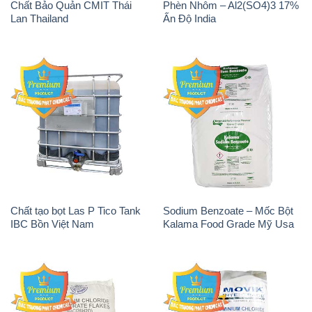
Chất Bảo Quản CMIT Thái
Phèn Nhôm – Al2(SO4)3 17%
Lan Thailand
Ấn Độ India
Chất tạo bọt Las P Tico Tank
Sodium Benzoate – Mốc Bột
IBC Bồn Việt Nam
Kalama Food Grade Mỹ Usa