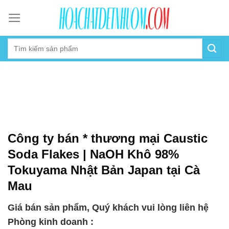
Skip
to
content
Công ty bán * thương mại Caustic
Soda Flakes | NaOH Khô 98%
Tokuyama Nhật Bản Japan tại Cà
Mau
Giá bán sản phẩm, Quý khách vui lòng liên hệ
Phòng kinh doanh :