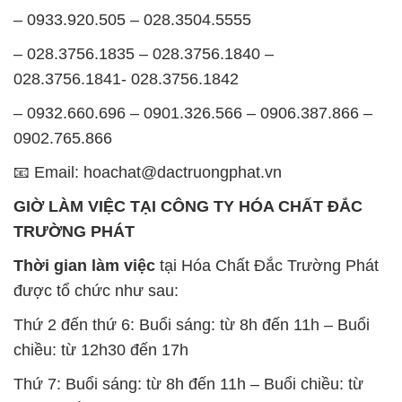
– 0933.920.505 – 028.3504.5555
– 028.3756.1835 – 028.3756.1840 –
028.3756.1841- 028.3756.1842
– 0932.660.696 – 0901.326.566 – 0906.387.866 –
0902.765.866
📧 Email: hoachat@dactruongphat.vn
GIỜ LÀM VIỆC TẠI CÔNG TY HÓA CHẤT ĐẮC
TRƯỜNG PHÁT
Thời gian làm việc
tại Hóa Chất Đắc Trường Phát
được tổ chức như sau:
Thứ 2 đến thứ 6: Buổi sáng: từ 8h đến 11h – Buổi
chiều: từ 12h30 đến 17h
Thứ 7: Buổi sáng: từ 8h đến 11h – Buổi chiều: từ