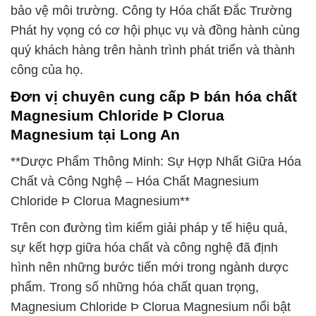
bảo vệ môi trường. Công ty Hóa chất Đắc Trường
Phát hy vọng có cơ hội phục vụ và đồng hành cùng
quý khách hàng trên hành trình phát triển và thành
công của họ.
Đơn vị chuyên cung cấp Þ bán hóa chất
Magnesium Chloride Þ Clorua
Magnesium tại Long An
**Dược Phẩm Thông Minh: Sự Hợp Nhất Giữa Hóa
Chất và Công Nghệ – Hóa Chất Magnesium
Chloride Þ Clorua Magnesium**
Trên con đường tìm kiếm giải pháp y tế hiệu quả,
sự kết hợp giữa hóa chất và công nghệ đã định
hình nên những bước tiến mới trong ngành dược
phẩm. Trong số những hóa chất quan trọng,
Magnesium Chloride Þ Clorua Magnesium nổi bật