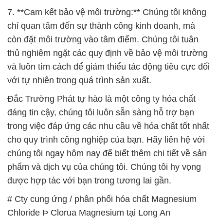
trong việc đáp ứng các nhu cầu về hóa chất tốt nhất
cho quy trình công nghiệp của bạn. Hãy liên hệ với
chúng tôi ngay hôm nay để biết thêm chi tiết về sản
phẩm và dịch vụ của chúng tôi. Chúng tôi hy vọng
được hợp tác với bạn trong tương lai gần.
# Cty cung ứng / phân phối hóa chất Magnesium
Chloride Þ Clorua Magnesium tại Long An
# Công ty phân phối ƒ bán hóa chất Magnesium
Chloride Þ Clorua Magnesium tại Long An
# Cung cấp ~ bán hóa chất Magnesium Chloride Þ
Clorua Magnesium tại Long An
# Địa chỉ phân phối ¯ bán hóa chất Magnesium
Chloride Þ Clorua Magnesium tại Long An
# Cty kinh doanh – cung cấp hóa chất Magnesium
Chloride Þ Clorua Magnesium tại Long An
# Công ty cung cấp * cung ứng hóa chất