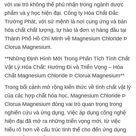
với vai trò không thể phủ nhận trong ngành dược
phẩm và y học hiện đại. Công ty Hóa Chất Đắc
Trường Phát, với sứ mệnh là nơi cung ứng và bán
hóa chất chất lượng, tự hào là đơn vị hàng đầu tại
Thành Phố Hồ Chí Minh về Magnesium Chloride Þ
Clorua Magnesium.
**Những Định Hình Mới Trong Phân Tích Tính Chất
Vật Lý Hóa Chất: Hướng Đi và Triển Vọng – Hóa
Chất Magnesium Chloride Þ Clorua Magnesium**
Trong bối cảnh mở rộng kiến thức về tính chất vật lý
của các hợp chất hóa học, Magnesium Chloride Þ
Clorua Magnesium đóng vai trò quan trọng trong
nghiên cứu và ứng dụng. Việc áp dụng công nghệ
hiện đại đã mở ra những triển vọng mới, từ việc
hiểu rõ hơn về cấu trúc tinh thể cho đến ứng dụng