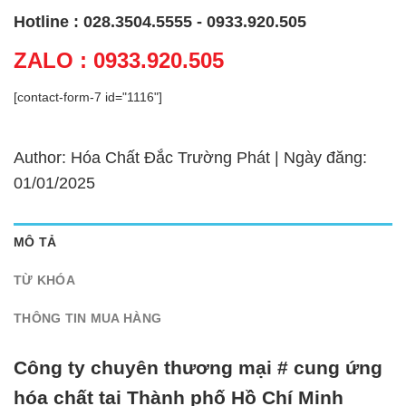
Hotline : 028.3504.5555 - 0933.920.505
ZALO : 0933.920.505
[contact-form-7 id="1116"]
Author: Hóa Chất Đắc Trường Phát | Ngày đăng:
01/01/2025
MÔ TẢ
TỪ KHÓA
THÔNG TIN MUA HÀNG
Công ty chuyên thương mại # cung ứng
hóa chất tại Thành phố Hồ Chí Minh