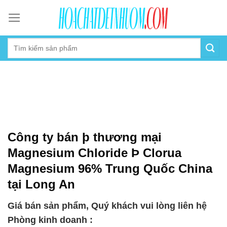
Skip
to
content
Công ty bán þ thương mại
Magnesium Chloride Þ Clorua
Magnesium 96% Trung Quốc China
tại Long An
Giá bán sản phẩm, Quý khách vui lòng liên hệ
Phòng kinh doanh :