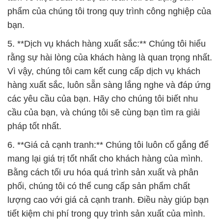
pháp tốt nhất.
6. **Giá cả cạnh tranh:** Chúng tôi luôn cố gắng để
mang lại giá trị tốt nhất cho khách hàng của mình.
Bằng cách tối ưu hóa quá trình sản xuất và phân
phối, chúng tôi có thể cung cấp sản phẩm chất
lượng cao với giá cả cạnh tranh. Điều này giúp bạn
tiết kiệm chi phí trong quy trình sản xuất của mình.
7. **Cam kết bảo vệ môi trường:** Chúng tôi không
chỉ quan tâm đến sự thành công kinh doanh, mà
còn đặt môi trường vào tâm điểm. Chúng tôi tuân
thủ nghiêm ngặt các quy định về bảo vệ môi trường
và luôn tìm cách để giảm thiểu tác động tiêu cực đối
với tự nhiên trong quá trình sản xuất.
Đắc Trường Phát tự hào là một công ty hóa chất
đáng tin cậy, chúng tôi luôn sẵn sàng hỗ trợ bạn