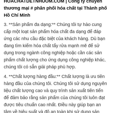
chúng tôi có sẵn giải pháp phù hợp.
4. **Chất lượng hàng đầu:** Chất lượng là ưu tiên
hàng đầu của chúng tôi. Chúng tôi sử dụng nguyên
liệu chất lượng cao và quy trình sản xuất tiên tiến
để đảm bảo rằng sản phẩm của chúng tôi luôn đạt
được tiêu chuẩn cao nhất. Điều này giúp bạn an
tâm về hiệu suất và độ an toàn khi sử dụng sản
phẩm của chúng tôi trong quy trình công nghiệp của
bạn.
5. **Dịch vụ khách hàng xuất sắc:** Chúng tôi hiểu
rằng sự hài lòng của khách hàng là quan trọng nhất.
Vì vậy, chúng tôi cam kết cung cấp dịch vụ khách
hàng xuất sắc, luôn sẵn sàng lắng nghe và đáp ứng
các yêu cầu của bạn. Hãy cho chúng tôi biết nhu
cầu của bạn, và chúng tôi sẽ cùng bạn tìm ra giải