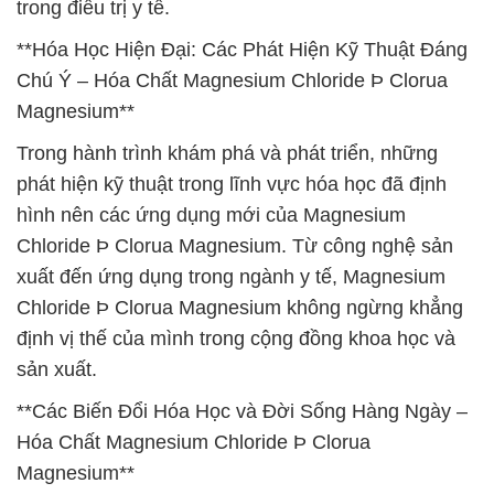
trong điều trị y tế.
**Hóa Học Hiện Đại: Các Phát Hiện Kỹ Thuật Đáng
Chú Ý – Hóa Chất Magnesium Chloride Þ Clorua
Magnesium**
Trong hành trình khám phá và phát triển, những
phát hiện kỹ thuật trong lĩnh vực hóa học đã định
hình nên các ứng dụng mới của Magnesium
Chloride Þ Clorua Magnesium. Từ công nghệ sản
xuất đến ứng dụng trong ngành y tế, Magnesium
Chloride Þ Clorua Magnesium không ngừng khẳng
định vị thế của mình trong cộng đồng khoa học và
sản xuất.
**Các Biến Đổi Hóa Học và Đời Sống Hàng Ngày –
Hóa Chất Magnesium Chloride Þ Clorua
Magnesium**