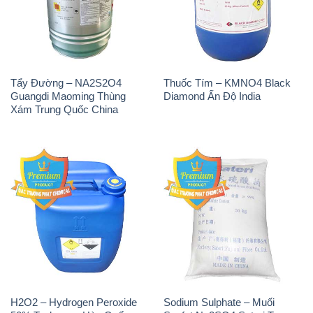
Tẩy Đường – NA2S2O4
Thuốc Tím – KMNO4 Black
Guangdi Maoming Thùng
Diamond Ấn Độ India
Xám Trung Quốc China
H2O2 – Hydrogen Peroxide
Sodium Sulphate – Muối