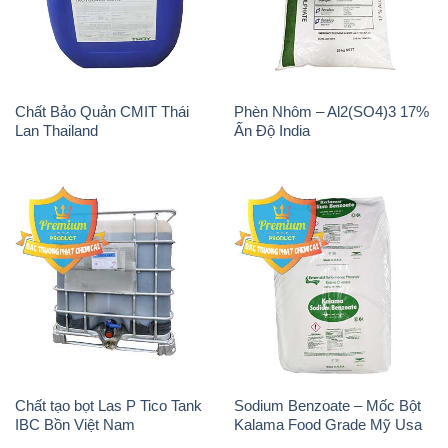
Chất Bảo Quản CMIT Thái
Phèn Nhôm – Al2(SO4)3 17%
Lan Thailand
Ấn Độ India
Chất tạo bọt Las P Tico Tank
Sodium Benzoate – Mốc Bột
IBC Bồn Việt Nam
Kalama Food Grade Mỹ Usa