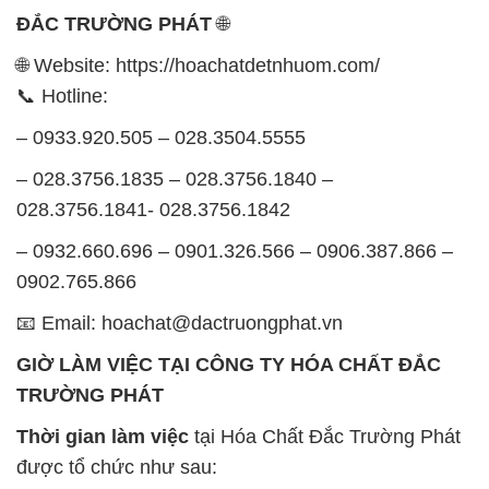
ĐẮC TRƯỜNG PHÁT
🌐
🌐 Website: https://hoachatdetnhuom.com/
📞 Hotline:
– 0933.920.505 – 028.3504.5555
– 028.3756.1835 – 028.3756.1840 –
028.3756.1841- 028.3756.1842
– 0932.660.696 – 0901.326.566 – 0906.387.866 –
0902.765.866
📧 Email: hoachat@dactruongphat.vn
GIỜ LÀM VIỆC TẠI CÔNG TY HÓA CHẤT ĐẮC
TRƯỜNG PHÁT
Thời gian làm việc
tại Hóa Chất Đắc Trường Phát
được tổ chức như sau: