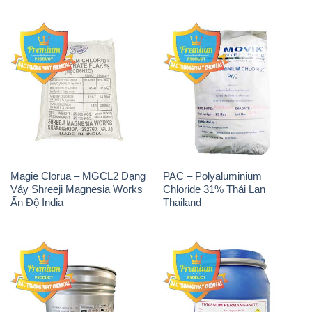
Magie Clorua – MGCL2 Dạng
PAC – Polyaluminium
Vảy Shreeji Magnesia Works
Chloride 31% Thái Lan
Ấn Độ India
Thailand