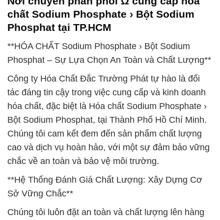
Nơi chuyên phân phối Ω cung cấp hóa
chất Sodium Phosphate › Bột Sodium
Phosphat tại TP.HCM
**HÓA CHẤT Sodium Phosphate › Bột Sodium
Phosphat – Sự Lựa Chọn An Toàn và Chất Lượng**
Công ty Hóa Chất Đắc Trường Phát tự hào là đối
tác đáng tin cậy trong việc cung cấp và kinh doanh
hóa chất, đặc biệt là Hóa chất Sodium Phosphate ›
Bột Sodium Phosphat, tại Thành Phố Hồ Chí Minh.
Chúng tôi cam kết đem đến sản phẩm chất lượng
cao và dịch vụ hoàn hảo, với một sự đảm bảo vững
chắc về an toàn và bảo vệ môi trường.
**Hệ Thống Đánh Giá Chất Lượng: Xây Dựng Cơ
Sở Vững Chắc**
Chúng tôi luôn đặt an toàn và chất lượng lên hàng