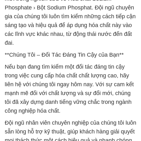
Phosphate › Bột Sodium Phosphat. Đội ngũ chuyên
gia của chúng tôi luôn tìm kiếm những cách tiếp cận
sáng tạo và hiệu quả để áp dụng hóa chất này vào
các lĩnh vực khác nhau, từ động thái nước đến đất
đai.
**Chúng Tôi – Đối Tác Đáng Tin Cậy của Bạn**
Nếu bạn đang tìm kiếm một đối tác đáng tin cậy
trong việc cung cấp hóa chất chất lượng cao, hãy
liên hệ với chúng tôi ngay hôm nay. Với sự cam kết
mạnh mẽ đối với chất lượng và sự đổi mới, chúng
tôi đã xây dựng danh tiếng vững chắc trong ngành
công nghiệp hóa chất.
Đội ngũ nhân viên chuyên nghiệp của chúng tôi luôn
sẵn lòng hỗ trợ kỹ thuật, giúp khách hàng giải quyết
mọi thách thức một cách hiệu quả và nhanh chóng.