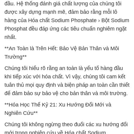
đầu. Hệ thống đánh giá chất lượng của chúng tôi
được xây dựng mạnh mẽ, đảm bảo rằng mỗi lô
hàng của Hóa chất Sodium Phosphate › Bột Sodium
Phosphat đều đáp ứng các tiêu chuẩn nghiêm ngặt
nhất.
**An Toàn là Trên Hết: Bảo Vệ Bản Thân và Môi
Trường**
Chúng tôi hiểu rõ rằng an toàn là yếu tố hàng đầu
khi tiếp xúc với hóa chất. Vì vậy, chúng tôi cam kết
tuân thủ mọi quy định và biện pháp an toàn cần thiết
để đảm bảo sự bảo vệ cho bản thân và môi trường.
**Hóa Học Thế Kỷ 21: Xu Hướng Đổi Mới và
Nghiên Cứu**
Chúng tôi không ngừng theo đuổi các xu hướng đổi
mới trong nghiên cứu về Hóa chất Sodium