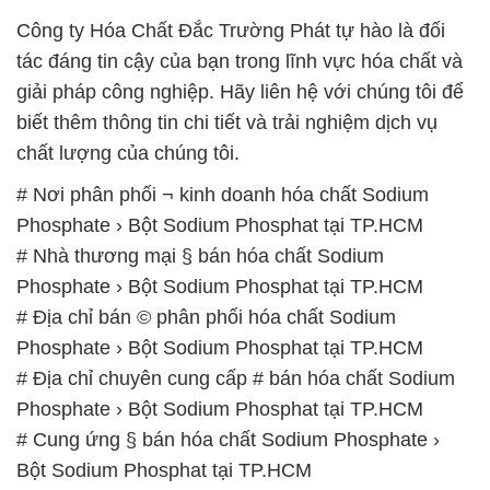
Công ty Hóa Chất Đắc Trường Phát tự hào là đối
tác đáng tin cậy của bạn trong lĩnh vực hóa chất và
giải pháp công nghiệp. Hãy liên hệ với chúng tôi để
biết thêm thông tin chi tiết và trải nghiệm dịch vụ
chất lượng của chúng tôi.
# Nơi phân phối ¬ kinh doanh hóa chất Sodium
Phosphate › Bột Sodium Phosphat tại TP.HCM
# Nhà thương mại § bán hóa chất Sodium
Phosphate › Bột Sodium Phosphat tại TP.HCM
# Địa chỉ bán © phân phối hóa chất Sodium
Phosphate › Bột Sodium Phosphat tại TP.HCM
# Địa chỉ chuyên cung cấp # bán hóa chất Sodium
Phosphate › Bột Sodium Phosphat tại TP.HCM
# Cung ứng § bán hóa chất Sodium Phosphate ›
Bột Sodium Phosphat tại TP.HCM