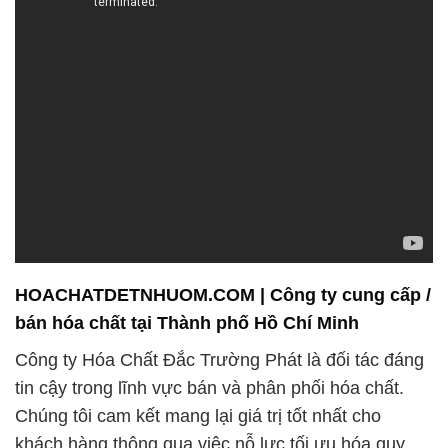
HOACHATDETNHUOM.COM | Công ty cung cấp /
bán hóa chất tại Thành phố Hồ Chí Minh
Công ty Hóa Chất Đắc Trường Phát là đối tác đáng
tin cậy trong lĩnh vực bán và phân phối hóa chất.
Chúng tôi cam kết mang lại giá trị tốt nhất cho
khách hàng thông qua việc nỗ lực tối ưu hóa quy