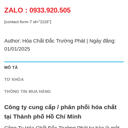
ZALO : 0933.920.505
[contact-form-7 id="1116"]
Author: Hóa Chất Đắc Trường Phát | Ngày đăng:
01/01/2025
MÔ TẢ
TỪ KHÓA
THÔNG TIN MUA HÀNG
Công ty cung cấp / phân phối hóa chất
tại Thành phố Hồ Chí Minh