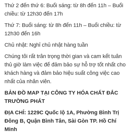
Thứ 2 đến thứ 6: Buổi sáng: từ 8h đến 11h – Buổi
chiều: từ 12h30 đến 17h
Thứ 7: Buổi sáng: từ 8h đến 11h – Buổi chiều: từ
12h30 đến 16h
Chủ nhật: Nghỉ chủ nhật hàng tuần
Chúng tôi rất trân trọng thời gian và cam kết tuân
thủ giờ làm việc để đảm bảo sự hỗ trợ tốt nhất cho
khách hàng và đảm bảo hiệu suất công việc cao
nhất của nhân viên.
BẢN ĐỒ MAP TẠI CÔNG TY HÓA CHẤT ĐẮC
TRƯỜNG PHÁT
ĐỊA CHỈ: 1229C Quốc lộ 1A, Phường Bình Trị
Đông B, Quận Bình Tân, Sài Gòn TP. Hồ Chí
Minh