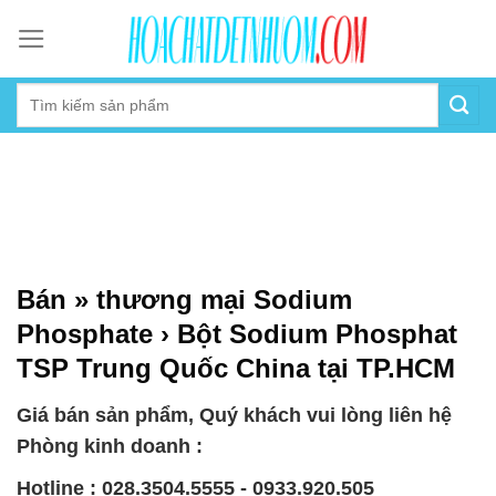
Skip
to
content
Bán » thương mại Sodium
Phosphate › Bột Sodium Phosphat
TSP Trung Quốc China tại TP.HCM
Giá bán sản phẩm, Quý khách vui lòng liên hệ
Phòng kinh doanh :
Hotline : 028.3504.5555 - 0933.920.505