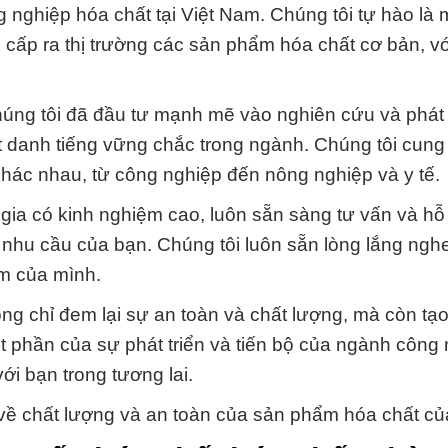
 nghiệp hóa chất tại Việt Nam. Chúng tôi tự hào là 
g cấp ra thị trường các sản phẩm hóa chất cơ bản, v
húng tôi đã đầu tư mạnh mẽ vào nghiên cứu và phát 
t danh tiếng vững chắc trong ngành. Chúng tôi cung
khác nhau, từ công nghiệp đến nông nghiệp và y tế.
gia có kinh nghiệm cao, luôn sẵn sàng tư vấn và hỗ
nhu cầu của bạn. Chúng tôi luôn sẵn lòng lắng nghe
ẩm của mình.
chỉ đem lại sự an toàn và chất lượng, mà còn tạo r
t phần của sự phát triển và tiến bộ của ngành công
ới bạn trong tương lai.
về chất lượng và an toàn của sản phẩm hóa chất củ