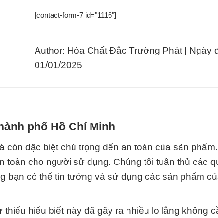
[contact-form-7 id="1116"]
Author: Hóa Chất Đắc Trường Phát | Ngày 
01/01/2025
Thành phố Hồ Chí Minh
 còn đặc biệt chú trọng đến an toàn của sản phẩm.
 toàn cho người sử dụng. Chúng tôi tuân thủ các q
ng bạn có thể tin tưởng và sử dụng các sản phẩm c
hiếu hiểu biết này đã gây ra nhiều lo lắng không cầ