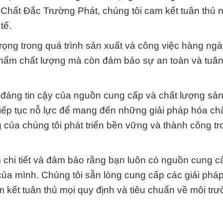
Chất Đắc Trường Phát, chúng tôi cam kết tuân thủ 
tế.
rọng trong quá trình sản xuất và công việc hàng ng
 phẩm chất lượng mà còn đảm bảo sự an toàn và tuân
 đáng tin cậy của nguồn cung cấp và chất lượng sả
iếp tục nỗ lực để mang đến những giải pháp hóa chấ
g của chúng tôi phát triển bền vững và thành công t
m chi tiết và đảm bảo rằng bạn luôn có nguồn cung 
của mình. Chúng tôi sẵn lòng cung cấp các giải pháp
 kết tuân thủ mọi quy định và tiêu chuẩn về môi tr