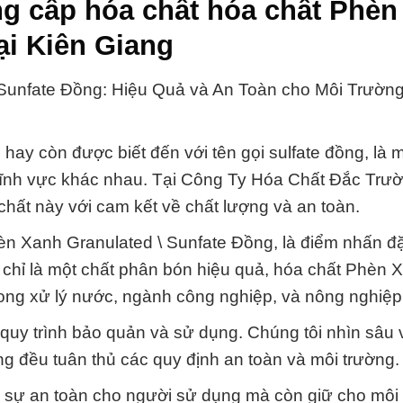
g cấp hóa chất hóa chất Phèn
ại Kiên Giang
Sunfate Đồng: Hiệu Quả và An Toàn cho Môi Trườn
hay còn được biết đến với tên gọi sulfate đồng, là 
lĩnh vực khác nhau. Tại Công Ty Hóa Chất Đắc Trườ
chất này với cam kết về chất lượng và an toàn.
èn Xanh Granulated \ Sunfate Đồng, là điểm nhấn đ
chỉ là một chất phân bón hiệu quả, hóa chất Phèn 
ong xử lý nước, ngành công nghiệp, và nông nghiệp
 quy trình bảo quản và sử dụng. Chúng tôi nhìn sâu
g đều tuân thủ các quy định an toàn và môi trường.
 sự an toàn cho người sử dụng mà còn giữ cho môi