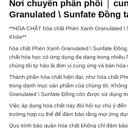
Nơi chuyên phân phối ⌠ cun
Granulated \ Sunfate Đồng t
**HÓA CHẤT hóa chất Phèn Xanh Granulated \ 
Khỏe**
hóa chất Phèn Xanh Granulated \ Sunfate Đồng, 
chất hóa học có ứng dụng đa dạng trong nhiều 
chúng tôi tự hào là đơn vị cung ứng và bán hóa 
Thành phần hóa chất hiện đại, như hóa chất Ph
trong danh mục sản phẩm của chúng tôi. Không 
Granulated \ Sunfate Đồng còn được sử dụng tr
Việc áp dụng hóa chất này đòi hỏi sự chú ý đến
trường hợp cụ thể để đảm bảo rằng mọi ứng dụn
Quy trình bảo quản hóa chất không chỉ đảm bảo