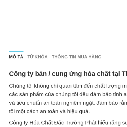
MÔ TẢ
TỪ KHÓA
THÔNG TIN MUA HÀNG
Công ty bán / cung ứng hóa chất tại 
Chúng tôi không chỉ quan tâm đến chất lượng mà
các sản phẩm của chúng tôi đều đảm bảo tính an
và tiêu chuẩn an toàn nghiêm ngặt, đảm bảo rằ
tôi một cách an toàn và hiệu quả.
Công ty Hóa Chất Đắc Trường Phát hiểu rằng sự t