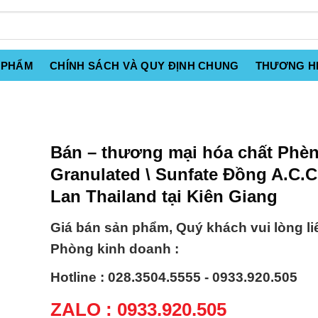
 PHẨM
CHÍNH SÁCH VÀ QUY ĐỊNH CHUNG
THƯƠNG H
Bán – thương mại hóa chất Phè
Granulated \ Sunfate Đồng A.C.C
Lan Thailand tại Kiên Giang
Giá bán sản phẩm, Quý khách vui lòng li
Phòng kinh doanh :
Hotline : 028.3504.5555 - 0933.920.505
ZALO : 0933.920.505