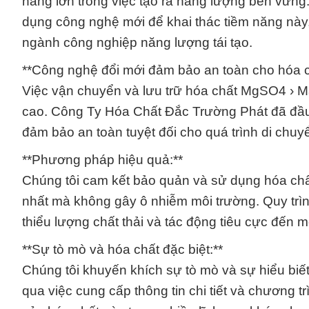
năng lớn trong việc tạo ra năng lượng bền vữn
dụng công nghệ mới để khai thác tiềm năng này,
ngành công nghiệp năng lượng tái tạo.
**Công nghệ đổi mới đảm bảo an toàn cho hóa c
Việc vận chuyển và lưu trữ hóa chất MgSO4 › M
cao. Công Ty Hóa Chất Đắc Trường Phát đã đầu 
đảm bảo an toàn tuyệt đối cho quá trình di chu
**Phương pháp hiệu quả:**
Chúng tôi cam kết bảo quản và sử dụng hóa ch
nhất mà không gây ô nhiễm môi trường. Quy trìn
thiểu lượng chất thải và tác động tiêu cực đến m
**Sự tò mò và hóa chất đặc biệt:**
Chúng tôi khuyến khích sự tò mò và sự hiểu bi
qua việc cung cấp thông tin chi tiết và chương 