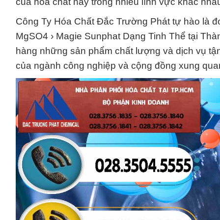
của hóa chất này trong nhiều lĩnh vực khác nha
Công Ty Hóa Chất Đắc Trường Phát tự hào là đơ
MgSO4 › Magie Sunphat Dạng Tinh Thể tại Thàn
hàng những sản phẩm chất lượng và dịch vụ tận
của ngành công nghiệp và cộng đồng xung qua