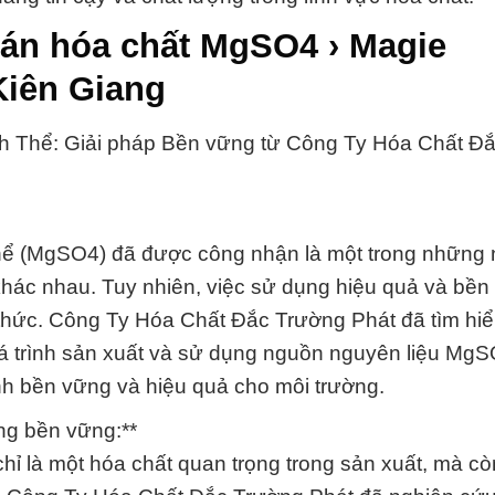
bán hóa chất MgSO4 › Magie
Kiên Giang
 Thể: Giải pháp Bền vững từ Công Ty Hóa Chất Đ
ể (MgSO4) đã được công nhận là một trong những
khác nhau. Tuy nhiên, việc sử dụng hiệu quả và bền
 thức. Công Ty Hóa Chất Đắc Trường Phát đã tìm hiể
 trình sản xuất và sử dụng nguồn nguyên liệu MgS
h bền vững và hiệu quả cho môi trường.
ợng bền vững:**
 là một hóa chất quan trọng trong sản xuất, mà cò