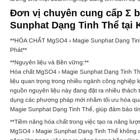
Đơn vị chuyên cung cấp Σ 
Sunphat Dạng Tinh Thể tại 
**HÓA CHẤT MgSO4 › Magie Sunphat Dạng Tinh
Phát**
**Nguyên liệu và Bền vững:**
Hóa chất MgSO4 › Magie Sunphat Dạng Tinh Th
liệu quan trọng trong nhiều ngành công nghiệp 
nguồn nguyên liệu này đang đặt ra nhiều thách
dụng các phương pháp mới nhằm tối ưu hóa quá
Magie Sunphat Dạng Tinh Thể, giúp đảm bảo tín
**Tiềm năng hóa chất trong việc tạo ra năng lư
MgSO4 › Magie Sunphat Dạng Tinh Thể không chỉ