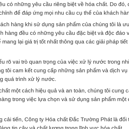
 có những yêu cầu riêng biệt về hóa chất. Do đó, 
 chỉnh để đáp ứng mọi nhu cầu cụ thể của khách hà
ách hàng khi sử dụng sản phẩm của chúng tôi là ưu
ch hàng đều có những yêu cầu đặc biệt và độc đáo 
mang lại giá trị tốt nhất thông qua các giải pháp tiết
ểu rõ vai trò quan trọng của việc xử lý nước trong nh
g tôi cam kết cung cấp những sản phẩm và dịch vụ 
g quá trình xử lý nước.
hất một cách hiệu quả và an toàn, chúng tôi cung c
 hàng trong việc lựa chọn và sử dụng sản phẩm một 
cải tiến, Công ty Hóa chất Đắc Trường Phát là đối t
ng tin cậy và chất lượng trong lĩnh vực hóa chất.