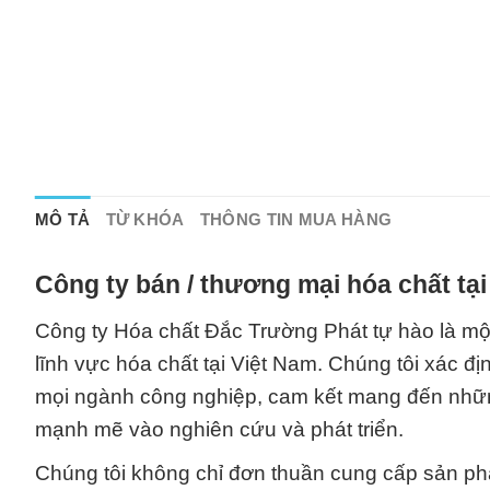
MÔ TẢ
TỪ KHÓA
THÔNG TIN MUA HÀNG
Công ty bán / thương mại hóa chất tạ
Công ty Hóa chất Đắc Trường Phát tự hào là một
lĩnh vực hóa chất tại Việt Nam. Chúng tôi xác đị
mọi ngành công nghiệp, cam kết mang đến nhữn
mạnh mẽ vào nghiên cứu và phát triển.
Chúng tôi không chỉ đơn thuần cung cấp sản ph