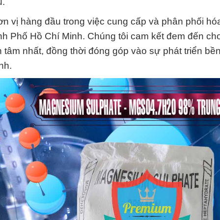
u.
n vị hàng đầu trong việc cung cấp và phân phối hó
h Phố Hồ Chí Minh. Chúng tôi cam kết đem đến ch
 tâm nhất, đồng thời đóng góp vào sự phát triển bề
nh.