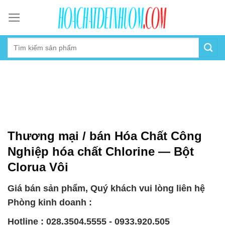
Skip
to
content
Thương mại / bán Hóa Chất Công
Nghiệp hóa chất Chlorine — Bột
Clorua Vôi
Giá bán sản phẩm, Quý khách vui lòng liên hệ
Phòng kinh doanh :
Hotline : 028.3504.5555 - 0933.920.505