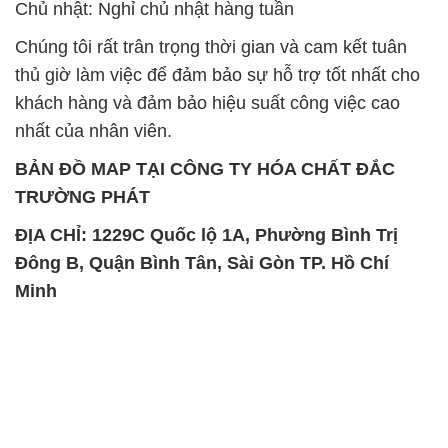
Chủ nhật: Nghỉ chủ nhật hàng tuần
Chúng tôi rất trân trọng thời gian và cam kết tuân
thủ giờ làm việc để đảm bảo sự hỗ trợ tốt nhất cho
khách hàng và đảm bảo hiệu suất công việc cao
nhất của nhân viên.
BẢN ĐỒ MAP TẠI CÔNG TY HÓA CHẤT ĐẮC
TRƯỜNG PHÁT
ĐỊA CHỈ: 1229C Quốc lộ 1A, Phường Bình Trị
Đông B, Quận Bình Tân, Sài Gòn TP. Hồ Chí
Minh