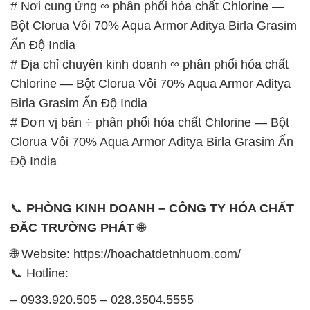
# Nơi cung ứng ∞ phân phối hóa chất Chlorine —
Bột Clorua Vôi 70% Aqua Armor Aditya Birla Grasim
Ấn Độ India
# Địa chỉ chuyên kinh doanh ∞ phân phối hóa chất
Chlorine — Bột Clorua Vôi 70% Aqua Armor Aditya
Birla Grasim Ấn Độ India
# Đơn vị bán ÷ phân phối hóa chất Chlorine — Bột
Clorua Vôi 70% Aqua Armor Aditya Birla Grasim Ấn
Độ India
📞
PHÒNG KINH DOANH – CÔNG TY HÓA CHẤT
ĐẮC TRƯỜNG PHÁT
🌐
🌐 Website: https://hoachatdetnhuom.com/
📞 Hotline:
– 0933.920.505 – 028.3504.5555