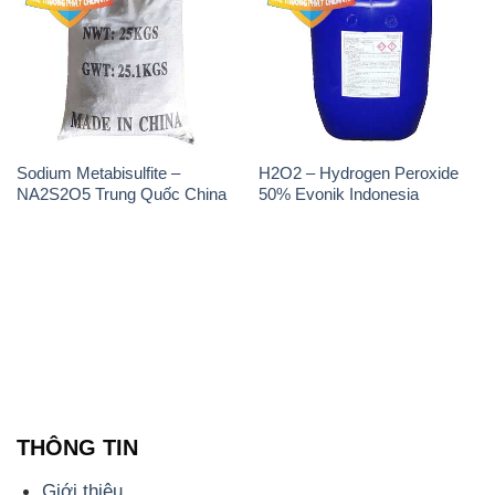
Sodium Metabisulfite –
H2O2 – Hydrogen Peroxide
NA2S2O5 Trung Quốc China
50% Evonik Indonesia
THÔNG TIN
Giới thiệu