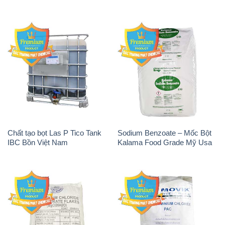
Chất tạo bọt Las P Tico Tank
Sodium Benzoate – Mốc Bột
IBC Bồn Việt Nam
Kalama Food Grade Mỹ Usa