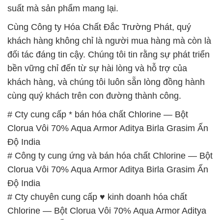
suất mà sản phẩm mang lại.
Cùng Công ty Hóa Chất Đắc Trường Phát, quý
khách hàng không chỉ là người mua hàng mà còn là
đối tác đáng tin cậy. Chúng tôi tin rằng sự phát triển
bền vững chỉ đến từ sự hài lòng và hỗ trợ của
khách hàng, và chúng tôi luôn sẵn lòng đồng hành
cùng quý khách trên con đường thành công.
# Cty cung cấp * bán hóa chất Chlorine — Bột
Clorua Vôi 70% Aqua Armor Aditya Birla Grasim Ấn
Độ India
# Công ty cung ứng và bán hóa chất Chlorine — Bột
Clorua Vôi 70% Aqua Armor Aditya Birla Grasim Ấn
Độ India
# Cty chuyên cung cấp ♥ kinh doanh hóa chất
Chlorine — Bột Clorua Vôi 70% Aqua Armor Aditya