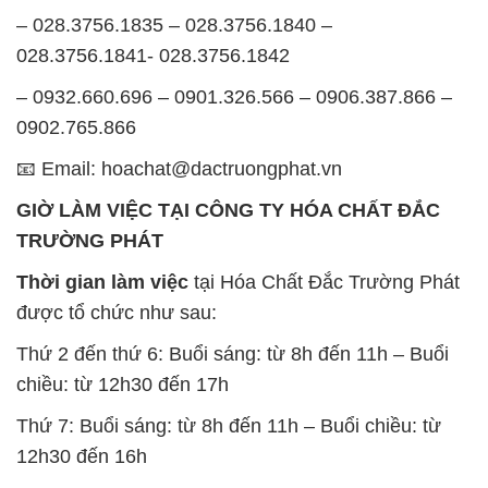
– 028.3756.1835 – 028.3756.1840 –
028.3756.1841- 028.3756.1842
– 0932.660.696 – 0901.326.566 – 0906.387.866 –
0902.765.866
📧 Email: hoachat@dactruongphat.vn
GIỜ LÀM VIỆC TẠI CÔNG TY HÓA CHẤT ĐẮC
TRƯỜNG PHÁT
Thời gian làm việc
tại Hóa Chất Đắc Trường Phát
được tổ chức như sau:
Thứ 2 đến thứ 6: Buổi sáng: từ 8h đến 11h – Buổi
chiều: từ 12h30 đến 17h
Thứ 7: Buổi sáng: từ 8h đến 11h – Buổi chiều: từ
12h30 đến 16h