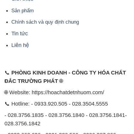
Sản phẩm
Chính sách và quy định chung
Tin tức
Liên hệ
📞
PHÒNG KINH DOANH - CÔNG TY HÓA CHẤT
ĐẮC TRƯỜNG PHÁT
🌐
🌐 Website: https://hoachatdetnhuom.com/
📞 Hotline: - 0933.920.505 - 028.3504.5555
- 028.3756.1835 - 028.3756.1840 - 028.3756.1841-
028.3756.1842