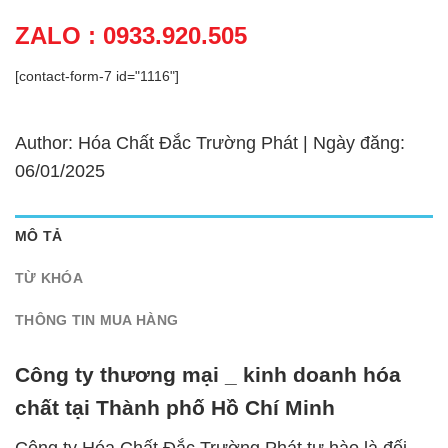
ZALO : 0933.920.505
[contact-form-7 id="1116"]
Author: Hóa Chất Đắc Trường Phát | Ngày đăng:
06/01/2025
MÔ TẢ
TỪ KHÓA
THÔNG TIN MUA HÀNG
Công ty thương mại _ kinh doanh hóa
chất tại Thành phố Hồ Chí Minh