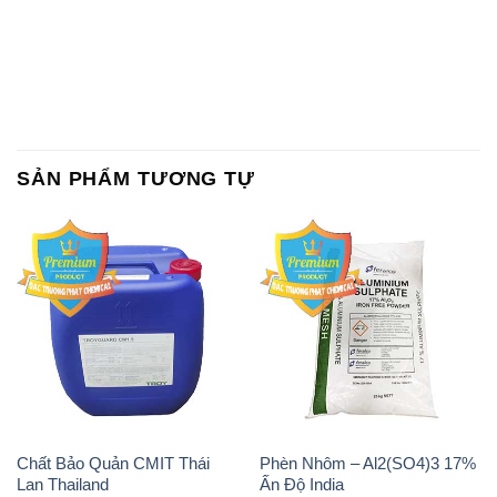
SẢN PHẨM TƯƠNG TỰ
Chất Bảo Quản CMIT Thái
Phèn Nhôm – Al2(SO4)3 17%
Lan Thailand
Ấn Độ India