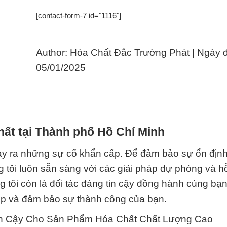
[contact-form-7 id="1116"]
Author: Hóa Chất Đắc Trường Phát | Ngày 
05/01/2025
hất tại Thành phố Hồ Chí Minh
xảy ra những sự cố khẩn cấp. Để đảm bảo sự ổn địn
 tôi luôn sẵn sàng với các giải pháp dự phòng và hỗ
 tôi còn là đối tác đáng tin cậy đồng hành cùng bạn
ệp và đảm bảo sự thành công của bạn.
Tin Cậy Cho Sản Phẩm Hóa Chất Chất Lượng Cao