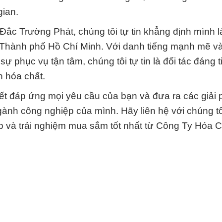
gian.
c Trường Phát, chúng tôi tự tin khẳng định mình l
 Thành phố Hồ Chí Minh. Với danh tiếng mạnh mẽ và
 phục vụ tận tâm, chúng tôi tự tin là đối tác đáng t
n hóa chất.
ết đáp ứng mọi yêu cầu của bạn và đưa ra các giải p
ành công nghiệp của mình. Hãy liên hệ với chúng t
 và trải nghiệm mua sắm tốt nhất từ Công Ty Hóa 