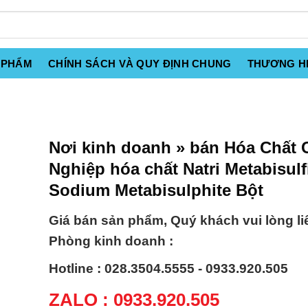
 PHẨM
CHÍNH SÁCH VÀ QUY ĐỊNH CHUNG
THƯƠNG H
Nơi kinh doanh » bán Hóa Chất
Nghiệp hóa chất Natri Metabisulfi
Sodium Metabisulphite Bột
Giá bán sản phẩm, Quý khách vui lòng li
Phòng kinh doanh :
Hotline : 028.3504.5555 - 0933.920.505
ZALO : 0933.920.505