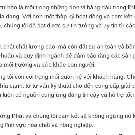
ự hào là một trong những đơn vị hàng đầu trong lĩn
a dạng. Với hơn một thập kỷ hoạt động và cam kết
chúng tôi đã đạt được sự tin tưởng và uy tín từ các
 chất chất lượng cao, mà còn đặt sự an toàn và bề
iêu chuẩn và quy định ngành để đảm bảo rằng các sản
ho môi trường và sức khỏe con người.
ng tôi còn coi trọng mối quan hệ với khách hàng. Ch
hía cạnh, từ tư vấn kỹ thuật cho đến cung cấp giải p
luôn có nguồn cung ứng đáng tin cậy và hỗ trợ tốt 
ờng Phát và chúng tôi cam kết sẽ không ngừng nỗ 
g lĩnh vực hóa chất và nông nghiệp.