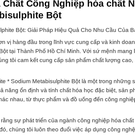
Chất Công Nghiệp hóa chất Na
bisulphite Bột
sulphite Bột: Giải Pháp Hiệu Quả Cho Nhu Cầu Của B
n vị hàng đầu trong lĩnh vực cung cấp và kinh doa
e Bột tại Thành Phố Hồ Chí Minh. Với sứ mệnh mang lạ
ng tôi cam kết cung cấp sản phẩm chất lượng cao, 
fite * Sodium Metabisulphite Bột là một trong những
ả năng ổn định và tính chất hóa học đặc biệt, sản 
hác nhau, từ thực phẩm và đồ uống đến công nghiệ
 rằng sự phát triển của ngành công nghiệp hóa chấ
 đó, chúng tôi luôn theo đuổi việc áp dụng công nghệ 