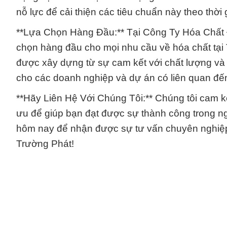
nỗ lực để cải thiện các tiêu chuẩn này theo thời 
**Lựa Chọn Hàng Đầu:** Tại Công Ty Hóa Chất Đắ
chọn hàng đầu cho mọi nhu cầu về hóa chất tại
được xây dựng từ sự cam kết với chất lượng và sự
cho các doanh nghiệp và dự án có liên quan đế
**Hãy Liên Hệ Với Chúng Tôi:** Chúng tôi cam k
ưu để giúp bạn đạt được sự thành công trong ng
hôm nay để nhận được sự tư vấn chuyên nghiệp
Trường Phát!