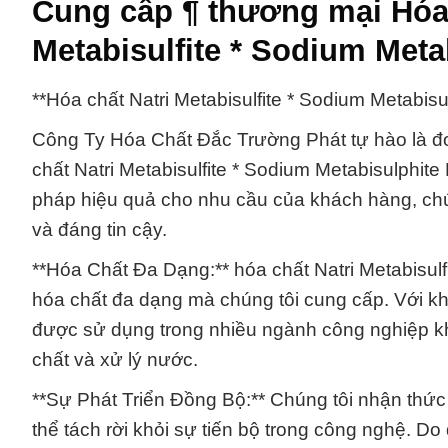
Cung cấp ¶ thương mại Hóa 
Metabisulfite * Sodium Meta
**Hóa chất Natri Metabisulfite * Sodium Metabi
Công Ty Hóa Chất Đắc Trường Phát tự hào là đơ
chất Natri Metabisulfite * Sodium Metabisulphit
pháp hiệu quả cho nhu cầu của khách hàng, chú
và đáng tin cậy.
**Hóa Chất Đa Dạng:** hóa chất Natri Metabisul
hóa chất đa dạng mà chúng tôi cung cấp. Với kh
được sử dụng trong nhiều ngành công nghiệp k
chất và xử lý nước.
**Sự Phát Triển Đồng Bộ:** Chúng tôi nhận thức
thể tách rời khỏi sự tiến bộ trong công nghệ. Do