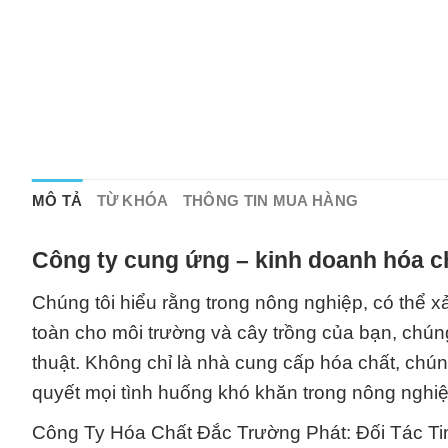
MÔ TẢ
TỪ KHÓA
THÔNG TIN MUA HÀNG
Công ty cung ứng – kinh doanh hóa c
Chúng tôi hiểu rằng trong nông nghiệp, có thể 
toàn cho môi trường và cây trồng của bạn, chúng
thuật. Không chỉ là nhà cung cấp hóa chất, chúng
quyết mọi tình huống khó khăn trong nông nghi
Công Ty Hóa Chất Đắc Trường Phát: Đối Tác 