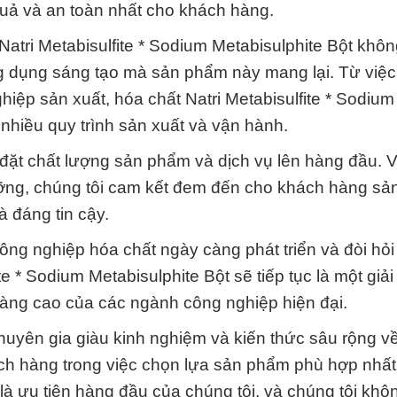
uả và an toàn nhất cho khách hàng.
Natri Metabisulfite * Sodium Metabisulphite Bột khôn
 dụng sáng tạo mà sản phẩm này mang lại. Từ việc
iệp sản xuất, hóa chất Natri Metabisulfite * Sodium
 nhiều quy trình sản xuất và vận hành.
đặt chất lượng sản phẩm và dịch vụ lên hàng đầu. V
ưỡng, chúng tôi cam kết đem đến cho khách hàng s
à đáng tin cậy.
ng nghiệp hóa chất ngày càng phát triển và đòi hỏi
ite * Sodium Metabisulphite Bột sẽ tiếp tục là một giả
càng cao của các ngành công nghiệp hiện đại.
huyên gia giàu kinh nghiệm và kiến thức sâu rộng v
hách hàng trong việc chọn lựa sản phẩm phù hợp nhất
 là ưu tiên hàng đầu của chúng tôi, và chúng tôi kh