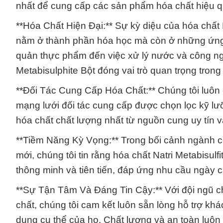
nhất để cung cấp các sản phẩm hóa chất hiệu q
**Hóa Chất Hiện Đại:** Sự kỳ diệu của hóa chất 
nằm ở thành phần hóa học mà còn ở những ứng
quản thực phẩm đến việc xử lý nước và công ngh
Metabisulphite Bột đóng vai trò quan trọng trong
**Đối Tác Cung Cấp Hóa Chất:** Chúng tôi luôn 
mạng lưới đối tác cung cấp được chọn lọc kỹ l
hóa chất chất lượng nhất từ nguồn cung uy tín v
**Tiềm Năng Kỳ Vọng:** Trong bối cảnh ngành cô
mới, chúng tôi tin rằng hóa chất Natri Metabisulf
thông minh và tiên tiến, đáp ứng nhu cầu ngày 
**Sự Tận Tâm Và Đáng Tin Cậy:** Với đội ngũ c
chất, chúng tôi cam kết luôn sẵn lòng hỗ trợ k
dụng cụ thể của họ. Chất lượng và an toàn luôn