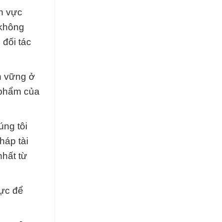
h vực
 không
 đối tác
n vững ở
 phẩm của
úng tôi
háp tài
nhất từ
lực để