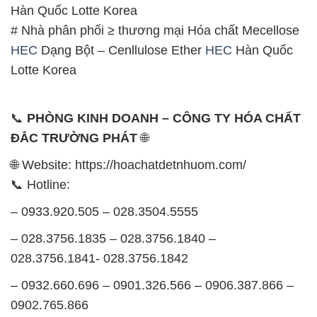
Hàn Quốc Lotte Korea
# Nhà phân phối ≥ thương mại Hóa chất Mecellose
HEC
Dạng Bột – Cenllulose Ether
HEC
Hàn Quốc
Lotte Korea
📞
PHÒNG KINH DOANH – CÔNG TY HÓA CHẤT
ĐẮC TRƯỜNG PHÁT
🌐
🌐 Website: https://hoachatdetnhuom.com/
📞 Hotline:
– 0933.920.505 – 028.3504.5555
– 028.3756.1835 – 028.3756.1840 –
028.3756.1841- 028.3756.1842
– 0932.660.696 – 0901.326.566 – 0906.387.866 –
0902.765.866