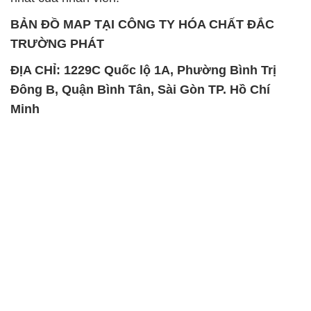
BẢN ĐỒ MAP TẠI CÔNG TY HÓA CHẤT ĐẮC
TRƯỜNG PHÁT
ĐỊA CHỈ: 1229C Quốc lộ 1A, Phường Bình Trị
Đông B, Quận Bình Tân, Sài Gòn TP. Hồ Chí
Minh