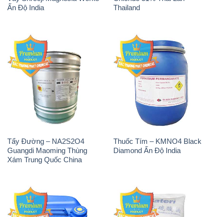
Ấn Độ India
Thailand
Tẩy Đường – NA2S2O4
Thuốc Tím – KMNO4 Black
Guangdi Maoming Thùng
Diamond Ấn Độ India
Xám Trung Quốc China