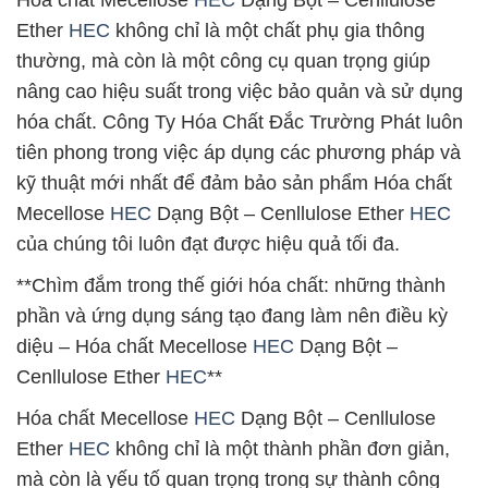
Hóa chất Mecellose
HEC
Dạng Bột – Cenllulose
Ether
HEC
không chỉ là một chất phụ gia thông
thường, mà còn là một công cụ quan trọng giúp
nâng cao hiệu suất trong việc bảo quản và sử dụng
hóa chất. Công Ty Hóa Chất Đắc Trường Phát luôn
tiên phong trong việc áp dụng các phương pháp và
kỹ thuật mới nhất để đảm bảo sản phẩm Hóa chất
Mecellose
HEC
Dạng Bột – Cenllulose Ether
HEC
của chúng tôi luôn đạt được hiệu quả tối đa.
**Chìm đắm trong thế giới hóa chất: những thành
phần và ứng dụng sáng tạo đang làm nên điều kỳ
diệu – Hóa chất Mecellose
HEC
Dạng Bột –
Cenllulose Ether
HEC
**
Hóa chất Mecellose
HEC
Dạng Bột – Cenllulose
Ether
HEC
không chỉ là một thành phần đơn giản,
mà còn là yếu tố quan trọng trong sự thành công