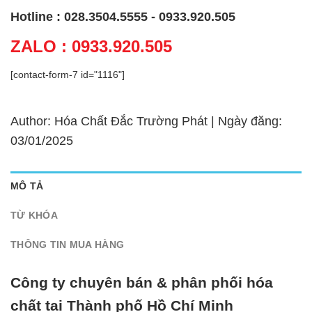
Hotline : 028.3504.5555 - 0933.920.505
ZALO : 0933.920.505
[contact-form-7 id="1116"]
Author: Hóa Chất Đắc Trường Phát | Ngày đăng:
03/01/2025
MÔ TẢ
TỪ KHÓA
THÔNG TIN MUA HÀNG
Công ty chuyên bán & phân phối hóa
chất tại Thành phố Hồ Chí Minh