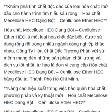
**Khám phá tính chất độc đáo của loại hóa chất: mở
đầu cho hành trình tìm hiểu sâu rộng – Hóa chất
Mecellose
HEC
Dạng Bột – Cenllulose Ether
HEC
**
Hóa chất Mecellose
HEC
Dạng Bột – Cenllulose
Ether
HEC
là một loại hóa chất đặc biệt, được sử
dụng rộng rãi trong nhiều ngành công nghiệp khác
nhau. Công Ty Hóa Chất Đắc Trường Phát, với sứ
mệnh mang đến những sản phẩm chất lượng và
dịch vụ tốt nhất, tự hào là đơn vị cung cấp Hóa chất
Mecellose
HEC
Dạng Bột – Cenllulose Ether
HEC
hàng đầu tại Thành Phố Hồ Chí Minh.
**Nâng cao hiệu suất trong việc bảo quản hóa chất:
phương pháp và kỹ thuật mới – Hóa chất Mecellose
HEC
Dạng Bột – Cenllulose Ether
HEC
**