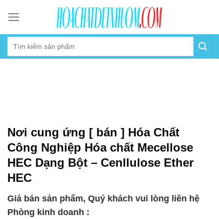
Skip
to
content
Nơi cung ứng [ bán ] Hóa Chất
Công Nghiệp Hóa chất Mecellose
HEC Dạng Bột – Cenllulose Ether
HEC
Giá bán sản phẩm, Quý khách vui lòng liên hệ
Phòng kinh doanh :