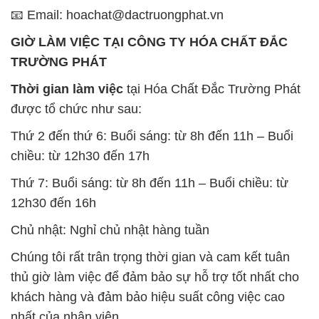
📧 Email: hoachat@dactruongphat.vn
GIỜ LÀM VIỆC TẠI CÔNG TY HÓA CHẤT ĐẮC
TRƯỜNG PHÁT
Thời gian làm việc
tại Hóa Chất Đắc Trường Phát
được tổ chức như sau:
Thứ 2 đến thứ 6: Buổi sáng: từ 8h đến 11h – Buổi
chiều: từ 12h30 đến 17h
Thứ 7: Buổi sáng: từ 8h đến 11h – Buổi chiều: từ
12h30 đến 16h
Chủ nhật: Nghỉ chủ nhật hàng tuần
Chúng tôi rất trân trọng thời gian và cam kết tuân
thủ giờ làm việc để đảm bảo sự hỗ trợ tốt nhất cho
khách hàng và đảm bảo hiệu suất công việc cao
nhất của nhân viên.