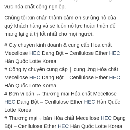
vực hóa chất công nghiệp.
Chúng tôi xin chân thành cảm ơn sự ủng hộ của
quý khách hàng và sẽ luôn nỗ lực hoàn thiện để
mang lại giá trị tốt nhất cho mọi người.
# Cty chuyên kinh doanh & cung cấp Hóa chất
Mecellose
HEC
Dạng Bột – Cenllulose Ether
HEC
Hàn Quốc Lotte Korea
# Công ty chuyên cung cấp ⌡ cung ứng Hóa chất
Mecellose
HEC
Dạng Bột – Cenllulose Ether
HEC
Hàn Quốc Lotte Korea
# Đơn vị bán ↔ thương mại Hóa chất Mecellose
HEC
Dạng Bột – Cenllulose Ether
HEC
Hàn Quốc
Lotte Korea
# Thương mại ÷ bán Hóa chất Mecellose
HEC
Dạng
Bột – Cenllulose Ether
HEC
Hàn Quốc Lotte Korea