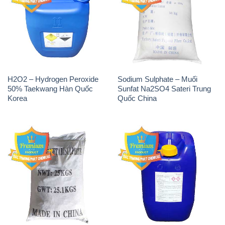
H2O2 – Hydrogen Peroxide
Sodium Sulphate – Muối
50% Taekwang Hàn Quốc
Sunfat Na2SO4 Sateri Trung
Korea
Quốc China