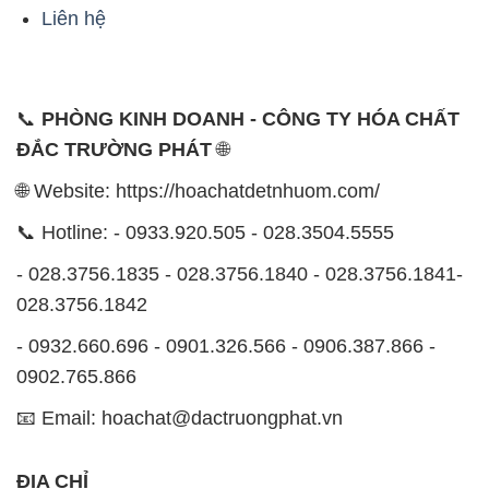
Liên hệ
📞
PHÒNG KINH DOANH - CÔNG TY HÓA CHẤT
ĐẮC TRƯỜNG PHÁT
🌐
🌐 Website: https://hoachatdetnhuom.com/
📞 Hotline: - 0933.920.505 - 028.3504.5555
- 028.3756.1835 - 028.3756.1840 - 028.3756.1841-
028.3756.1842
- 0932.660.696 - 0901.326.566 - 0906.387.866 -
0902.765.866
📧 Email: hoachat@dactruongphat.vn
ĐỊA CHỈ