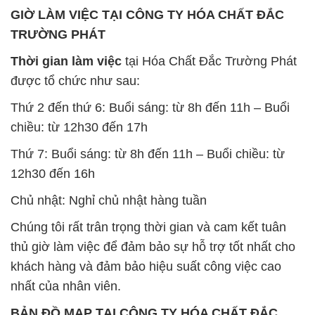
GIỜ LÀM VIỆC TẠI CÔNG TY HÓA CHẤT ĐẮC
TRƯỜNG PHÁT
Thời gian làm việc
tại Hóa Chất Đắc Trường Phát
được tổ chức như sau:
Thứ 2 đến thứ 6: Buổi sáng: từ 8h đến 11h – Buổi
chiều: từ 12h30 đến 17h
Thứ 7: Buổi sáng: từ 8h đến 11h – Buổi chiều: từ
12h30 đến 16h
Chủ nhật: Nghỉ chủ nhật hàng tuần
Chúng tôi rất trân trọng thời gian và cam kết tuân
thủ giờ làm việc để đảm bảo sự hỗ trợ tốt nhất cho
khách hàng và đảm bảo hiệu suất công việc cao
nhất của nhân viên.
BẢN ĐỒ MAP TẠI CÔNG TY HÓA CHẤT ĐẮC