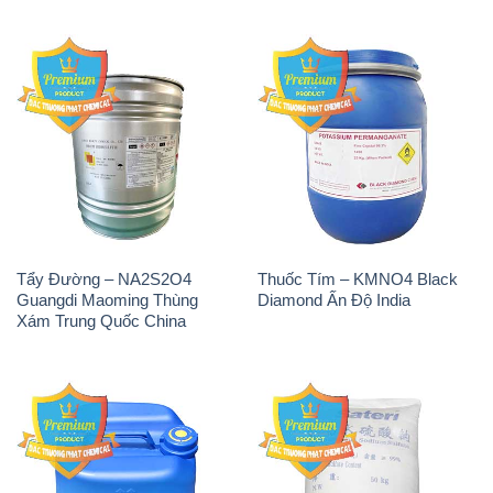
Tẩy Đường – NA2S2O4
Thuốc Tím – KMNO4 Black
Guangdi Maoming Thùng
Diamond Ấn Độ India
Xám Trung Quốc China