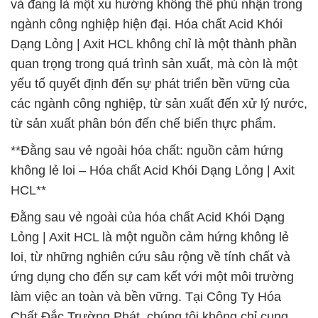
và đang là một xu hướng không thể phủ nhận trong
ngành công nghiệp hiện đại. Hóa chất Acid Khói
Dạng Lỏng | Axit HCL không chỉ là một thành phần
quan trọng trong quá trình sản xuất, mà còn là một
yếu tố quyết định đến sự phát triển bền vững của
các ngành công nghiệp, từ sản xuất đến xử lý nước,
từ sản xuất phân bón đến chế biến thực phẩm.
**Đằng sau vẻ ngoài hóa chất: nguồn cảm hứng
không lẻ loi – Hóa chất Acid Khói Dạng Lỏng | Axit
HCL**
Đằng sau vẻ ngoài của hóa chất Acid Khói Dạng
Lỏng | Axit HCL là một nguồn cảm hứng không lẻ
loi, từ những nghiên cứu sâu rộng về tính chất và
ứng dụng cho đến sự cam kết với một môi trường
làm việc an toàn và bền vững. Tại Công Ty Hóa
Chất Đắc Trường Phát, chúng tôi không chỉ cung