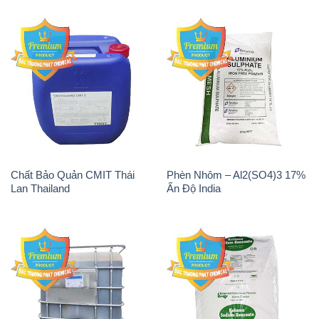
Chất Bảo Quản CMIT Thái
Phèn Nhôm – Al2(SO4)3 17%
Lan Thailand
Ấn Độ India