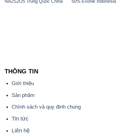
NA2S2O5 Trung Quốc China
50% Evonik Indonesia
THÔNG TIN
Giới thiệu
Sản phẩm
Chính sách và quy định chung
Tin tức
Liên hệ