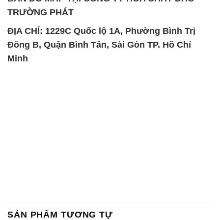
TRƯỜNG PHÁT
ĐỊA CHỈ: 1229C Quốc lộ 1A, Phường Bình Trị
Đông B, Quận Bình Tân, Sài Gòn TP. Hồ Chí
Minh
SẢN PHẨM TƯƠNG TỰ