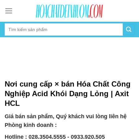
Skip
to
content
Nơi cung cấp × bán Hóa Chất Công
Nghiệp Acid Khói Dạng Lỏng | Axit
HCL
Giá bán sản phẩm, Quý khách vui lòng liên hệ
Phòng kinh doanh :
Hotline : 028.3504.5555 - 0933.920.505