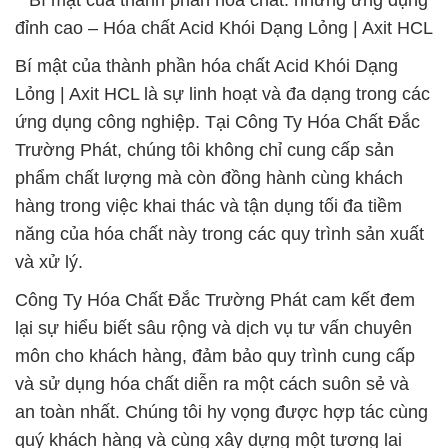
**Bí mật của thành phần hóa chất: những ứng dụng
đỉnh cao – Hóa chất Acid Khói Dạng Lỏng | Axit HCL
Bí mật của thành phần hóa chất Acid Khói Dạng
Lỏng | Axit HCL là sự linh hoạt và đa dạng trong các
ứng dụng công nghiệp. Tại Công Ty Hóa Chất Đắc
Trường Phát, chúng tôi không chỉ cung cấp sản
phẩm chất lượng mà còn đồng hành cùng khách
hàng trong việc khai thác và tận dụng tối đa tiềm
năng của hóa chất này trong các quy trình sản xuất
và xử lý.
Công Ty Hóa Chất Đắc Trường Phát cam kết đem
lại sự hiểu biết sâu rộng và dịch vụ tư vấn chuyên
môn cho khách hàng, đảm bảo quy trình cung cấp
và sử dụng hóa chất diễn ra một cách suôn sẻ và
an toàn nhất. Chúng tôi hy vọng được hợp tác cùng
quý khách hàng và cùng xây dựng một tương lai