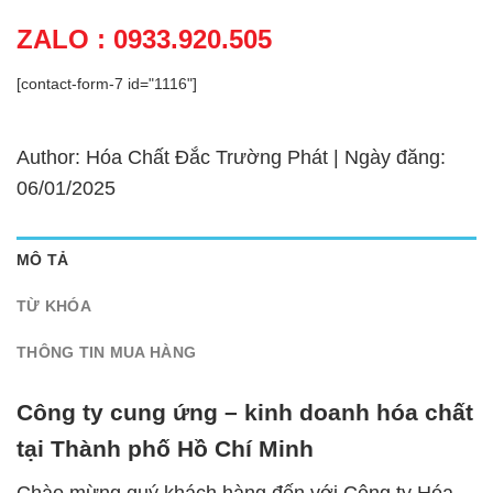
ZALO : 0933.920.505
[contact-form-7 id="1116"]
Author: Hóa Chất Đắc Trường Phát | Ngày đăng:
06/01/2025
MÔ TẢ
TỪ KHÓA
THÔNG TIN MUA HÀNG
Công ty cung ứng – kinh doanh hóa chất
tại Thành phố Hồ Chí Minh