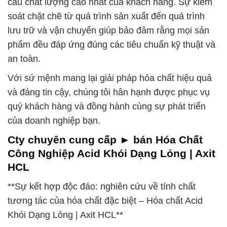
cầu chất lượng cao nhất của khách hàng. Sự kiểm
soát chặt chẽ từ quá trình sản xuất đến quá trình
lưu trữ và vận chuyển giúp bảo đảm rằng mọi sản
phẩm đều đáp ứng đúng các tiêu chuẩn kỹ thuật và
an toàn.
Với sứ mệnh mang lại giải pháp hóa chất hiệu quả
và đáng tin cậy, chúng tôi hân hạnh được phục vụ
quý khách hàng và đồng hành cùng sự phát triển
của doanh nghiệp bạn.
Cty chuyên cung cấp ► bán Hóa Chất
Công Nghiệp Acid Khói Dạng Lỏng | Axit
HCL
**Sự kết hợp độc đáo: nghiên cứu về tính chất
tương tác của hóa chất đặc biệt – Hóa chất Acid
Khói Dạng Lỏng | Axit HCL**