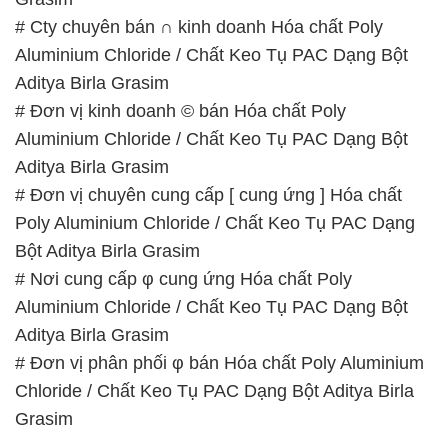
Aluminium Chloride / Chất Keo Tụ PAC Dạng Bột
Aditya Birla Grasim
# Đơn vị chuyên cung cấp [ cung ứng ] Hóa chất
Poly Aluminium Chloride / Chất Keo Tụ PAC Dạng
Bột Aditya Birla Grasim
# Nơi cung cấp φ cung ứng Hóa chất Poly
Aluminium Chloride / Chất Keo Tụ PAC Dạng Bột
Aditya Birla Grasim
# Đơn vị phân phối φ bán Hóa chất Poly Aluminium
Chloride / Chất Keo Tụ PAC Dạng Bột Aditya Birla
Grasim
📞
PHÒNG KINH DOANH – CÔNG TY HÓA CHẤT
ĐẮC TRƯỜNG PHÁT
🌐
🌐 Website: https://hoachatdetnhuom.com/