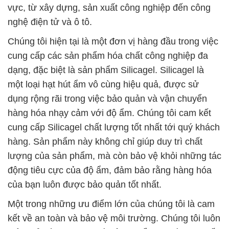
dạng, đặc biệt là sản phẩm Silicagel. Silicagel là
một loại hạt hút ẩm vô cùng hiệu quả, được sử
dụng rộng rãi trong việc bảo quản và vận chuyển
hàng hóa nhạy cảm với độ ẩm. Chúng tôi cam kết
cung cấp Silicagel chất lượng tốt nhất tới quý khách
hàng. Sản phẩm này không chỉ giúp duy trì chất
lượng của sản phẩm, mà còn bảo vệ khỏi những tác
động tiêu cực của độ ẩm, đảm bảo rằng hàng hóa
của bạn luôn được bảo quản tốt nhất.
Một trong những ưu điểm lớn của chúng tôi là cam
kết về an toàn và bảo vệ môi trường. Chúng tôi luôn
tuân thủ các quy định và tiêu chuẩn an toàn cao cấp
trong quá trình sản xuất và vận chuyển sản phẩm
hóa chất. Điều này đảm bảo rằng sản phẩm của
chúng tôi không chỉ mang lại giá trị sử dụng tốt cho
khách hàng, mà còn không gây hại cho môi trường