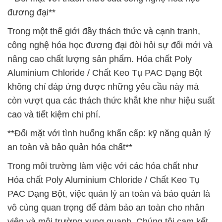
đương đại**
Trong một thế giới đầy thách thức và cạnh tranh,
công nghệ hóa học đương đại đòi hỏi sự đổi mới và
nâng cao chất lượng sản phẩm. Hóa chất Poly
Aluminium Chloride / Chất Keo Tụ PAC Dạng Bột
không chỉ đáp ứng được những yêu cầu này mà
còn vượt qua các thách thức khắt khe như hiệu suất
cao và tiết kiệm chi phí.
**Đối mặt với tình huống khẩn cấp: kỹ năng quản lý
an toàn và bảo quản hóa chất**
Trong môi trường làm việc với các hóa chất như
Hóa chất Poly Aluminium Chloride / Chất Keo Tụ
PAC Dạng Bột, việc quản lý an toàn và bảo quản là
vô cùng quan trọng để đảm bảo an toàn cho nhân
viên và môi trường xung quanh. Chúng tôi cam kết