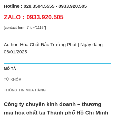
Hotline : 028.3504.5555 - 0933.920.505
ZALO : 0933.920.505
[contact-form-7 id="1116"]
Author: Hóa Chất Đắc Trường Phát | Ngày đăng:
06/01/2025
MÔ TẢ
TỪ KHÓA
THÔNG TIN MUA HÀNG
Công ty chuyên kinh doanh – thương
mại hóa chất tại Thành phố Hồ Chí Minh