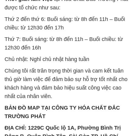
Thứ 7: Buổi sáng: từ 8h đến 11h – Buổi chiều: từ
12h30 đến 16h
Chủ nhật: Nghỉ chủ nhật hàng tuần
Chúng tôi rất trân trọng thời gian và cam kết tuân
thủ giờ làm việc để đảm bảo sự hỗ trợ tốt nhất cho
khách hàng và đảm bảo hiệu suất công việc cao
nhất của nhân viên.
BẢN ĐỒ MAP TẠI CÔNG TY HÓA CHẤT ĐẮC
TRƯỜNG PHÁT
ĐỊA CHỈ: 1229C Quốc lộ 1A, Phường Bình Trị
Đông B, Quận Bình Tân, Sài Gòn TP. Hồ Chí
Minh