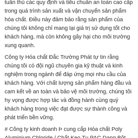
xung quanh.
Công ty Hóa chất Đắc Trường Phát tự tin rằng
chúng tôi có đội ngũ chuyên gia kỹ thuật và kinh
nghiệm trong ngành để đáp ứng mọi nhu cầu của
khách hàng. Với chất lượng sản phẩm hàng đầu và
cam kết về an toàn và bảo vệ môi trường, chúng tôi
hy vọng được hợp tác và đồng hành cùng quý
khách hàng trong việc đạt được sự thành công và
phát triển bền vững.
# Công ty kinh doanh Þ cung cấp Hóa chất Poly
Aluminium Chloride / Chất Keo Tụ PAC Dạng Bột
Aditya Birla Grasim
# Nơi thương mại ε bán Hóa chất Poly Aluminium
Chloride / Chất Keo Tụ PAC Dạng Bột Aditya Birla
Grasim