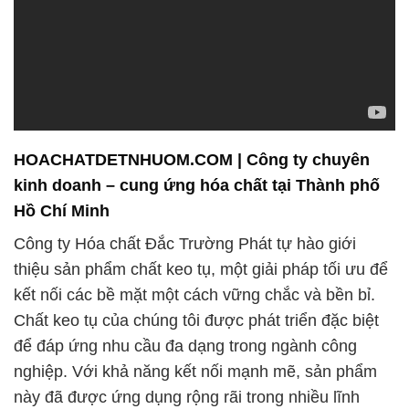
HOACHATDETNHUOM.COM | Công ty chuyên
kinh doanh – cung ứng hóa chất tại Thành phố
Hồ Chí Minh
Công ty Hóa chất Đắc Trường Phát tự hào giới
thiệu sản phẩm chất keo tụ, một giải pháp tối ưu để
kết nối các bề mặt một cách vững chắc và bền bỉ.
Chất keo tụ của chúng tôi được phát triển đặc biệt
để đáp ứng nhu cầu đa dạng trong ngành công
nghiệp. Với khả năng kết nối mạnh mẽ, sản phẩm
này đã được ứng dụng rộng rãi trong nhiều lĩnh
vực, từ xây dựng, sản xuất công nghiệp đến công
nghệ điện tử và ô tô.
Chúng tôi hiện tại là một đơn vị hàng đầu trong việc
cung cấp các sản phẩm hóa chất công nghiệp đa