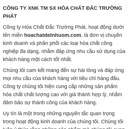
kinh doanh và phân phối các loại hóa chất công
nghiệp đa dạng, nhằm đáp ứng nhu cầu sử dụng của
khách hàng một cách tốt nhất.
Chúng tôi cam kết mang đến sự hài lòng và đáp ứng
mọi nhu cầu của khách hàng với tiêu chí hàng đầu.
Công ty chúng tôi hiện cung cấp những sản phẩm
hóa chất chất lượng cao với giá thành hợp lý, nhằm
đảm bảo sự thành công của khách hàng.
Uy tín là một trong những nguyên tắc quan trọng
trong hoạt động kinh doanh của chúng tôi. Chúng tôi
luôn ý thức rằng những sản phẩm mà chúng tôi cung
cấp cần phải đáp ứng tiêu chuẩn chất lượng cao, làm
hài lòng đối tác. Đồng thời, chúng tôi cố gắng duy trì
mức giá hợp lý, tạo điều kiện phát triển và sự tồn tại
lâu dài cho cả hai bên.