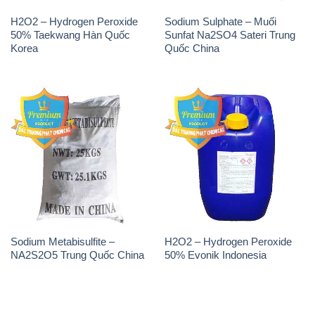
Sodium Metabisulfite –
H2O2 – Hydrogen Peroxide
NA2S2O5 Trung Quốc China
50% Evonik Indonesia