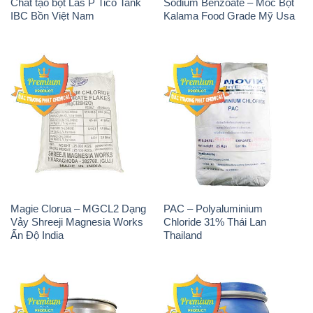
Magie Clorua – MGCL2 Dạng
PAC – Polyaluminium
Vảy Shreeji Magnesia Works
Chloride 31% Thái Lan
Ấn Độ India
Thailand