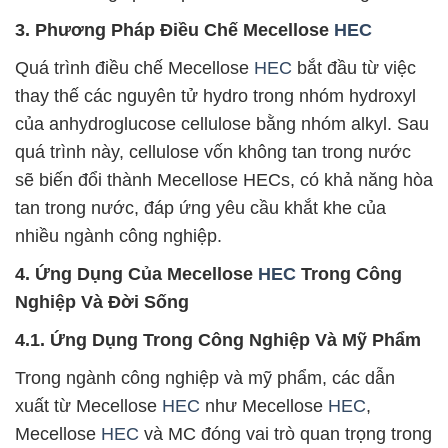
3. Phương Pháp Điều Chế Mecellose
HEC
Quá trình điều chế Mecellose
HEC
bắt đầu từ việc
thay thế các nguyên tử hydro trong nhóm hydroxyl
của anhydroglucose cellulose bằng nhóm alkyl. Sau
quá trình này, cellulose vốn không tan trong nước
sẽ biến đổi thành Mecellose HECs, có khả năng hòa
tan trong nước, đáp ứng yêu cầu khắt khe của
nhiều ngành công nghiệp.
4. Ứng Dụng Của Mecellose
HEC
Trong Công
Nghiệp Và Đời Sống
4.1. Ứng Dụng Trong Công Nghiệp Và Mỹ Phẩm
Trong ngành công nghiệp và mỹ phẩm, các dẫn
xuất từ Mecellose
HEC
như Mecellose
HEC
,
Mecellose
HEC
và MC đóng vai trò quan trọng trong