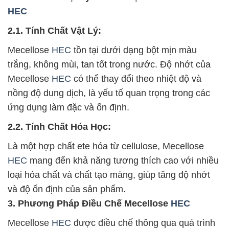
HEC
2.1. Tính Chất Vật Lý:
Mecellose
HEC
tồn tại dưới dạng bột mịn màu
trắng, không mùi, tan tốt trong nước. Độ nhớt của
Mecellose
HEC
có thể thay đổi theo nhiệt độ và
nồng độ dung dịch, là yếu tố quan trọng trong các
ứng dụng làm đặc và ổn định.
2.2. Tính Chất Hóa Học:
Là một hợp chất ete hóa từ cellulose, Mecellose
HEC
mang đến khả năng tương thích cao với nhiều
loại hóa chất và chất tạo màng, giúp tăng độ nhớt
và độ ổn định của sản phẩm.
3. Phương Pháp Điều Chế Mecellose
HEC
Mecellose
HEC
được điều chế thông qua quá trình