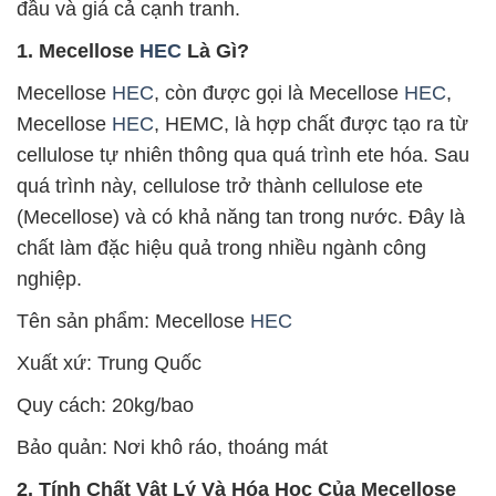
đầu và giá cả cạnh tranh.
1. Mecellose
HEC
Là Gì?
Mecellose
HEC
, còn được gọi là Mecellose
HEC
,
Mecellose
HEC
, HEMC, là hợp chất được tạo ra từ
cellulose tự nhiên thông qua quá trình ete hóa. Sau
quá trình này, cellulose trở thành cellulose ete
(Mecellose) và có khả năng tan trong nước. Đây là
chất làm đặc hiệu quả trong nhiều ngành công
nghiệp.
Tên sản phẩm: Mecellose
HEC
Xuất xứ: Trung Quốc
Quy cách: 20kg/bao
Bảo quản: Nơi khô ráo, thoáng mát
2. Tính Chất Vật Lý Và Hóa Học Của Mecellose