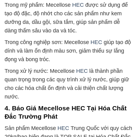
Trong mỹ phẩm: Mecellose
HEC
được sử dụng để
tạo độ đặc, độ nhớt cho các sản phẩm như kem
dưỡng da, dầu gội, sữa tắm, giúp sản phẩm dễ
dàng thấm sâu vào da và tóc.
Trong công nghiệp sơn: Mecellose
HEC
giúp tạo độ
dính và làm ổn định màu sơn, giảm thiểu sự lắng
đọng và bong tróc.
Trong xử lý nước: Mecellose
HEC
là thành phần
quan trọng trong các quy trình xử lý nước, giúp giữ
cho các hóa chất ổn định và cải thiện chất lượng
nước.
4. Báo Giá Mecellose HEC Tại Hóa Chất
Đắc Trường Phát
Sản phẩm Mecellose
HEC
Trung Quốc với quy cách
20kg/bao hiện đang là TOP SALE tại Hóa Chất Đắc