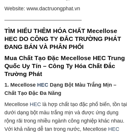
Website: www.dactruongphat.vn
——————————————–
TÌM HIỂU THÊM HÓA CHẤT Mecellose
HEC DO CÔNG TY ĐẮC TRƯỜNG PHÁT
ĐANG BÁN VÀ PHÂN PHỐI
Mua Chất Tạo Đặc Mecellose HEC Trung
Quốc Uy Tín – Công Ty Hóa Chất Đắc
Trường Phát
1. Mecellose
HEC
Dạng Bột Màu Trắng Mịn –
Chất Tạo Đặc Đa Năng
Mecellose
HEC
là hợp chất tạo đặc phổ biến, tồn tại
dưới dạng bột màu trắng mịn và được ứng dụng
rộng rãi trong nhiều ngành công nghiệp khác nhau.
Với khả năng dễ tan trong nước, Mecellose
HEC