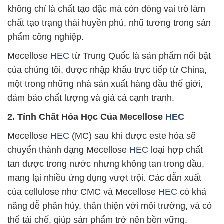
không chỉ là chất tạo đặc mà còn đóng vai trò làm
chất tạo trạng thái huyền phù, nhũ tương trong sản
phẩm công nghiệp.
Mecellose
HEC
từ Trung Quốc là sản phẩm nổi bật
của chúng tôi, được nhập khẩu trực tiếp từ China,
một trong những nhà sản xuất hàng đầu thế giới,
đảm bảo chất lượng và giá cả cạnh tranh.
2. Tính Chất Hóa Học Của Mecellose
HEC
Mecellose
HEC
(MC) sau khi được este hóa sẽ
chuyển thành dạng Mecellose
HEC
loại hợp chất
tan được trong nước nhưng không tan trong dầu,
mang lại nhiều ứng dụng vượt trội. Các dẫn xuất
của cellulose như CMC và Mecellose
HEC
có khả
năng dễ phân hủy, thân thiện với môi trường, và có
thể tái chế, giúp sản phẩm trở nên bền vững.