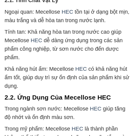
2.1. Tính Chất Vật Lý
Ngoại quan: Mecellose
HEC
tồn tại ở dạng bột mịn,
màu trắng và dễ hòa tan trong nước lạnh.
Tính tan: Khả năng hòa tan trong nước cao giúp
Mecellose
HEC
dễ dàng ứng dụng trong các sản
phẩm công nghiệp, từ sơn nước cho đến dược
phẩm.
Khả năng hút ẩm: Mecellose
HEC
có khả năng hút
ẩm tốt, giúp duy trì sự ổn định của sản phẩm khi sử
dụng.
2.2. Ứng Dụng Của Mecellose HEC
Trong ngành sơn nước: Mecellose
HEC
giúp tăng
độ nhớt và ổn định màu sơn.
Trong mỹ phẩm: Mecellose
HEC
là thành phần