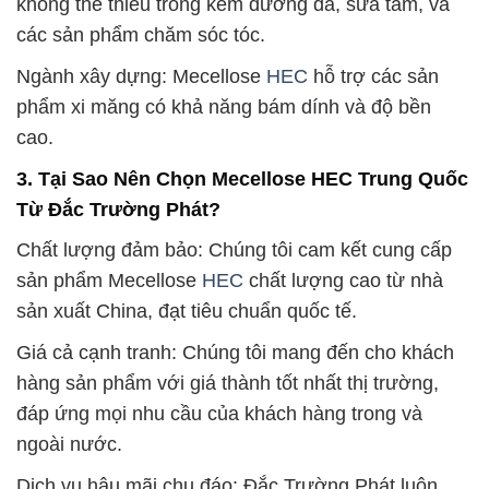
không thể thiếu trong kem dưỡng da, sữa tắm, và
các sản phẩm chăm sóc tóc.
Ngành xây dựng: Mecellose
HEC
hỗ trợ các sản
phẩm xi măng có khả năng bám dính và độ bền
cao.
3. Tại Sao Nên Chọn Mecellose HEC Trung Quốc
Từ Đắc Trường Phát?
Chất lượng đảm bảo: Chúng tôi cam kết cung cấp
sản phẩm Mecellose
HEC
chất lượng cao từ nhà
sản xuất China, đạt tiêu chuẩn quốc tế.
Giá cả cạnh tranh: Chúng tôi mang đến cho khách
hàng sản phẩm với giá thành tốt nhất thị trường,
đáp ứng mọi nhu cầu của khách hàng trong và
ngoài nước.
Dịch vụ hậu mãi chu đáo: Đắc Trường Phát luôn