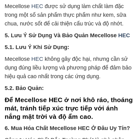
Mecellose
HEC
được sử dụng làm chất làm đặc
trong một số sản phẩm thực phẩm như kem, sữa
chua, nước sốt để cải thiện cấu trúc và độ nhớt.
5. Lưu Ý Sử Dụng Và Bảo Quản Mecellose
HEC
5.1. Lưu Ý Khi Sử Dụng:
Mecellose
HEC
không gây độc hại, nhưng cần sử
dụng đúng liều lượng và phương pháp để đảm bảo
hiệu quả cao nhất trong các ứng dụng.
5.2. Bảo Quản:
Để Mecellose HEC ở nơi khô ráo, thoáng
mát, tránh tiếp xúc trực tiếp với ánh
nắng mặt trời và độ ẩm cao.
6. Mua Hóa Chất Mecellose HEC Ở Đâu Uy Tín?