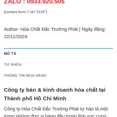
ZALO : 0933.920.505
[contact-form-7 id="1116"]
Author: Hóa Chất Đắc Trường Phát | Ngày đăng:
22/11/2024
MÔ TẢ
TỪ KHÓA
THÔNG TIN MUA HÀNG
Công ty bán & kinh doanh hóa chất tại
Thành phố Hồ Chí Minh
Công ty Hóa Chất Đắc Trường Phát tự hào là một
trong những đơn vị hàng đầu trong lĩnh vực cung