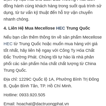
đồng hành cùng khách hàng trong suốt quá trình sử
dụng, từ tư vấn kỹ thuật đến hỗ trợ vận chuyển
nhanh chóng.
4. Liên Hệ Mua Mecellose
HEC
Trung Quốc
Nếu bạn cần thêm thông tin về sản phẩm Mecellose
HEC
từ Trung Quốc hoặc muốn mua hàng với giá
tốt nhất, hãy liên hệ ngay với Công Ty Hóa Chất
Đắc Trường Phát. Chúng tôi tự hào là nhà phân
phối các sản phẩm hóa chất chất lượng từ China
Trung Quốc.
Địa chỉ: 1229C Quốc lộ 1A, Phường Bình Trị Đông
B, Quận Bình Tân, TP. Hồ Chí Minh.
Hotline: 0933.920.505
Email: hoachat@dactruongphat.vn