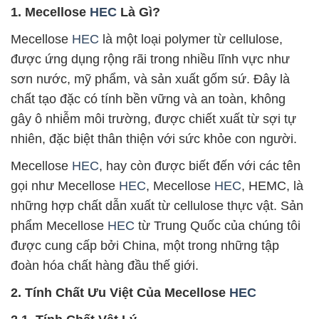
1. Mecellose
HEC
Là Gì?
Mecellose
HEC
là một loại polymer từ cellulose,
được ứng dụng rộng rãi trong nhiều lĩnh vực như
sơn nước, mỹ phẩm, và sản xuất gốm sứ. Đây là
chất tạo đặc có tính bền vững và an toàn, không
gây ô nhiễm môi trường, được chiết xuất từ sợi tự
nhiên, đặc biệt thân thiện với sức khỏe con người.
Mecellose
HEC
, hay còn được biết đến với các tên
gọi như Mecellose
HEC
, Mecellose
HEC
, HEMC, là
những hợp chất dẫn xuất từ cellulose thực vật. Sản
phẩm Mecellose
HEC
từ Trung Quốc của chúng tôi
được cung cấp bởi China, một trong những tập
đoàn hóa chất hàng đầu thế giới.
2. Tính Chất Ưu Việt Của Mecellose
HEC