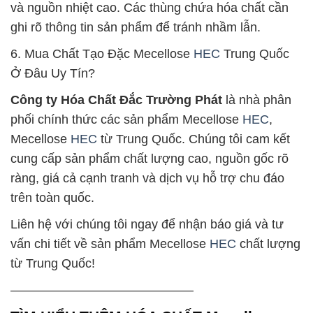
và nguồn nhiệt cao. Các thùng chứa hóa chất cần
ghi rõ thông tin sản phẩm để tránh nhầm lẫn.
6. Mua Chất Tạo Đặc Mecellose
HEC
Trung Quốc
Ở Đâu Uy Tín?
Công ty Hóa Chất Đắc Trường Phát
là nhà phân
phối chính thức các sản phẩm Mecellose
HEC
,
Mecellose
HEC
từ Trung Quốc. Chúng tôi cam kết
cung cấp sản phẩm chất lượng cao, nguồn gốc rõ
ràng, giá cả cạnh tranh và dịch vụ hỗ trợ chu đáo
trên toàn quốc.
Liên hệ với chúng tôi ngay để nhận báo giá và tư
vấn chi tiết về sản phẩm Mecellose
HEC
chất lượng
từ Trung Quốc!
——————————————–