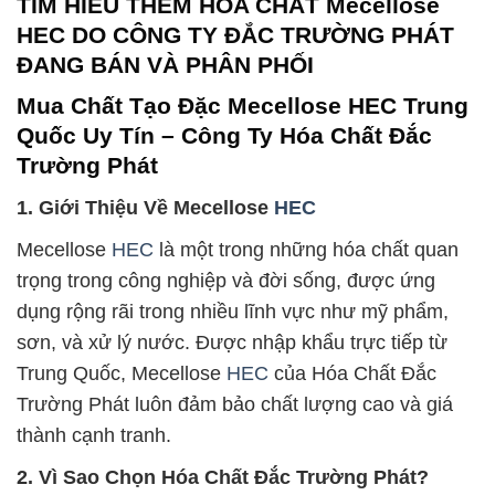
TÌM HIỂU THÊM HÓA CHẤT Mecellose
HEC DO CÔNG TY ĐẮC TRƯỜNG PHÁT
ĐANG BÁN VÀ PHÂN PHỐI
Mua Chất Tạo Đặc Mecellose HEC Trung
Quốc Uy Tín – Công Ty Hóa Chất Đắc
Trường Phát
1. Giới Thiệu Về Mecellose
HEC
Mecellose
HEC
là một trong những hóa chất quan
trọng trong công nghiệp và đời sống, được ứng
dụng rộng rãi trong nhiều lĩnh vực như mỹ phẩm,
sơn, và xử lý nước. Được nhập khẩu trực tiếp từ
Trung Quốc, Mecellose
HEC
của Hóa Chất Đắc
Trường Phát luôn đảm bảo chất lượng cao và giá
thành cạnh tranh.
2. Vì Sao Chọn Hóa Chất Đắc Trường Phát?