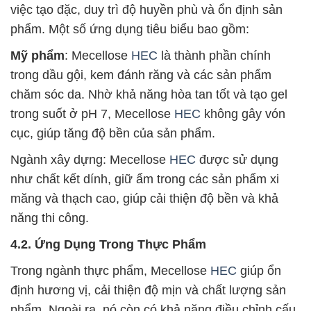
việc tạo đặc, duy trì độ huyền phù và ổn định sản
phẩm. Một số ứng dụng tiêu biểu bao gồm:
Mỹ phẩm
: Mecellose
HEC
là thành phần chính
trong dầu gội, kem đánh răng và các sản phẩm
chăm sóc da. Nhờ khả năng hòa tan tốt và tạo gel
trong suốt ở pH 7, Mecellose
HEC
không gây vón
cục, giúp tăng độ bền của sản phẩm.
Ngành xây dựng: Mecellose
HEC
được sử dụng
như chất kết dính, giữ ẩm trong các sản phẩm xi
măng và thạch cao, giúp cải thiện độ bền và khả
năng thi công.
4.2. Ứng Dụng Trong Thực Phẩm
Trong ngành thực phẩm, Mecellose
HEC
giúp ổn
định hương vị, cải thiện độ mịn và chất lượng sản
phẩm. Ngoài ra, nó còn có khả năng điều chỉnh cấu