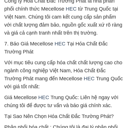
Công ty Hóa Chất Đắc Trường Phát là nhà phân
phối chính thức Mecellose
HEC
từ Trung Quốc tại
Việt Nam. Chúng tôi cam kết cung cấp sản phẩm
với chất lượng đảm bảo, nguồn gốc xuất xứ rõ ràng
và giá cả cạnh tranh nhất trên thị trường.
7. Báo Giá Mecellose
HEC
Tại Hóa Chất Đắc
Trường Phát
Với mục tiêu cung cấp hóa chất chất lượng cao cho
ngành công nghiệp Việt Nam, Hóa Chất Đắc
Trường Phát mang đến Mecellose
HEC
Trung Quốc
với giá tốt nhất:
Giá Mecellose
HEC
Trung Quốc: Liên hệ ngay với
chúng tôi để được tư vấn và báo giá chính xác.
Tại Sao Nên Chọn Hóa Chất Đắc Trường Phát?
Phân phối hóa chất : Chúng tôi là đại lý phân phối