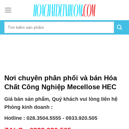
Skip
to
content
Nơi chuyên phân phối và bán Hóa
Chất Công Nghiệp Mecellose HEC
Giá bán sản phẩm, Quý khách vui lòng liên hệ
Phòng kinh doanh :
Hotline : 028.3504.5555 - 0933.920.505