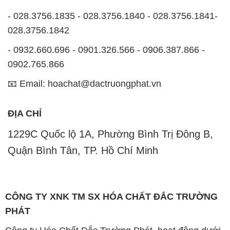
- 028.3756.1835 - 028.3756.1840 - 028.3756.1841-
028.3756.1842
- 0932.660.696 - 0901.326.566 - 0906.387.866 -
0902.765.866
📧 Email: hoachat@dactruongphat.vn
ĐỊA CHỈ
1229C Quốc lộ 1A, Phường Bình Trị Đông B,
Quận Bình Tân, TP. Hồ Chí Minh
CÔNG TY XNK TM SX HÓA CHẤT ĐẮC TRƯỜNG
PHÁT