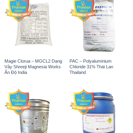
Magie Clorua – MGCL2 Dạng
PAC – Polyaluminium
Vảy Shreeji Magnesia Works
Chloride 31% Thái Lan
Ấn Độ India
Thailand