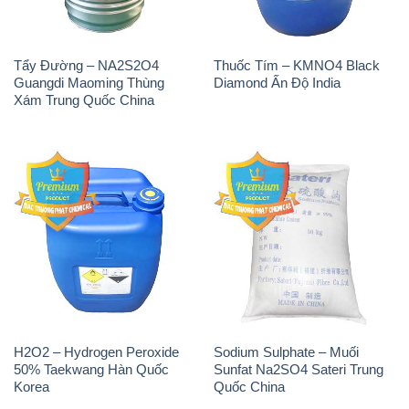
Tẩy Đường – NA2S2O4
Thuốc Tím – KMNO4 Black
Guangdi Maoming Thùng
Diamond Ấn Độ India
Xám Trung Quốc China
H2O2 – Hydrogen Peroxide
Sodium Sulphate – Muối
50% Taekwang Hàn Quốc
Sunfat Na2SO4 Sateri Trung
Korea
Quốc China