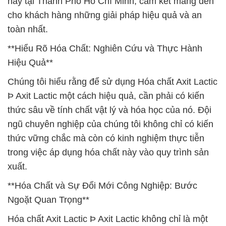
này tại Thành Phố Hồ Chí Minh, cam kết mang đến
cho khách hàng những giải pháp hiệu quả và an
toàn nhất.
**Hiểu Rõ Hóa Chất: Nghiên Cứu và Thực Hành
Hiệu Quả**
Chúng tôi hiểu rằng để sử dụng Hóa chất Axit Lactic
Þ Axit Lactic một cách hiệu quả, cần phải có kiến
thức sâu về tính chất vật lý và hóa học của nó. Đội
ngũ chuyên nghiệp của chúng tôi không chỉ có kiến
thức vững chắc mà còn có kinh nghiệm thực tiễn
trong việc áp dụng hóa chất này vào quy trình sản
xuất.
**Hóa Chất và Sự Đổi Mới Công Nghiệp: Bước
Ngoặt Quan Trọng**
Hóa chất Axit Lactic Þ Axit Lactic không chỉ là một