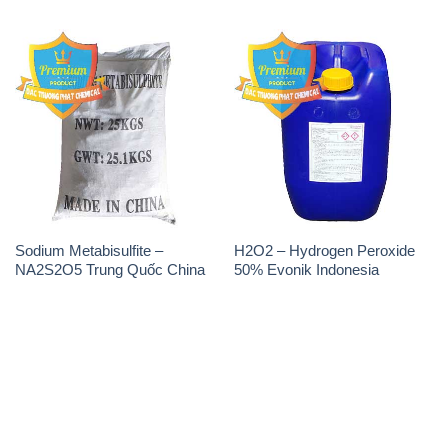
Sodium Metabisulfite –
H2O2 – Hydrogen Peroxide
NA2S2O5 Trung Quốc China
50% Evonik Indonesia