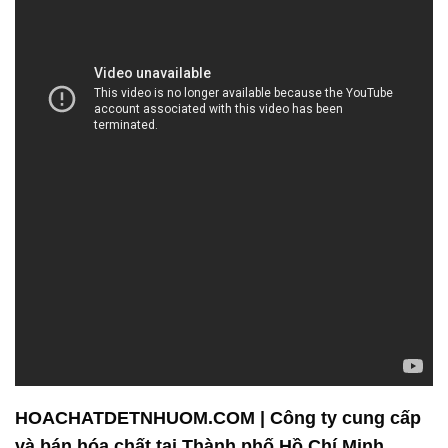
HOACHATDETNHUOM.COM | Công ty cung cấp
và bán hóa chất tại Thành phố Hồ Chí Minh