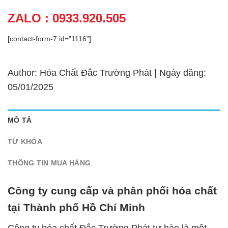
ZALO : 0933.920.505
[contact-form-7 id="1116"]
Author: Hóa Chất Đắc Trường Phát | Ngày đăng:
05/01/2025
MÔ TẢ
TỪ KHÓA
THÔNG TIN MUA HÀNG
Công ty cung cấp và phân phối hóa chất
tại Thành phố Hồ Chí Minh