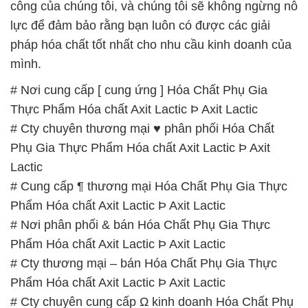
công của chúng tôi, và chúng tôi sẽ không ngừng nỗ
lực để đảm bảo rằng bạn luôn có được các giải
pháp hóa chất tốt nhất cho nhu cầu kinh doanh của
mình.
# Nơi cung cấp [ cung ứng ] Hóa Chất Phụ Gia
Thực Phẩm Hóa chất Axit Lactic Þ Axit Lactic
# Cty chuyên thương mại ♥ phân phối Hóa Chất
Phụ Gia Thực Phẩm Hóa chất Axit Lactic Þ Axit
Lactic
# Cung cấp ¶ thương mại Hóa Chất Phụ Gia Thực
Phẩm Hóa chất Axit Lactic Þ Axit Lactic
# Nơi phân phối & bán Hóa Chất Phụ Gia Thực
Phẩm Hóa chất Axit Lactic Þ Axit Lactic
# Cty thương mại – bán Hóa Chất Phụ Gia Thực
Phẩm Hóa chất Axit Lactic Þ Axit Lactic
# Cty chuyên cung cấp Ω kinh doanh Hóa Chất Phụ