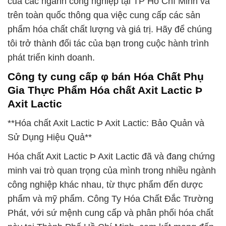
của các ngành công nghiệp tại TP Hồ Chí Minh và
trên toàn quốc thông qua việc cung cấp các sản
phẩm hóa chất chất lượng và giá trị. Hãy để chúng
tôi trở thành đối tác của bạn trong cuộc hành trình
phát triển kinh doanh.
Công ty cung cấp φ bán Hóa Chất Phụ
Gia Thực Phẩm Hóa chất Axit Lactic Þ
Axit Lactic
**Hóa chất Axit Lactic Þ Axit Lactic: Bảo Quản và
Sử Dụng Hiệu Quả**
Hóa chất Axit Lactic Þ Axit Lactic đã và đang chứng
minh vai trò quan trọng của mình trong nhiều ngành
công nghiệp khác nhau, từ thực phẩm đến dược
phẩm và mỹ phẩm. Công Ty Hóa Chất Đắc Trường
Phát, với sứ mệnh cung cấp và phân phối hóa chất