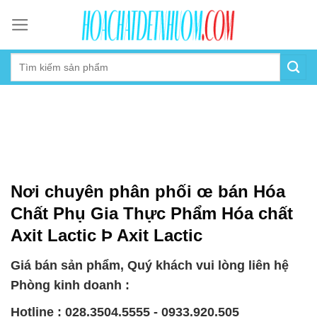
Skip
to
content
Nơi chuyên phân phối œ bán Hóa
Chất Phụ Gia Thực Phẩm Hóa chất
Axit Lactic Þ Axit Lactic
Giá bán sản phẩm, Quý khách vui lòng liên hệ
Phòng kinh doanh :
Hotline : 028.3504.5555 - 0933.920.505