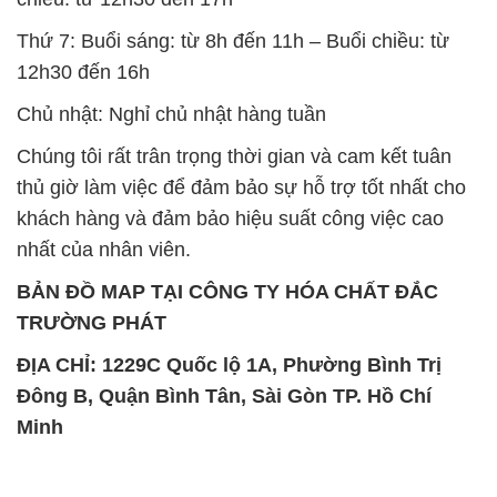
Thứ 7: Buổi sáng: từ 8h đến 11h – Buổi chiều: từ
12h30 đến 16h
Chủ nhật: Nghỉ chủ nhật hàng tuần
Chúng tôi rất trân trọng thời gian và cam kết tuân
thủ giờ làm việc để đảm bảo sự hỗ trợ tốt nhất cho
khách hàng và đảm bảo hiệu suất công việc cao
nhất của nhân viên.
BẢN ĐỒ MAP TẠI CÔNG TY HÓA CHẤT ĐẮC
TRƯỜNG PHÁT
ĐỊA CHỈ: 1229C Quốc lộ 1A, Phường Bình Trị
Đông B, Quận Bình Tân, Sài Gòn TP. Hồ Chí
Minh