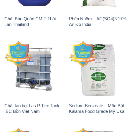
Chất Bảo Quản CMIT Thái
Phèn Nhôm – Al2(SO4)3 17%
Lan Thailand
Ấn Độ India
Chất tạo bọt Las P Tico Tank
Sodium Benzoate – Mốc Bột
IBC Bồn Việt Nam
Kalama Food Grade Mỹ Usa