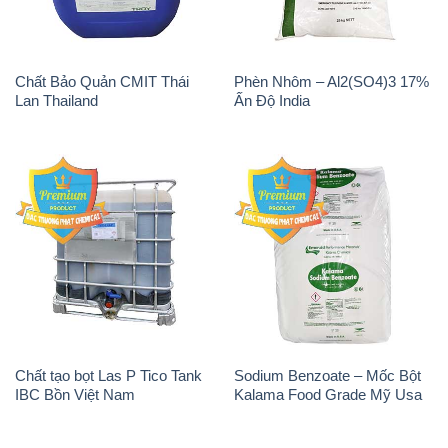
Chất Bảo Quản CMIT Thái
Phèn Nhôm – Al2(SO4)3 17%
Lan Thailand
Ấn Độ India
Chất tạo bọt Las P Tico Tank
Sodium Benzoate – Mốc Bột
IBC Bồn Việt Nam
Kalama Food Grade Mỹ Usa