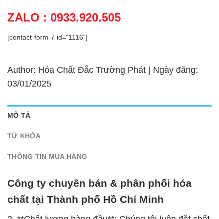
ZALO : 0933.920.505
[contact-form-7 id="1116"]
Author: Hóa Chất Đắc Trường Phát | Ngày đăng:
03/01/2025
MÔ TẢ
TỪ KHÓA
THÔNG TIN MUA HÀNG
Công ty chuyên bán & phân phối hóa
chất tại Thành phố Hồ Chí Minh