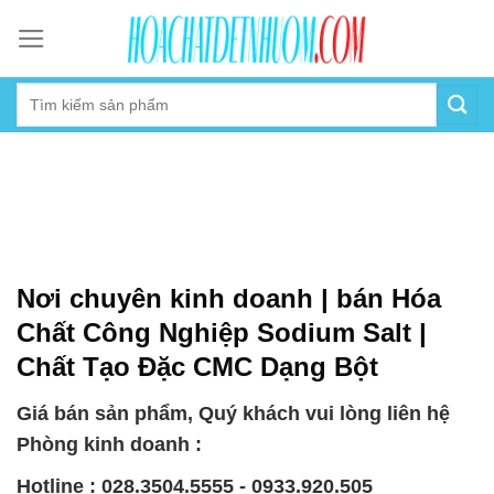
Skip
to
content
Nơi chuyên kinh doanh | bán Hóa
Chất Công Nghiệp Sodium Salt |
Chất Tạo Đặc CMC Dạng Bột
Giá bán sản phẩm, Quý khách vui lòng liên hệ
Phòng kinh doanh :
Hotline : 028.3504.5555 - 0933.920.505