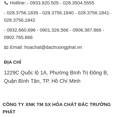
📞 Hotline: - 0933.920.505 - 028.3504.5555
- 028.3756.1835 - 028.3756.1840 - 028.3756.1841-
028.3756.1842
- 0932.660.696 - 0901.326.566 - 0906.387.866 -
0902.765.866
📧 Email: hoachat@dactruongphat.vn
ĐỊA CHỈ
1229C Quốc lộ 1A, Phường Bình Trị Đông B,
Quận Bình Tân, TP. Hồ Chí Minh
CÔNG TY XNK TM SX HÓA CHẤT ĐẮC TRƯỜNG
PHÁT