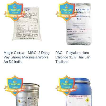
Magie Clorua – MGCL2 Dạng
PAC – Polyaluminium
Vảy Shreeji Magnesia Works
Chloride 31% Thái Lan
Ấn Độ India
Thailand