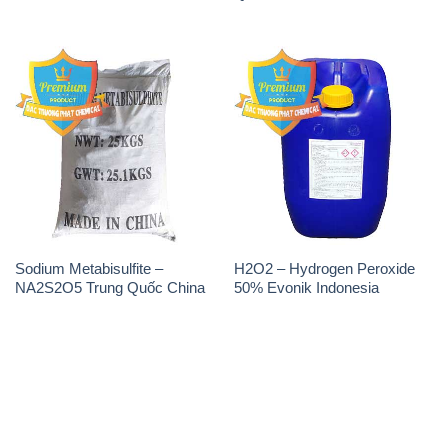
Sodium Metabisulfite –
H2O2 – Hydrogen Peroxide
NA2S2O5 Trung Quốc China
50% Evonik Indonesia