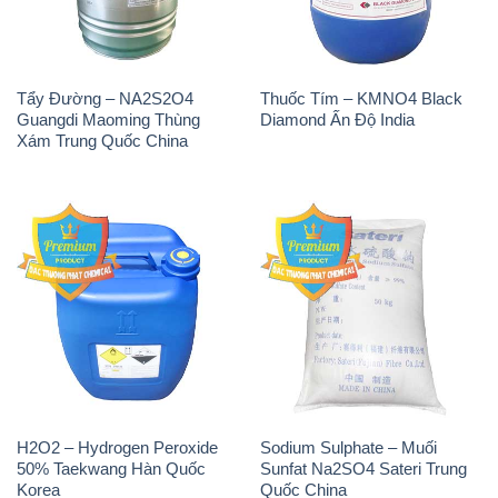
Tẩy Đường – NA2S2O4
Thuốc Tím – KMNO4 Black
Guangdi Maoming Thùng
Diamond Ấn Độ India
Xám Trung Quốc China
H2O2 – Hydrogen Peroxide
Sodium Sulphate – Muối
50% Taekwang Hàn Quốc
Sunfat Na2SO4 Sateri Trung
Korea
Quốc China