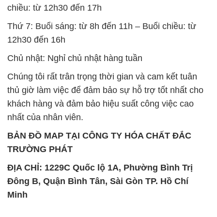
chiều: từ 12h30 đến 17h
Thứ 7: Buổi sáng: từ 8h đến 11h – Buổi chiều: từ
12h30 đến 16h
Chủ nhật: Nghỉ chủ nhật hàng tuần
Chúng tôi rất trân trọng thời gian và cam kết tuân
thủ giờ làm việc để đảm bảo sự hỗ trợ tốt nhất cho
khách hàng và đảm bảo hiệu suất công việc cao
nhất của nhân viên.
BẢN ĐỒ MAP TẠI CÔNG TY HÓA CHẤT ĐẮC
TRƯỜNG PHÁT
ĐỊA CHỈ: 1229C Quốc lộ 1A, Phường Bình Trị
Đông B, Quận Bình Tân, Sài Gòn TP. Hồ Chí
Minh