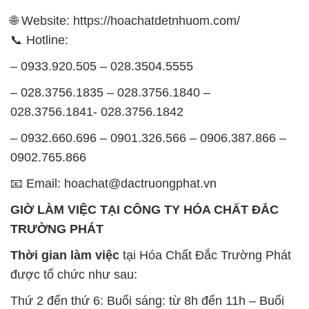
🌐 Website: https://hoachatdetnhuom.com/
📞 Hotline:
– 0933.920.505 – 028.3504.5555
– 028.3756.1835 – 028.3756.1840 –
028.3756.1841- 028.3756.1842
– 0932.660.696 – 0901.326.566 – 0906.387.866 –
0902.765.866
📧 Email: hoachat@dactruongphat.vn
GIỜ LÀM VIỆC TẠI CÔNG TY HÓA CHẤT ĐẮC
TRƯỜNG PHÁT
Thời gian làm việc
tại Hóa Chất Đắc Trường Phát
được tổ chức như sau:
Thứ 2 đến thứ 6: Buổi sáng: từ 8h đến 11h – Buổi