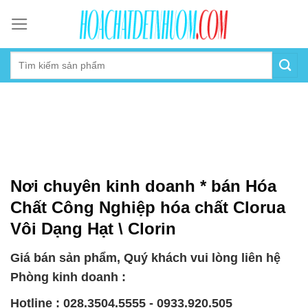
Skip
to
content
Nơi chuyên kinh doanh * bán Hóa
Chất Công Nghiệp hóa chất Clorua
Vôi Dạng Hạt \ Clorin
Giá bán sản phẩm, Quý khách vui lòng liên hệ
Phòng kinh doanh :
Hotline : 028.3504.5555 - 0933.920.505