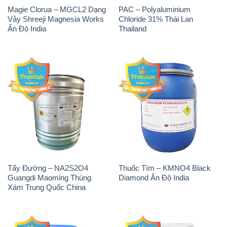
Magie Clorua – MGCL2 Dạng
PAC – Polyaluminium
Vảy Shreeji Magnesia Works
Chloride 31% Thái Lan
Ấn Độ India
Thailand
Tẩy Đường – NA2S2O4
Thuốc Tím – KMNO4 Black
Guangdi Maoming Thùng
Diamond Ấn Độ India
Xám Trung Quốc China