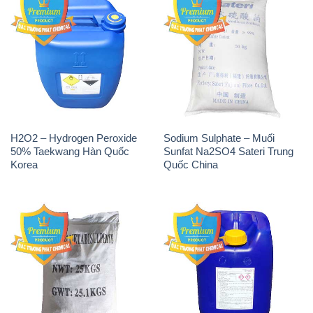
H2O2 – Hydrogen Peroxide
Sodium Sulphate – Muối
50% Taekwang Hàn Quốc
Sunfat Na2SO4 Sateri Trung
Korea
Quốc China