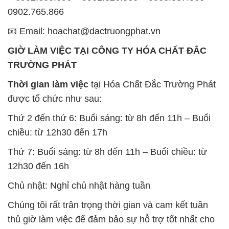
0902.765.866
📧 Email: hoachat@dactruongphat.vn
GIỜ LÀM VIỆC TẠI CÔNG TY HÓA CHẤT ĐẮC
TRƯỜNG PHÁT
Thời gian làm việc
tại Hóa Chất Đắc Trường Phát
được tổ chức như sau:
Thứ 2 đến thứ 6: Buổi sáng: từ 8h đến 11h – Buổi
chiều: từ 12h30 đến 17h
Thứ 7: Buổi sáng: từ 8h đến 11h – Buổi chiều: từ
12h30 đến 16h
Chủ nhật: Nghỉ chủ nhật hàng tuần
Chúng tôi rất trân trọng thời gian và cam kết tuân
thủ giờ làm việc để đảm bảo sự hỗ trợ tốt nhất cho