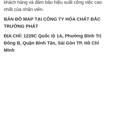
khách hàng và đảm bảo hiệu suất công việc cao
nhất của nhân viên.
BẢN ĐỒ MAP TẠI CÔNG TY HÓA CHẤT ĐẮC
TRƯỜNG PHÁT
ĐỊA CHỈ: 1229C Quốc lộ 1A, Phường Bình Trị
Đông B, Quận Bình Tân, Sài Gòn TP. Hồ Chí
Minh