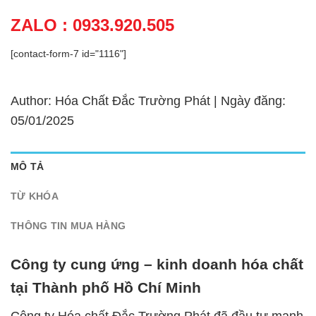
ZALO : 0933.920.505
[contact-form-7 id="1116"]
Author: Hóa Chất Đắc Trường Phát | Ngày đăng:
05/01/2025
MÔ TẢ
TỪ KHÓA
THÔNG TIN MUA HÀNG
Công ty cung ứng – kinh doanh hóa chất
tại Thành phố Hồ Chí Minh