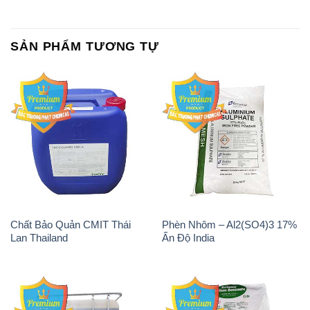
SẢN PHẨM TƯƠNG TỰ
Chất Bảo Quản CMIT Thái
Phèn Nhôm – Al2(SO4)3 17%
Lan Thailand
Ấn Độ India