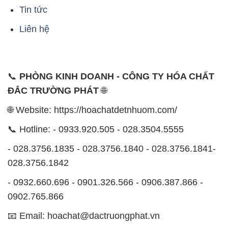
Tin tức
Liên hệ
📞
PHÒNG KINH DOANH - CÔNG TY HÓA CHẤT
ĐẮC TRƯỜNG PHÁT
🌐
🌐 Website: https://hoachatdetnhuom.com/
📞 Hotline: - 0933.920.505 - 028.3504.5555
- 028.3756.1835 - 028.3756.1840 - 028.3756.1841-
028.3756.1842
- 0932.660.696 - 0901.326.566 - 0906.387.866 -
0902.765.866
📧 Email: hoachat@dactruongphat.vn