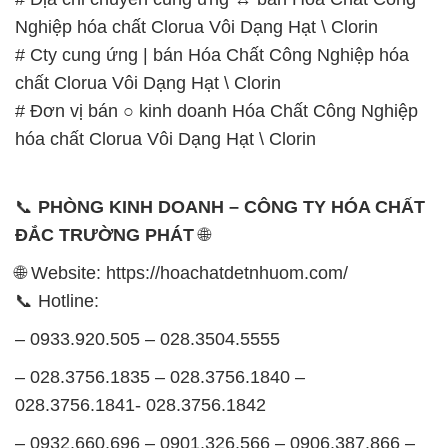
Nghiệp hóa chất Clorua Vôi Dạng Hạt \ Clorin
# Cty cung ứng | bán Hóa Chất Công Nghiệp hóa
chất Clorua Vôi Dạng Hạt \ Clorin
# Đơn vị bán ○ kinh doanh Hóa Chất Công Nghiệp
hóa chất Clorua Vôi Dạng Hạt \ Clorin
📞
PHÒNG KINH DOANH – CÔNG TY HÓA CHẤT
ĐẮC TRƯỜNG PHÁT
🌐
🌐 Website: https://hoachatdetnhuom.com/
📞 Hotline:
– 0933.920.505 – 028.3504.5555
– 028.3756.1835 – 028.3756.1840 –
028.3756.1841- 028.3756.1842
– 0932.660.696 – 0901.326.566 – 0906.387.866 –