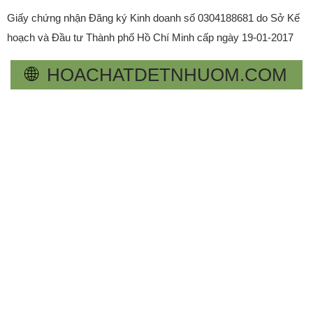
Giấy chứng nhận Đăng ký Kinh doanh số 0304188681 do Sở Kế
hoạch và Đầu tư Thành phố Hồ Chí Minh cấp ngày 19-01-2017
🌐
HOACHATDETNHUOM.COM