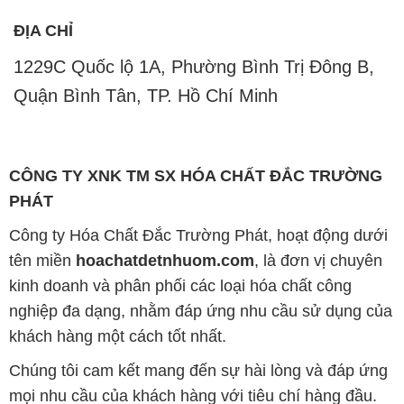
ĐỊA CHỈ
1229C Quốc lộ 1A, Phường Bình Trị Đông B,
Quận Bình Tân, TP. Hồ Chí Minh
CÔNG TY XNK TM SX HÓA CHẤT ĐẮC TRƯỜNG
PHÁT
Công ty Hóa Chất Đắc Trường Phát, hoạt động dưới
tên miền
hoachatdetnhuom.com
, là đơn vị chuyên
kinh doanh và phân phối các loại hóa chất công
nghiệp đa dạng, nhằm đáp ứng nhu cầu sử dụng của
khách hàng một cách tốt nhất.
Chúng tôi cam kết mang đến sự hài lòng và đáp ứng
mọi nhu cầu của khách hàng với tiêu chí hàng đầu.