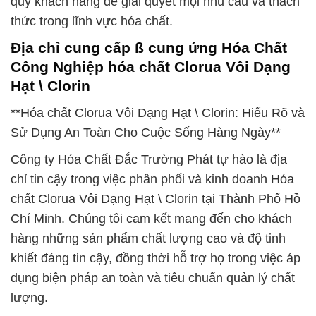
quý khách hàng để giải quyết mọi nhu cầu và thách
thức trong lĩnh vực hóa chất.
Địa chỉ cung cấp ß cung ứng Hóa Chất
Công Nghiệp hóa chất Clorua Vôi Dạng
Hạt \ Clorin
**Hóa chất Clorua Vôi Dạng Hạt \ Clorin: Hiểu Rõ và
Sử Dụng An Toàn Cho Cuộc Sống Hàng Ngày**
Công ty Hóa Chất Đắc Trường Phát tự hào là địa
chỉ tin cậy trong việc phân phối và kinh doanh Hóa
chất Clorua Vôi Dạng Hạt \ Clorin tại Thành Phố Hồ
Chí Minh. Chúng tôi cam kết mang đến cho khách
hàng những sản phẩm chất lượng cao và độ tinh
khiết đáng tin cậy, đồng thời hỗ trợ họ trong việc áp
dụng biện pháp an toàn và tiêu chuẩn quản lý chất
lượng.