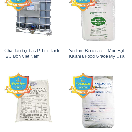
Chất tạo bọt Las P Tico Tank
Sodium Benzoate – Mốc Bột
IBC Bồn Việt Nam
Kalama Food Grade Mỹ Usa