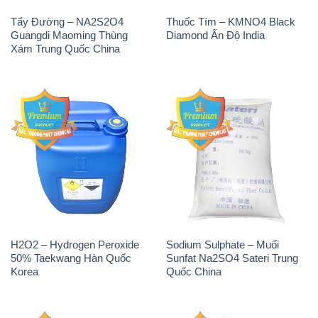
Tẩy Đường – NA2S2O4
Thuốc Tím – KMNO4 Black
Guangdi Maoming Thùng
Diamond Ấn Độ India
Xám Trung Quốc China
H2O2 – Hydrogen Peroxide
Sodium Sulphate – Muối
50% Taekwang Hàn Quốc
Sunfat Na2SO4 Sateri Trung
Korea
Quốc China