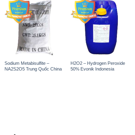
Sodium Metabisulfite –
H2O2 – Hydrogen Peroxide
NA2S2O5 Trung Quốc China
50% Evonik Indonesia