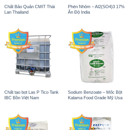
Chất Bảo Quản CMIT Thái
Phèn Nhôm – Al2(SO4)3 17%
Lan Thailand
Ấn Độ India
Chất tạo bọt Las P Tico Tank
Sodium Benzoate – Mốc Bột
IBC Bồn Việt Nam
Kalama Food Grade Mỹ Usa