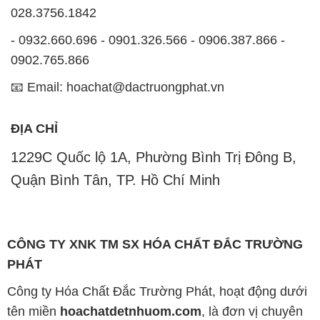
028.3756.1842
- 0932.660.696 - 0901.326.566 - 0906.387.866 -
0902.765.866
📧 Email: hoachat@dactruongphat.vn
ĐỊA CHỈ
1229C Quốc lộ 1A, Phường Bình Trị Đông B,
Quận Bình Tân, TP. Hồ Chí Minh
CÔNG TY XNK TM SX HÓA CHẤT ĐẮC TRƯỜNG
PHÁT
Công ty Hóa Chất Đắc Trường Phát, hoạt động dưới
tên miền
hoachatdetnhuom.com
, là đơn vị chuyên