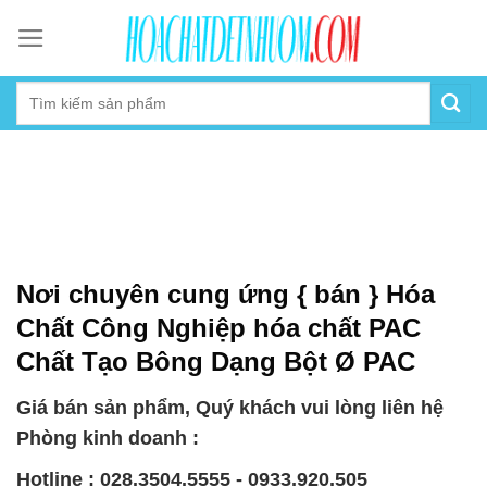
Skip
to
content
Nơi chuyên cung ứng { bán } Hóa
Chất Công Nghiệp hóa chất PAC
Chất Tạo Bông Dạng Bột Ø PAC
Giá bán sản phẩm, Quý khách vui lòng liên hệ
Phòng kinh doanh :
Hotline : 028.3504.5555 - 0933.920.505