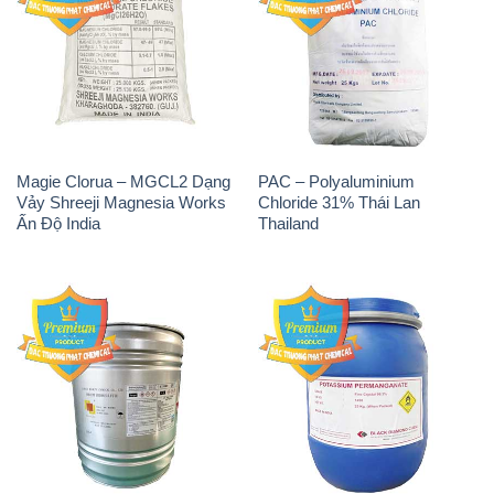
Magie Clorua – MGCL2 Dạng
PAC – Polyaluminium
Vảy Shreeji Magnesia Works
Chloride 31% Thái Lan
Ấn Độ India
Thailand