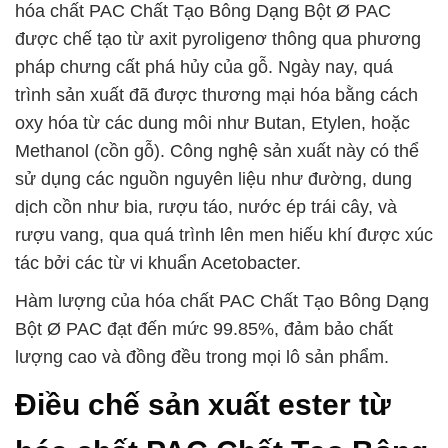
hóa chất PAC Chất Tạo Bông Dạng Bột Ø PAC
được chế tạo từ axit pyroligenơ thông qua phương
pháp chưng cất phá hủy của gỗ. Ngày nay, quá
trình sản xuất đã được thương mại hóa bằng cách
oxy hóa từ các dung môi như Butan, Etylen, hoặc
Methanol (cồn gỗ). Công nghệ sản xuất này có thể
sử dụng các nguồn nguyên liệu như đường, dung
dịch cồn như bia, rượu táo, nước ép trái cây, và
rượu vang, qua quá trình lên men hiếu khí được xúc
tác bởi các từ vi khuẩn Acetobacter.
Hàm lượng của hóa chất PAC Chất Tạo Bông Dạng
Bột Ø PAC đạt đến mức 99.85%, đảm bảo chất
lượng cao và đồng đều trong mọi lô sản phẩm.
Điều chế sản xuất ester từ