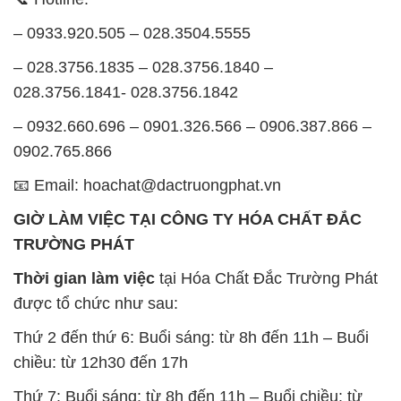
– 0933.920.505 – 028.3504.5555
– 028.3756.1835 – 028.3756.1840 –
028.3756.1841- 028.3756.1842
– 0932.660.696 – 0901.326.566 – 0906.387.866 –
0902.765.866
📧 Email: hoachat@dactruongphat.vn
GIỜ LÀM VIỆC TẠI CÔNG TY HÓA CHẤT ĐẮC
TRƯỜNG PHÁT
Thời gian làm việc
tại Hóa Chất Đắc Trường Phát
được tổ chức như sau:
Thứ 2 đến thứ 6: Buổi sáng: từ 8h đến 11h – Buổi
chiều: từ 12h30 đến 17h
Thứ 7: Buổi sáng: từ 8h đến 11h – Buổi chiều: từ