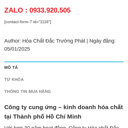
ZALO : 0933.920.505
[contact-form-7 id="1116"]
Author: Hóa Chất Đắc Trường Phát | Ngày đăng:
05/01/2025
MÔ TẢ
TỪ KHÓA
THÔNG TIN MUA HÀNG
Công ty cung ứng – kinh doanh hóa chất
tại Thành phố Hồ Chí Minh