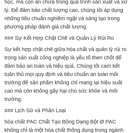
học, mà còn ẩn chứa trong quá trình sản xuất và xử
lý. Để đảm bảo chất lượng cao, chúng tôi áp dụng
những tiêu chuẩn nghiêm ngặt và sáng tạo trong
phương pháp đánh giá chất lượng.
### Sự Kết Hợp Chặt Chẽ và Quản Lý Rủi Ro
Sự kết hợp chặt chẽ giữa hóa chất và quản lý rủi ro
trong sản xuất công nghiệp là yếu tố then chốt để
đảm bảo an toàn và hiệu quả. Chúng tôi cam kết
tuân thủ mọi quy định và tiêu chuẩn an toàn môi
trường để sản phẩm không chỉ mang lại hiệu suất
cao mà còn không gây hại cho sức khỏe và môi
trường.
### Lịch Sử và Phân Loại
hóa chất PAC Chất Tạo Bông Dạng Bột Ø PAC
không chỉ là một hóa chất thông dụng trong ngành