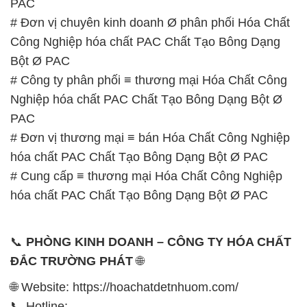
PAC
# Đơn vị chuyên kinh doanh Ø phân phối Hóa Chất
Công Nghiệp hóa chất PAC Chất Tạo Bông Dạng
Bột Ø PAC
# Công ty phân phối ≡ thương mại Hóa Chất Công
Nghiệp hóa chất PAC Chất Tạo Bông Dạng Bột Ø
PAC
# Đơn vị thương mại ≡ bán Hóa Chất Công Nghiệp
hóa chất PAC Chất Tạo Bông Dạng Bột Ø PAC
# Cung cấp ≡ thương mại Hóa Chất Công Nghiệp
hóa chất PAC Chất Tạo Bông Dạng Bột Ø PAC
📞
PHÒNG KINH DOANH – CÔNG TY HÓA CHẤT
ĐẮC TRƯỜNG PHÁT
🌐
🌐 Website: https://hoachatdetnhuom.com/
📞 Hotline: